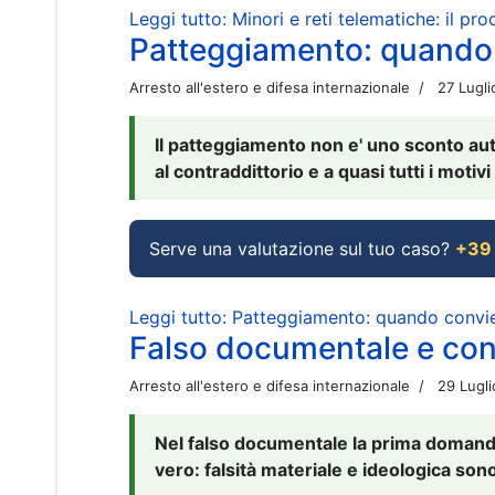
Leggi tutto: Minori e reti telematiche: il pr
Patteggiamento: quando
Arresto all'estero e difesa internazionale
27 Lugl
Il patteggiamento non e' uno sconto aut
al contraddittorio e a quasi tutti i moti
Serve una valutazione sul tuo caso?
+39
Leggi tutto: Patteggiamento: quando conv
Falso documentale e cont
Arresto all'estero e difesa internazionale
29 Lugl
Nel falso documentale la prima domanda 
vero: falsità materiale e ideologica sono