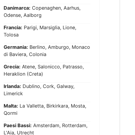
Danimarca:
Copenaghen, Aarhus,
Odense, Aalborg
Francia:
Parigi, Marsiglia, Lione,
Tolosa
Germania:
Berlino, Amburgo, Monaco
di Baviera, Colonia
Grecia:
Atene, Salonicco, Patrasso,
Heraklion (Creta)
Irlanda:
Dublino, Cork, Galway,
Limerick
Malta:
La Valletta, Birkirkara, Mosta,
Qormi
Paesi Bassi:
Amsterdam, Rotterdam,
L'Aia, Utrecht