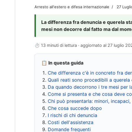
Arresto all'estero e difesa internazionale
27 Lugl
La differenza fra denuncia e querela sta 
mesi non decorre dal fatto ma dal momen
⏱ 13 minuti di lettura · aggiornato al
27 luglio 20
📋 In questa guida
Che differenza c'è in concreto fra de
Quali reati sono procedibili a querela 
Da quando decorrono i tre mesi per l
Come si presenta e che cosa deve co
Chi può presentarla: minori, incapaci,
Che cosa succede dopo
I rischi di chi denuncia
Costi dell'assistenza
Domande frequenti