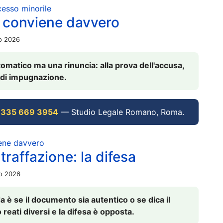
ocesso minorile
 conviene davvero
io 2026
omatico ma una rinuncia: alla prova dell'accusa,
vi di impugnazione.
 335 669 3954
— Studio Legale Romano, Roma.
iene davvero
raffazione: la difesa
io 2026
è se il documento sia autentico o se dica il
 reati diversi e la difesa è opposta.