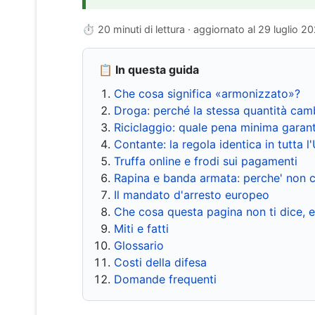
⏱ 20 minuti di lettura · aggiornato al
29 luglio 2
📋 In questa guida
Che cosa significa «armonizzato»?
Droga: perché la stessa quantità cam
Riciclaggio: quale pena minima garant
Contante: la regola identica in tutta l
Truffa online e frodi sui pagamenti
Rapina e banda armata: perche' non c
Il mandato d'arresto europeo
Che cosa questa pagina non ti dice, 
Miti e fatti
Glossario
Costi della difesa
Domande frequenti