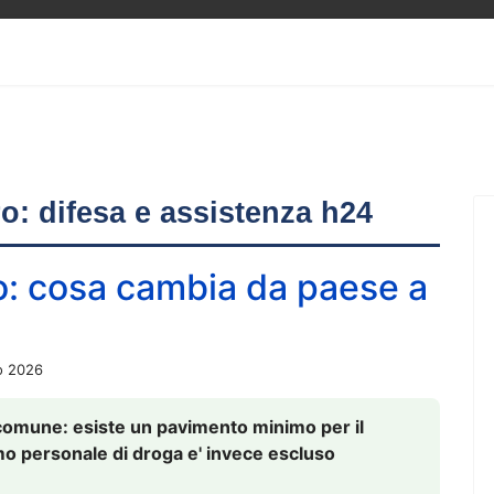
ero: difesa e assistenza h24
o: cosa cambia da paese a
o 2026
comune: esiste un pavimento minimo per il
nsumo personale di droga e' invece escluso