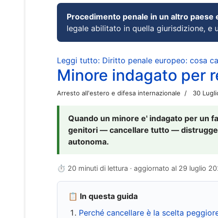
Procedimento penale in un altro paese
legale abilitato in quella giurisdizione, e 
Leggi tutto: Diritto penale europeo: cosa 
Minore indagato per re
Arresto all'estero e difesa internazionale
30 Lugl
Quando un minore e' indagato per un fat
genitori — cancellare tutto — distrugge
autonoma.
⏱ 20 minuti di lettura · aggiornato al
29 luglio 2
📋 In questa guida
Perché cancellare è la scelta peggior