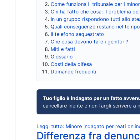
Come funziona il tribunale per i mino
Chi ha fatto che cosa: il problema del
In un gruppo rispondono tutti allo s
Quali conseguenze restano nel tempo
Il telefono sequestrato
Che cosa devono fare i genitori?
Miti e fatti
Glossario
Costi della difesa
Domande frequenti
Tuo figlio è indagato per un fatto avven
cancellare niente e non fargli scrivere a
Leggi tutto: Minore indagato per reati onlin
Differenza fra denunci