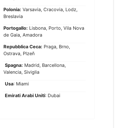
Polonia:
Varsavia, Cracovia, Lodz,
Breslavia
Portogallo:
Lisbona, Porto, Vila Nova
de Gaia, Amadora
Repubblica Ceca:
Praga, Brno,
Ostrava, Plzeň
Spagna:
Madrid, Barcellona,
Valencia, Siviglia
Usa
: Miami
Emirati Arabi Uniti
: Dubai