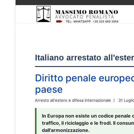
Italiano arrestato all'est
Diritto penale europe
paese
Arresto all'estero e difesa internazionale
31 Lugli
In Europa non esiste un codice penale 
traffico, il riciclaggio e le frodi. Il co
dall'armonizzazione.