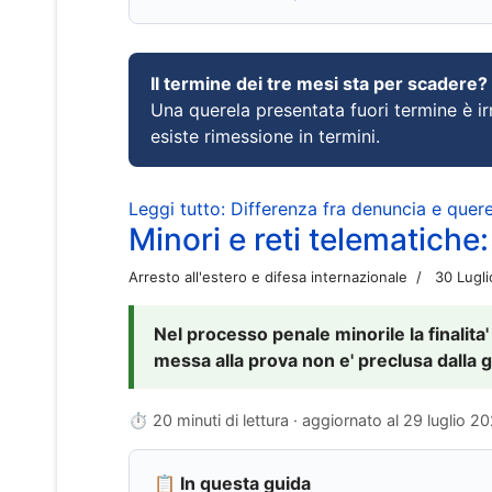
Il termine dei tre mesi sta per scadere?
Una querela presentata fuori termine è irr
esiste rimessione in termini.
Leggi tutto: Differenza fra denuncia e querel
Minori e reti telematiche:
Arresto all'estero e difesa internazionale
30 Lugl
Nel processo penale minorile la finalita'
messa alla prova non e' preclusa dalla g
⏱ 20 minuti di lettura · aggiornato al
29 luglio 2
📋 In questa guida