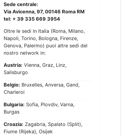
Sede centrale:
Via Avicenna, 97, 00146 Roma RM
tel: + 39 335 669 3954
Oltre le sedi in Italia (Roma, Milano,
Napoli, Torino, Bologna, Firenze,
Genova, Palermo) puoi altre sedi del
nostro network in:
Austria:
Vienna, Graz, Linz,
Salisburgo
Belgio:
Bruxelles, Anversa, Gand,
Charleroi
Bulgaria:
Sofia, Plovdiv, Varna,
Burgas
Croazia:
Zagabria, Spalato (Split),
Fiume (Rijeka), Osijek