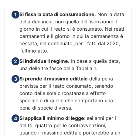
Si fissa la data di consumazione.
Non la data
1
della denuncia, non quella dell'iscrizione: il
giorno in cui il reato si è consumato. Nei reati
permanenti è il giorno in cui la permanenza è
cessata; nel continuato, per i fatti dal 2020,
l'ultimo atto.
Si individua il regime.
In base a quella data,
2
una delle tre fasce della Tabella 1.
Si prende il massimo edittale
della pena
3
prevista per il reato consumato, tenendo
conto delle sole circostanze a effetto
speciale e di quelle che comportano una
pena di specie diversa.
Si applica il minimo di legge
: sei anni per i
4
delitti, quattro per le contravvenzioni,
quando il massimo edittale porterebbe a un