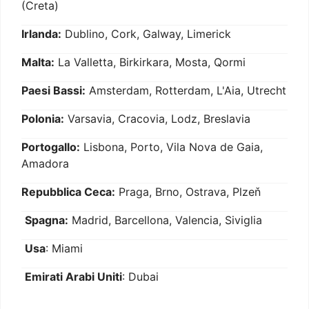
(Creta)
Irlanda:
Dublino, Cork, Galway, Limerick
Malta:
La Valletta, Birkirkara, Mosta, Qormi
Paesi Bassi:
Amsterdam, Rotterdam, L'Aia, Utrecht
Polonia:
Varsavia, Cracovia, Lodz, Breslavia
Portogallo:
Lisbona, Porto, Vila Nova de Gaia,
Amadora
Repubblica Ceca:
Praga, Brno, Ostrava, Plzeň
Spagna:
Madrid, Barcellona, Valencia, Siviglia
Usa
: Miami
Emirati Arabi Uniti
: Dubai