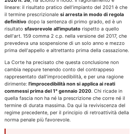
lineare: il risultato pratico dell'impianto del 2021 è che
il termine prescrizionale
si arresta in modo di regola
definitivo
dopo la sentenza di primo grado, ed è un
risultato
sfavorevole all'imputato
rispetto a quello
dell'art. 159 comma 2 c.p. nella versione del 2017, che
prevedeva una sospensione di un solo anno e mezzo
prima dell'appello e altrettanto prima della cassazione.
La Corte ha precisato che questa conclusione non
cambia neppure tenendo conto del contrappeso
rappresentato dall'improcedibilità, e per una ragione
dirimente:
l'improcedibilità non si applica ai reati
commessi prima del 1° gennaio 2020
. Chi ricade in
quella fascia non ha né la prescrizione che corre né il
termine di durata massima. Da qui la reviviscenza del
regime precedente, per il principio di retroattività della
norma penale più favorevole.