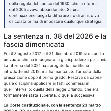
della regola del codice del 1930, che la riforma
del 2005 aveva abbandonato. Su una
continuazione lunga la differenza è di anni, e va
calcolata prima di impostare qualunque strategia.
La sentenza n. 38 del 2026 e la
fascia dimenticata
Fra il 3 agosto 2017 e il 31 dicembre 2019 si è aperto
un vuoto che ha impegnato la giurisprudenza per anni.
La riforma del 2021 ha abrogato le modifiche
introdotte nel 2019, ma ha mantenuto l'arresto della
prescrizione dopo il primo grado. Restava da capire
quale disciplina applicare ai fatti commessi in
quell'intervallo: quella della legge Orlando, che era
formalmente stata superata, o quella successiva.
La
Corte costituzionale, con la sentenza 23 marzo
2026 n. 38
, ha sciolto il nodo. Il ragionamento è