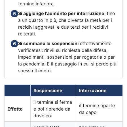
termine inferiore.
Si aggiunge l'aumento per interruzione
: fino
5
a un quarto in più, che diventa la metà per i
recidivi aggravati e due terzi per i recidivi
reiterati.
Si sommano le sospensioni
effettivamente
6
verificatesi: rinvii su richiesta della difesa,
impedimenti, sospensioni per rogatorie o per
la pandemia. È il passaggio in cui si perde più
spesso il conto.
Sospensione
Interruzione
il termine si ferma
il termine riparte
Effetto
e poi riprende da
da capo
dove era