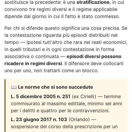
sostituisce la precedente: è una
stratificazione
, in cui
convivono tre regimi diversi e il regime applicabile
dipende dal giorno in cui il fatto è stato commesso.
Per chi si difende questo significa una cosa precisa. Se
la contestazione riguarda più episodi distribuiti nel
tempo — ipotesi tutt'altro che rara nei reati economici,
in quelli tributari e in ogni contestazione in forma
associativa o continuata —
episodi diversi possono
ricadere in regimi diversi
. Il difensore deve collocarli
uno per uno, non trattarli come un blocco.
📖 Le norme che si sono succedute
L. 5 dicembre 2005 n. 251
(ex Cirielli) — termine
commisurato al massimo edittale, minimo sei anni
per i delitti e quattro per le contravvenzioni.
L. 23 giugno 2017 n. 103
(Orlando) —
sospensione del corso della prescrizione per un