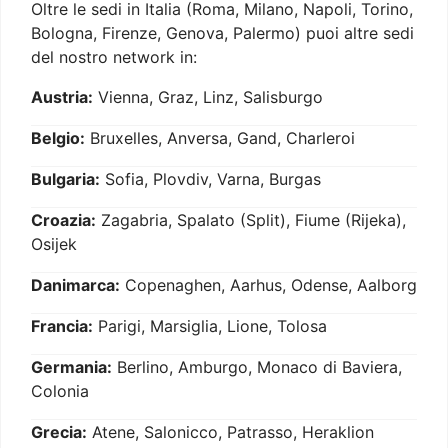
Oltre le sedi in Italia (Roma, Milano, Napoli, Torino,
Bologna, Firenze, Genova, Palermo) puoi altre sedi
del nostro network in:
Austria:
Vienna, Graz, Linz, Salisburgo
Belgio:
Bruxelles, Anversa, Gand, Charleroi
Bulgaria:
Sofia, Plovdiv, Varna, Burgas
Croazia:
Zagabria, Spalato (Split), Fiume (Rijeka),
Osijek
Danimarca:
Copenaghen, Aarhus, Odense, Aalborg
Francia:
Parigi, Marsiglia, Lione, Tolosa
Germania:
Berlino, Amburgo, Monaco di Baviera,
Colonia
Grecia:
Atene, Salonicco, Patrasso, Heraklion