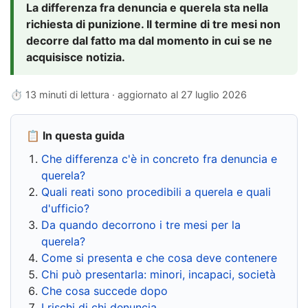
La differenza fra denuncia e querela sta nella
richiesta di punizione. Il termine di tre mesi non
decorre dal fatto ma dal momento in cui se ne
acquisisce notizia.
⏱ 13 minuti di lettura · aggiornato al
27 luglio 2026
📋 In questa guida
Che differenza c'è in concreto fra denuncia e
querela?
Quali reati sono procedibili a querela e quali
d'ufficio?
Da quando decorrono i tre mesi per la
querela?
Come si presenta e che cosa deve contenere
Chi può presentarla: minori, incapaci, società
Che cosa succede dopo
I rischi di chi denuncia