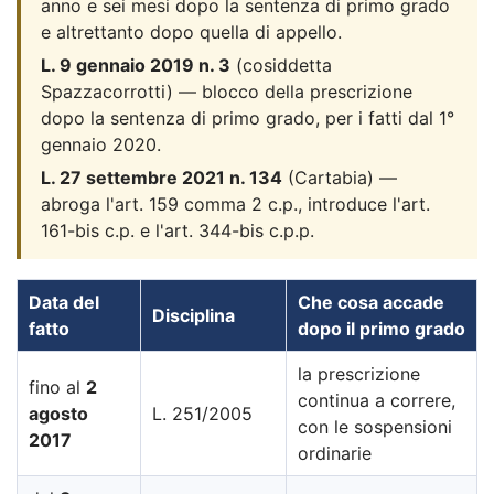
anno e sei mesi dopo la sentenza di primo grado
e altrettanto dopo quella di appello.
L. 9 gennaio 2019 n. 3
(cosiddetta
Spazzacorrotti) — blocco della prescrizione
dopo la sentenza di primo grado, per i fatti dal 1°
gennaio 2020.
L. 27 settembre 2021 n. 134
(Cartabia) —
abroga l'art. 159 comma 2 c.p., introduce l'art.
161-bis c.p. e l'art. 344-bis c.p.p.
Data del
Che cosa accade
Disciplina
fatto
dopo il primo grado
la prescrizione
fino al
2
continua a correre,
agosto
L. 251/2005
con le sospensioni
2017
ordinarie