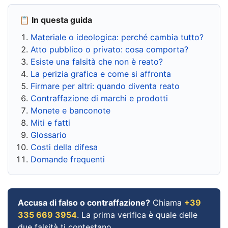
📋 In questa guida
Materiale o ideologica: perché cambia tutto?
Atto pubblico o privato: cosa comporta?
Esiste una falsità che non è reato?
La perizia grafica e come si affronta
Firmare per altri: quando diventa reato
Contraffazione di marchi e prodotti
Monete e banconote
Miti e fatti
Glossario
Costi della difesa
Domande frequenti
Accusa di falso o contraffazione?
Chiama
+39
335 669 3954
. La prima verifica è quale delle
due falsità ti contestano.