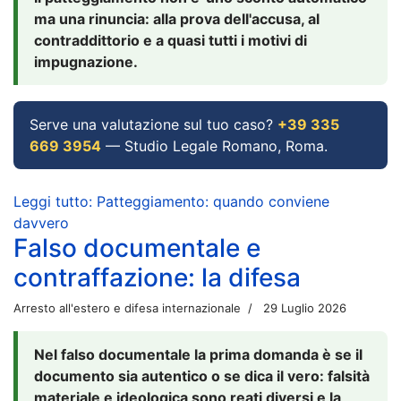
ma una rinuncia: alla prova dell'accusa, al
contraddittorio e a quasi tutti i motivi di
impugnazione.
Serve una valutazione sul tuo caso?
+39 335
669 3954
— Studio Legale Romano, Roma.
Leggi tutto: Patteggiamento: quando conviene
davvero
Falso documentale e
contraffazione: la difesa
Arresto all'estero e difesa internazionale
29 Luglio 2026
Nel falso documentale la prima domanda è se il
documento sia autentico o se dica il vero: falsità
materiale e ideologica sono reati diversi e la