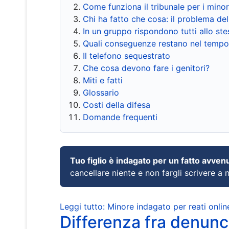
Come funziona il tribunale per i mino
Chi ha fatto che cosa: il problema del
In un gruppo rispondono tutti allo s
Quali conseguenze restano nel tempo
Il telefono sequestrato
Che cosa devono fare i genitori?
Miti e fatti
Glossario
Costi della difesa
Domande frequenti
Tuo figlio è indagato per un fatto avven
cancellare niente e non fargli scrivere a
Leggi tutto: Minore indagato per reati onlin
Differenza fra denunci