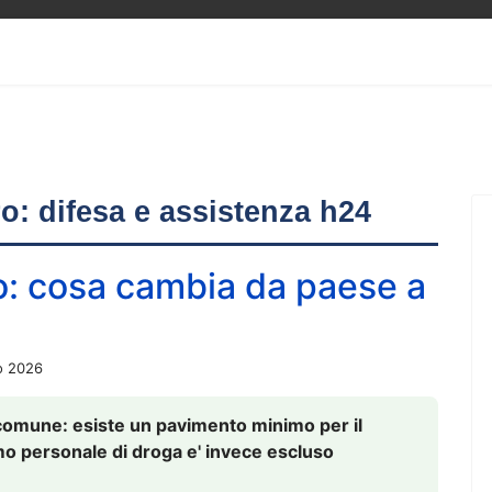
ero: difesa e assistenza h24
o: cosa cambia da paese a
o 2026
comune: esiste un pavimento minimo per il
nsumo personale di droga e' invece escluso