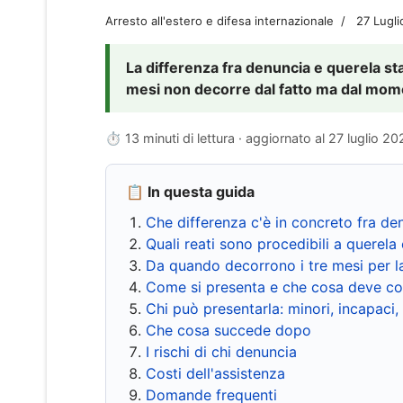
Arresto all'estero e difesa internazionale
27 Lugl
La differenza fra denuncia e querela sta 
mesi non decorre dal fatto ma dal momen
⏱ 13 minuti di lettura · aggiornato al
27 luglio 20
📋 In questa guida
Che differenza c'è in concreto fra de
Quali reati sono procedibili a querela 
Da quando decorrono i tre mesi per l
Come si presenta e che cosa deve co
Chi può presentarla: minori, incapaci,
Che cosa succede dopo
I rischi di chi denuncia
Costi dell'assistenza
Domande frequenti