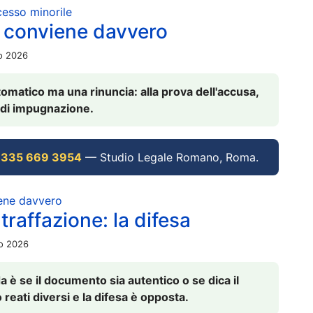
ocesso minorile
 conviene davvero
io 2026
omatico ma una rinuncia: alla prova dell'accusa,
vi di impugnazione.
 335 669 3954
— Studio Legale Romano, Roma.
iene davvero
raffazione: la difesa
io 2026
è se il documento sia autentico o se dica il
 reati diversi e la difesa è opposta.