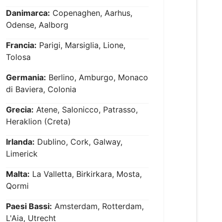
Danimarca:
Copenaghen, Aarhus,
Odense, Aalborg
Francia:
Parigi, Marsiglia, Lione,
Tolosa
Germania:
Berlino, Amburgo, Monaco
di Baviera, Colonia
Grecia:
Atene, Salonicco, Patrasso,
Heraklion (Creta)
Irlanda:
Dublino, Cork, Galway,
Limerick
Malta:
La Valletta, Birkirkara, Mosta,
Qormi
Paesi Bassi:
Amsterdam, Rotterdam,
L'Aia, Utrecht