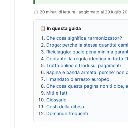
⏱ 20 minuti di lettura · aggiornato al
29 luglio 2
📋 In questa guida
Che cosa significa «armonizzato»?
Droga: perché la stessa quantità cam
Riciclaggio: quale pena minima garant
Contante: la regola identica in tutta l
Truffa online e frodi sui pagamenti
Rapina e banda armata: perche' non c
Il mandato d'arresto europeo
Che cosa questa pagina non ti dice, 
Miti e fatti
Glossario
Costi della difesa
Domande frequenti