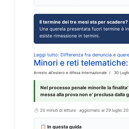
Il termine dei tre mesi sta per scadere?
Una querela presentata fuori termine è irr
esiste rimessione in termini.
Leggi tutto: Differenza fra denuncia e querel
Minori e reti telematiche:
Arresto all'estero e difesa internazionale
30 Lugl
Nel processo penale minorile la finalita'
messa alla prova non e' preclusa dalla g
⏱ 20 minuti di lettura · aggiornato al
29 luglio 2
📋 In questa guida