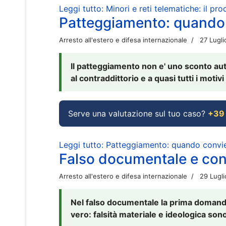
Leggi tutto: Minori e reti telematiche: il pr
Patteggiamento: quando
Arresto all'estero e difesa internazionale
27 Lugl
Il patteggiamento non e' uno sconto aut
al contraddittorio e a quasi tutti i moti
Serve una valutazione sul tuo caso?
+39
Leggi tutto: Patteggiamento: quando conv
Falso documentale e cont
Arresto all'estero e difesa internazionale
29 Lugl
Nel falso documentale la prima domanda 
vero: falsità materiale e ideologica sono