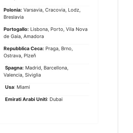
Polonia:
Varsavia, Cracovia, Lodz,
Breslavia
Portogallo:
Lisbona, Porto, Vila Nova
de Gaia, Amadora
Repubblica Ceca:
Praga, Brno,
Ostrava, Plzeň
Spagna:
Madrid, Barcellona,
Valencia, Siviglia
Usa
: Miami
Emirati Arabi Uniti
: Dubai