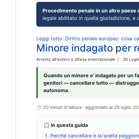
Procedimento penale in un altro paese
legale abilitato in quella giurisdizione, e 
Leggi tutto: Diritto penale europeo: cosa 
Minore indagato per re
Arresto all'estero e difesa internazionale
30 Lugl
Quando un minore e' indagato per un fat
genitori — cancellare tutto — distrugge
autonoma.
⏱ 20 minuti di lettura · aggiornato al
29 luglio 2
📋 In questa guida
Perché cancellare è la scelta peggior