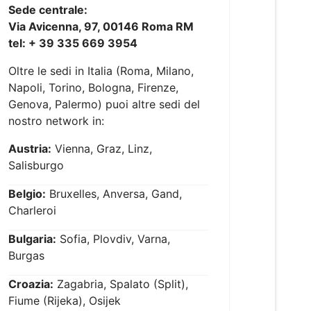
Sede centrale:
Via Avicenna, 97, 00146 Roma RM
tel: + 39 335 669 3954
Oltre le sedi in Italia (Roma, Milano,
Napoli, Torino, Bologna, Firenze,
Genova, Palermo) puoi altre sedi del
nostro network in:
Austria:
Vienna, Graz, Linz,
Salisburgo
Belgio:
Bruxelles, Anversa, Gand,
Charleroi
Bulgaria:
Sofia, Plovdiv, Varna,
Burgas
Croazia:
Zagabria, Spalato (Split),
Fiume (Rijeka), Osijek