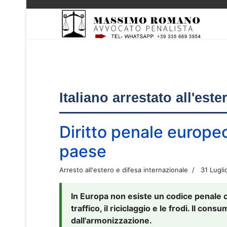
Italiano arrestato all'est
Diritto penale europe
paese
Arresto all'estero e difesa internazionale
31 Lugli
In Europa non esiste un codice penale 
traffico, il riciclaggio e le frodi. Il co
dall'armonizzazione.