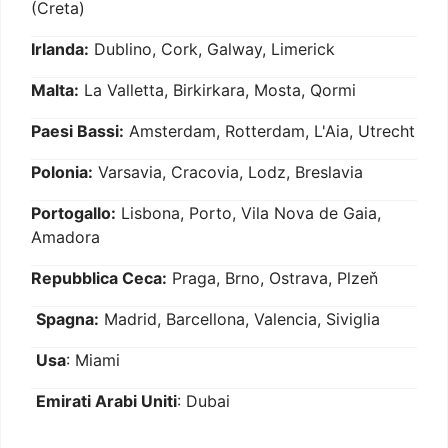
(Creta)
Irlanda:
Dublino, Cork, Galway, Limerick
Malta:
La Valletta, Birkirkara, Mosta, Qormi
Paesi Bassi:
Amsterdam, Rotterdam, L'Aia, Utrecht
Polonia:
Varsavia, Cracovia, Lodz, Breslavia
Portogallo:
Lisbona, Porto, Vila Nova de Gaia,
Amadora
Repubblica Ceca:
Praga, Brno, Ostrava, Plzeň
Spagna:
Madrid, Barcellona, Valencia, Siviglia
Usa
: Miami
Emirati Arabi Uniti
: Dubai