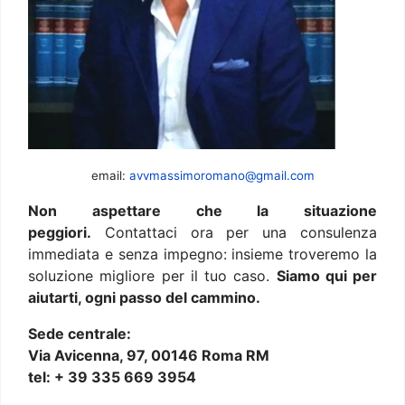
email:
avvmassimoromano@gmail.com
Non aspettare che la situazione
peggiori.
Contattaci ora per una consulenza
immediata e senza impegno: insieme troveremo la
soluzione migliore per il tuo caso.
Siamo qui per
aiutarti, ogni passo del cammino.
Sede centrale:
Via Avicenna, 97, 00146 Roma RM
tel: + 39 335 669 3954