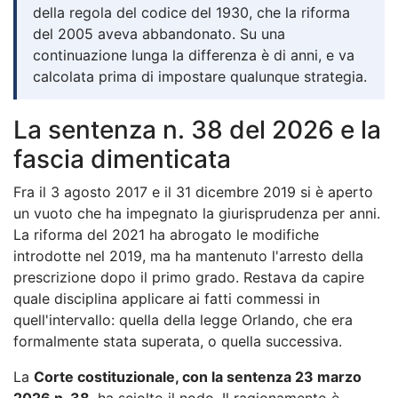
della regola del codice del 1930, che la riforma
del 2005 aveva abbandonato. Su una
continuazione lunga la differenza è di anni, e va
calcolata prima di impostare qualunque strategia.
La sentenza n. 38 del 2026 e la
fascia dimenticata
Fra il 3 agosto 2017 e il 31 dicembre 2019 si è aperto
un vuoto che ha impegnato la giurisprudenza per anni.
La riforma del 2021 ha abrogato le modifiche
introdotte nel 2019, ma ha mantenuto l'arresto della
prescrizione dopo il primo grado. Restava da capire
quale disciplina applicare ai fatti commessi in
quell'intervallo: quella della legge Orlando, che era
formalmente stata superata, o quella successiva.
La
Corte costituzionale, con la sentenza 23 marzo
2026 n. 38
, ha sciolto il nodo. Il ragionamento è