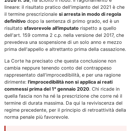
lineare: il risultato pratico dell'impianto del 2021 è che
il termine prescrizionale
si arresta in modo di regola
definitivo
dopo la sentenza di primo grado, ed è un
risultato
sfavorevole all'imputato
rispetto a quello
dell'art. 159 comma 2 c.p. nella versione del 2017, che
prevedeva una sospensione di un solo anno e mezzo
prima dell'appello e altrettanto prima della cassazione.
La Corte ha precisato che questa conclusione non
cambia neppure tenendo conto del contrappeso
rappresentato dall'improcedibilità, e per una ragione
dirimente:
l'improcedibilità non si applica ai reati
commessi prima del 1° gennaio 2020
. Chi ricade in
quella fascia non ha né la prescrizione che corre né il
termine di durata massima. Da qui la reviviscenza del
regime precedente, per il principio di retroattività della
norma penale più favorevole.