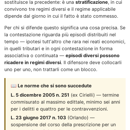
sostituisce la precedente: è una
stratificazione
, in cui
convivono tre regimi diversi e il regime applicabile
dipende dal giorno in cui il fatto è stato commesso.
Per chi si difende questo significa una cosa precisa. Se
la contestazione riguarda più episodi distribuiti nel
tempo — ipotesi tutt'altro che rara nei reati economici,
in quelli tributari e in ogni contestazione in forma
associativa o continuata —
episodi diversi possono
ricadere in regimi diversi
. Il difensore deve collocarli
uno per uno, non trattarli come un blocco.
📖 Le norme che si sono succedute
L. 5 dicembre 2005 n. 251
(ex Cirielli) — termine
commisurato al massimo edittale, minimo sei anni
per i delitti e quattro per le contravvenzioni.
L. 23 giugno 2017 n. 103
(Orlando) —
sospensione del corso della prescrizione per un