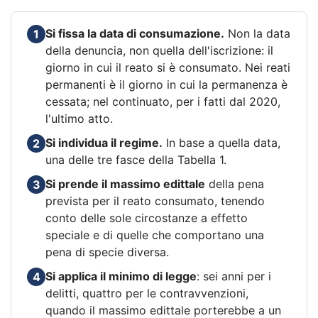
Si fissa la data di consumazione.
Non la data
1
della denuncia, non quella dell'iscrizione: il
giorno in cui il reato si è consumato. Nei reati
permanenti è il giorno in cui la permanenza è
cessata; nel continuato, per i fatti dal 2020,
l'ultimo atto.
Si individua il regime.
In base a quella data,
2
una delle tre fasce della Tabella 1.
Si prende il massimo edittale
della pena
3
prevista per il reato consumato, tenendo
conto delle sole circostanze a effetto
speciale e di quelle che comportano una
pena di specie diversa.
Si applica il minimo di legge
: sei anni per i
4
delitti, quattro per le contravvenzioni,
quando il massimo edittale porterebbe a un