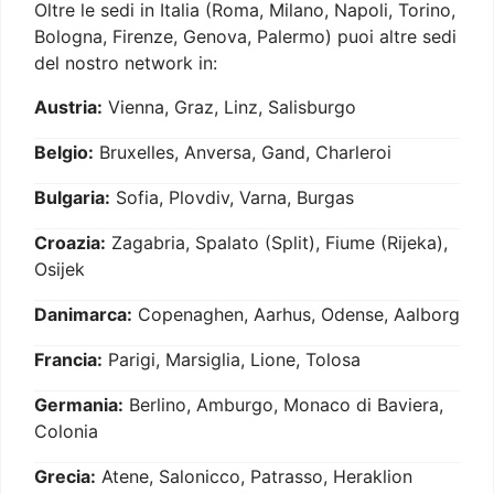
Oltre le sedi in Italia (Roma, Milano, Napoli, Torino,
Bologna, Firenze, Genova, Palermo) puoi altre sedi
del nostro network in:
Austria:
Vienna, Graz, Linz, Salisburgo
Belgio:
Bruxelles, Anversa, Gand, Charleroi
Bulgaria:
Sofia, Plovdiv, Varna, Burgas
Croazia:
Zagabria, Spalato (Split), Fiume (Rijeka),
Osijek
Danimarca:
Copenaghen, Aarhus, Odense, Aalborg
Francia:
Parigi, Marsiglia, Lione, Tolosa
Germania:
Berlino, Amburgo, Monaco di Baviera,
Colonia
Grecia:
Atene, Salonicco, Patrasso, Heraklion