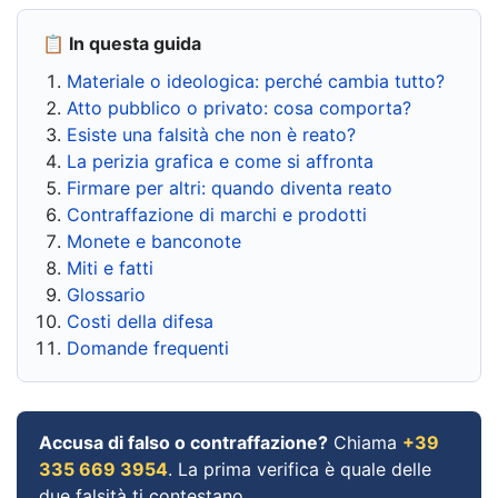
📋 In questa guida
Materiale o ideologica: perché cambia tutto?
Atto pubblico o privato: cosa comporta?
Esiste una falsità che non è reato?
La perizia grafica e come si affronta
Firmare per altri: quando diventa reato
Contraffazione di marchi e prodotti
Monete e banconote
Miti e fatti
Glossario
Costi della difesa
Domande frequenti
Accusa di falso o contraffazione?
Chiama
+39
335 669 3954
. La prima verifica è quale delle
due falsità ti contestano.