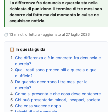
La differenza fra denuncia e querela sta nella
richiesta di punizione. Il termine di tre mesi non
decorre dal fatto ma dal momento in cui se ne
acquisisce notizia.
⏱ 13 minuti di lettura · aggiornato al
27 luglio 2026
📋 In questa guida
Che differenza c'è in concreto fra denuncia e
querela?
Quali reati sono procedibili a querela e quali
d'ufficio?
Da quando decorrono i tre mesi per la
querela?
Come si presenta e che cosa deve contenere
Chi può presentarla: minori, incapaci, società
Che cosa succede dopo
I rischi di chi denuncia