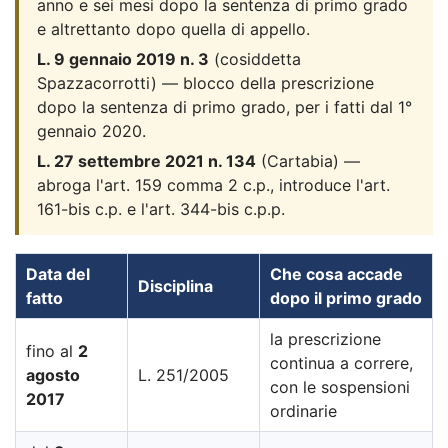
anno e sei mesi dopo la sentenza di primo grado
e altrettanto dopo quella di appello.
L. 9 gennaio 2019 n. 3
(cosiddetta
Spazzacorrotti) — blocco della prescrizione
dopo la sentenza di primo grado, per i fatti dal 1°
gennaio 2020.
L. 27 settembre 2021 n. 134
(Cartabia) —
abroga l'art. 159 comma 2 c.p., introduce l'art.
161-bis c.p. e l'art. 344-bis c.p.p.
Data del
Che cosa accade
Disciplina
fatto
dopo il primo grado
la prescrizione
fino al
2
continua a correre,
agosto
L. 251/2005
con le sospensioni
2017
ordinarie