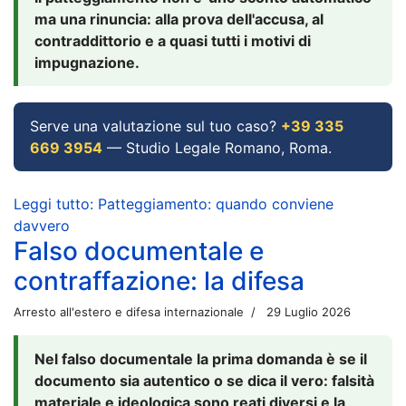
ma una rinuncia: alla prova dell'accusa, al
contraddittorio e a quasi tutti i motivi di
impugnazione.
Serve una valutazione sul tuo caso?
+39 335
669 3954
— Studio Legale Romano, Roma.
Leggi tutto: Patteggiamento: quando conviene
davvero
Falso documentale e
contraffazione: la difesa
Arresto all'estero e difesa internazionale
29 Luglio 2026
Nel falso documentale la prima domanda è se il
documento sia autentico o se dica il vero: falsità
materiale e ideologica sono reati diversi e la