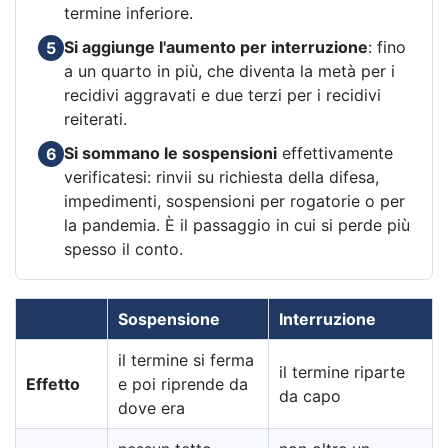
termine inferiore.
Si aggiunge l'aumento per interruzione
: fino
5
a un quarto in più, che diventa la metà per i
recidivi aggravati e due terzi per i recidivi
reiterati.
Si sommano le sospensioni
effettivamente
6
verificatesi: rinvii su richiesta della difesa,
impedimenti, sospensioni per rogatorie o per
la pandemia. È il passaggio in cui si perde più
spesso il conto.
Sospensione
Interruzione
il termine si ferma
il termine riparte
Effetto
e poi riprende da
da capo
dove era