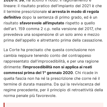
lineare: il risultato pratico dell'impianto del 2021 è che
il termine prescrizionale
si arresta in modo di regola
definitivo
dopo la sentenza di primo grado, ed è un
risultato
sfavorevole all'imputato
rispetto a quello
dell'art. 159 comma 2 c.p. nella versione del 2017, che
prevedeva una sospensione di un solo anno e mezzo
prima dell'appello e altrettanto prima della cassazione.
La Corte ha precisato che questa conclusione non
cambia neppure tenendo conto del contrappeso
rappresentato dall'improcedibilità, e per una ragione
dirimente:
l'improcedibilità non si applica ai reati
commessi prima del 1° gennaio 2020
. Chi ricade in
quella fascia non ha né la prescrizione che corre né il
termine di durata massima. Da qui la reviviscenza del
regime precedente, per il principio di retroattività della
norma penale più favorevole.