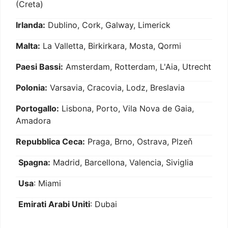
(Creta)
Irlanda:
Dublino, Cork, Galway, Limerick
Malta:
La Valletta, Birkirkara, Mosta, Qormi
Paesi Bassi:
Amsterdam, Rotterdam, L'Aia, Utrecht
Polonia:
Varsavia, Cracovia, Lodz, Breslavia
Portogallo:
Lisbona, Porto, Vila Nova de Gaia,
Amadora
Repubblica Ceca:
Praga, Brno, Ostrava, Plzeň
Spagna:
Madrid, Barcellona, Valencia, Siviglia
Usa
: Miami
Emirati Arabi Uniti
: Dubai