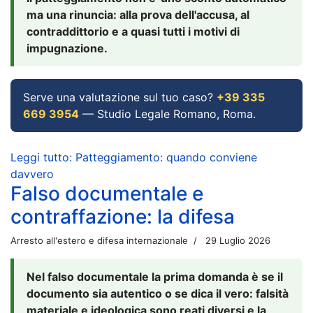
ma una rinuncia: alla prova dell'accusa, al
contraddittorio e a quasi tutti i motivi di
impugnazione.
Serve una valutazione sul tuo caso?
+39 335
669 3954
— Studio Legale Romano, Roma.
Leggi tutto: Patteggiamento: quando conviene
davvero
Falso documentale e
contraffazione: la difesa
Arresto all'estero e difesa internazionale
29 Luglio 2026
Nel falso documentale la prima domanda è se il
documento sia autentico o se dica il vero: falsità
materiale e ideologica sono reati diversi e la