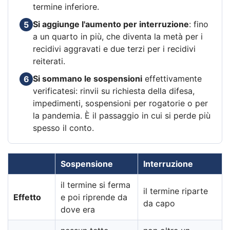
termine inferiore.
Si aggiunge l'aumento per interruzione
: fino
5
a un quarto in più, che diventa la metà per i
recidivi aggravati e due terzi per i recidivi
reiterati.
Si sommano le sospensioni
effettivamente
6
verificatesi: rinvii su richiesta della difesa,
impedimenti, sospensioni per rogatorie o per
la pandemia. È il passaggio in cui si perde più
spesso il conto.
Sospensione
Interruzione
il termine si ferma
il termine riparte
Effetto
e poi riprende da
da capo
dove era