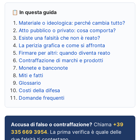
📋 In questa guida
Materiale o ideologica: perché cambia tutto?
Atto pubblico o privato: cosa comporta?
Esiste una falsità che non è reato?
La perizia grafica e come si affronta
Firmare per altri: quando diventa reato
Contraffazione di marchi e prodotti
Monete e banconote
Miti e fatti
Glossario
Costi della difesa
Domande frequenti
Accusa di falso o contraffazione?
Chiama
+39
335 669 3954
. La prima verifica è quale delle
due falsità ti contestano.