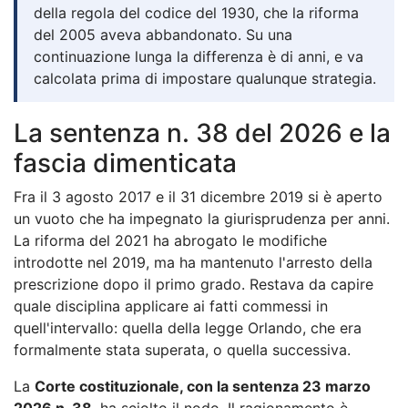
della regola del codice del 1930, che la riforma
del 2005 aveva abbandonato. Su una
continuazione lunga la differenza è di anni, e va
calcolata prima di impostare qualunque strategia.
La sentenza n. 38 del 2026 e la
fascia dimenticata
Fra il 3 agosto 2017 e il 31 dicembre 2019 si è aperto
un vuoto che ha impegnato la giurisprudenza per anni.
La riforma del 2021 ha abrogato le modifiche
introdotte nel 2019, ma ha mantenuto l'arresto della
prescrizione dopo il primo grado. Restava da capire
quale disciplina applicare ai fatti commessi in
quell'intervallo: quella della legge Orlando, che era
formalmente stata superata, o quella successiva.
La
Corte costituzionale, con la sentenza 23 marzo
2026 n. 38
, ha sciolto il nodo. Il ragionamento è