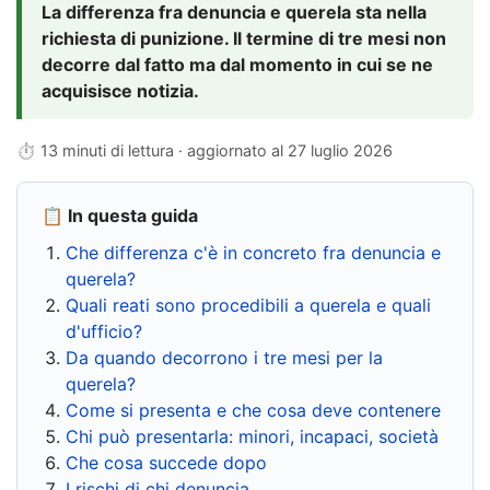
La differenza fra denuncia e querela sta nella
richiesta di punizione. Il termine di tre mesi non
decorre dal fatto ma dal momento in cui se ne
acquisisce notizia.
⏱ 13 minuti di lettura · aggiornato al
27 luglio 2026
📋 In questa guida
Che differenza c'è in concreto fra denuncia e
querela?
Quali reati sono procedibili a querela e quali
d'ufficio?
Da quando decorrono i tre mesi per la
querela?
Come si presenta e che cosa deve contenere
Chi può presentarla: minori, incapaci, società
Che cosa succede dopo
I rischi di chi denuncia