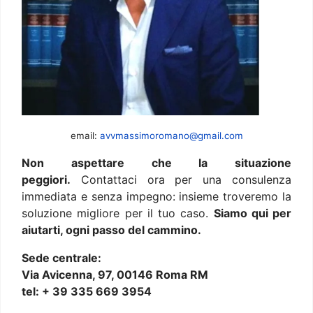
email:
avvmassimoromano@gmail.com
Non aspettare che la situazione
peggiori.
Contattaci ora per una consulenza
immediata e senza impegno: insieme troveremo la
soluzione migliore per il tuo caso.
Siamo qui per
aiutarti, ogni passo del cammino.
Sede centrale:
Via Avicenna, 97, 00146 Roma RM
tel: + 39 335 669 3954