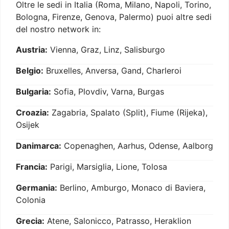
Oltre le sedi in Italia (Roma, Milano, Napoli, Torino,
Bologna, Firenze, Genova, Palermo) puoi altre sedi
del nostro network in:
Austria:
Vienna, Graz, Linz, Salisburgo
Belgio:
Bruxelles, Anversa, Gand, Charleroi
Bulgaria:
Sofia, Plovdiv, Varna, Burgas
Croazia:
Zagabria, Spalato (Split), Fiume (Rijeka),
Osijek
Danimarca:
Copenaghen, Aarhus, Odense, Aalborg
Francia:
Parigi, Marsiglia, Lione, Tolosa
Germania:
Berlino, Amburgo, Monaco di Baviera,
Colonia
Grecia:
Atene, Salonicco, Patrasso, Heraklion