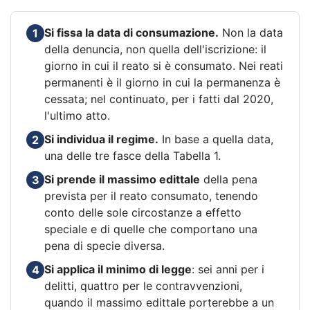
Si fissa la data di consumazione.
Non la data
1
della denuncia, non quella dell'iscrizione: il
giorno in cui il reato si è consumato. Nei reati
permanenti è il giorno in cui la permanenza è
cessata; nel continuato, per i fatti dal 2020,
l'ultimo atto.
Si individua il regime.
In base a quella data,
2
una delle tre fasce della Tabella 1.
Si prende il massimo edittale
della pena
3
prevista per il reato consumato, tenendo
conto delle sole circostanze a effetto
speciale e di quelle che comportano una
pena di specie diversa.
Si applica il minimo di legge
: sei anni per i
4
delitti, quattro per le contravvenzioni,
quando il massimo edittale porterebbe a un