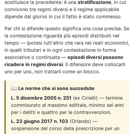
sostituisce la precedente: è una
stratificazione
, in cui
convivono tre regimi diversi e il regime applicabile
dipende dal giorno in cui il fatto è stato commesso.
Per chi si difende questo significa una cosa precisa. Se
la contestazione riguarda più episodi distribuiti nel
tempo — ipotesi tutt'altro che rara nei reati economici,
in quelli tributari e in ogni contestazione in forma
associativa o continuata —
episodi diversi possono
ricadere in regimi diversi
. Il difensore deve collocarli
uno per uno, non trattarli come un blocco.
📖 Le norme che si sono succedute
L. 5 dicembre 2005 n. 251
(ex Cirielli) — termine
commisurato al massimo edittale, minimo sei anni
per i delitti e quattro per le contravvenzioni.
L. 23 giugno 2017 n. 103
(Orlando) —
sospensione del corso della prescrizione per un