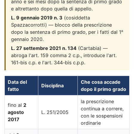
anno e sei mesi dopo la sentenza di primo grado
e altrettanto dopo quella di appello.
L. 9 gennaio 2019 n. 3
(cosiddetta
Spazzacorrotti) — blocco della prescrizione
dopo la sentenza di primo grado, per i fatti dal 1°
gennaio 2020.
L. 27 settembre 2021 n. 134
(Cartabia) —
abroga l'art. 159 comma 2 c.p., introduce l'art.
161-bis c.p. e l'art. 344-bis c.p.p.
Data del
Che cosa accade
Disciplina
fatto
dopo il primo grado
la prescrizione
fino al
2
continua a correre,
agosto
L. 251/2005
con le sospensioni
2017
ordinarie