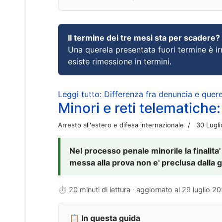
Il termine dei tre mesi sta per scadere?
Una querela presentata fuori termine è irr
esiste rimessione in termini.
Leggi tutto: Differenza fra denuncia e querel
Minori e reti telematiche:
Arresto all'estero e difesa internazionale
30 Lugl
Nel processo penale minorile la finalita'
messa alla prova non e' preclusa dalla g
⏱ 20 minuti di lettura · aggiornato al
29 luglio 2
📋 In questa guida