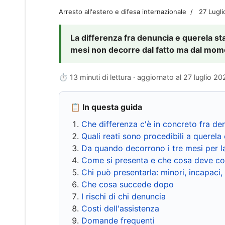
Arresto all'estero e difesa internazionale
27 Lugl
La differenza fra denuncia e querela sta 
mesi non decorre dal fatto ma dal momen
⏱ 13 minuti di lettura · aggiornato al
27 luglio 20
📋 In questa guida
Che differenza c'è in concreto fra de
Quali reati sono procedibili a querela 
Da quando decorrono i tre mesi per l
Come si presenta e che cosa deve co
Chi può presentarla: minori, incapaci,
Che cosa succede dopo
I rischi di chi denuncia
Costi dell'assistenza
Domande frequenti