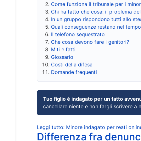
Come funziona il tribunale per i mino
Chi ha fatto che cosa: il problema del
In un gruppo rispondono tutti allo s
Quali conseguenze restano nel tempo
Il telefono sequestrato
Che cosa devono fare i genitori?
Miti e fatti
Glossario
Costi della difesa
Domande frequenti
Tuo figlio è indagato per un fatto avven
cancellare niente e non fargli scrivere a
Leggi tutto: Minore indagato per reati onlin
Differenza fra denunci