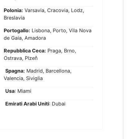
Polonia:
Varsavia, Cracovia, Lodz,
Breslavia
Portogallo:
Lisbona, Porto, Vila Nova
de Gaia, Amadora
Repubblica Ceca:
Praga, Brno,
Ostrava, Plzeň
Spagna:
Madrid, Barcellona,
Valencia, Siviglia
Usa
: Miami
Emirati Arabi Uniti
: Dubai