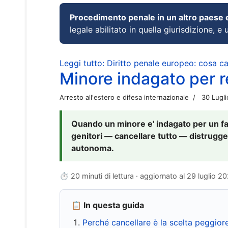
Procedimento penale in un altro paese
legale abilitato in quella giurisdizione, e 
Leggi tutto: Diritto penale europeo: cosa 
Minore indagato per re
Arresto all'estero e difesa internazionale
30 Lugl
Quando un minore e' indagato per un fat
genitori — cancellare tutto — distrugge
autonoma.
⏱ 20 minuti di lettura · aggiornato al
29 luglio 2
📋 In questa guida
Perché cancellare è la scelta peggior