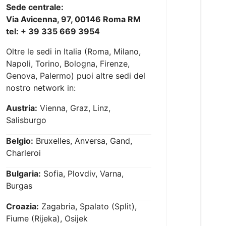
Sede centrale:
Via Avicenna, 97, 00146 Roma RM
tel: + 39 335 669 3954
Oltre le sedi in Italia (Roma, Milano,
Napoli, Torino, Bologna, Firenze,
Genova, Palermo) puoi altre sedi del
nostro network in:
Austria:
Vienna, Graz, Linz,
Salisburgo
Belgio:
Bruxelles, Anversa, Gand,
Charleroi
Bulgaria:
Sofia, Plovdiv, Varna,
Burgas
Croazia:
Zagabria, Spalato (Split),
Fiume (Rijeka), Osijek