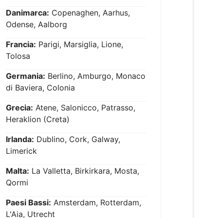
Danimarca:
Copenaghen, Aarhus,
Odense, Aalborg
Francia:
Parigi, Marsiglia, Lione,
Tolosa
Germania:
Berlino, Amburgo, Monaco
di Baviera, Colonia
Grecia:
Atene, Salonicco, Patrasso,
Heraklion (Creta)
Irlanda:
Dublino, Cork, Galway,
Limerick
Malta:
La Valletta, Birkirkara, Mosta,
Qormi
Paesi Bassi:
Amsterdam, Rotterdam,
L'Aia, Utrecht