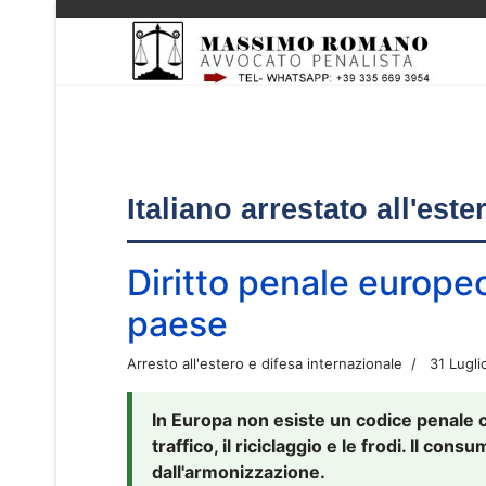
Italiano arrestato all'est
Diritto penale europe
paese
Arresto all'estero e difesa internazionale
31 Lugli
In Europa non esiste un codice penale 
traffico, il riciclaggio e le frodi. Il co
dall'armonizzazione.