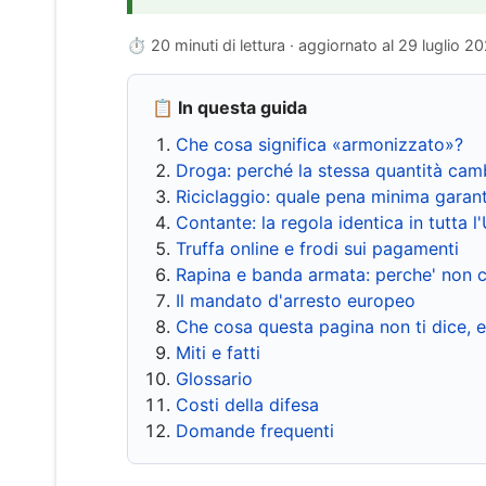
⏱ 20 minuti di lettura · aggiornato al
29 luglio 2
📋 In questa guida
Che cosa significa «armonizzato»?
Droga: perché la stessa quantità cam
Riciclaggio: quale pena minima garant
Contante: la regola identica in tutta l
Truffa online e frodi sui pagamenti
Rapina e banda armata: perche' non c
Il mandato d'arresto europeo
Che cosa questa pagina non ti dice, 
Miti e fatti
Glossario
Costi della difesa
Domande frequenti