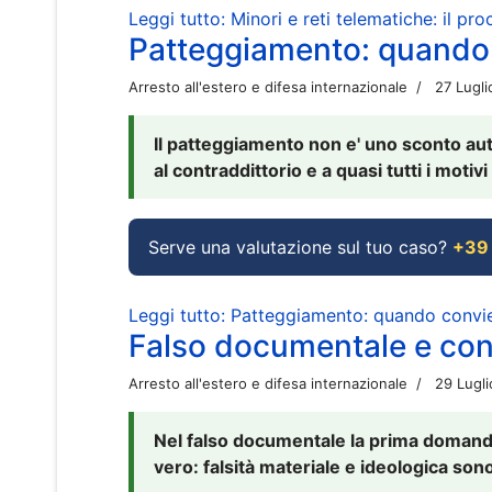
Leggi tutto: Minori e reti telematiche: il pr
Patteggiamento: quando
Arresto all'estero e difesa internazionale
27 Lugl
Il patteggiamento non e' uno sconto aut
al contraddittorio e a quasi tutti i moti
Serve una valutazione sul tuo caso?
+39
Leggi tutto: Patteggiamento: quando conv
Falso documentale e cont
Arresto all'estero e difesa internazionale
29 Lugl
Nel falso documentale la prima domanda 
vero: falsità materiale e ideologica sono