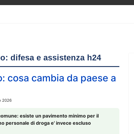
ero: difesa e assistenza h24
o: cosa cambia da paese a
o 2026
comune: esiste un pavimento minimo per il
nsumo personale di droga e' invece escluso