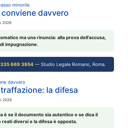
ocesso minorile
 conviene davvero
io 2026
omatico ma una rinuncia: alla prova dell'accusa,
vi di impugnazione.
 335 669 3954
— Studio Legale Romano, Roma.
iene davvero
raffazione: la difesa
io 2026
è se il documento sia autentico o se dica il
 reati diversi e la difesa è opposta.