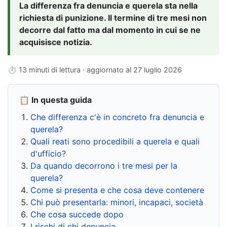
La differenza fra denuncia e querela sta nella
richiesta di punizione. Il termine di tre mesi non
decorre dal fatto ma dal momento in cui se ne
acquisisce notizia.
⏱ 13 minuti di lettura · aggiornato al
27 luglio 2026
📋 In questa guida
Che differenza c'è in concreto fra denuncia e
querela?
Quali reati sono procedibili a querela e quali
d'ufficio?
Da quando decorrono i tre mesi per la
querela?
Come si presenta e che cosa deve contenere
Chi può presentarla: minori, incapaci, società
Che cosa succede dopo
I rischi di chi denuncia