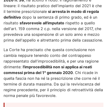
lineare: il risultato pratico dell'impianto del 2021 è che
il termine prescrizionale
si arresta in modo di regola
definitivo
dopo la sentenza di primo grado, ed è un
risultato
sfavorevole all'imputato
rispetto a quello
dell'art. 159 comma 2 c.p. nella versione del 2017, che
prevedeva una sospensione di un solo anno e mezzo
prima dell'appello e altrettanto prima della cassazione.
La Corte ha precisato che questa conclusione non
cambia neppure tenendo conto del contrappeso
rappresentato dall'improcedibilità, e per una ragione
dirimente:
l'improcedibilità non si applica ai reati
commessi prima del 1° gennaio 2020
. Chi ricade in
quella fascia non ha né la prescrizione che corre né il
termine di durata massima. Da qui la reviviscenza del
regime precedente, per il principio di retroattività della
norma penale più favorevole.