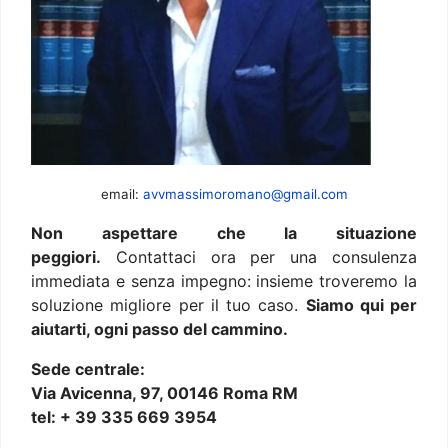
email:
avvmassimoromano@gmail.com
Non aspettare che la situazione
peggiori.
Contattaci ora per una consulenza
immediata e senza impegno: insieme troveremo la
soluzione migliore per il tuo caso.
Siamo qui per
aiutarti, ogni passo del cammino.
Sede centrale:
Via Avicenna, 97, 00146 Roma RM
tel: + 39 335 669 3954