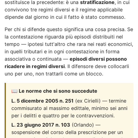
sostituisce la precedente: è una
stratificazione
, in cui
convivono tre regimi diversi e il regime applicabile
dipende dal giorno in cui il fatto è stato commesso.
Per chi si difende questo significa una cosa precisa. Se
la contestazione riguarda più episodi distribuiti nel
tempo — ipotesi tutt'altro che rara nei reati economici,
in quelli tributari e in ogni contestazione in forma
associativa o continuata —
episodi diversi possono
ricadere in regimi diversi
. Il difensore deve collocarli
uno per uno, non trattarli come un blocco.
📖 Le norme che si sono succedute
L. 5 dicembre 2005 n. 251
(ex Cirielli) — termine
commisurato al massimo edittale, minimo sei anni
per i delitti e quattro per le contravvenzioni.
L. 23 giugno 2017 n. 103
(Orlando) —
sospensione del corso della prescrizione per un