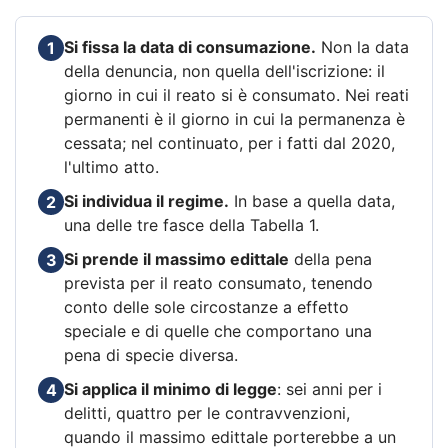
Si fissa la data di consumazione.
Non la data
1
della denuncia, non quella dell'iscrizione: il
giorno in cui il reato si è consumato. Nei reati
permanenti è il giorno in cui la permanenza è
cessata; nel continuato, per i fatti dal 2020,
l'ultimo atto.
Si individua il regime.
In base a quella data,
2
una delle tre fasce della Tabella 1.
Si prende il massimo edittale
della pena
3
prevista per il reato consumato, tenendo
conto delle sole circostanze a effetto
speciale e di quelle che comportano una
pena di specie diversa.
Si applica il minimo di legge
: sei anni per i
4
delitti, quattro per le contravvenzioni,
quando il massimo edittale porterebbe a un