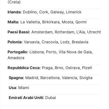
(Creta)
Irlanda:
Dublino, Cork, Galway, Limerick
Malta:
La Valletta, Birkirkara, Mosta, Qormi
Paesi Bassi:
Amsterdam, Rotterdam, L'Aia, Utrecht
Polonia:
Varsavia, Cracovia, Lodz, Breslavia
Portogallo:
Lisbona, Porto, Vila Nova de Gaia,
Amadora
Repubblica Ceca:
Praga, Brno, Ostrava, Plzeň
Spagna:
Madrid, Barcellona, Valencia, Siviglia
Usa
: Miami
Emirati Arabi Uniti
: Dubai