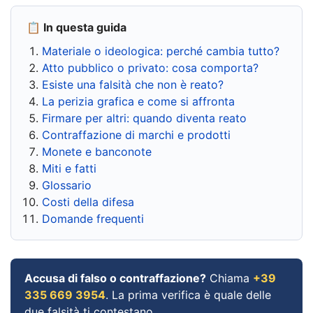
📋 In questa guida
Materiale o ideologica: perché cambia tutto?
Atto pubblico o privato: cosa comporta?
Esiste una falsità che non è reato?
La perizia grafica e come si affronta
Firmare per altri: quando diventa reato
Contraffazione di marchi e prodotti
Monete e banconote
Miti e fatti
Glossario
Costi della difesa
Domande frequenti
Accusa di falso o contraffazione?
Chiama
+39
335 669 3954
. La prima verifica è quale delle
due falsità ti contestano.