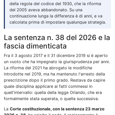
della regola del codice del 1930, che la riforma
del 2005 aveva abbandonato. Su una
continuazione lunga la differenza è di anni, e va
calcolata prima di impostare qualunque strategia.
La sentenza n. 38 del 2026 e la
fascia dimenticata
Fra il 3 agosto 2017 e il 31 dicembre 2019 si è aperto
un vuoto che ha impegnato la giurisprudenza per anni.
La riforma del 2021 ha abrogato le modifiche
introdotte nel 2019, ma ha mantenuto l'arresto della
prescrizione dopo il primo grado. Restava da capire
quale disciplina applicare ai fatti commessi in
quell'intervallo: quella della legge Orlando, che era
formalmente stata superata, o quella successiva.
La
Corte costituzionale, con la sentenza 23 marzo
2026 n. 38
, ha sciolto il nodo. Il ragionamento è