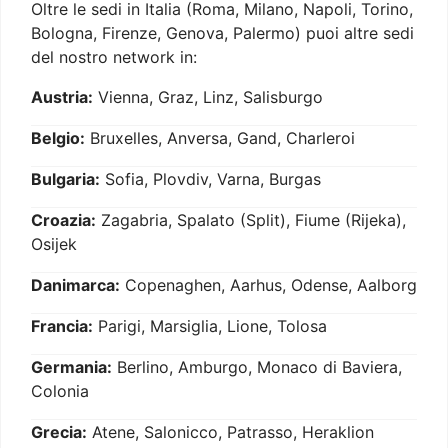
Oltre le sedi in Italia (Roma, Milano, Napoli, Torino,
Bologna, Firenze, Genova, Palermo) puoi altre sedi
del nostro network in:
Austria:
Vienna, Graz, Linz, Salisburgo
Belgio:
Bruxelles, Anversa, Gand, Charleroi
Bulgaria:
Sofia, Plovdiv, Varna, Burgas
Croazia:
Zagabria, Spalato (Split), Fiume (Rijeka),
Osijek
Danimarca:
Copenaghen, Aarhus, Odense, Aalborg
Francia:
Parigi, Marsiglia, Lione, Tolosa
Germania:
Berlino, Amburgo, Monaco di Baviera,
Colonia
Grecia:
Atene, Salonicco, Patrasso, Heraklion