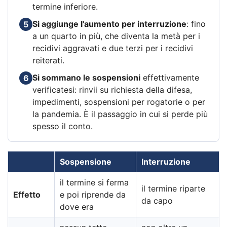
termine inferiore.
Si aggiunge l'aumento per interruzione
: fino
5
a un quarto in più, che diventa la metà per i
recidivi aggravati e due terzi per i recidivi
reiterati.
Si sommano le sospensioni
effettivamente
6
verificatesi: rinvii su richiesta della difesa,
impedimenti, sospensioni per rogatorie o per
la pandemia. È il passaggio in cui si perde più
spesso il conto.
Sospensione
Interruzione
il termine si ferma
il termine riparte
Effetto
e poi riprende da
da capo
dove era