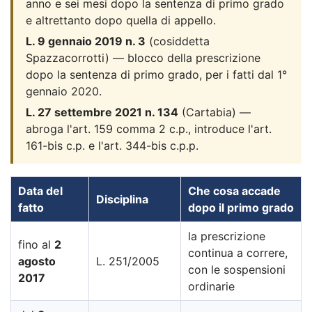
anno e sei mesi dopo la sentenza di primo grado
e altrettanto dopo quella di appello.
L. 9 gennaio 2019 n. 3
(cosiddetta
Spazzacorrotti) — blocco della prescrizione
dopo la sentenza di primo grado, per i fatti dal 1°
gennaio 2020.
L. 27 settembre 2021 n. 134
(Cartabia) —
abroga l'art. 159 comma 2 c.p., introduce l'art.
161-bis c.p. e l'art. 344-bis c.p.p.
Data del
Che cosa accade
Disciplina
fatto
dopo il primo grado
la prescrizione
fino al
2
continua a correre,
agosto
L. 251/2005
con le sospensioni
2017
ordinarie