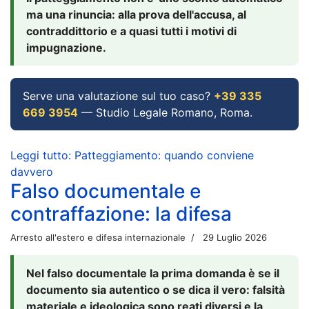
ma una rinuncia: alla prova dell'accusa, al
contraddittorio e a quasi tutti i motivi di
impugnazione.
Serve una valutazione sul tuo caso?
+39 335
669 3954
— Studio Legale Romano, Roma.
Leggi tutto: Patteggiamento: quando conviene
davvero
Falso documentale e
contraffazione: la difesa
Arresto all'estero e difesa internazionale
29 Luglio 2026
Nel falso documentale la prima domanda è se il
documento sia autentico o se dica il vero: falsità
materiale e ideologica sono reati diversi e la