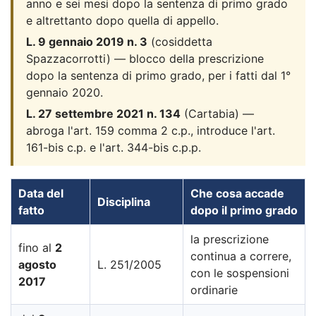
anno e sei mesi dopo la sentenza di primo grado
e altrettanto dopo quella di appello.
L. 9 gennaio 2019 n. 3
(cosiddetta
Spazzacorrotti) — blocco della prescrizione
dopo la sentenza di primo grado, per i fatti dal 1°
gennaio 2020.
L. 27 settembre 2021 n. 134
(Cartabia) —
abroga l'art. 159 comma 2 c.p., introduce l'art.
161-bis c.p. e l'art. 344-bis c.p.p.
Data del
Che cosa accade
Disciplina
fatto
dopo il primo grado
la prescrizione
fino al
2
continua a correre,
agosto
L. 251/2005
con le sospensioni
2017
ordinarie