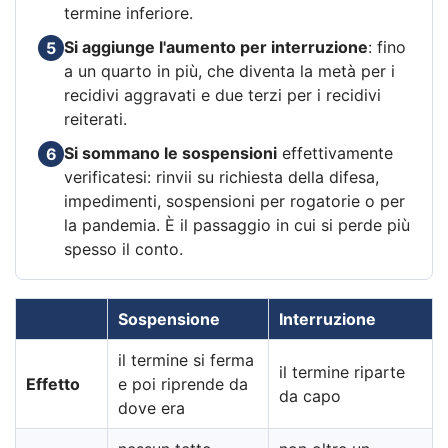
termine inferiore.
Si aggiunge l'aumento per interruzione
: fino
5
a un quarto in più, che diventa la metà per i
recidivi aggravati e due terzi per i recidivi
reiterati.
Si sommano le sospensioni
effettivamente
6
verificatesi: rinvii su richiesta della difesa,
impedimenti, sospensioni per rogatorie o per
la pandemia. È il passaggio in cui si perde più
spesso il conto.
Sospensione
Interruzione
il termine si ferma
il termine riparte
Effetto
e poi riprende da
da capo
dove era