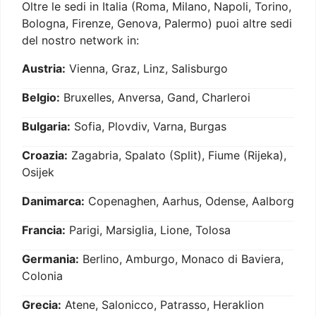
Oltre le sedi in Italia (Roma, Milano, Napoli, Torino,
Bologna, Firenze, Genova, Palermo) puoi altre sedi
del nostro network in:
Austria:
Vienna, Graz, Linz, Salisburgo
Belgio:
Bruxelles, Anversa, Gand, Charleroi
Bulgaria:
Sofia, Plovdiv, Varna, Burgas
Croazia:
Zagabria, Spalato (Split), Fiume (Rijeka),
Osijek
Danimarca:
Copenaghen, Aarhus, Odense, Aalborg
Francia:
Parigi, Marsiglia, Lione, Tolosa
Germania:
Berlino, Amburgo, Monaco di Baviera,
Colonia
Grecia:
Atene, Salonicco, Patrasso, Heraklion