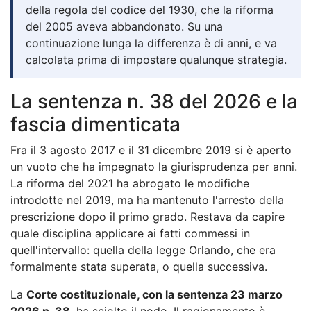
della regola del codice del 1930, che la riforma
del 2005 aveva abbandonato. Su una
continuazione lunga la differenza è di anni, e va
calcolata prima di impostare qualunque strategia.
La sentenza n. 38 del 2026 e la
fascia dimenticata
Fra il 3 agosto 2017 e il 31 dicembre 2019 si è aperto
un vuoto che ha impegnato la giurisprudenza per anni.
La riforma del 2021 ha abrogato le modifiche
introdotte nel 2019, ma ha mantenuto l'arresto della
prescrizione dopo il primo grado. Restava da capire
quale disciplina applicare ai fatti commessi in
quell'intervallo: quella della legge Orlando, che era
formalmente stata superata, o quella successiva.
La
Corte costituzionale, con la sentenza 23 marzo
2026 n. 38
, ha sciolto il nodo. Il ragionamento è