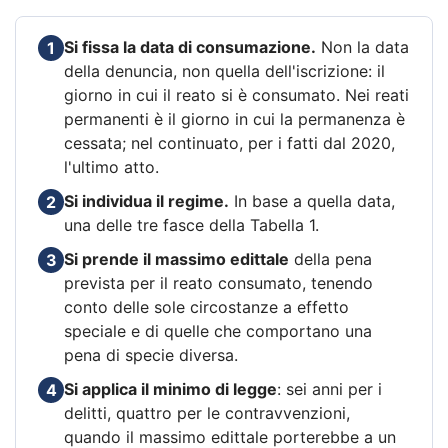
Si fissa la data di consumazione.
Non la data
1
della denuncia, non quella dell'iscrizione: il
giorno in cui il reato si è consumato. Nei reati
permanenti è il giorno in cui la permanenza è
cessata; nel continuato, per i fatti dal 2020,
l'ultimo atto.
Si individua il regime.
In base a quella data,
2
una delle tre fasce della Tabella 1.
Si prende il massimo edittale
della pena
3
prevista per il reato consumato, tenendo
conto delle sole circostanze a effetto
speciale e di quelle che comportano una
pena di specie diversa.
Si applica il minimo di legge
: sei anni per i
4
delitti, quattro per le contravvenzioni,
quando il massimo edittale porterebbe a un