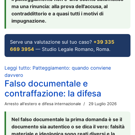
ma una rinuncia: alla prova dell'accusa, al
contraddittorio e a quasi tutti i motivi di
impugnazione.
Serve una valutazione sul tuo caso?
+39 335
669 3954
— Studio Legale Romano, Roma.
Leggi tutto: Patteggiamento: quando conviene
davvero
Falso documentale e
contraffazione: la difesa
Arresto all'estero e difesa internazionale
29 Luglio 2026
Nel falso documentale la prima domanda è se il
documento sia autentico o se dica il vero: falsità
materiale e ideologica sono reati diversi e la