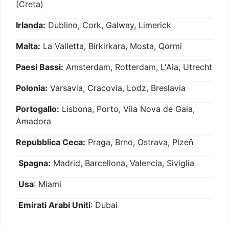
(Creta)
Irlanda:
Dublino, Cork, Galway, Limerick
Malta:
La Valletta, Birkirkara, Mosta, Qormi
Paesi Bassi:
Amsterdam, Rotterdam, L'Aia, Utrecht
Polonia:
Varsavia, Cracovia, Lodz, Breslavia
Portogallo:
Lisbona, Porto, Vila Nova de Gaia,
Amadora
Repubblica Ceca:
Praga, Brno, Ostrava, Plzeň
Spagna:
Madrid, Barcellona, Valencia, Siviglia
Usa
: Miami
Emirati Arabi Uniti
: Dubai