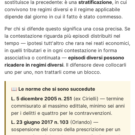
sostituisce la precedente: è una
stratificazione
, in cui
convivono tre regimi diversi e il regime applicabile
dipende dal giorno in cui il fatto è stato commesso.
Per chi si difende questo significa una cosa precisa. Se
la contestazione riguarda più episodi distribuiti nel
tempo — ipotesi tutt'altro che rara nei reati economici,
in quelli tributari e in ogni contestazione in forma
associativa o continuata —
episodi diversi possono
ricadere in regimi diversi
. Il difensore deve collocarli
uno per uno, non trattarli come un blocco.
📖 Le norme che si sono succedute
L. 5 dicembre 2005 n. 251
(ex Cirielli) — termine
commisurato al massimo edittale, minimo sei anni
per i delitti e quattro per le contravvenzioni.
L. 23 giugno 2017 n. 103
(Orlando) —
sospensione del corso della prescrizione per un