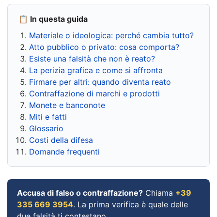
📋 In questa guida
Materiale o ideologica: perché cambia tutto?
Atto pubblico o privato: cosa comporta?
Esiste una falsità che non è reato?
La perizia grafica e come si affronta
Firmare per altri: quando diventa reato
Contraffazione di marchi e prodotti
Monete e banconote
Miti e fatti
Glossario
Costi della difesa
Domande frequenti
Accusa di falso o contraffazione?
Chiama
+39
335 669 3954
. La prima verifica è quale delle
due falsità ti contestano.