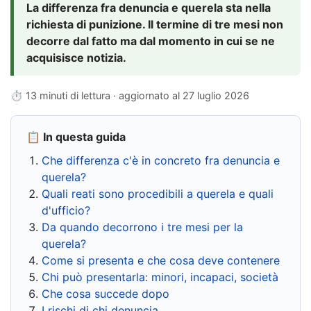
La differenza fra denuncia e querela sta nella
richiesta di punizione. Il termine di tre mesi non
decorre dal fatto ma dal momento in cui se ne
acquisisce notizia.
⏱ 13 minuti di lettura · aggiornato al
27 luglio 2026
📋 In questa guida
Che differenza c'è in concreto fra denuncia e
querela?
Quali reati sono procedibili a querela e quali
d'ufficio?
Da quando decorrono i tre mesi per la
querela?
Come si presenta e che cosa deve contenere
Chi può presentarla: minori, incapaci, società
Che cosa succede dopo
I rischi di chi denuncia