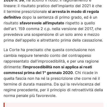
lineare: il risultato pratico dell'impianto del 2021 è che
il termine prescrizionale
si arresta in modo di regola
definitivo
dopo la sentenza di primo grado, ed è un
risultato
sfavorevole all'imputato
rispetto a quello
dell'art. 159 comma 2 c.p. nella versione del 2017, che
prevedeva una sospensione di un solo anno e mezzo
prima dell'appello e altrettanto prima della cassazione.
La Corte ha precisato che questa conclusione non
cambia neppure tenendo conto del contrappeso
rappresentato dall'improcedibilità, e per una ragione
dirimente:
l'improcedibilità non si applica ai reati
commessi prima del 1° gennaio 2020
. Chi ricade in
quella fascia non ha né la prescrizione che corre né il
termine di durata massima. Da qui la reviviscenza del
regime precedente, per il principio di retroattività della
norma penale più favorevole.