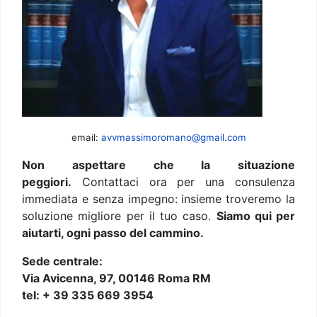
email:
avvmassimoromano@gmail.com
Non aspettare che la situazione
peggiori.
Contattaci ora per una consulenza
immediata e senza impegno: insieme troveremo la
soluzione migliore per il tuo caso.
Siamo qui per
aiutarti, ogni passo del cammino.
Sede centrale:
Via Avicenna, 97, 00146 Roma RM
tel: + 39 335 669 3954