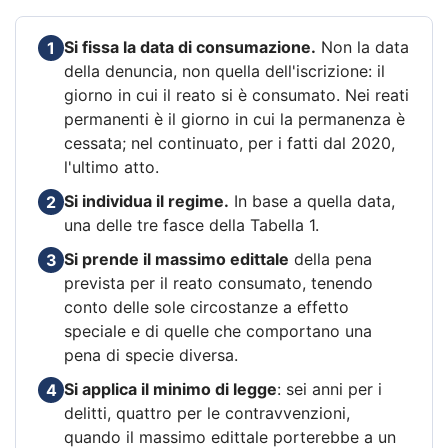
Si fissa la data di consumazione.
Non la data
1
della denuncia, non quella dell'iscrizione: il
giorno in cui il reato si è consumato. Nei reati
permanenti è il giorno in cui la permanenza è
cessata; nel continuato, per i fatti dal 2020,
l'ultimo atto.
Si individua il regime.
In base a quella data,
2
una delle tre fasce della Tabella 1.
Si prende il massimo edittale
della pena
3
prevista per il reato consumato, tenendo
conto delle sole circostanze a effetto
speciale e di quelle che comportano una
pena di specie diversa.
Si applica il minimo di legge
: sei anni per i
4
delitti, quattro per le contravvenzioni,
quando il massimo edittale porterebbe a un