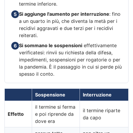
termine inferiore.
Si aggiunge l'aumento per interruzione
: fino
5
a un quarto in più, che diventa la metà per i
recidivi aggravati e due terzi per i recidivi
reiterati.
Si sommano le sospensioni
effettivamente
6
verificatesi: rinvii su richiesta della difesa,
impedimenti, sospensioni per rogatorie o per
la pandemia. È il passaggio in cui si perde più
spesso il conto.
Sospensione
Interruzione
il termine si ferma
il termine riparte
Effetto
e poi riprende da
da capo
dove era