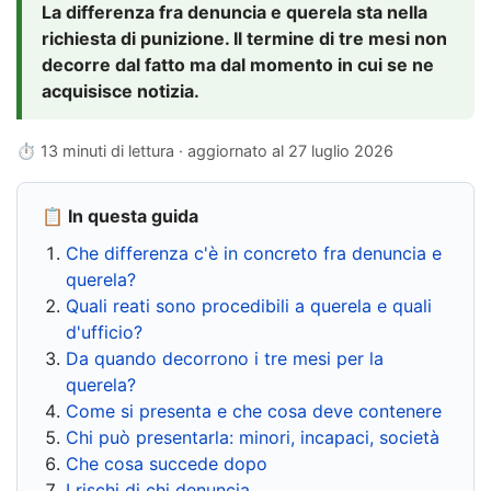
La differenza fra denuncia e querela sta nella
richiesta di punizione. Il termine di tre mesi non
decorre dal fatto ma dal momento in cui se ne
acquisisce notizia.
⏱ 13 minuti di lettura · aggiornato al
27 luglio 2026
📋 In questa guida
Che differenza c'è in concreto fra denuncia e
querela?
Quali reati sono procedibili a querela e quali
d'ufficio?
Da quando decorrono i tre mesi per la
querela?
Come si presenta e che cosa deve contenere
Chi può presentarla: minori, incapaci, società
Che cosa succede dopo
I rischi di chi denuncia