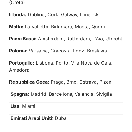
(Creta)
Irlanda:
Dublino, Cork, Galway, Limerick
Malta:
La Valletta, Birkirkara, Mosta, Qormi
Paesi Bassi:
Amsterdam, Rotterdam, L'Aia, Utrecht
Polonia:
Varsavia, Cracovia, Lodz, Breslavia
Portogallo:
Lisbona, Porto, Vila Nova de Gaia,
Amadora
Repubblica Ceca:
Praga, Brno, Ostrava, Plzeň
Spagna:
Madrid, Barcellona, Valencia, Siviglia
Usa
: Miami
Emirati Arabi Uniti
: Dubai