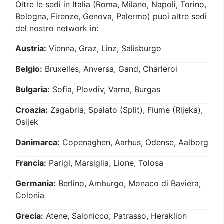
Oltre le sedi in Italia (Roma, Milano, Napoli, Torino,
Bologna, Firenze, Genova, Palermo) puoi altre sedi
del nostro network in:
Austria:
Vienna, Graz, Linz, Salisburgo
Belgio:
Bruxelles, Anversa, Gand, Charleroi
Bulgaria:
Sofia, Plovdiv, Varna, Burgas
Croazia:
Zagabria, Spalato (Split), Fiume (Rijeka),
Osijek
Danimarca:
Copenaghen, Aarhus, Odense, Aalborg
Francia:
Parigi, Marsiglia, Lione, Tolosa
Germania:
Berlino, Amburgo, Monaco di Baviera,
Colonia
Grecia:
Atene, Salonicco, Patrasso, Heraklion