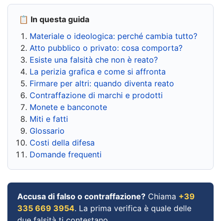
📋 In questa guida
Materiale o ideologica: perché cambia tutto?
Atto pubblico o privato: cosa comporta?
Esiste una falsità che non è reato?
La perizia grafica e come si affronta
Firmare per altri: quando diventa reato
Contraffazione di marchi e prodotti
Monete e banconote
Miti e fatti
Glossario
Costi della difesa
Domande frequenti
Accusa di falso o contraffazione?
Chiama
+39
335 669 3954
. La prima verifica è quale delle
due falsità ti contestano.