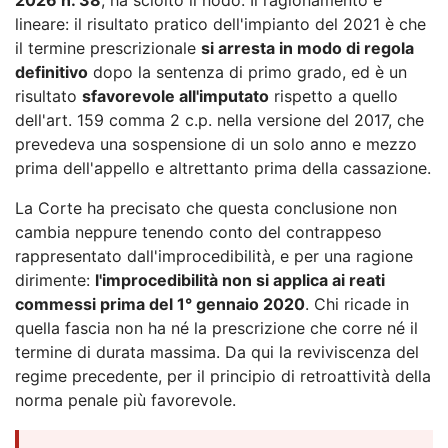
lineare: il risultato pratico dell'impianto del 2021 è che
il termine prescrizionale
si arresta in modo di regola
definitivo
dopo la sentenza di primo grado, ed è un
risultato
sfavorevole all'imputato
rispetto a quello
dell'art. 159 comma 2 c.p. nella versione del 2017, che
prevedeva una sospensione di un solo anno e mezzo
prima dell'appello e altrettanto prima della cassazione.
La Corte ha precisato che questa conclusione non
cambia neppure tenendo conto del contrappeso
rappresentato dall'improcedibilità, e per una ragione
dirimente:
l'improcedibilità non si applica ai reati
commessi prima del 1° gennaio 2020
. Chi ricade in
quella fascia non ha né la prescrizione che corre né il
termine di durata massima. Da qui la reviviscenza del
regime precedente, per il principio di retroattività della
norma penale più favorevole.