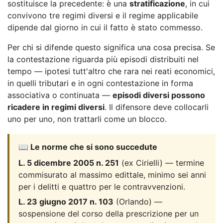
sostituisce la precedente: è una
stratificazione
, in cui
convivono tre regimi diversi e il regime applicabile
dipende dal giorno in cui il fatto è stato commesso.
Per chi si difende questo significa una cosa precisa. Se
la contestazione riguarda più episodi distribuiti nel
tempo — ipotesi tutt'altro che rara nei reati economici,
in quelli tributari e in ogni contestazione in forma
associativa o continuata —
episodi diversi possono
ricadere in regimi diversi
. Il difensore deve collocarli
uno per uno, non trattarli come un blocco.
📖 Le norme che si sono succedute
L. 5 dicembre 2005 n. 251
(ex Cirielli) — termine
commisurato al massimo edittale, minimo sei anni
per i delitti e quattro per le contravvenzioni.
L. 23 giugno 2017 n. 103
(Orlando) —
sospensione del corso della prescrizione per un