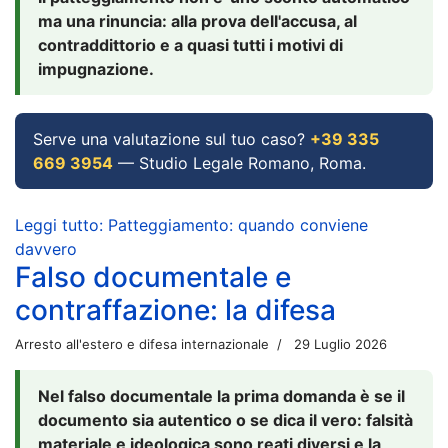
ma una rinuncia: alla prova dell'accusa, al
contraddittorio e a quasi tutti i motivi di
impugnazione.
Serve una valutazione sul tuo caso?
+39 335
669 3954
— Studio Legale Romano, Roma.
Leggi tutto: Patteggiamento: quando conviene
davvero
Falso documentale e
contraffazione: la difesa
Arresto all'estero e difesa internazionale
29 Luglio 2026
Nel falso documentale la prima domanda è se il
documento sia autentico o se dica il vero: falsità
materiale e ideologica sono reati diversi e la