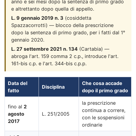
anno e sei mesi dopo la sentenza di primo grado
e altrettanto dopo quella di appello.
L. 9 gennaio 2019 n. 3
(cosiddetta
Spazzacorrotti) — blocco della prescrizione
dopo la sentenza di primo grado, per i fatti dal 1°
gennaio 2020.
L. 27 settembre 2021 n. 134
(Cartabia) —
abroga l'art. 159 comma 2 c.p., introduce l'art.
161-bis c.p. e l'art. 344-bis c.p.p.
Data del
Che cosa accade
Disciplina
fatto
dopo il primo grado
la prescrizione
fino al
2
continua a correre,
agosto
L. 251/2005
con le sospensioni
2017
ordinarie