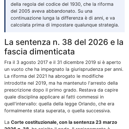
della regola del codice del 1930, che la riforma
del 2005 aveva abbandonato. Su una
continuazione lunga la differenza è di anni, e va
calcolata prima di impostare qualunque strategia.
La sentenza n. 38 del 2026 e la
fascia dimenticata
Fra il 3 agosto 2017 e il 31 dicembre 2019 si è aperto
un vuoto che ha impegnato la giurisprudenza per anni.
La riforma del 2021 ha abrogato le modifiche
introdotte nel 2019, ma ha mantenuto l'arresto della
prescrizione dopo il primo grado. Restava da capire
quale disciplina applicare ai fatti commessi in
quell'intervallo: quella della legge Orlando, che era
formalmente stata superata, o quella successiva.
La
Corte costituzionale, con la sentenza 23 marzo
2026 n. 38
, ha sciolto il nodo. Il ragionamento è