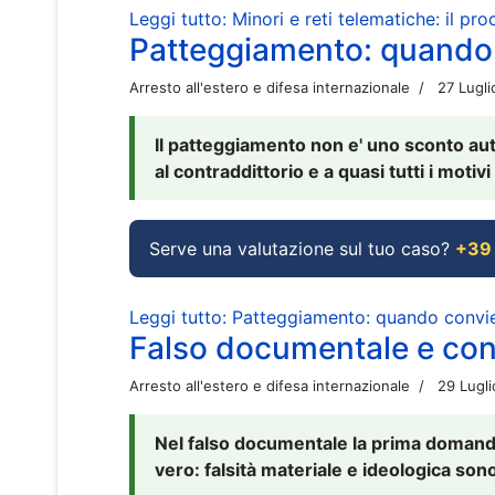
Leggi tutto: Minori e reti telematiche: il pr
Patteggiamento: quando
Arresto all'estero e difesa internazionale
27 Lugl
Il patteggiamento non e' uno sconto aut
al contraddittorio e a quasi tutti i moti
Serve una valutazione sul tuo caso?
+39
Leggi tutto: Patteggiamento: quando conv
Falso documentale e cont
Arresto all'estero e difesa internazionale
29 Lugl
Nel falso documentale la prima domanda 
vero: falsità materiale e ideologica sono