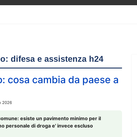
ero: difesa e assistenza h24
o: cosa cambia da paese a
o 2026
comune: esiste un pavimento minimo per il
nsumo personale di droga e' invece escluso