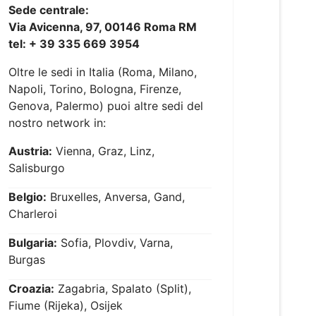
Sede centrale:
Via Avicenna, 97, 00146 Roma RM
tel: + 39 335 669 3954
Oltre le sedi in Italia (Roma, Milano,
Napoli, Torino, Bologna, Firenze,
Genova, Palermo) puoi altre sedi del
nostro network in:
Austria:
Vienna, Graz, Linz,
Salisburgo
Belgio:
Bruxelles, Anversa, Gand,
Charleroi
Bulgaria:
Sofia, Plovdiv, Varna,
Burgas
Croazia:
Zagabria, Spalato (Split),
Fiume (Rijeka), Osijek