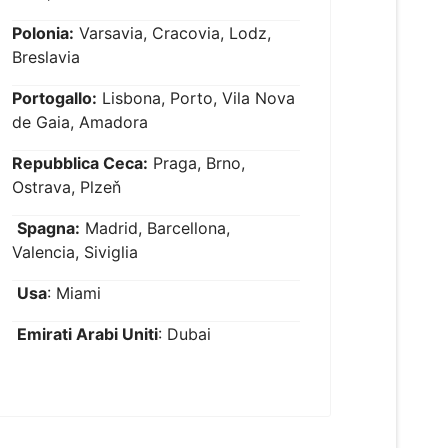
Polonia:
Varsavia, Cracovia, Lodz,
Breslavia
Portogallo:
Lisbona, Porto, Vila Nova
de Gaia, Amadora
Repubblica Ceca:
Praga, Brno,
Ostrava, Plzeň
Spagna:
Madrid, Barcellona,
Valencia, Siviglia
Usa
: Miami
Emirati Arabi Uniti
: Dubai