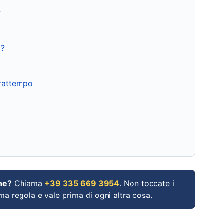
?
o?
frattempo
ne?
Chiama
+39 335 669 3954
. Non toccate i
ima regola e vale prima di ogni altra cosa.