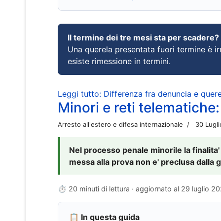
Il termine dei tre mesi sta per scadere?
Una querela presentata fuori termine è irr
esiste rimessione in termini.
Leggi tutto: Differenza fra denuncia e querel
Minori e reti telematiche:
Arresto all'estero e difesa internazionale
30 Lugl
Nel processo penale minorile la finalita'
messa alla prova non e' preclusa dalla g
⏱ 20 minuti di lettura · aggiornato al
29 luglio 2
📋 In questa guida