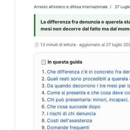
Arresto all'estero e difesa internazionale
27 Lugl
La differenza fra denuncia e querela sta 
mesi non decorre dal fatto ma dal momen
⏱ 13 minuti di lettura · aggiornato al
27 luglio 20
📋 In questa guida
Che differenza c'è in concreto fra de
Quali reati sono procedibili a querela 
Da quando decorrono i tre mesi per l
Come si presenta e che cosa deve co
Chi può presentarla: minori, incapaci,
Che cosa succede dopo
I rischi di chi denuncia
Costi dell'assistenza
Domande frequenti