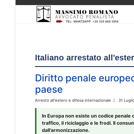
Italiano arrestato all'est
Diritto penale europe
paese
Arresto all'estero e difesa internazionale
31 Lugli
In Europa non esiste un codice penale 
traffico, il riciclaggio e le frodi. Il co
dall'armonizzazione.