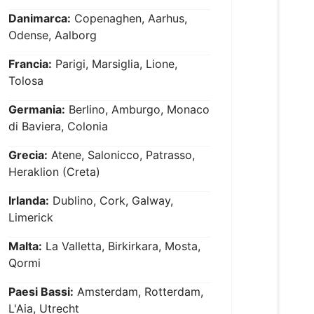
Danimarca:
Copenaghen, Aarhus,
Odense, Aalborg
Francia:
Parigi, Marsiglia, Lione,
Tolosa
Germania:
Berlino, Amburgo, Monaco
di Baviera, Colonia
Grecia:
Atene, Salonicco, Patrasso,
Heraklion (Creta)
Irlanda:
Dublino, Cork, Galway,
Limerick
Malta:
La Valletta, Birkirkara, Mosta,
Qormi
Paesi Bassi:
Amsterdam, Rotterdam,
L'Aia, Utrecht