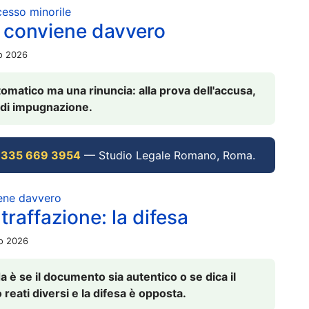
ocesso minorile
 conviene davvero
io 2026
omatico ma una rinuncia: alla prova dell'accusa,
vi di impugnazione.
 335 669 3954
— Studio Legale Romano, Roma.
iene davvero
raffazione: la difesa
io 2026
è se il documento sia autentico o se dica il
 reati diversi e la difesa è opposta.