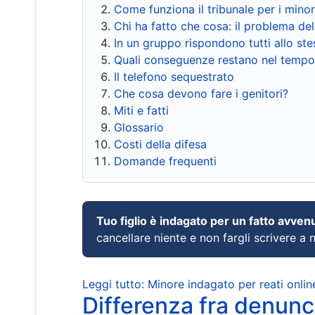
Come funziona il tribunale per i mino
Chi ha fatto che cosa: il problema del
In un gruppo rispondono tutti allo s
Quali conseguenze restano nel tempo
Il telefono sequestrato
Che cosa devono fare i genitori?
Miti e fatti
Glossario
Costi della difesa
Domande frequenti
Tuo figlio è indagato per un fatto avven
cancellare niente e non fargli scrivere a
Leggi tutto: Minore indagato per reati onlin
Differenza fra denunci