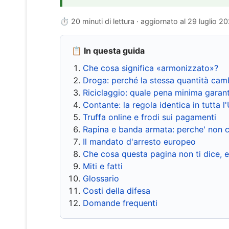
⏱ 20 minuti di lettura · aggiornato al
29 luglio 2
📋 In questa guida
Che cosa significa «armonizzato»?
Droga: perché la stessa quantità cam
Riciclaggio: quale pena minima garant
Contante: la regola identica in tutta l
Truffa online e frodi sui pagamenti
Rapina e banda armata: perche' non c
Il mandato d'arresto europeo
Che cosa questa pagina non ti dice, 
Miti e fatti
Glossario
Costi della difesa
Domande frequenti