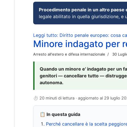
Procedimento penale in un altro paese
legale abilitato in quella giurisdizione, e 
Leggi tutto: Diritto penale europeo: cosa 
Minore indagato per re
Arresto all'estero e difesa internazionale
30 Lugl
Quando un minore e' indagato per un fat
genitori — cancellare tutto — distrugge
autonoma.
⏱ 20 minuti di lettura · aggiornato al
29 luglio 2
📋 In questa guida
Perché cancellare è la scelta peggior