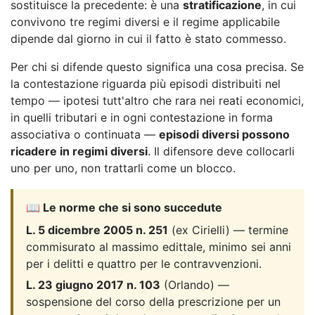
sostituisce la precedente: è una
stratificazione
, in cui
convivono tre regimi diversi e il regime applicabile
dipende dal giorno in cui il fatto è stato commesso.
Per chi si difende questo significa una cosa precisa. Se
la contestazione riguarda più episodi distribuiti nel
tempo — ipotesi tutt'altro che rara nei reati economici,
in quelli tributari e in ogni contestazione in forma
associativa o continuata —
episodi diversi possono
ricadere in regimi diversi
. Il difensore deve collocarli
uno per uno, non trattarli come un blocco.
📖 Le norme che si sono succedute
L. 5 dicembre 2005 n. 251
(ex Cirielli) — termine
commisurato al massimo edittale, minimo sei anni
per i delitti e quattro per le contravvenzioni.
L. 23 giugno 2017 n. 103
(Orlando) —
sospensione del corso della prescrizione per un