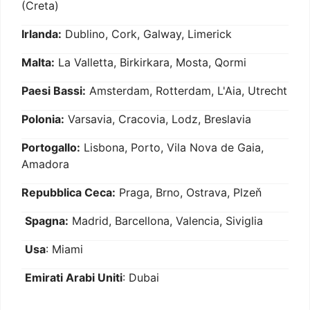
(Creta)
Irlanda:
Dublino, Cork, Galway, Limerick
Malta:
La Valletta, Birkirkara, Mosta, Qormi
Paesi Bassi:
Amsterdam, Rotterdam, L'Aia, Utrecht
Polonia:
Varsavia, Cracovia, Lodz, Breslavia
Portogallo:
Lisbona, Porto, Vila Nova de Gaia,
Amadora
Repubblica Ceca:
Praga, Brno, Ostrava, Plzeň
Spagna:
Madrid, Barcellona, Valencia, Siviglia
Usa
: Miami
Emirati Arabi Uniti
: Dubai