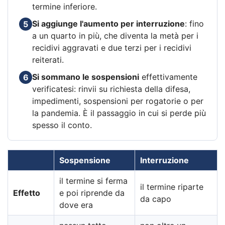
termine inferiore.
Si aggiunge l'aumento per interruzione
: fino
5
a un quarto in più, che diventa la metà per i
recidivi aggravati e due terzi per i recidivi
reiterati.
Si sommano le sospensioni
effettivamente
6
verificatesi: rinvii su richiesta della difesa,
impedimenti, sospensioni per rogatorie o per
la pandemia. È il passaggio in cui si perde più
spesso il conto.
Sospensione
Interruzione
il termine si ferma
il termine riparte
Effetto
e poi riprende da
da capo
dove era