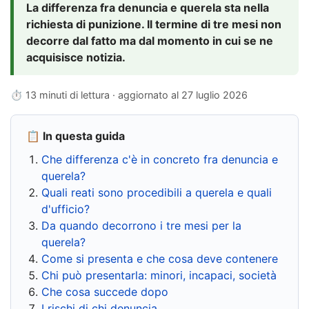
La differenza fra denuncia e querela sta nella
richiesta di punizione. Il termine di tre mesi non
decorre dal fatto ma dal momento in cui se ne
acquisisce notizia.
⏱ 13 minuti di lettura · aggiornato al
27 luglio 2026
📋 In questa guida
Che differenza c'è in concreto fra denuncia e
querela?
Quali reati sono procedibili a querela e quali
d'ufficio?
Da quando decorrono i tre mesi per la
querela?
Come si presenta e che cosa deve contenere
Chi può presentarla: minori, incapaci, società
Che cosa succede dopo
I rischi di chi denuncia