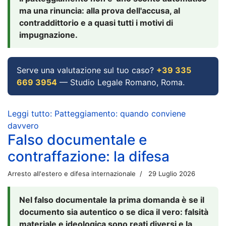
ma una rinuncia: alla prova dell'accusa, al
contraddittorio e a quasi tutti i motivi di
impugnazione.
Serve una valutazione sul tuo caso?
+39 335
669 3954
— Studio Legale Romano, Roma.
Leggi tutto: Patteggiamento: quando conviene
davvero
Falso documentale e
contraffazione: la difesa
Arresto all'estero e difesa internazionale
29 Luglio 2026
Nel falso documentale la prima domanda è se il
documento sia autentico o se dica il vero: falsità
materiale e ideologica sono reati diversi e la