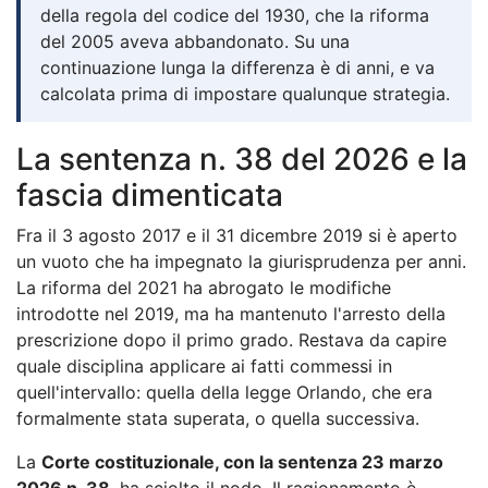
della regola del codice del 1930, che la riforma
del 2005 aveva abbandonato. Su una
continuazione lunga la differenza è di anni, e va
calcolata prima di impostare qualunque strategia.
La sentenza n. 38 del 2026 e la
fascia dimenticata
Fra il 3 agosto 2017 e il 31 dicembre 2019 si è aperto
un vuoto che ha impegnato la giurisprudenza per anni.
La riforma del 2021 ha abrogato le modifiche
introdotte nel 2019, ma ha mantenuto l'arresto della
prescrizione dopo il primo grado. Restava da capire
quale disciplina applicare ai fatti commessi in
quell'intervallo: quella della legge Orlando, che era
formalmente stata superata, o quella successiva.
La
Corte costituzionale, con la sentenza 23 marzo
2026 n. 38
, ha sciolto il nodo. Il ragionamento è