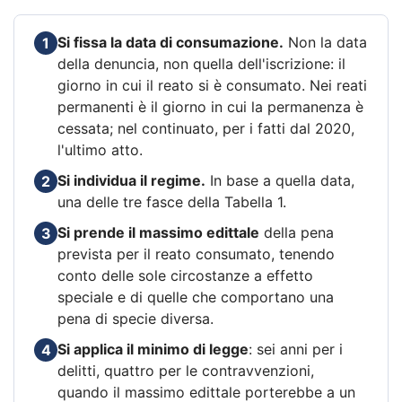
Si fissa la data di consumazione.
Non la data
1
della denuncia, non quella dell'iscrizione: il
giorno in cui il reato si è consumato. Nei reati
permanenti è il giorno in cui la permanenza è
cessata; nel continuato, per i fatti dal 2020,
l'ultimo atto.
Si individua il regime.
In base a quella data,
2
una delle tre fasce della Tabella 1.
Si prende il massimo edittale
della pena
3
prevista per il reato consumato, tenendo
conto delle sole circostanze a effetto
speciale e di quelle che comportano una
pena di specie diversa.
Si applica il minimo di legge
: sei anni per i
4
delitti, quattro per le contravvenzioni,
quando il massimo edittale porterebbe a un