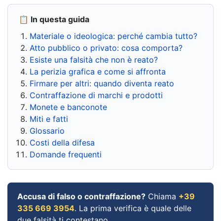
📋 In questa guida
Materiale o ideologica: perché cambia tutto?
Atto pubblico o privato: cosa comporta?
Esiste una falsità che non è reato?
La perizia grafica e come si affronta
Firmare per altri: quando diventa reato
Contraffazione di marchi e prodotti
Monete e banconote
Miti e fatti
Glossario
Costi della difesa
Domande frequenti
Accusa di falso o contraffazione?
Chiama
+39
335 669 3954
. La prima verifica è quale delle
due falsità ti contestano.