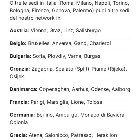
Oltre le sedi in Italia (Roma, Milano, Napoli, Torino,
Bologna, Firenze, Genova, Palermo) puoi altre sedi
del nostro network in:
Austria:
Vienna, Graz, Linz, Salisburgo
Belgio:
Bruxelles, Anversa, Gand, Charleroi
Bulgaria:
Sofia, Plovdiv, Varna, Burgas
Croazia:
Zagabria, Spalato (Split), Fiume (Rijeka),
Osijek
Danimarca:
Copenaghen, Aarhus, Odense, Aalborg
Francia:
Parigi, Marsiglia, Lione, Tolosa
Germania:
Berlino, Amburgo, Monaco di Baviera,
Colonia
Grecia:
Atene, Salonicco, Patrasso, Heraklion