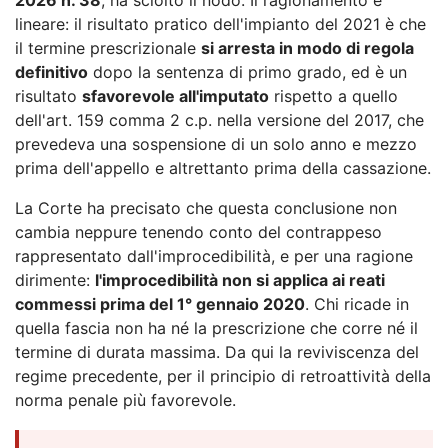
lineare: il risultato pratico dell'impianto del 2021 è che
il termine prescrizionale
si arresta in modo di regola
definitivo
dopo la sentenza di primo grado, ed è un
risultato
sfavorevole all'imputato
rispetto a quello
dell'art. 159 comma 2 c.p. nella versione del 2017, che
prevedeva una sospensione di un solo anno e mezzo
prima dell'appello e altrettanto prima della cassazione.
La Corte ha precisato che questa conclusione non
cambia neppure tenendo conto del contrappeso
rappresentato dall'improcedibilità, e per una ragione
dirimente:
l'improcedibilità non si applica ai reati
commessi prima del 1° gennaio 2020
. Chi ricade in
quella fascia non ha né la prescrizione che corre né il
termine di durata massima. Da qui la reviviscenza del
regime precedente, per il principio di retroattività della
norma penale più favorevole.