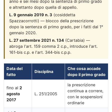
anno e sei mesi dopo la sentenza di primo grado
e altrettanto dopo quella di appello.
L. 9 gennaio 2019 n. 3
(cosiddetta
Spazzacorrotti) — blocco della prescrizione
dopo la sentenza di primo grado, per i fatti dal 1°
gennaio 2020.
L. 27 settembre 2021 n. 134
(Cartabia) —
abroga l'art. 159 comma 2 c.p., introduce l'art.
161-bis c.p. e l'art. 344-bis c.p.p.
Data del
Che cosa accade
Disciplina
fatto
dopo il primo grado
la prescrizione
fino al
2
continua a correre,
agosto
L. 251/2005
con le sospensioni
2017
ordinarie