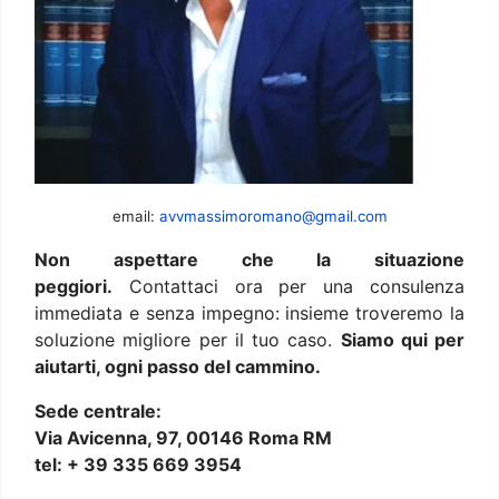
email:
avvmassimoromano@gmail.com
Non aspettare che la situazione
peggiori.
Contattaci ora per una consulenza
immediata e senza impegno: insieme troveremo la
soluzione migliore per il tuo caso.
Siamo qui per
aiutarti, ogni passo del cammino.
Sede centrale:
Via Avicenna, 97, 00146 Roma RM
tel: + 39 335 669 3954