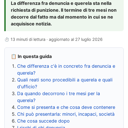
La differenza fra denuncia e querela sta nella
richiesta di punizione. Il termine di tre mesi non
decorre dal fatto ma dal momento in cui se ne
acquisisce notizia.
⏱ 13 minuti di lettura · aggiornato al
27 luglio 2026
📋 In questa guida
Che differenza c'è in concreto fra denuncia e
querela?
Quali reati sono procedibili a querela e quali
d'ufficio?
Da quando decorrono i tre mesi per la
querela?
Come si presenta e che cosa deve contenere
Chi può presentarla: minori, incapaci, società
Che cosa succede dopo
I rischi di chi denuncia