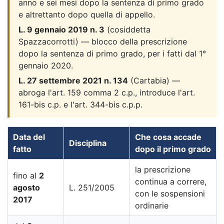
anno e sei mesi dopo la sentenza di primo grado
e altrettanto dopo quella di appello.
L. 9 gennaio 2019 n. 3
(cosiddetta
Spazzacorrotti) — blocco della prescrizione
dopo la sentenza di primo grado, per i fatti dal 1°
gennaio 2020.
L. 27 settembre 2021 n. 134
(Cartabia) —
abroga l'art. 159 comma 2 c.p., introduce l'art.
161-bis c.p. e l'art. 344-bis c.p.p.
Data del
Che cosa accade
Disciplina
fatto
dopo il primo grado
la prescrizione
fino al
2
continua a correre,
agosto
L. 251/2005
con le sospensioni
2017
ordinarie