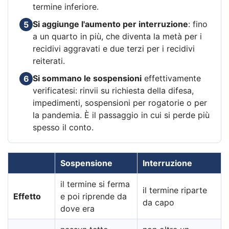
termine inferiore.
Si aggiunge l'aumento per interruzione
: fino
5
a un quarto in più, che diventa la metà per i
recidivi aggravati e due terzi per i recidivi
reiterati.
Si sommano le sospensioni
effettivamente
6
verificatesi: rinvii su richiesta della difesa,
impedimenti, sospensioni per rogatorie o per
la pandemia. È il passaggio in cui si perde più
spesso il conto.
Sospensione
Interruzione
il termine si ferma
il termine riparte
Effetto
e poi riprende da
da capo
dove era