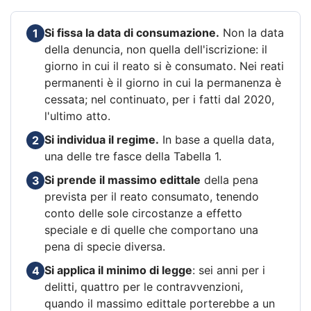
Si fissa la data di consumazione.
Non la data
1
della denuncia, non quella dell'iscrizione: il
giorno in cui il reato si è consumato. Nei reati
permanenti è il giorno in cui la permanenza è
cessata; nel continuato, per i fatti dal 2020,
l'ultimo atto.
Si individua il regime.
In base a quella data,
2
una delle tre fasce della Tabella 1.
Si prende il massimo edittale
della pena
3
prevista per il reato consumato, tenendo
conto delle sole circostanze a effetto
speciale e di quelle che comportano una
pena di specie diversa.
Si applica il minimo di legge
: sei anni per i
4
delitti, quattro per le contravvenzioni,
quando il massimo edittale porterebbe a un