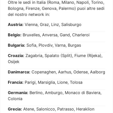
Oltre le sedi in Italia (Roma, Milano, Napoli, Torino,
Bologna, Firenze, Genova, Palermo) puoi altre sedi
del nostro network in:
Austria:
Vienna, Graz, Linz, Salisburgo
Belgio:
Bruxelles, Anversa, Gand, Charleroi
Bulgaria:
Sofia, Plovdiv, Varna, Burgas
Croazia:
Zagabria, Spalato (Split), Fiume (Rijeka),
Osijek
Danimarca:
Copenaghen, Aarhus, Odense, Aalborg
Francia:
Parigi, Marsiglia, Lione, Tolosa
Germania:
Berlino, Amburgo, Monaco di Baviera,
Colonia
Grecia:
Atene, Salonicco, Patrasso, Heraklion