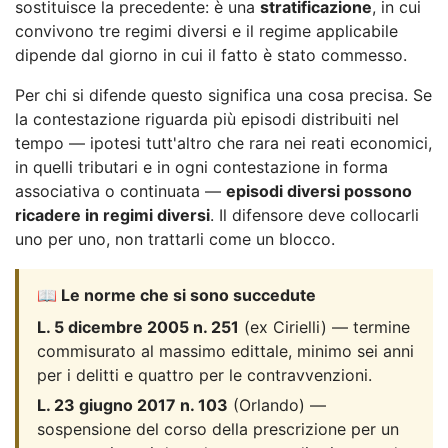
sostituisce la precedente: è una
stratificazione
, in cui
convivono tre regimi diversi e il regime applicabile
dipende dal giorno in cui il fatto è stato commesso.
Per chi si difende questo significa una cosa precisa. Se
la contestazione riguarda più episodi distribuiti nel
tempo — ipotesi tutt'altro che rara nei reati economici,
in quelli tributari e in ogni contestazione in forma
associativa o continuata —
episodi diversi possono
ricadere in regimi diversi
. Il difensore deve collocarli
uno per uno, non trattarli come un blocco.
📖 Le norme che si sono succedute
L. 5 dicembre 2005 n. 251
(ex Cirielli) — termine
commisurato al massimo edittale, minimo sei anni
per i delitti e quattro per le contravvenzioni.
L. 23 giugno 2017 n. 103
(Orlando) —
sospensione del corso della prescrizione per un