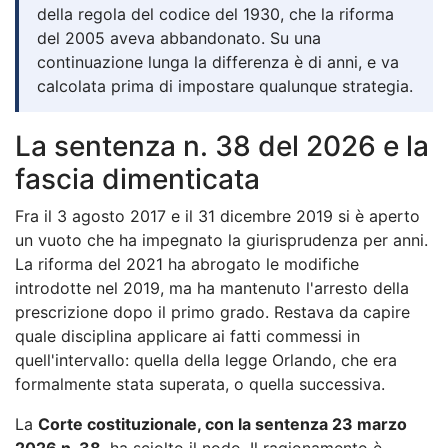
della regola del codice del 1930, che la riforma
del 2005 aveva abbandonato. Su una
continuazione lunga la differenza è di anni, e va
calcolata prima di impostare qualunque strategia.
La sentenza n. 38 del 2026 e la
fascia dimenticata
Fra il 3 agosto 2017 e il 31 dicembre 2019 si è aperto
un vuoto che ha impegnato la giurisprudenza per anni.
La riforma del 2021 ha abrogato le modifiche
introdotte nel 2019, ma ha mantenuto l'arresto della
prescrizione dopo il primo grado. Restava da capire
quale disciplina applicare ai fatti commessi in
quell'intervallo: quella della legge Orlando, che era
formalmente stata superata, o quella successiva.
La
Corte costituzionale, con la sentenza 23 marzo
2026 n. 38
, ha sciolto il nodo. Il ragionamento è