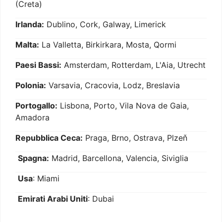
(Creta)
Irlanda:
Dublino, Cork, Galway, Limerick
Malta:
La Valletta, Birkirkara, Mosta, Qormi
Paesi Bassi:
Amsterdam, Rotterdam, L'Aia, Utrecht
Polonia:
Varsavia, Cracovia, Lodz, Breslavia
Portogallo:
Lisbona, Porto, Vila Nova de Gaia,
Amadora
Repubblica Ceca:
Praga, Brno, Ostrava, Plzeň
Spagna:
Madrid, Barcellona, Valencia, Siviglia
Usa
: Miami
Emirati Arabi Uniti
: Dubai