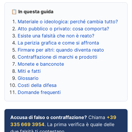
📋 In questa guida
Materiale o ideologica: perché cambia tutto?
Atto pubblico o privato: cosa comporta?
Esiste una falsità che non è reato?
La perizia grafica e come si affronta
Firmare per altri: quando diventa reato
Contraffazione di marchi e prodotti
Monete e banconote
Miti e fatti
Glossario
Costi della difesa
Domande frequenti
Accusa di falso o contraffazione?
Chiama
+39
335 669 3954
. La prima verifica è quale delle
due falsità ti contestano.