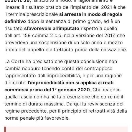
lineare: il risultato pratico dell'impianto del 2021 è che
il termine prescrizionale
si arresta in modo di regola
definitivo
dopo la sentenza di primo grado, ed è un
risultato
sfavorevole all'imputato
rispetto a quello
dell'art. 159 comma 2 c.p. nella versione del 2017, che
prevedeva una sospensione di un solo anno e mezzo
prima dell'appello e altrettanto prima della cassazione.
La Corte ha precisato che questa conclusione non
cambia neppure tenendo conto del contrappeso
rappresentato dall'improcedibilità, e per una ragione
dirimente:
l'improcedibilità non si applica ai reati
commessi prima del 1° gennaio 2020
. Chi ricade in
quella fascia non ha né la prescrizione che corre né il
termine di durata massima. Da qui la reviviscenza del
regime precedente, per il principio di retroattività della
norma penale più favorevole.