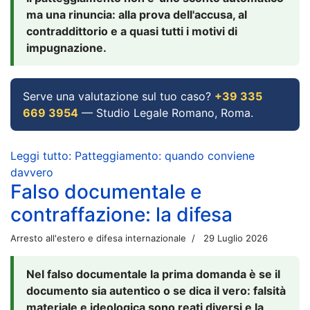
ma una rinuncia: alla prova dell'accusa, al
contraddittorio e a quasi tutti i motivi di
impugnazione.
Serve una valutazione sul tuo caso?
+39 335
669 3954
— Studio Legale Romano, Roma.
Leggi tutto: Patteggiamento: quando conviene
davvero
Falso documentale e
contraffazione: la difesa
Arresto all'estero e difesa internazionale
29 Luglio 2026
Nel falso documentale la prima domanda è se il
documento sia autentico o se dica il vero: falsità
materiale e ideologica sono reati diversi e la