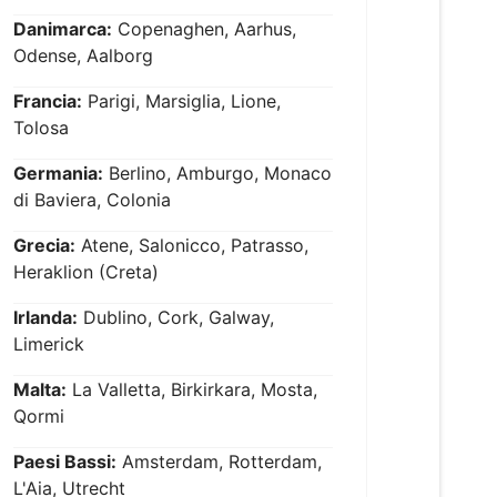
Danimarca:
Copenaghen, Aarhus,
Odense, Aalborg
Francia:
Parigi, Marsiglia, Lione,
Tolosa
Germania:
Berlino, Amburgo, Monaco
di Baviera, Colonia
Grecia:
Atene, Salonicco, Patrasso,
Heraklion (Creta)
Irlanda:
Dublino, Cork, Galway,
Limerick
Malta:
La Valletta, Birkirkara, Mosta,
Qormi
Paesi Bassi:
Amsterdam, Rotterdam,
L'Aia, Utrecht