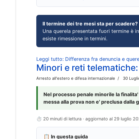
Il termine dei tre mesi sta per scadere?
Una querela presentata fuori termine è irr
esiste rimessione in termini.
Leggi tutto: Differenza fra denuncia e querel
Minori e reti telematiche:
Arresto all'estero e difesa internazionale
30 Lugl
Nel processo penale minorile la finalita'
messa alla prova non e' preclusa dalla g
⏱ 20 minuti di lettura · aggiornato al
29 luglio 2
📋 In questa guida