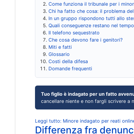
Come funziona il tribunale per i mino
Chi ha fatto che cosa: il problema del
In un gruppo rispondono tutti allo s
Quali conseguenze restano nel tempo
Il telefono sequestrato
Che cosa devono fare i genitori?
Miti e fatti
Glossario
Costi della difesa
Domande frequenti
Tuo figlio è indagato per un fatto avven
cancellare niente e non fargli scrivere a
Leggi tutto: Minore indagato per reati onlin
Differenza fra denunci