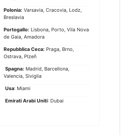
Polonia:
Varsavia, Cracovia, Lodz,
Breslavia
Portogallo:
Lisbona, Porto, Vila Nova
de Gaia, Amadora
Repubblica Ceca:
Praga, Brno,
Ostrava, Plzeň
Spagna:
Madrid, Barcellona,
Valencia, Siviglia
Usa
: Miami
Emirati Arabi Uniti
: Dubai