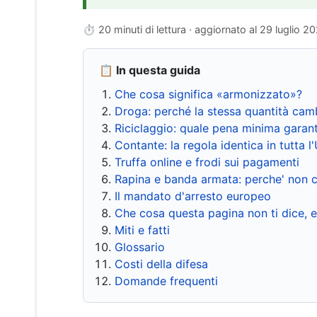
⏱ 20 minuti di lettura · aggiornato al
29 luglio 2
📋 In questa guida
Che cosa significa «armonizzato»?
Droga: perché la stessa quantità cam
Riciclaggio: quale pena minima garant
Contante: la regola identica in tutta l
Truffa online e frodi sui pagamenti
Rapina e banda armata: perche' non c
Il mandato d'arresto europeo
Che cosa questa pagina non ti dice, 
Miti e fatti
Glossario
Costi della difesa
Domande frequenti