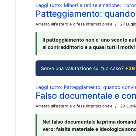
Leggi tutto: Minori e reti telematiche: il pr
Patteggiamento: quando
Arresto all'estero e difesa internazionale
27 Lugl
Il patteggiamento non e' uno sconto aut
al contraddittorio e a quasi tutti i moti
Serve una valutazione sul tuo caso?
+39
Leggi tutto: Patteggiamento: quando conv
Falso documentale e cont
Arresto all'estero e difesa internazionale
29 Lugl
Nel falso documentale la prima domanda 
vero: falsità materiale e ideologica sono