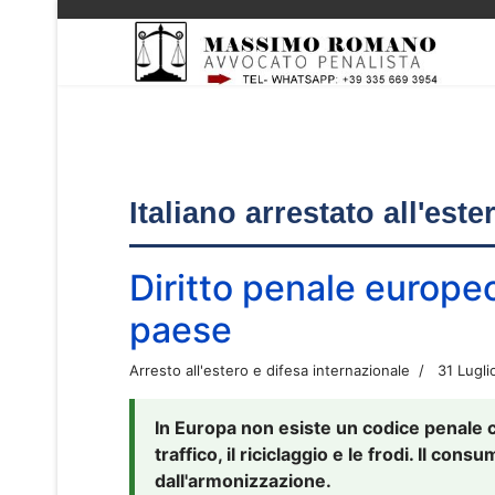
Italiano arrestato all'est
Diritto penale europe
paese
Arresto all'estero e difesa internazionale
31 Lugli
In Europa non esiste un codice penale 
traffico, il riciclaggio e le frodi. Il co
dall'armonizzazione.