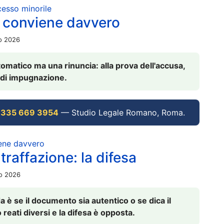
ocesso minorile
 conviene davvero
io 2026
omatico ma una rinuncia: alla prova dell'accusa,
vi di impugnazione.
 335 669 3954
— Studio Legale Romano, Roma.
iene davvero
raffazione: la difesa
io 2026
è se il documento sia autentico o se dica il
 reati diversi e la difesa è opposta.