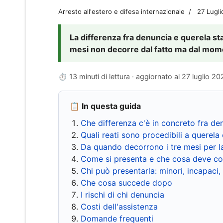
Arresto all'estero e difesa internazionale
27 Lugl
La differenza fra denuncia e querela sta 
mesi non decorre dal fatto ma dal momen
⏱ 13 minuti di lettura · aggiornato al
27 luglio 20
📋 In questa guida
Che differenza c'è in concreto fra de
Quali reati sono procedibili a querela 
Da quando decorrono i tre mesi per l
Come si presenta e che cosa deve co
Chi può presentarla: minori, incapaci,
Che cosa succede dopo
I rischi di chi denuncia
Costi dell'assistenza
Domande frequenti