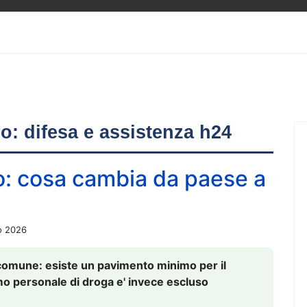
ero: difesa e assistenza h24
o: cosa cambia da paese a
o 2026
comune: esiste un pavimento minimo per il
nsumo personale di droga e' invece escluso