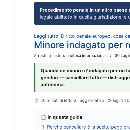
Procedimento penale in un altro paese
legale abilitato in quella giurisdizione, e 
Leggi tutto: Diritto penale europeo: cosa 
Minore indagato per re
Arresto all'estero e difesa internazionale
30 Lugl
Quando un minore e' indagato per un fat
genitori — cancellare tutto — distrugge
autonoma.
⏱ 20 minuti di lettura · aggiornato al
29 luglio 2
📋 In questa guida
Perché cancellare è la scelta peggior