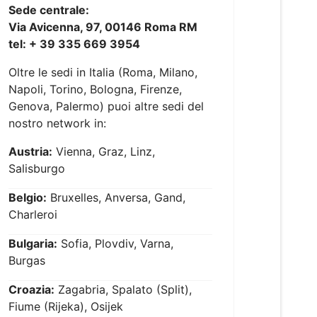
Sede centrale:
Via Avicenna, 97, 00146 Roma RM
tel: + 39 335 669 3954
Oltre le sedi in Italia (Roma, Milano,
Napoli, Torino, Bologna, Firenze,
Genova, Palermo) puoi altre sedi del
nostro network in:
Austria:
Vienna, Graz, Linz,
Salisburgo
Belgio:
Bruxelles, Anversa, Gand,
Charleroi
Bulgaria:
Sofia, Plovdiv, Varna,
Burgas
Croazia:
Zagabria, Spalato (Split),
Fiume (Rijeka), Osijek