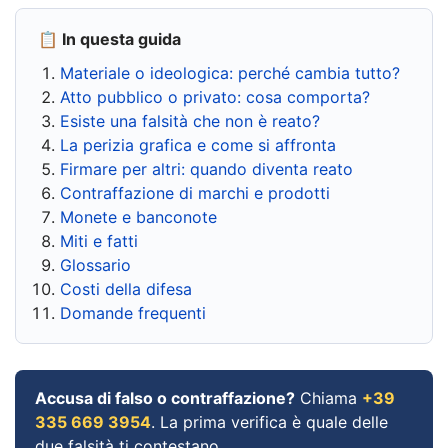
📋 In questa guida
Materiale o ideologica: perché cambia tutto?
Atto pubblico o privato: cosa comporta?
Esiste una falsità che non è reato?
La perizia grafica e come si affronta
Firmare per altri: quando diventa reato
Contraffazione di marchi e prodotti
Monete e banconote
Miti e fatti
Glossario
Costi della difesa
Domande frequenti
Accusa di falso o contraffazione?
Chiama
+39
335 669 3954
. La prima verifica è quale delle
due falsità ti contestano.