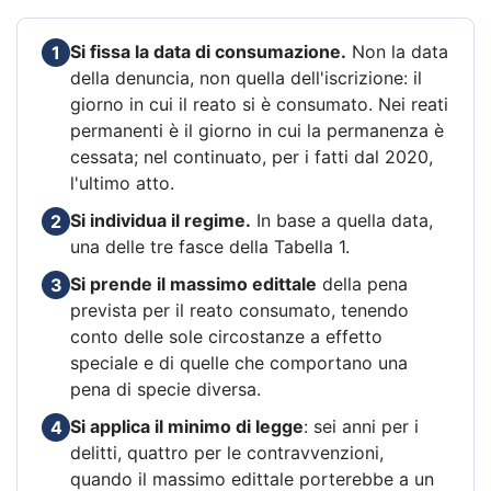
Si fissa la data di consumazione.
Non la data
1
della denuncia, non quella dell'iscrizione: il
giorno in cui il reato si è consumato. Nei reati
permanenti è il giorno in cui la permanenza è
cessata; nel continuato, per i fatti dal 2020,
l'ultimo atto.
Si individua il regime.
In base a quella data,
2
una delle tre fasce della Tabella 1.
Si prende il massimo edittale
della pena
3
prevista per il reato consumato, tenendo
conto delle sole circostanze a effetto
speciale e di quelle che comportano una
pena di specie diversa.
Si applica il minimo di legge
: sei anni per i
4
delitti, quattro per le contravvenzioni,
quando il massimo edittale porterebbe a un