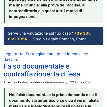
ma una rinuncia: alla prova dell'accusa, al
contraddittorio e a quasi tutti i motivi di
impugnazione.
Serve una valutazione sul tuo caso?
+39 335
669 3954
— Studio Legale Romano, Roma.
Leggi tutto: Patteggiamento: quando conviene
davvero
Falso documentale e
contraffazione: la difesa
Arresto all'estero e difesa internazionale
29 Luglio 2026
Nel falso documentale la prima domanda è se il
documento sia autentico o se dica il vero: falsità
materiale e ideologica sono reati diversi e la