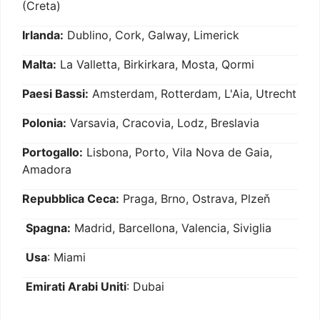
(Creta)
Irlanda:
Dublino, Cork, Galway, Limerick
Malta:
La Valletta, Birkirkara, Mosta, Qormi
Paesi Bassi:
Amsterdam, Rotterdam, L'Aia, Utrecht
Polonia:
Varsavia, Cracovia, Lodz, Breslavia
Portogallo:
Lisbona, Porto, Vila Nova de Gaia,
Amadora
Repubblica Ceca:
Praga, Brno, Ostrava, Plzeň
Spagna:
Madrid, Barcellona, Valencia, Siviglia
Usa
: Miami
Emirati Arabi Uniti
: Dubai