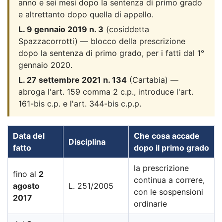
anno e sei mesi dopo la sentenza di primo grado
e altrettanto dopo quella di appello.
L. 9 gennaio 2019 n. 3
(cosiddetta
Spazzacorrotti) — blocco della prescrizione
dopo la sentenza di primo grado, per i fatti dal 1°
gennaio 2020.
L. 27 settembre 2021 n. 134
(Cartabia) —
abroga l'art. 159 comma 2 c.p., introduce l'art.
161-bis c.p. e l'art. 344-bis c.p.p.
Data del
Che cosa accade
Disciplina
fatto
dopo il primo grado
la prescrizione
fino al
2
continua a correre,
agosto
L. 251/2005
con le sospensioni
2017
ordinarie