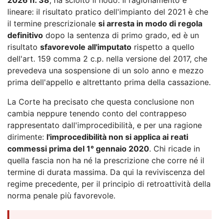
lineare: il risultato pratico dell'impianto del 2021 è che
il termine prescrizionale
si arresta in modo di regola
definitivo
dopo la sentenza di primo grado, ed è un
risultato
sfavorevole all'imputato
rispetto a quello
dell'art. 159 comma 2 c.p. nella versione del 2017, che
prevedeva una sospensione di un solo anno e mezzo
prima dell'appello e altrettanto prima della cassazione.
La Corte ha precisato che questa conclusione non
cambia neppure tenendo conto del contrappeso
rappresentato dall'improcedibilità, e per una ragione
dirimente:
l'improcedibilità non si applica ai reati
commessi prima del 1° gennaio 2020
. Chi ricade in
quella fascia non ha né la prescrizione che corre né il
termine di durata massima. Da qui la reviviscenza del
regime precedente, per il principio di retroattività della
norma penale più favorevole.