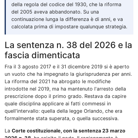
della regola del codice del 1930, che la riforma
del 2005 aveva abbandonato. Su una
continuazione lunga la differenza è di anni, e va
calcolata prima di impostare qualunque strategia.
La sentenza n. 38 del 2026 e la
fascia dimenticata
Fra il 3 agosto 2017 e il 31 dicembre 2019 si è aperto
un vuoto che ha impegnato la giurisprudenza per anni.
La riforma del 2021 ha abrogato le modifiche
introdotte nel 2019, ma ha mantenuto l'arresto della
prescrizione dopo il primo grado. Restava da capire
quale disciplina applicare ai fatti commessi in
quell'intervallo: quella della legge Orlando, che era
formalmente stata superata, o quella successiva.
La
Corte costituzionale, con la sentenza 23 marzo
2026 n. 38
, ha sciolto il nodo. Il ragionamento è