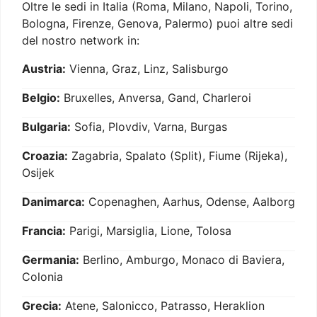
Oltre le sedi in Italia (Roma, Milano, Napoli, Torino,
Bologna, Firenze, Genova, Palermo) puoi altre sedi
del nostro network in:
Austria:
Vienna, Graz, Linz, Salisburgo
Belgio:
Bruxelles, Anversa, Gand, Charleroi
Bulgaria:
Sofia, Plovdiv, Varna, Burgas
Croazia:
Zagabria, Spalato (Split), Fiume (Rijeka),
Osijek
Danimarca:
Copenaghen, Aarhus, Odense, Aalborg
Francia:
Parigi, Marsiglia, Lione, Tolosa
Germania:
Berlino, Amburgo, Monaco di Baviera,
Colonia
Grecia:
Atene, Salonicco, Patrasso, Heraklion