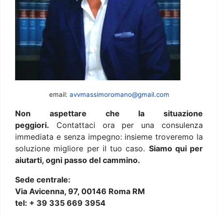
email:
avvmassimoromano@gmail.com
Non aspettare che la situazione
peggiori.
Contattaci ora per una consulenza
immediata e senza impegno: insieme troveremo la
soluzione migliore per il tuo caso.
Siamo qui per
aiutarti, ogni passo del cammino.
Sede centrale:
Via Avicenna, 97, 00146 Roma RM
tel: + 39 335 669 3954