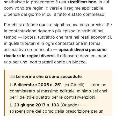
sostituisce la precedente: è una
stratificazione
, in cui
convivono tre regimi diversi e il regime applicabile
dipende dal giorno in cui il fatto è stato commesso.
Per chi si difende questo significa una cosa precisa. Se
la contestazione riguarda più episodi distribuiti nel
tempo — ipotesi tutt'altro che rara nei reati economici,
in quelli tributari e in ogni contestazione in forma
associativa o continuata —
episodi diversi possono
ricadere in regimi diversi
. Il difensore deve collocarli
uno per uno, non trattarli come un blocco.
📖 Le norme che si sono succedute
L. 5 dicembre 2005 n. 251
(ex Cirielli) — termine
commisurato al massimo edittale, minimo sei anni
per i delitti e quattro per le contravvenzioni.
L. 23 giugno 2017 n. 103
(Orlando) —
sospensione del corso della prescrizione per un