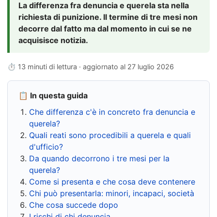
La differenza fra denuncia e querela sta nella
richiesta di punizione. Il termine di tre mesi non
decorre dal fatto ma dal momento in cui se ne
acquisisce notizia.
⏱ 13 minuti di lettura · aggiornato al
27 luglio 2026
📋 In questa guida
Che differenza c'è in concreto fra denuncia e
querela?
Quali reati sono procedibili a querela e quali
d'ufficio?
Da quando decorrono i tre mesi per la
querela?
Come si presenta e che cosa deve contenere
Chi può presentarla: minori, incapaci, società
Che cosa succede dopo
I rischi di chi denuncia