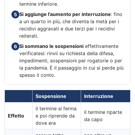
termine inferiore.
Si aggiunge l'aumento per interruzione
: fino
5
a un quarto in più, che diventa la metà per i
recidivi aggravati e due terzi per i recidivi
reiterati.
Si sommano le sospensioni
effettivamente
6
verificatesi: rinvii su richiesta della difesa,
impedimenti, sospensioni per rogatorie o per
la pandemia. È il passaggio in cui si perde più
spesso il conto.
Sospensione
Interruzione
il termine si ferma
il termine riparte
Effetto
e poi riprende da
da capo
dove era