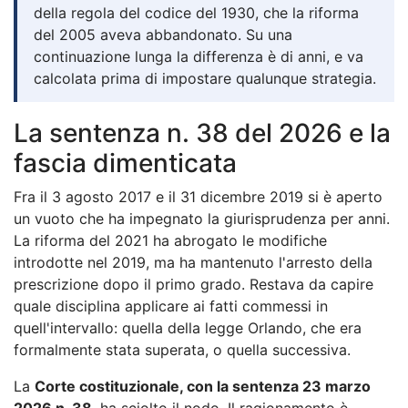
della regola del codice del 1930, che la riforma
del 2005 aveva abbandonato. Su una
continuazione lunga la differenza è di anni, e va
calcolata prima di impostare qualunque strategia.
La sentenza n. 38 del 2026 e la
fascia dimenticata
Fra il 3 agosto 2017 e il 31 dicembre 2019 si è aperto
un vuoto che ha impegnato la giurisprudenza per anni.
La riforma del 2021 ha abrogato le modifiche
introdotte nel 2019, ma ha mantenuto l'arresto della
prescrizione dopo il primo grado. Restava da capire
quale disciplina applicare ai fatti commessi in
quell'intervallo: quella della legge Orlando, che era
formalmente stata superata, o quella successiva.
La
Corte costituzionale, con la sentenza 23 marzo
2026 n. 38
, ha sciolto il nodo. Il ragionamento è