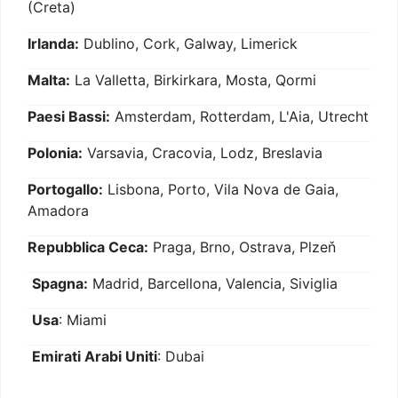
(Creta)
Irlanda:
Dublino, Cork, Galway, Limerick
Malta:
La Valletta, Birkirkara, Mosta, Qormi
Paesi Bassi:
Amsterdam, Rotterdam, L'Aia, Utrecht
Polonia:
Varsavia, Cracovia, Lodz, Breslavia
Portogallo:
Lisbona, Porto, Vila Nova de Gaia,
Amadora
Repubblica Ceca:
Praga, Brno, Ostrava, Plzeň
Spagna:
Madrid, Barcellona, Valencia, Siviglia
Usa
: Miami
Emirati Arabi Uniti
: Dubai