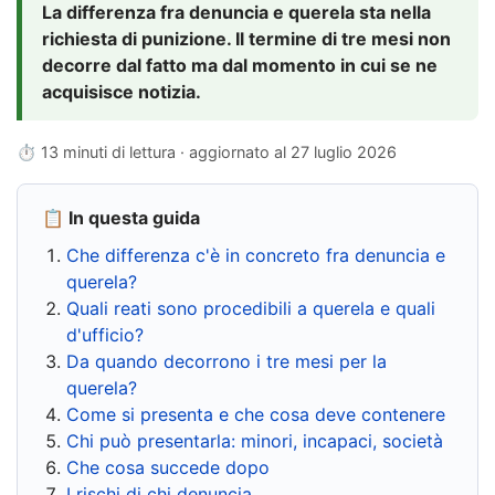
La differenza fra denuncia e querela sta nella
richiesta di punizione. Il termine di tre mesi non
decorre dal fatto ma dal momento in cui se ne
acquisisce notizia.
⏱ 13 minuti di lettura · aggiornato al
27 luglio 2026
📋 In questa guida
Che differenza c'è in concreto fra denuncia e
querela?
Quali reati sono procedibili a querela e quali
d'ufficio?
Da quando decorrono i tre mesi per la
querela?
Come si presenta e che cosa deve contenere
Chi può presentarla: minori, incapaci, società
Che cosa succede dopo
I rischi di chi denuncia