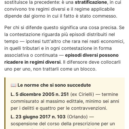
sostituisce la precedente: è una
stratificazione
, in cui
convivono tre regimi diversi e il regime applicabile
dipende dal giorno in cui il fatto è stato commesso.
Per chi si difende questo significa una cosa precisa. Se
la contestazione riguarda più episodi distribuiti nel
tempo — ipotesi tutt'altro che rara nei reati economici,
in quelli tributari e in ogni contestazione in forma
associativa o continuata —
episodi diversi possono
ricadere in regimi diversi
. Il difensore deve collocarli
uno per uno, non trattarli come un blocco.
📖 Le norme che si sono succedute
L. 5 dicembre 2005 n. 251
(ex Cirielli) — termine
commisurato al massimo edittale, minimo sei anni
per i delitti e quattro per le contravvenzioni.
L. 23 giugno 2017 n. 103
(Orlando) —
sospensione del corso della prescrizione per un