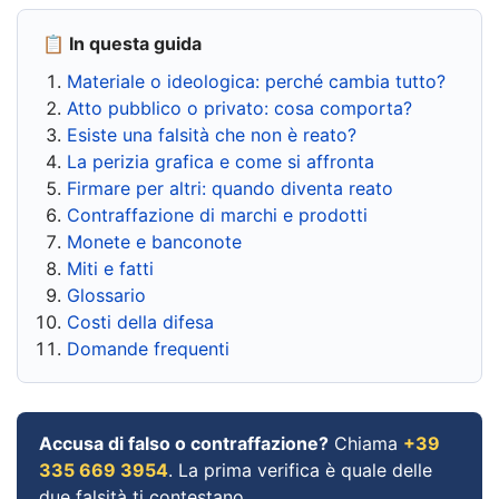
📋 In questa guida
Materiale o ideologica: perché cambia tutto?
Atto pubblico o privato: cosa comporta?
Esiste una falsità che non è reato?
La perizia grafica e come si affronta
Firmare per altri: quando diventa reato
Contraffazione di marchi e prodotti
Monete e banconote
Miti e fatti
Glossario
Costi della difesa
Domande frequenti
Accusa di falso o contraffazione?
Chiama
+39
335 669 3954
. La prima verifica è quale delle
due falsità ti contestano.