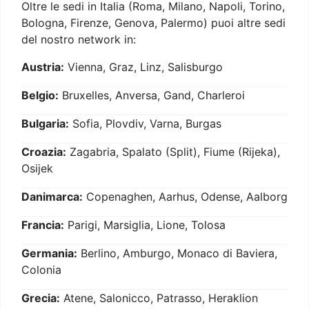
Oltre le sedi in Italia (Roma, Milano, Napoli, Torino,
Bologna, Firenze, Genova, Palermo) puoi altre sedi
del nostro network in:
Austria:
Vienna, Graz, Linz, Salisburgo
Belgio:
Bruxelles, Anversa, Gand, Charleroi
Bulgaria:
Sofia, Plovdiv, Varna, Burgas
Croazia:
Zagabria, Spalato (Split), Fiume (Rijeka),
Osijek
Danimarca:
Copenaghen, Aarhus, Odense, Aalborg
Francia:
Parigi, Marsiglia, Lione, Tolosa
Germania:
Berlino, Amburgo, Monaco di Baviera,
Colonia
Grecia:
Atene, Salonicco, Patrasso, Heraklion