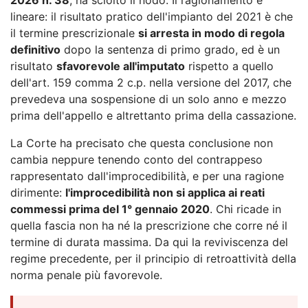
lineare: il risultato pratico dell'impianto del 2021 è che
il termine prescrizionale
si arresta in modo di regola
definitivo
dopo la sentenza di primo grado, ed è un
risultato
sfavorevole all'imputato
rispetto a quello
dell'art. 159 comma 2 c.p. nella versione del 2017, che
prevedeva una sospensione di un solo anno e mezzo
prima dell'appello e altrettanto prima della cassazione.
La Corte ha precisato che questa conclusione non
cambia neppure tenendo conto del contrappeso
rappresentato dall'improcedibilità, e per una ragione
dirimente:
l'improcedibilità non si applica ai reati
commessi prima del 1° gennaio 2020
. Chi ricade in
quella fascia non ha né la prescrizione che corre né il
termine di durata massima. Da qui la reviviscenza del
regime precedente, per il principio di retroattività della
norma penale più favorevole.