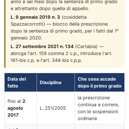
anno e sei mesi dopo la sentenza di primo grado
e altrettanto dopo quella di appello.
L. 9 gennaio 2019 n. 3
(cosiddetta
Spazzacorrotti) — blocco della prescrizione
dopo la sentenza di primo grado, per i fatti dal 1°
gennaio 2020.
L. 27 settembre 2021 n. 134
(Cartabia) —
abroga l'art. 159 comma 2 c.p., introduce l'art.
161-bis c.p. e l'art. 344-bis c.p.p.
Data del
Che cosa accade
Disciplina
fatto
dopo il primo grado
la prescrizione
fino al
2
continua a correre,
agosto
L. 251/2005
con le sospensioni
2017
ordinarie