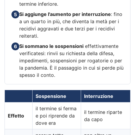
termine inferiore.
Si aggiunge l'aumento per interruzione
: fino
5
a un quarto in più, che diventa la metà per i
recidivi aggravati e due terzi per i recidivi
reiterati.
Si sommano le sospensioni
effettivamente
6
verificatesi: rinvii su richiesta della difesa,
impedimenti, sospensioni per rogatorie o per
la pandemia. È il passaggio in cui si perde più
spesso il conto.
Sospensione
Interruzione
il termine si ferma
il termine riparte
Effetto
e poi riprende da
da capo
dove era