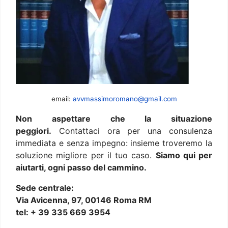
email:
avvmassimoromano@gmail.com
Non aspettare che la situazione
peggiori.
Contattaci ora per una consulenza
immediata e senza impegno: insieme troveremo la
soluzione migliore per il tuo caso.
Siamo qui per
aiutarti, ogni passo del cammino.
Sede centrale:
Via Avicenna, 97, 00146 Roma RM
tel: + 39 335 669 3954