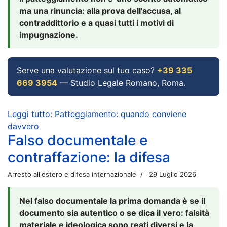
ma una rinuncia: alla prova dell'accusa, al
contraddittorio e a quasi tutti i motivi di
impugnazione.
Serve una valutazione sul tuo caso?
+39 335
669 3954
— Studio Legale Romano, Roma.
Leggi tutto: Patteggiamento: quando conviene
davvero
Falso documentale e
contraffazione: la difesa
Arresto all'estero e difesa internazionale
29 Luglio 2026
Nel falso documentale la prima domanda è se il
documento sia autentico o se dica il vero: falsità
materiale e ideologica sono reati diversi e la