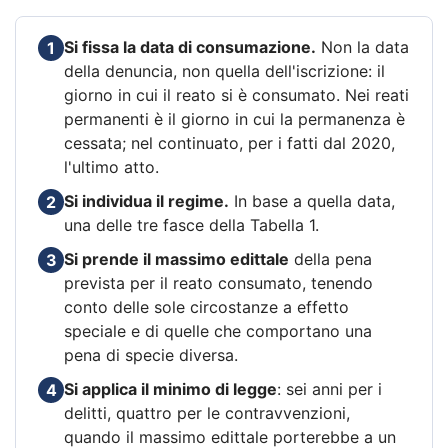
Si fissa la data di consumazione.
Non la data
1
della denuncia, non quella dell'iscrizione: il
giorno in cui il reato si è consumato. Nei reati
permanenti è il giorno in cui la permanenza è
cessata; nel continuato, per i fatti dal 2020,
l'ultimo atto.
Si individua il regime.
In base a quella data,
2
una delle tre fasce della Tabella 1.
Si prende il massimo edittale
della pena
3
prevista per il reato consumato, tenendo
conto delle sole circostanze a effetto
speciale e di quelle che comportano una
pena di specie diversa.
Si applica il minimo di legge
: sei anni per i
4
delitti, quattro per le contravvenzioni,
quando il massimo edittale porterebbe a un