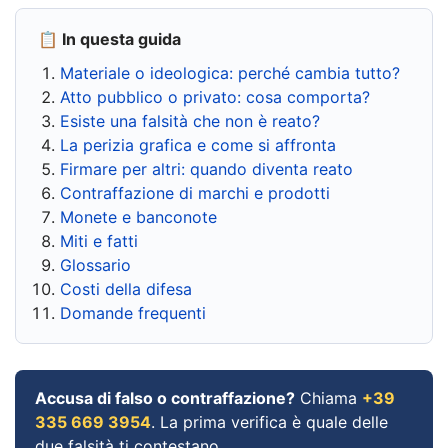
📋 In questa guida
Materiale o ideologica: perché cambia tutto?
Atto pubblico o privato: cosa comporta?
Esiste una falsità che non è reato?
La perizia grafica e come si affronta
Firmare per altri: quando diventa reato
Contraffazione di marchi e prodotti
Monete e banconote
Miti e fatti
Glossario
Costi della difesa
Domande frequenti
Accusa di falso o contraffazione?
Chiama
+39
335 669 3954
. La prima verifica è quale delle
due falsità ti contestano.