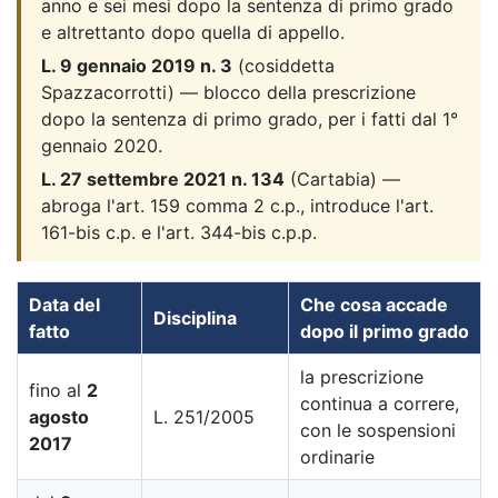
anno e sei mesi dopo la sentenza di primo grado
e altrettanto dopo quella di appello.
L. 9 gennaio 2019 n. 3
(cosiddetta
Spazzacorrotti) — blocco della prescrizione
dopo la sentenza di primo grado, per i fatti dal 1°
gennaio 2020.
L. 27 settembre 2021 n. 134
(Cartabia) —
abroga l'art. 159 comma 2 c.p., introduce l'art.
161-bis c.p. e l'art. 344-bis c.p.p.
Data del
Che cosa accade
Disciplina
fatto
dopo il primo grado
la prescrizione
fino al
2
continua a correre,
agosto
L. 251/2005
con le sospensioni
2017
ordinarie