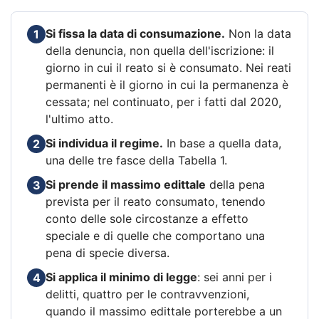
Si fissa la data di consumazione.
Non la data
1
della denuncia, non quella dell'iscrizione: il
giorno in cui il reato si è consumato. Nei reati
permanenti è il giorno in cui la permanenza è
cessata; nel continuato, per i fatti dal 2020,
l'ultimo atto.
Si individua il regime.
In base a quella data,
2
una delle tre fasce della Tabella 1.
Si prende il massimo edittale
della pena
3
prevista per il reato consumato, tenendo
conto delle sole circostanze a effetto
speciale e di quelle che comportano una
pena di specie diversa.
Si applica il minimo di legge
: sei anni per i
4
delitti, quattro per le contravvenzioni,
quando il massimo edittale porterebbe a un