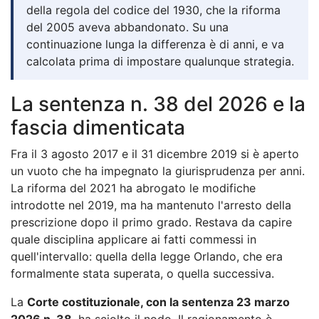
della regola del codice del 1930, che la riforma
del 2005 aveva abbandonato. Su una
continuazione lunga la differenza è di anni, e va
calcolata prima di impostare qualunque strategia.
La sentenza n. 38 del 2026 e la
fascia dimenticata
Fra il 3 agosto 2017 e il 31 dicembre 2019 si è aperto
un vuoto che ha impegnato la giurisprudenza per anni.
La riforma del 2021 ha abrogato le modifiche
introdotte nel 2019, ma ha mantenuto l'arresto della
prescrizione dopo il primo grado. Restava da capire
quale disciplina applicare ai fatti commessi in
quell'intervallo: quella della legge Orlando, che era
formalmente stata superata, o quella successiva.
La
Corte costituzionale, con la sentenza 23 marzo
2026 n. 38
, ha sciolto il nodo. Il ragionamento è