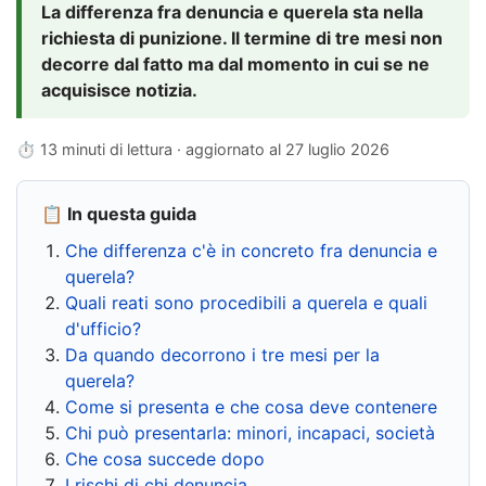
La differenza fra denuncia e querela sta nella
richiesta di punizione. Il termine di tre mesi non
decorre dal fatto ma dal momento in cui se ne
acquisisce notizia.
⏱ 13 minuti di lettura · aggiornato al
27 luglio 2026
📋 In questa guida
Che differenza c'è in concreto fra denuncia e
querela?
Quali reati sono procedibili a querela e quali
d'ufficio?
Da quando decorrono i tre mesi per la
querela?
Come si presenta e che cosa deve contenere
Chi può presentarla: minori, incapaci, società
Che cosa succede dopo
I rischi di chi denuncia