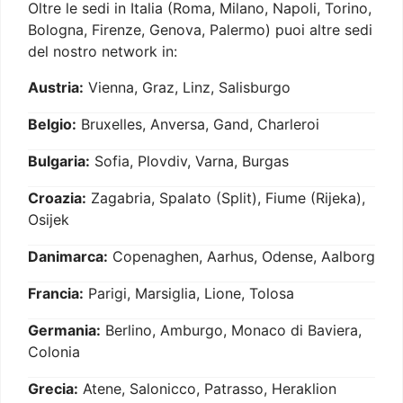
Oltre le sedi in Italia (Roma, Milano, Napoli, Torino,
Bologna, Firenze, Genova, Palermo) puoi altre sedi
del nostro network in:
Austria:
Vienna, Graz, Linz, Salisburgo
Belgio:
Bruxelles, Anversa, Gand, Charleroi
Bulgaria:
Sofia, Plovdiv, Varna, Burgas
Croazia:
Zagabria, Spalato (Split), Fiume (Rijeka),
Osijek
Danimarca:
Copenaghen, Aarhus, Odense, Aalborg
Francia:
Parigi, Marsiglia, Lione, Tolosa
Germania:
Berlino, Amburgo, Monaco di Baviera,
Colonia
Grecia:
Atene, Salonicco, Patrasso, Heraklion