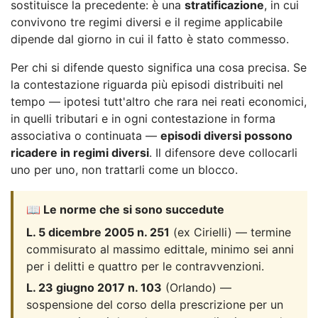
sostituisce la precedente: è una
stratificazione
, in cui
convivono tre regimi diversi e il regime applicabile
dipende dal giorno in cui il fatto è stato commesso.
Per chi si difende questo significa una cosa precisa. Se
la contestazione riguarda più episodi distribuiti nel
tempo — ipotesi tutt'altro che rara nei reati economici,
in quelli tributari e in ogni contestazione in forma
associativa o continuata —
episodi diversi possono
ricadere in regimi diversi
. Il difensore deve collocarli
uno per uno, non trattarli come un blocco.
📖 Le norme che si sono succedute
L. 5 dicembre 2005 n. 251
(ex Cirielli) — termine
commisurato al massimo edittale, minimo sei anni
per i delitti e quattro per le contravvenzioni.
L. 23 giugno 2017 n. 103
(Orlando) —
sospensione del corso della prescrizione per un