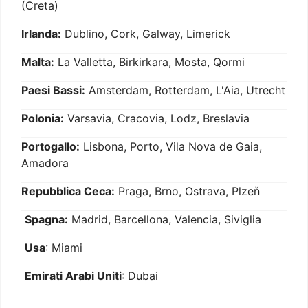
(Creta)
Irlanda:
Dublino, Cork, Galway, Limerick
Malta:
La Valletta, Birkirkara, Mosta, Qormi
Paesi Bassi:
Amsterdam, Rotterdam, L'Aia, Utrecht
Polonia:
Varsavia, Cracovia, Lodz, Breslavia
Portogallo:
Lisbona, Porto, Vila Nova de Gaia,
Amadora
Repubblica Ceca:
Praga, Brno, Ostrava, Plzeň
Spagna:
Madrid, Barcellona, Valencia, Siviglia
Usa
: Miami
Emirati Arabi Uniti
: Dubai