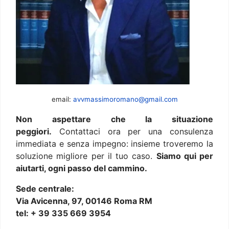
email:
avvmassimoromano@gmail.com
Non aspettare che la situazione
peggiori.
Contattaci ora per una consulenza
immediata e senza impegno: insieme troveremo la
soluzione migliore per il tuo caso.
Siamo qui per
aiutarti, ogni passo del cammino.
Sede centrale:
Via Avicenna, 97, 00146 Roma RM
tel: + 39 335 669 3954