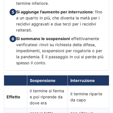
termine inferiore.
Si aggiunge l'aumento per interruzione
: fino
5
a un quarto in più, che diventa la metà per i
recidivi aggravati e due terzi per i recidivi
reiterati.
Si sommano le sospensioni
effettivamente
6
verificatesi: rinvii su richiesta della difesa,
impedimenti, sospensioni per rogatorie o per
la pandemia. È il passaggio in cui si perde più
spesso il conto.
Sospensione
Interruzione
il termine si ferma
il termine riparte
Effetto
e poi riprende da
da capo
dove era