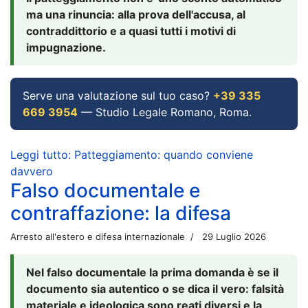
ma una rinuncia: alla prova dell'accusa, al
contraddittorio e a quasi tutti i motivi di
impugnazione.
Serve una valutazione sul tuo caso?
+39 335
669 3954
— Studio Legale Romano, Roma.
Leggi tutto: Patteggiamento: quando conviene
davvero
Falso documentale e
contraffazione: la difesa
Arresto all'estero e difesa internazionale
29 Luglio 2026
Nel falso documentale la prima domanda è se il
documento sia autentico o se dica il vero: falsità
materiale e ideologica sono reati diversi e la