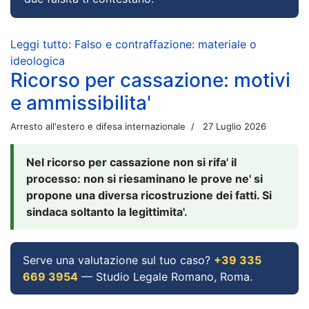
Leggi tutto: Falso e contraffazione: materiale o
ideologica
Ricorso per cassazione: motivi
e ammissibilita'
Arresto all'estero e difesa internazionale
27 Luglio 2026
Nel ricorso per cassazione non si rifa' il
processo: non si riesaminano le prove ne' si
propone una diversa ricostruzione dei fatti. Si
sindaca soltanto la legittimita'.
Serve una valutazione sul tuo caso?
+39 335
669 3954
— Studio Legale Romano, Roma.