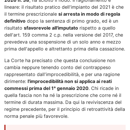
lineare: il risultato pratico dell'impianto del 2021 è che
il termine prescrizionale
si arresta in modo di regola
definitivo
dopo la sentenza di primo grado, ed è un
risultato
sfavorevole all'imputato
rispetto a quello
dell'art. 159 comma 2 c.p. nella versione del 2017, che
prevedeva una sospensione di un solo anno e mezzo
prima dell'appello e altrettanto prima della cassazione.
La Corte ha precisato che questa conclusione non
cambia neppure tenendo conto del contrappeso
rappresentato dall'improcedibilità, e per una ragione
dirimente:
l'improcedibilità non si applica ai reati
commessi prima del 1° gennaio 2020
. Chi ricade in
quella fascia non ha né la prescrizione che corre né il
termine di durata massima. Da qui la reviviscenza del
regime precedente, per il principio di retroattività della
norma penale più favorevole.