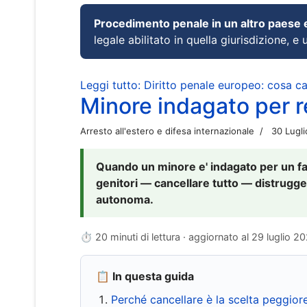
Procedimento penale in un altro paese
legale abilitato in quella giurisdizione, e 
Leggi tutto: Diritto penale europeo: cosa 
Minore indagato per re
Arresto all'estero e difesa internazionale
30 Lugl
Quando un minore e' indagato per un fat
genitori — cancellare tutto — distrugge
autonoma.
⏱ 20 minuti di lettura · aggiornato al
29 luglio 2
📋 In questa guida
Perché cancellare è la scelta peggior