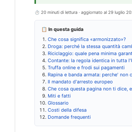
⏱ 20 minuti di lettura · aggiornato al
29 luglio 2
📋 In questa guida
Che cosa significa «armonizzato»?
Droga: perché la stessa quantità cam
Riciclaggio: quale pena minima garant
Contante: la regola identica in tutta l
Truffa online e frodi sui pagamenti
Rapina e banda armata: perche' non c
Il mandato d'arresto europeo
Che cosa questa pagina non ti dice, 
Miti e fatti
Glossario
Costi della difesa
Domande frequenti