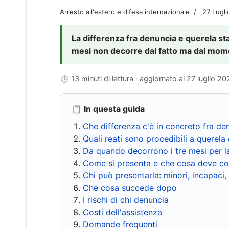
Arresto all'estero e difesa internazionale
27 Lugl
La differenza fra denuncia e querela sta 
mesi non decorre dal fatto ma dal momen
⏱ 13 minuti di lettura · aggiornato al
27 luglio 20
📋 In questa guida
Che differenza c'è in concreto fra de
Quali reati sono procedibili a querela 
Da quando decorrono i tre mesi per l
Come si presenta e che cosa deve co
Chi può presentarla: minori, incapaci,
Che cosa succede dopo
I rischi di chi denuncia
Costi dell'assistenza
Domande frequenti