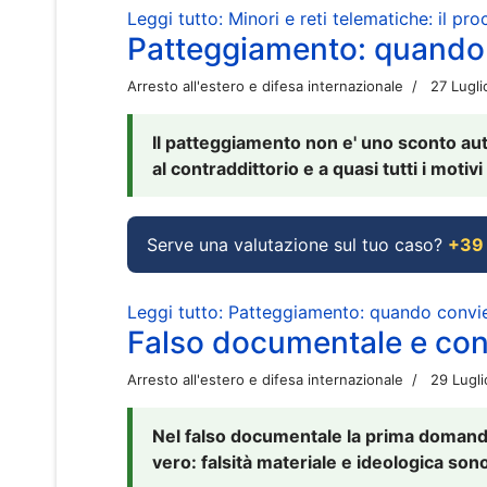
Leggi tutto: Minori e reti telematiche: il pr
Patteggiamento: quando
Arresto all'estero e difesa internazionale
27 Lugl
Il patteggiamento non e' uno sconto aut
al contraddittorio e a quasi tutti i moti
Serve una valutazione sul tuo caso?
+39
Leggi tutto: Patteggiamento: quando conv
Falso documentale e cont
Arresto all'estero e difesa internazionale
29 Lugl
Nel falso documentale la prima domanda 
vero: falsità materiale e ideologica sono