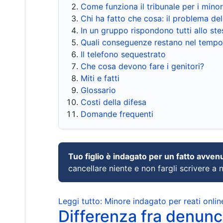
Come funziona il tribunale per i mino
Chi ha fatto che cosa: il problema del
In un gruppo rispondono tutti allo s
Quali conseguenze restano nel tempo
Il telefono sequestrato
Che cosa devono fare i genitori?
Miti e fatti
Glossario
Costi della difesa
Domande frequenti
Tuo figlio è indagato per un fatto avven
cancellare niente e non fargli scrivere a
Leggi tutto: Minore indagato per reati onlin
Differenza fra denunci