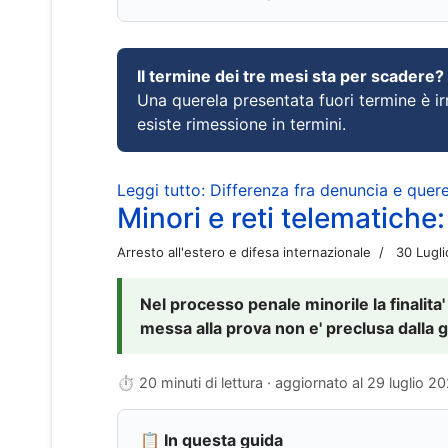
Il termine dei tre mesi sta per scadere?
Una querela presentata fuori termine è irr
esiste rimessione in termini.
Leggi tutto: Differenza fra denuncia e querel
Minori e reti telematiche:
Arresto all'estero e difesa internazionale
30 Lugl
Nel processo penale minorile la finalita'
messa alla prova non e' preclusa dalla g
⏱ 20 minuti di lettura · aggiornato al
29 luglio 2
📋 In questa guida