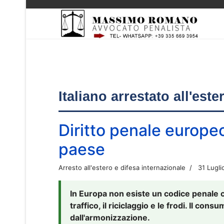
Italiano arrestato all'est
Diritto penale europe
paese
Arresto all'estero e difesa internazionale
31 Lugli
In Europa non esiste un codice penale 
traffico, il riciclaggio e le frodi. Il co
dall'armonizzazione.