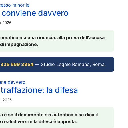
ocesso minorile
 conviene davvero
io 2026
omatico ma una rinuncia: alla prova dell'accusa,
vi di impugnazione.
 335 669 3954
— Studio Legale Romano, Roma.
iene davvero
raffazione: la difesa
io 2026
è se il documento sia autentico o se dica il
 reati diversi e la difesa è opposta.