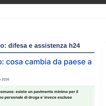
ero: difesa e assistenza h24
o: cosa cambia da paese a
o 2026
comune: esiste un pavimento minimo per il
nsumo personale di droga e' invece escluso