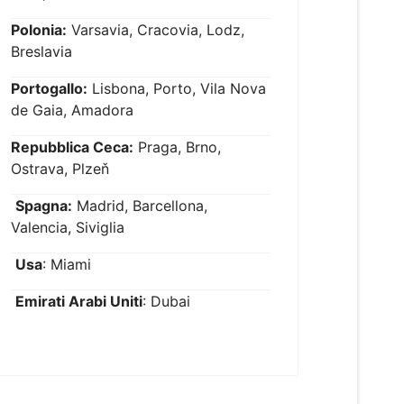
Polonia:
Varsavia, Cracovia, Lodz,
Breslavia
Portogallo:
Lisbona, Porto, Vila Nova
de Gaia, Amadora
Repubblica Ceca:
Praga, Brno,
Ostrava, Plzeň
Spagna:
Madrid, Barcellona,
Valencia, Siviglia
Usa
: Miami
Emirati Arabi Uniti
: Dubai