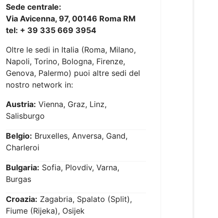
Sede centrale:
Via Avicenna, 97, 00146 Roma RM
tel: + 39 335 669 3954
Oltre le sedi in Italia (Roma, Milano,
Napoli, Torino, Bologna, Firenze,
Genova, Palermo) puoi altre sedi del
nostro network in:
Austria:
Vienna, Graz, Linz,
Salisburgo
Belgio:
Bruxelles, Anversa, Gand,
Charleroi
Bulgaria:
Sofia, Plovdiv, Varna,
Burgas
Croazia:
Zagabria, Spalato (Split),
Fiume (Rijeka), Osijek