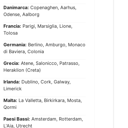
Danimarca:
Copenaghen, Aarhus,
Odense, Aalborg
Francia:
Parigi, Marsiglia, Lione,
Tolosa
Germania:
Berlino, Amburgo, Monaco
di Baviera, Colonia
Grecia:
Atene, Salonicco, Patrasso,
Heraklion (Creta)
Irlanda:
Dublino, Cork, Galway,
Limerick
Malta:
La Valletta, Birkirkara, Mosta,
Qormi
Paesi Bassi:
Amsterdam, Rotterdam,
L'Aia, Utrecht