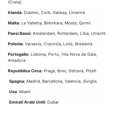
(Creta)
Irlanda:
Dublino, Cork, Galway, Limerick
Malta:
La Valletta, Birkirkara, Mosta, Qormi
Paesi Bassi:
Amsterdam, Rotterdam, L'Aia, Utrecht
Polonia:
Varsavia, Cracovia, Lodz, Breslavia
Portogallo:
Lisbona, Porto, Vila Nova de Gaia,
Amadora
Repubblica Ceca:
Praga, Brno, Ostrava, Plzeň
Spagna:
Madrid, Barcellona, Valencia, Siviglia
Usa
: Miami
Emirati Arabi Uniti
: Dubai