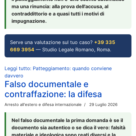
ma una rinuncia: alla prova dell'accusa, al
contraddittorio e a quasi tutti i motivi di
impugnazione.
Serve una valutazione sul tuo caso?
+39 335
669 3954
— Studio Legale Romano, Roma.
Leggi tutto: Patteggiamento: quando conviene
davvero
Falso documentale e
contraffazione: la difesa
Arresto all'estero e difesa internazionale
29 Luglio 2026
Nel falso documentale la prima domanda è se il
documento sia autentico o se dica il vero: falsità
materiale e ideologica sono reati diversi e la