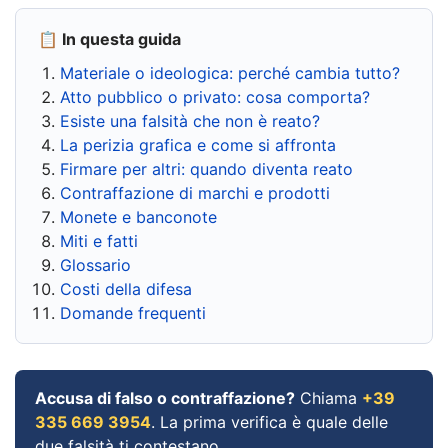
📋 In questa guida
Materiale o ideologica: perché cambia tutto?
Atto pubblico o privato: cosa comporta?
Esiste una falsità che non è reato?
La perizia grafica e come si affronta
Firmare per altri: quando diventa reato
Contraffazione di marchi e prodotti
Monete e banconote
Miti e fatti
Glossario
Costi della difesa
Domande frequenti
Accusa di falso o contraffazione?
Chiama
+39
335 669 3954
. La prima verifica è quale delle
due falsità ti contestano.