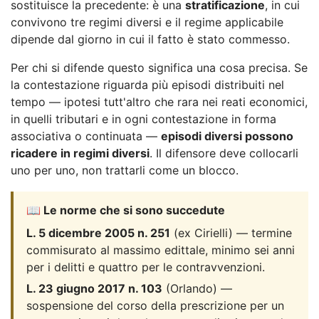
sostituisce la precedente: è una
stratificazione
, in cui
convivono tre regimi diversi e il regime applicabile
dipende dal giorno in cui il fatto è stato commesso.
Per chi si difende questo significa una cosa precisa. Se
la contestazione riguarda più episodi distribuiti nel
tempo — ipotesi tutt'altro che rara nei reati economici,
in quelli tributari e in ogni contestazione in forma
associativa o continuata —
episodi diversi possono
ricadere in regimi diversi
. Il difensore deve collocarli
uno per uno, non trattarli come un blocco.
📖 Le norme che si sono succedute
L. 5 dicembre 2005 n. 251
(ex Cirielli) — termine
commisurato al massimo edittale, minimo sei anni
per i delitti e quattro per le contravvenzioni.
L. 23 giugno 2017 n. 103
(Orlando) —
sospensione del corso della prescrizione per un