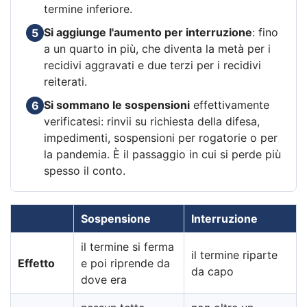
termine inferiore.
Si aggiunge l'aumento per interruzione
: fino
5
a un quarto in più, che diventa la metà per i
recidivi aggravati e due terzi per i recidivi
reiterati.
Si sommano le sospensioni
effettivamente
6
verificatesi: rinvii su richiesta della difesa,
impedimenti, sospensioni per rogatorie o per
la pandemia. È il passaggio in cui si perde più
spesso il conto.
Sospensione
Interruzione
il termine si ferma
il termine riparte
Effetto
e poi riprende da
da capo
dove era