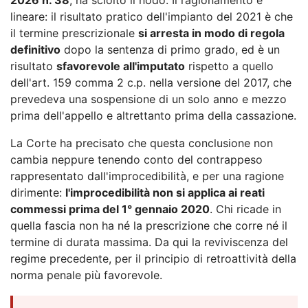
lineare: il risultato pratico dell'impianto del 2021 è che
il termine prescrizionale
si arresta in modo di regola
definitivo
dopo la sentenza di primo grado, ed è un
risultato
sfavorevole all'imputato
rispetto a quello
dell'art. 159 comma 2 c.p. nella versione del 2017, che
prevedeva una sospensione di un solo anno e mezzo
prima dell'appello e altrettanto prima della cassazione.
La Corte ha precisato che questa conclusione non
cambia neppure tenendo conto del contrappeso
rappresentato dall'improcedibilità, e per una ragione
dirimente:
l'improcedibilità non si applica ai reati
commessi prima del 1° gennaio 2020
. Chi ricade in
quella fascia non ha né la prescrizione che corre né il
termine di durata massima. Da qui la reviviscenza del
regime precedente, per il principio di retroattività della
norma penale più favorevole.