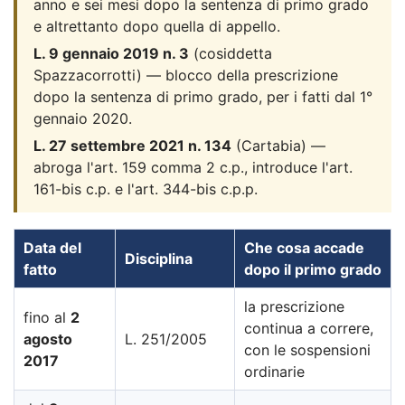
anno e sei mesi dopo la sentenza di primo grado
e altrettanto dopo quella di appello.
L. 9 gennaio 2019 n. 3
(cosiddetta
Spazzacorrotti) — blocco della prescrizione
dopo la sentenza di primo grado, per i fatti dal 1°
gennaio 2020.
L. 27 settembre 2021 n. 134
(Cartabia) —
abroga l'art. 159 comma 2 c.p., introduce l'art.
161-bis c.p. e l'art. 344-bis c.p.p.
Data del
Che cosa accade
Disciplina
fatto
dopo il primo grado
la prescrizione
fino al
2
continua a correre,
agosto
L. 251/2005
con le sospensioni
2017
ordinarie