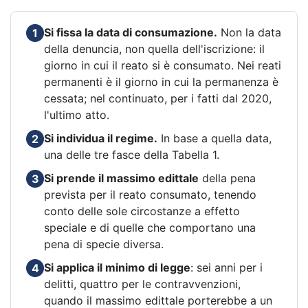
Si fissa la data di consumazione.
Non la data
1
della denuncia, non quella dell'iscrizione: il
giorno in cui il reato si è consumato. Nei reati
permanenti è il giorno in cui la permanenza è
cessata; nel continuato, per i fatti dal 2020,
l'ultimo atto.
Si individua il regime.
In base a quella data,
2
una delle tre fasce della Tabella 1.
Si prende il massimo edittale
della pena
3
prevista per il reato consumato, tenendo
conto delle sole circostanze a effetto
speciale e di quelle che comportano una
pena di specie diversa.
Si applica il minimo di legge
: sei anni per i
4
delitti, quattro per le contravvenzioni,
quando il massimo edittale porterebbe a un