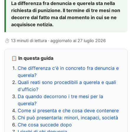
La differenza fra denuncia e querela sta nella
richiesta di punizione. Il termine di tre mesi non
decorre dal fatto ma dal momento in cui se ne
acquisisce notizia.
⏱ 13 minuti di lettura · aggiornato al
27 luglio 2026
📋 In questa guida
Che differenza c'è in concreto fra denuncia e
querela?
Quali reati sono procedibili a querela e quali
d'ufficio?
Da quando decorrono i tre mesi per la
querela?
Come si presenta e che cosa deve contenere
Chi può presentarla: minori, incapaci, società
Che cosa succede dopo
I rischi di chi denuncia