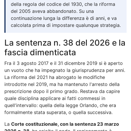
della regola del codice del 1930, che la riforma
del 2005 aveva abbandonato. Su una
continuazione lunga la differenza è di anni, e va
calcolata prima di impostare qualunque strategia.
La sentenza n. 38 del 2026 e la
fascia dimenticata
Fra il 3 agosto 2017 e il 31 dicembre 2019 si è aperto
un vuoto che ha impegnato la giurisprudenza per anni.
La riforma del 2021 ha abrogato le modifiche
introdotte nel 2019, ma ha mantenuto l'arresto della
prescrizione dopo il primo grado. Restava da capire
quale disciplina applicare ai fatti commessi in
quell'intervallo: quella della legge Orlando, che era
formalmente stata superata, o quella successiva.
La
Corte costituzionale, con la sentenza 23 marzo
2026 n. 38
, ha sciolto il nodo. Il ragionamento è