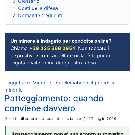
Glossario
Costi della difesa
Domande frequenti
Un minore è indagato per condotte online?
Chiama
+39 335 669 3954
. Non toccate i
dispositivi e non cancellate nulla: è la prima
regola e vale prima di ogni altra cosa.
Leggi tutto: Minori e reti telematiche: il processo
minorile
Patteggiamento: quando
conviene davvero
Arresto all'estero e difesa internazionale
27 Luglio 2026
Il patteggiamento non e' uno sconto automatico