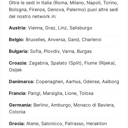
Oltre le sedi in Italia (Roma, Milano, Napoli, Torino,
Bologna, Firenze, Genova, Palermo) puoi altre sedi
del nostro network in:
Austria:
Vienna, Graz, Linz, Salisburgo
Belgio:
Bruxelles, Anversa, Gand, Charleroi
Bulgaria:
Sofia, Plovdiv, Varna, Burgas
Croazia:
Zagabria, Spalato (Split), Fiume (Rijeka),
Osijek
Danimarca:
Copenaghen, Aarhus, Odense, Aalborg
Francia:
Parigi, Marsiglia, Lione, Tolosa
Germania:
Berlino, Amburgo, Monaco di Baviera,
Colonia
Grecia:
Atene, Salonicco, Patrasso, Heraklion