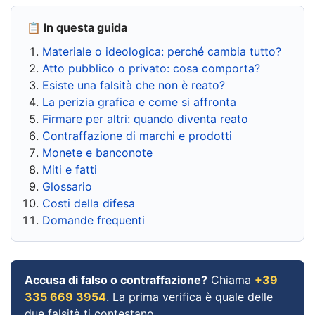
📋 In questa guida
Materiale o ideologica: perché cambia tutto?
Atto pubblico o privato: cosa comporta?
Esiste una falsità che non è reato?
La perizia grafica e come si affronta
Firmare per altri: quando diventa reato
Contraffazione di marchi e prodotti
Monete e banconote
Miti e fatti
Glossario
Costi della difesa
Domande frequenti
Accusa di falso o contraffazione?
Chiama
+39
335 669 3954
. La prima verifica è quale delle
due falsità ti contestano.