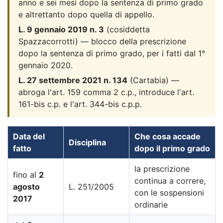
anno e sei mesi dopo la sentenza di primo grado
e altrettanto dopo quella di appello.
L. 9 gennaio 2019 n. 3
(cosiddetta
Spazzacorrotti) — blocco della prescrizione
dopo la sentenza di primo grado, per i fatti dal 1°
gennaio 2020.
L. 27 settembre 2021 n. 134
(Cartabia) —
abroga l'art. 159 comma 2 c.p., introduce l'art.
161-bis c.p. e l'art. 344-bis c.p.p.
Data del
Che cosa accade
Disciplina
fatto
dopo il primo grado
la prescrizione
fino al
2
continua a correre,
agosto
L. 251/2005
con le sospensioni
2017
ordinarie