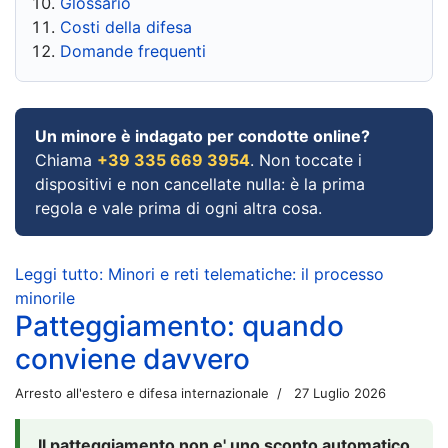
Glossario
Costi della difesa
Domande frequenti
Un minore è indagato per condotte online?
Chiama
+39 335 669 3954
. Non toccate i
dispositivi e non cancellate nulla: è la prima
regola e vale prima di ogni altra cosa.
Leggi tutto: Minori e reti telematiche: il processo
minorile
Patteggiamento: quando
conviene davvero
Arresto all'estero e difesa internazionale
27 Luglio 2026
Il patteggiamento non e' uno sconto automatico