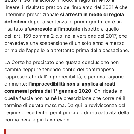
lineare: il risultato pratico dell'impianto del 2021 è che
il termine prescrizionale
si arresta in modo di regola
definitivo
dopo la sentenza di primo grado, ed è un
risultato
sfavorevole all'imputato
rispetto a quello
dell'art. 159 comma 2 c.p. nella versione del 2017, che
prevedeva una sospensione di un solo anno e mezzo
prima dell'appello e altrettanto prima della cassazione.
La Corte ha precisato che questa conclusione non
cambia neppure tenendo conto del contrappeso
rappresentato dall'improcedibilità, e per una ragione
dirimente:
l'improcedibilità non si applica ai reati
commessi prima del 1° gennaio 2020
. Chi ricade in
quella fascia non ha né la prescrizione che corre né il
termine di durata massima. Da qui la reviviscenza del
regime precedente, per il principio di retroattività della
norma penale più favorevole.