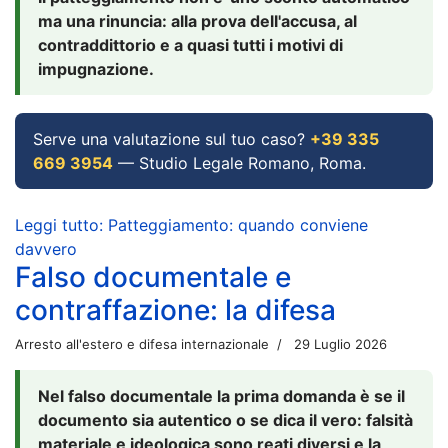
ma una rinuncia: alla prova dell'accusa, al
contraddittorio e a quasi tutti i motivi di
impugnazione.
Serve una valutazione sul tuo caso?
+39 335
669 3954
— Studio Legale Romano, Roma.
Leggi tutto: Patteggiamento: quando conviene
davvero
Falso documentale e
contraffazione: la difesa
Arresto all'estero e difesa internazionale
29 Luglio 2026
Nel falso documentale la prima domanda è se il
documento sia autentico o se dica il vero: falsità
materiale e ideologica sono reati diversi e la