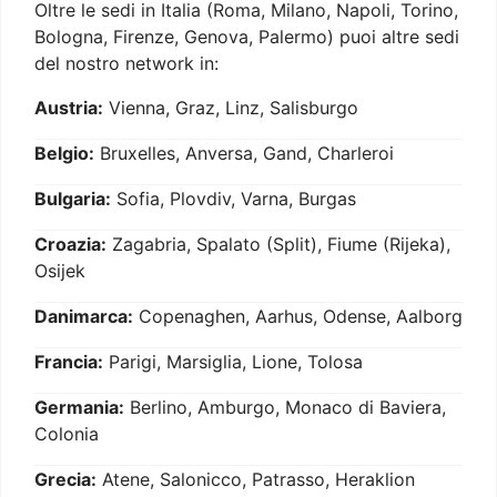
Oltre le sedi in Italia (Roma, Milano, Napoli, Torino,
Bologna, Firenze, Genova, Palermo) puoi altre sedi
del nostro network in:
Austria:
Vienna, Graz, Linz, Salisburgo
Belgio:
Bruxelles, Anversa, Gand, Charleroi
Bulgaria:
Sofia, Plovdiv, Varna, Burgas
Croazia:
Zagabria, Spalato (Split), Fiume (Rijeka),
Osijek
Danimarca:
Copenaghen, Aarhus, Odense, Aalborg
Francia:
Parigi, Marsiglia, Lione, Tolosa
Germania:
Berlino, Amburgo, Monaco di Baviera,
Colonia
Grecia:
Atene, Salonicco, Patrasso, Heraklion