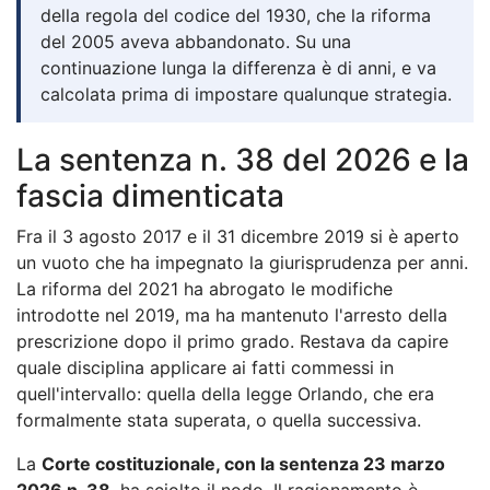
della regola del codice del 1930, che la riforma
del 2005 aveva abbandonato. Su una
continuazione lunga la differenza è di anni, e va
calcolata prima di impostare qualunque strategia.
La sentenza n. 38 del 2026 e la
fascia dimenticata
Fra il 3 agosto 2017 e il 31 dicembre 2019 si è aperto
un vuoto che ha impegnato la giurisprudenza per anni.
La riforma del 2021 ha abrogato le modifiche
introdotte nel 2019, ma ha mantenuto l'arresto della
prescrizione dopo il primo grado. Restava da capire
quale disciplina applicare ai fatti commessi in
quell'intervallo: quella della legge Orlando, che era
formalmente stata superata, o quella successiva.
La
Corte costituzionale, con la sentenza 23 marzo
2026 n. 38
, ha sciolto il nodo. Il ragionamento è