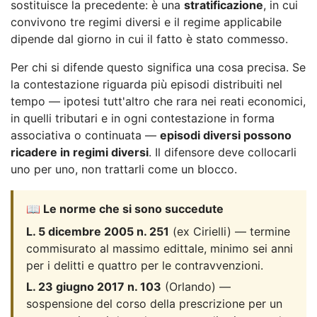
sostituisce la precedente: è una
stratificazione
, in cui
convivono tre regimi diversi e il regime applicabile
dipende dal giorno in cui il fatto è stato commesso.
Per chi si difende questo significa una cosa precisa. Se
la contestazione riguarda più episodi distribuiti nel
tempo — ipotesi tutt'altro che rara nei reati economici,
in quelli tributari e in ogni contestazione in forma
associativa o continuata —
episodi diversi possono
ricadere in regimi diversi
. Il difensore deve collocarli
uno per uno, non trattarli come un blocco.
📖 Le norme che si sono succedute
L. 5 dicembre 2005 n. 251
(ex Cirielli) — termine
commisurato al massimo edittale, minimo sei anni
per i delitti e quattro per le contravvenzioni.
L. 23 giugno 2017 n. 103
(Orlando) —
sospensione del corso della prescrizione per un