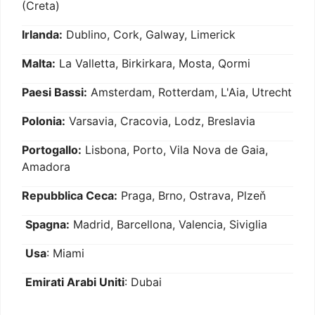
(Creta)
Irlanda:
Dublino, Cork, Galway, Limerick
Malta:
La Valletta, Birkirkara, Mosta, Qormi
Paesi Bassi:
Amsterdam, Rotterdam, L'Aia, Utrecht
Polonia:
Varsavia, Cracovia, Lodz, Breslavia
Portogallo:
Lisbona, Porto, Vila Nova de Gaia,
Amadora
Repubblica Ceca:
Praga, Brno, Ostrava, Plzeň
Spagna:
Madrid, Barcellona, Valencia, Siviglia
Usa
: Miami
Emirati Arabi Uniti
: Dubai