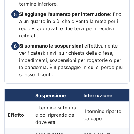
termine inferiore.
Si aggiunge l'aumento per interruzione
: fino
5
a un quarto in più, che diventa la metà per i
recidivi aggravati e due terzi per i recidivi
reiterati.
Si sommano le sospensioni
effettivamente
6
verificatesi: rinvii su richiesta della difesa,
impedimenti, sospensioni per rogatorie o per
la pandemia. È il passaggio in cui si perde più
spesso il conto.
Sospensione
Interruzione
il termine si ferma
il termine riparte
Effetto
e poi riprende da
da capo
dove era