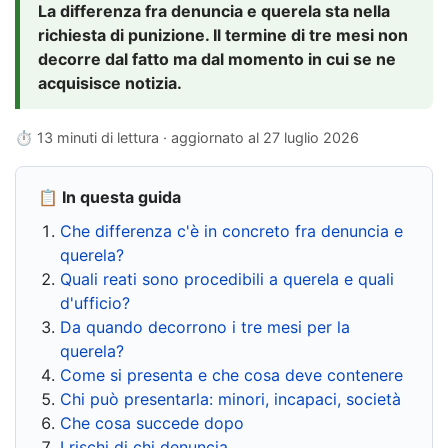
La differenza fra denuncia e querela sta nella
richiesta di punizione. Il termine di tre mesi non
decorre dal fatto ma dal momento in cui se ne
acquisisce notizia.
⏱ 13 minuti di lettura · aggiornato al
27 luglio 2026
📋 In questa guida
Che differenza c'è in concreto fra denuncia e
querela?
Quali reati sono procedibili a querela e quali
d'ufficio?
Da quando decorrono i tre mesi per la
querela?
Come si presenta e che cosa deve contenere
Chi può presentarla: minori, incapaci, società
Che cosa succede dopo
I rischi di chi denuncia