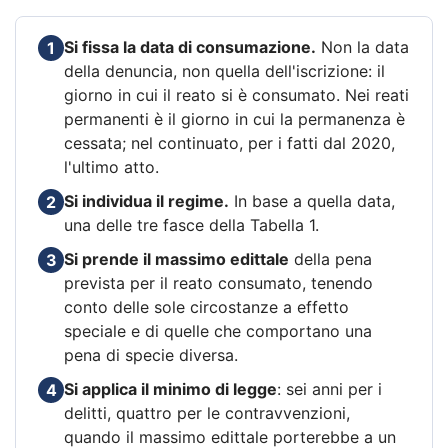
Si fissa la data di consumazione.
Non la data
1
della denuncia, non quella dell'iscrizione: il
giorno in cui il reato si è consumato. Nei reati
permanenti è il giorno in cui la permanenza è
cessata; nel continuato, per i fatti dal 2020,
l'ultimo atto.
Si individua il regime.
In base a quella data,
2
una delle tre fasce della Tabella 1.
Si prende il massimo edittale
della pena
3
prevista per il reato consumato, tenendo
conto delle sole circostanze a effetto
speciale e di quelle che comportano una
pena di specie diversa.
Si applica il minimo di legge
: sei anni per i
4
delitti, quattro per le contravvenzioni,
quando il massimo edittale porterebbe a un