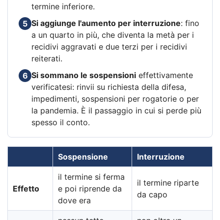
termine inferiore.
Si aggiunge l'aumento per interruzione
: fino
5
a un quarto in più, che diventa la metà per i
recidivi aggravati e due terzi per i recidivi
reiterati.
Si sommano le sospensioni
effettivamente
6
verificatesi: rinvii su richiesta della difesa,
impedimenti, sospensioni per rogatorie o per
la pandemia. È il passaggio in cui si perde più
spesso il conto.
Sospensione
Interruzione
il termine si ferma
il termine riparte
Effetto
e poi riprende da
da capo
dove era