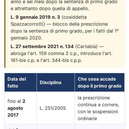
anno e sei mesi dopo la sentenza di primo grado
e altrettanto dopo quella di appello.
L. 9 gennaio 2019 n. 3
(cosiddetta
Spazzacorrotti) — blocco della prescrizione
dopo la sentenza di primo grado, per i fatti dal 1°
gennaio 2020.
L. 27 settembre 2021 n. 134
(Cartabia) —
abroga l'art. 159 comma 2 c.p., introduce l'art.
161-bis c.p. e l'art. 344-bis c.p.p.
Data del
Che cosa accade
Disciplina
fatto
dopo il primo grado
la prescrizione
fino al
2
continua a correre,
agosto
L. 251/2005
con le sospensioni
2017
ordinarie