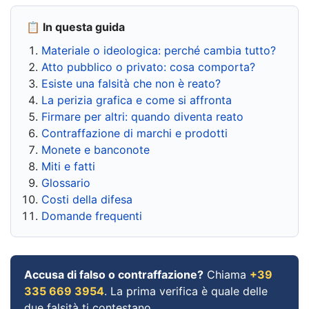
📋 In questa guida
Materiale o ideologica: perché cambia tutto?
Atto pubblico o privato: cosa comporta?
Esiste una falsità che non è reato?
La perizia grafica e come si affronta
Firmare per altri: quando diventa reato
Contraffazione di marchi e prodotti
Monete e banconote
Miti e fatti
Glossario
Costi della difesa
Domande frequenti
Accusa di falso o contraffazione?
Chiama
+39
335 669 3954
. La prima verifica è quale delle
due falsità ti contestano.