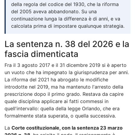
della regola del codice del 1930, che la riforma
del 2005 aveva abbandonato. Su una
continuazione lunga la differenza è di anni, e va
calcolata prima di impostare qualunque strategia.
La sentenza n. 38 del 2026 e la
fascia dimenticata
Fra il 3 agosto 2017 e il 31 dicembre 2019 si è aperto
un vuoto che ha impegnato la giurisprudenza per anni.
La riforma del 2021 ha abrogato le modifiche
introdotte nel 2019, ma ha mantenuto l'arresto della
prescrizione dopo il primo grado. Restava da capire
quale disciplina applicare ai fatti commessi in
quell'intervallo: quella della legge Orlando, che era
formalmente stata superata, o quella successiva.
La
Corte costituzionale, con la sentenza 23 marzo
2026 n. 38
, ha sciolto il nodo. Il ragionamento è