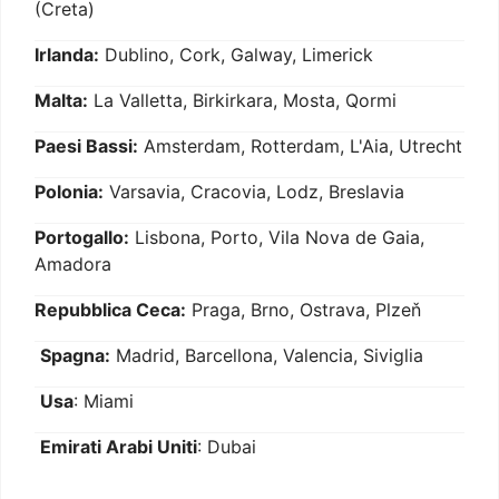
(Creta)
Irlanda:
Dublino, Cork, Galway, Limerick
Malta:
La Valletta, Birkirkara, Mosta, Qormi
Paesi Bassi:
Amsterdam, Rotterdam, L'Aia, Utrecht
Polonia:
Varsavia, Cracovia, Lodz, Breslavia
Portogallo:
Lisbona, Porto, Vila Nova de Gaia,
Amadora
Repubblica Ceca:
Praga, Brno, Ostrava, Plzeň
Spagna:
Madrid, Barcellona, Valencia, Siviglia
Usa
: Miami
Emirati Arabi Uniti
: Dubai