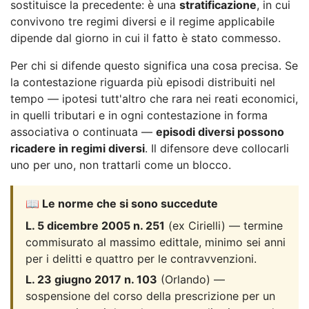
sostituisce la precedente: è una
stratificazione
, in cui
convivono tre regimi diversi e il regime applicabile
dipende dal giorno in cui il fatto è stato commesso.
Per chi si difende questo significa una cosa precisa. Se
la contestazione riguarda più episodi distribuiti nel
tempo — ipotesi tutt'altro che rara nei reati economici,
in quelli tributari e in ogni contestazione in forma
associativa o continuata —
episodi diversi possono
ricadere in regimi diversi
. Il difensore deve collocarli
uno per uno, non trattarli come un blocco.
📖 Le norme che si sono succedute
L. 5 dicembre 2005 n. 251
(ex Cirielli) — termine
commisurato al massimo edittale, minimo sei anni
per i delitti e quattro per le contravvenzioni.
L. 23 giugno 2017 n. 103
(Orlando) —
sospensione del corso della prescrizione per un