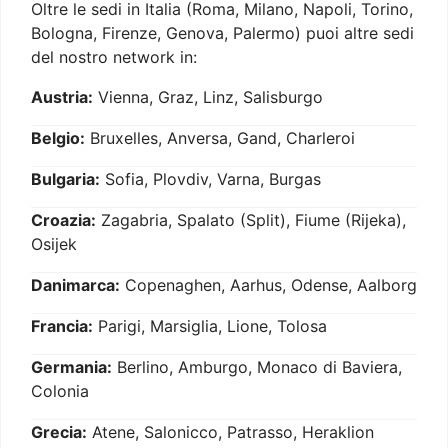
Oltre le sedi in Italia (Roma, Milano, Napoli, Torino,
Bologna, Firenze, Genova, Palermo) puoi altre sedi
del nostro network in:
Austria:
Vienna, Graz, Linz, Salisburgo
Belgio:
Bruxelles, Anversa, Gand, Charleroi
Bulgaria:
Sofia, Plovdiv, Varna, Burgas
Croazia:
Zagabria, Spalato (Split), Fiume (Rijeka),
Osijek
Danimarca:
Copenaghen, Aarhus, Odense, Aalborg
Francia:
Parigi, Marsiglia, Lione, Tolosa
Germania:
Berlino, Amburgo, Monaco di Baviera,
Colonia
Grecia:
Atene, Salonicco, Patrasso, Heraklion