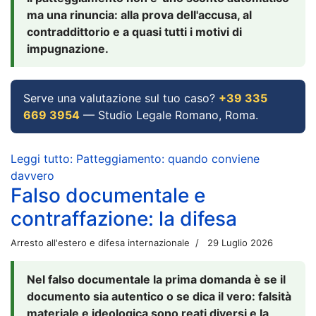
ma una rinuncia: alla prova dell'accusa, al
contraddittorio e a quasi tutti i motivi di
impugnazione.
Serve una valutazione sul tuo caso?
+39 335
669 3954
— Studio Legale Romano, Roma.
Leggi tutto: Patteggiamento: quando conviene
davvero
Falso documentale e
contraffazione: la difesa
Arresto all'estero e difesa internazionale
29 Luglio 2026
Nel falso documentale la prima domanda è se il
documento sia autentico o se dica il vero: falsità
materiale e ideologica sono reati diversi e la