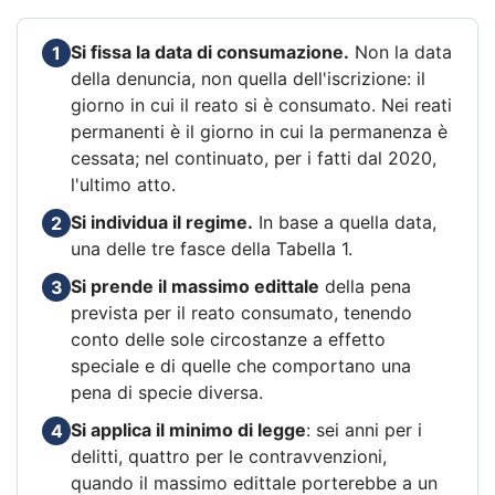
Si fissa la data di consumazione.
Non la data
1
della denuncia, non quella dell'iscrizione: il
giorno in cui il reato si è consumato. Nei reati
permanenti è il giorno in cui la permanenza è
cessata; nel continuato, per i fatti dal 2020,
l'ultimo atto.
Si individua il regime.
In base a quella data,
2
una delle tre fasce della Tabella 1.
Si prende il massimo edittale
della pena
3
prevista per il reato consumato, tenendo
conto delle sole circostanze a effetto
speciale e di quelle che comportano una
pena di specie diversa.
Si applica il minimo di legge
: sei anni per i
4
delitti, quattro per le contravvenzioni,
quando il massimo edittale porterebbe a un