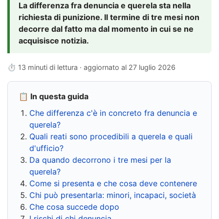
La differenza fra denuncia e querela sta nella
richiesta di punizione. Il termine di tre mesi non
decorre dal fatto ma dal momento in cui se ne
acquisisce notizia.
⏱ 13 minuti di lettura · aggiornato al
27 luglio 2026
📋 In questa guida
Che differenza c'è in concreto fra denuncia e
querela?
Quali reati sono procedibili a querela e quali
d'ufficio?
Da quando decorrono i tre mesi per la
querela?
Come si presenta e che cosa deve contenere
Chi può presentarla: minori, incapaci, società
Che cosa succede dopo
I rischi di chi denuncia