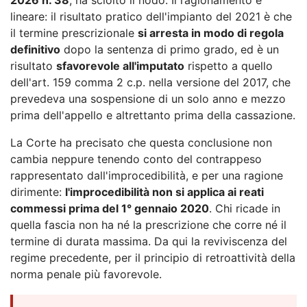
lineare: il risultato pratico dell'impianto del 2021 è che
il termine prescrizionale
si arresta in modo di regola
definitivo
dopo la sentenza di primo grado, ed è un
risultato
sfavorevole all'imputato
rispetto a quello
dell'art. 159 comma 2 c.p. nella versione del 2017, che
prevedeva una sospensione di un solo anno e mezzo
prima dell'appello e altrettanto prima della cassazione.
La Corte ha precisato che questa conclusione non
cambia neppure tenendo conto del contrappeso
rappresentato dall'improcedibilità, e per una ragione
dirimente:
l'improcedibilità non si applica ai reati
commessi prima del 1° gennaio 2020
. Chi ricade in
quella fascia non ha né la prescrizione che corre né il
termine di durata massima. Da qui la reviviscenza del
regime precedente, per il principio di retroattività della
norma penale più favorevole.