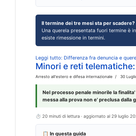
Il termine dei tre mesi sta per scadere?
Una querela presentata fuori termine è irr
esiste rimessione in termini.
Leggi tutto: Differenza fra denuncia e querel
Minori e reti telematiche:
Arresto all'estero e difesa internazionale
30 Lugl
Nel processo penale minorile la finalita'
messa alla prova non e' preclusa dalla g
⏱ 20 minuti di lettura · aggiornato al
29 luglio 2
📋 In questa guida