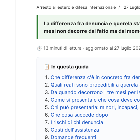
Arresto all'estero e difesa internazionale
27 Lugl
La differenza fra denuncia e querela sta 
mesi non decorre dal fatto ma dal momen
⏱ 13 minuti di lettura · aggiornato al
27 luglio 20
📋 In questa guida
Che differenza c'è in concreto fra de
Quali reati sono procedibili a querela 
Da quando decorrono i tre mesi per l
Come si presenta e che cosa deve co
Chi può presentarla: minori, incapaci,
Che cosa succede dopo
I rischi di chi denuncia
Costi dell'assistenza
Domande frequenti