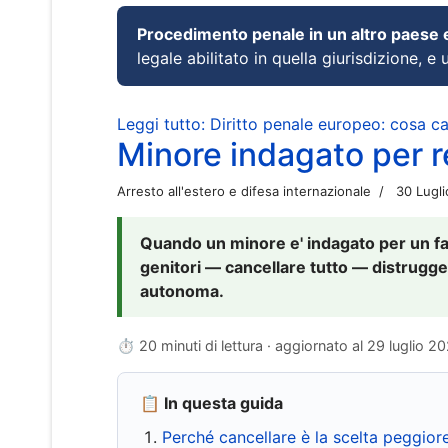
Procedimento penale in un altro paese
legale abilitato in quella giurisdizione, e 
Leggi tutto: Diritto penale europeo: cosa 
Minore indagato per re
Arresto all'estero e difesa internazionale
30 Lugl
Quando un minore e' indagato per un fat
genitori — cancellare tutto — distrugge
autonoma.
⏱ 20 minuti di lettura · aggiornato al
29 luglio 2
📋 In questa guida
Perché cancellare è la scelta peggior