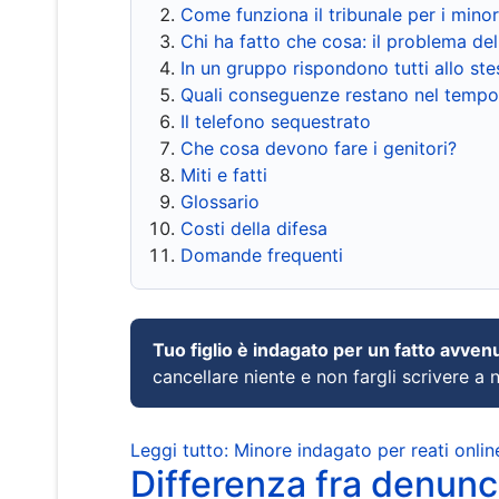
Come funziona il tribunale per i mino
Chi ha fatto che cosa: il problema del
In un gruppo rispondono tutti allo s
Quali conseguenze restano nel tempo
Il telefono sequestrato
Che cosa devono fare i genitori?
Miti e fatti
Glossario
Costi della difesa
Domande frequenti
Tuo figlio è indagato per un fatto avven
cancellare niente e non fargli scrivere a
Leggi tutto: Minore indagato per reati onlin
Differenza fra denunci