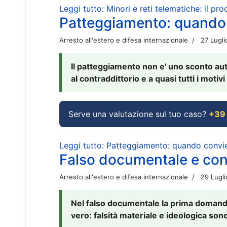
Leggi tutto: Minori e reti telematiche: il pr
Patteggiamento: quando
Arresto all'estero e difesa internazionale
27 Lugl
Il patteggiamento non e' uno sconto aut
al contraddittorio e a quasi tutti i moti
Serve una valutazione sul tuo caso?
+39
Leggi tutto: Patteggiamento: quando conv
Falso documentale e cont
Arresto all'estero e difesa internazionale
29 Lugl
Nel falso documentale la prima domanda 
vero: falsità materiale e ideologica sono