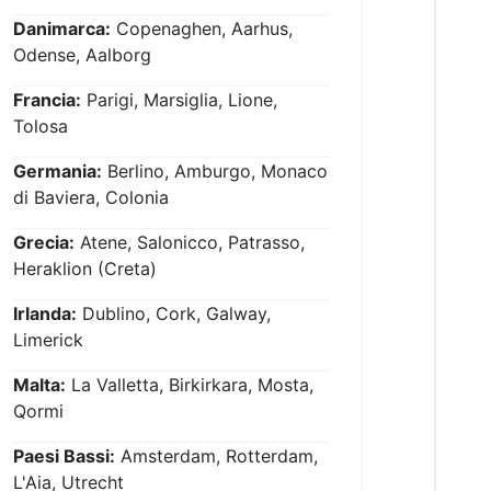
Danimarca:
Copenaghen, Aarhus,
Odense, Aalborg
Francia:
Parigi, Marsiglia, Lione,
Tolosa
Germania:
Berlino, Amburgo, Monaco
di Baviera, Colonia
Grecia:
Atene, Salonicco, Patrasso,
Heraklion (Creta)
Irlanda:
Dublino, Cork, Galway,
Limerick
Malta:
La Valletta, Birkirkara, Mosta,
Qormi
Paesi Bassi:
Amsterdam, Rotterdam,
L'Aia, Utrecht