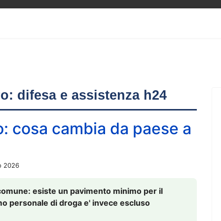
ero: difesa e assistenza h24
o: cosa cambia da paese a
o 2026
comune: esiste un pavimento minimo per il
nsumo personale di droga e' invece escluso