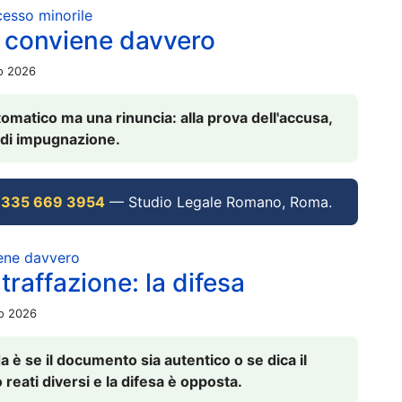
ocesso minorile
 conviene davvero
io 2026
omatico ma una rinuncia: alla prova dell'accusa,
vi di impugnazione.
 335 669 3954
— Studio Legale Romano, Roma.
iene davvero
raffazione: la difesa
io 2026
è se il documento sia autentico o se dica il
 reati diversi e la difesa è opposta.