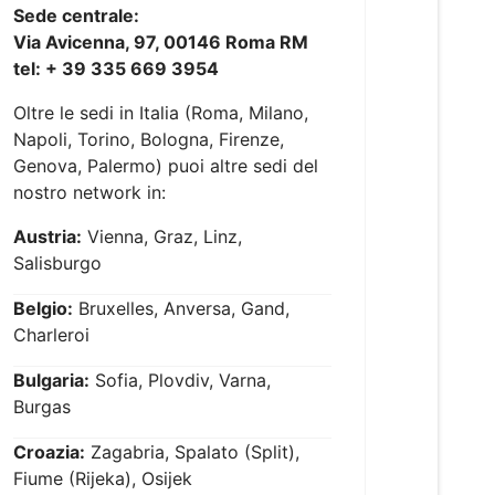
Sede centrale:
Via Avicenna, 97, 00146 Roma RM
tel: + 39 335 669 3954
Oltre le sedi in Italia (Roma, Milano,
Napoli, Torino, Bologna, Firenze,
Genova, Palermo) puoi altre sedi del
nostro network in:
Austria:
Vienna, Graz, Linz,
Salisburgo
Belgio:
Bruxelles, Anversa, Gand,
Charleroi
Bulgaria:
Sofia, Plovdiv, Varna,
Burgas
Croazia:
Zagabria, Spalato (Split),
Fiume (Rijeka), Osijek