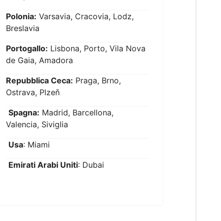
Polonia:
Varsavia, Cracovia, Lodz,
Breslavia
Portogallo:
Lisbona, Porto, Vila Nova
de Gaia, Amadora
Repubblica Ceca:
Praga, Brno,
Ostrava, Plzeň
Spagna:
Madrid, Barcellona,
Valencia, Siviglia
Usa
: Miami
Emirati Arabi Uniti
: Dubai