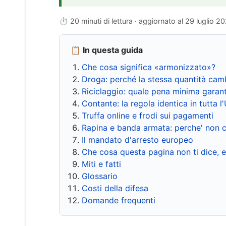
⏱ 20 minuti di lettura · aggiornato al
29 luglio 2
📋 In questa guida
Che cosa significa «armonizzato»?
Droga: perché la stessa quantità cam
Riciclaggio: quale pena minima garant
Contante: la regola identica in tutta l
Truffa online e frodi sui pagamenti
Rapina e banda armata: perche' non c
Il mandato d'arresto europeo
Che cosa questa pagina non ti dice, 
Miti e fatti
Glossario
Costi della difesa
Domande frequenti