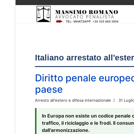
Italiano arrestato all'est
Diritto penale europe
paese
Arresto all'estero e difesa internazionale
31 Lugli
In Europa non esiste un codice penale 
traffico, il riciclaggio e le frodi. Il co
dall'armonizzazione.