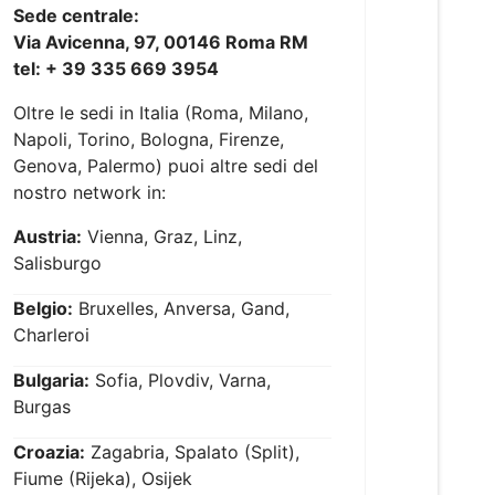
Sede centrale:
Via Avicenna, 97, 00146 Roma RM
tel: + 39 335 669 3954
Oltre le sedi in Italia (Roma, Milano,
Napoli, Torino, Bologna, Firenze,
Genova, Palermo) puoi altre sedi del
nostro network in:
Austria:
Vienna, Graz, Linz,
Salisburgo
Belgio:
Bruxelles, Anversa, Gand,
Charleroi
Bulgaria:
Sofia, Plovdiv, Varna,
Burgas
Croazia:
Zagabria, Spalato (Split),
Fiume (Rijeka), Osijek