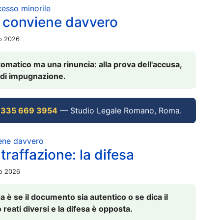
ocesso minorile
 conviene davvero
io 2026
omatico ma una rinuncia: alla prova dell'accusa,
vi di impugnazione.
 335 669 3954
— Studio Legale Romano, Roma.
iene davvero
raffazione: la difesa
io 2026
è se il documento sia autentico o se dica il
 reati diversi e la difesa è opposta.