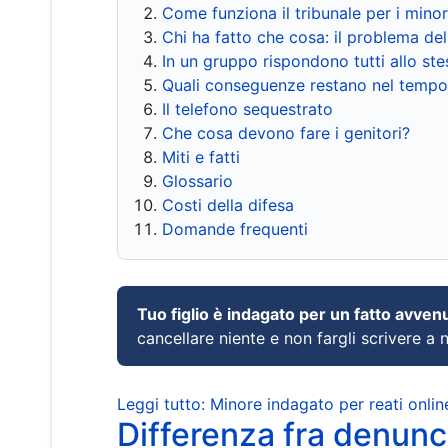
Come funziona il tribunale per i mino
Chi ha fatto che cosa: il problema del
In un gruppo rispondono tutti allo s
Quali conseguenze restano nel tempo
Il telefono sequestrato
Che cosa devono fare i genitori?
Miti e fatti
Glossario
Costi della difesa
Domande frequenti
Tuo figlio è indagato per un fatto avven
cancellare niente e non fargli scrivere a
Leggi tutto: Minore indagato per reati onlin
Differenza fra denunci