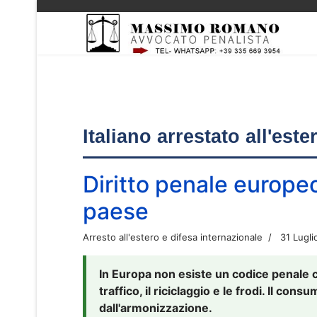
Italiano arrestato all'est
Diritto penale europe
paese
Arresto all'estero e difesa internazionale
31 Lugli
In Europa non esiste un codice penale 
traffico, il riciclaggio e le frodi. Il co
dall'armonizzazione.