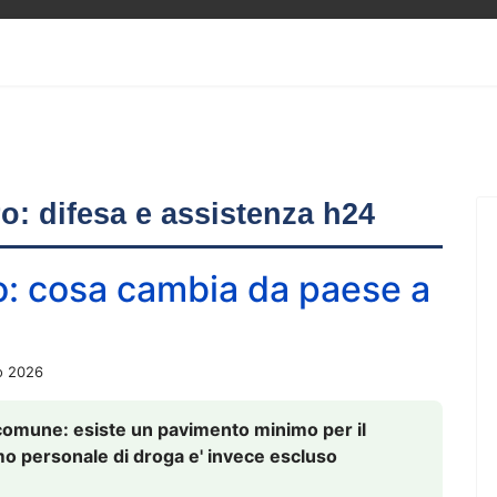
ero: difesa e assistenza h24
o: cosa cambia da paese a
o 2026
comune: esiste un pavimento minimo per il
nsumo personale di droga e' invece escluso