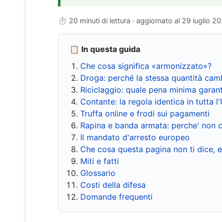
⏱ 20 minuti di lettura · aggiornato al
29 luglio 2
📋 In questa guida
Che cosa significa «armonizzato»?
Droga: perché la stessa quantità cam
Riciclaggio: quale pena minima garant
Contante: la regola identica in tutta l
Truffa online e frodi sui pagamenti
Rapina e banda armata: perche' non c
Il mandato d'arresto europeo
Che cosa questa pagina non ti dice, 
Miti e fatti
Glossario
Costi della difesa
Domande frequenti