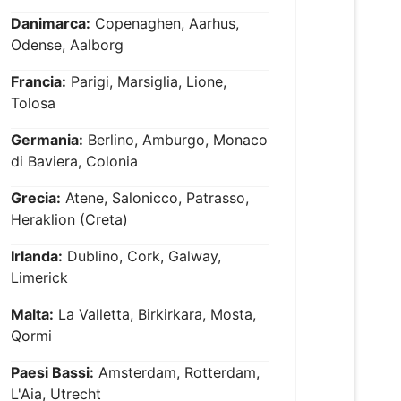
Danimarca:
Copenaghen, Aarhus,
Odense, Aalborg
Francia:
Parigi, Marsiglia, Lione,
Tolosa
Germania:
Berlino, Amburgo, Monaco
di Baviera, Colonia
Grecia:
Atene, Salonicco, Patrasso,
Heraklion (Creta)
Irlanda:
Dublino, Cork, Galway,
Limerick
Malta:
La Valletta, Birkirkara, Mosta,
Qormi
Paesi Bassi:
Amsterdam, Rotterdam,
L'Aia, Utrecht