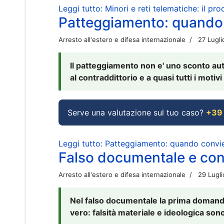
Leggi tutto: Minori e reti telematiche: il pr
Patteggiamento: quando
Arresto all'estero e difesa internazionale
27 Lugl
Il patteggiamento non e' uno sconto aut
al contraddittorio e a quasi tutti i moti
Serve una valutazione sul tuo caso?
+39
Leggi tutto: Patteggiamento: quando conv
Falso documentale e cont
Arresto all'estero e difesa internazionale
29 Lugl
Nel falso documentale la prima domanda 
vero: falsità materiale e ideologica sono