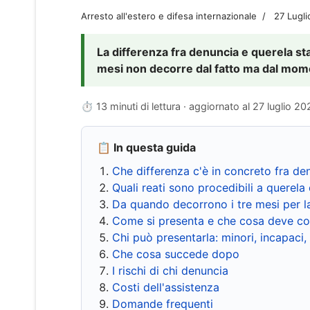
Arresto all'estero e difesa internazionale
27 Lugl
La differenza fra denuncia e querela sta 
mesi non decorre dal fatto ma dal momen
⏱ 13 minuti di lettura · aggiornato al
27 luglio 20
📋 In questa guida
Che differenza c'è in concreto fra de
Quali reati sono procedibili a querela 
Da quando decorrono i tre mesi per l
Come si presenta e che cosa deve co
Chi può presentarla: minori, incapaci,
Che cosa succede dopo
I rischi di chi denuncia
Costi dell'assistenza
Domande frequenti