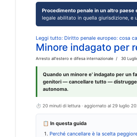
Procedimento penale in un altro paese
legale abilitato in quella giurisdizione, e 
Leggi tutto: Diritto penale europeo: cosa 
Minore indagato per re
Arresto all'estero e difesa internazionale
30 Lugl
Quando un minore e' indagato per un fat
genitori — cancellare tutto — distrugge
autonoma.
⏱ 20 minuti di lettura · aggiornato al
29 luglio 2
📋 In questa guida
Perché cancellare è la scelta peggior