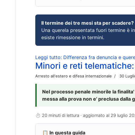
Il termine dei tre mesi sta per scadere?
Una querela presentata fuori termine è irr
esiste rimessione in termini.
Leggi tutto: Differenza fra denuncia e querel
Minori e reti telematiche:
Arresto all'estero e difesa internazionale
30 Lugl
Nel processo penale minorile la finalita'
messa alla prova non e' preclusa dalla g
⏱ 20 minuti di lettura · aggiornato al
29 luglio 2
📋 In questa guida