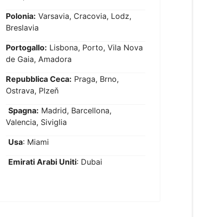
Polonia:
Varsavia, Cracovia, Lodz,
Breslavia
Portogallo:
Lisbona, Porto, Vila Nova
de Gaia, Amadora
Repubblica Ceca:
Praga, Brno,
Ostrava, Plzeň
Spagna:
Madrid, Barcellona,
Valencia, Siviglia
Usa
: Miami
Emirati Arabi Uniti
: Dubai