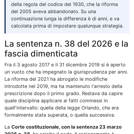
della regola del codice del 1930, che la riforma
del 2005 aveva abbandonato. Su una
continuazione lunga la differenza è di anni, e va
calcolata prima di impostare qualunque strategia.
La sentenza n. 38 del 2026 e la
fascia dimenticata
Fra il 3 agosto 2017 e il 31 dicembre 2019 si è aperto
un vuoto che ha impegnato la giurisprudenza per anni.
La riforma del 2021 ha abrogato le modifiche
introdotte nel 2019, ma ha mantenuto l'arresto della
prescrizione dopo il primo grado. Restava da capire
quale disciplina applicare ai fatti commessi in
quell'intervallo: quella della legge Orlando, che era
formalmente stata superata, o quella successiva.
La
Corte costituzionale, con la sentenza 23 marzo
2026 n. 38
, ha sciolto il nodo. Il ragionamento è