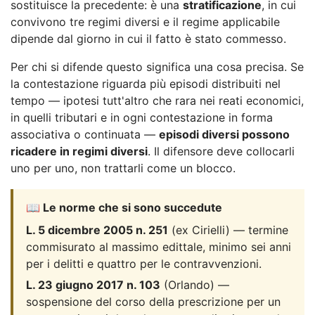
sostituisce la precedente: è una
stratificazione
, in cui
convivono tre regimi diversi e il regime applicabile
dipende dal giorno in cui il fatto è stato commesso.
Per chi si difende questo significa una cosa precisa. Se
la contestazione riguarda più episodi distribuiti nel
tempo — ipotesi tutt'altro che rara nei reati economici,
in quelli tributari e in ogni contestazione in forma
associativa o continuata —
episodi diversi possono
ricadere in regimi diversi
. Il difensore deve collocarli
uno per uno, non trattarli come un blocco.
📖 Le norme che si sono succedute
L. 5 dicembre 2005 n. 251
(ex Cirielli) — termine
commisurato al massimo edittale, minimo sei anni
per i delitti e quattro per le contravvenzioni.
L. 23 giugno 2017 n. 103
(Orlando) —
sospensione del corso della prescrizione per un