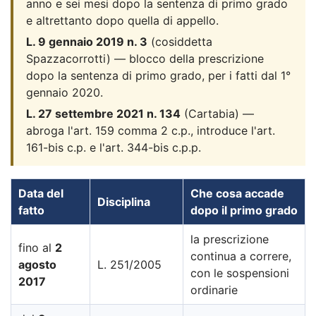
anno e sei mesi dopo la sentenza di primo grado
e altrettanto dopo quella di appello.
L. 9 gennaio 2019 n. 3
(cosiddetta
Spazzacorrotti) — blocco della prescrizione
dopo la sentenza di primo grado, per i fatti dal 1°
gennaio 2020.
L. 27 settembre 2021 n. 134
(Cartabia) —
abroga l'art. 159 comma 2 c.p., introduce l'art.
161-bis c.p. e l'art. 344-bis c.p.p.
Data del
Che cosa accade
Disciplina
fatto
dopo il primo grado
la prescrizione
fino al
2
continua a correre,
agosto
L. 251/2005
con le sospensioni
2017
ordinarie