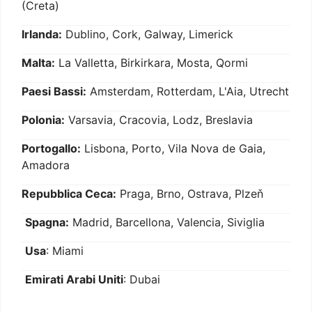
(Creta)
Irlanda:
Dublino, Cork, Galway, Limerick
Malta:
La Valletta, Birkirkara, Mosta, Qormi
Paesi Bassi:
Amsterdam, Rotterdam, L'Aia, Utrecht
Polonia:
Varsavia, Cracovia, Lodz, Breslavia
Portogallo:
Lisbona, Porto, Vila Nova de Gaia,
Amadora
Repubblica Ceca:
Praga, Brno, Ostrava, Plzeň
Spagna:
Madrid, Barcellona, Valencia, Siviglia
Usa
: Miami
Emirati Arabi Uniti
: Dubai