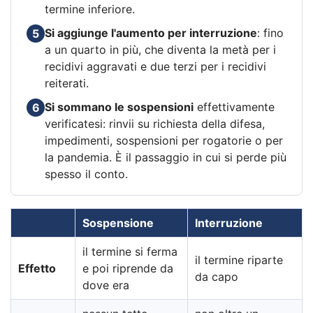
termine inferiore.
Si aggiunge l'aumento per interruzione
: fino
5
a un quarto in più, che diventa la metà per i
recidivi aggravati e due terzi per i recidivi
reiterati.
Si sommano le sospensioni
effettivamente
6
verificatesi: rinvii su richiesta della difesa,
impedimenti, sospensioni per rogatorie o per
la pandemia. È il passaggio in cui si perde più
spesso il conto.
Sospensione
Interruzione
il termine si ferma
il termine riparte
Effetto
e poi riprende da
da capo
dove era