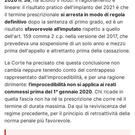
lineare: il risultato pratico dell'impianto del 2021 è che
il termine prescrizionale
si arresta in modo di regola
definitivo
dopo la sentenza di primo grado, ed è un
risultato
sfavorevole all'imputato
rispetto a quello
dell'art. 159 comma 2 c.p. nella versione del 2017, che
prevedeva una sospensione di un solo anno e mezzo
prima dell'appello e altrettanto prima della cassazione.
La Corte ha precisato che questa conclusione non
cambia neppure tenendo conto del contrappeso
rappresentato dall'improcedibilità, e per una ragione
dirimente:
l'improcedibilità non si applica ai reati
commessi prima del 1° gennaio 2020
. Chi ricade in
quella fascia non ha né la prescrizione che corre né il
termine di durata massima. Da qui la reviviscenza del
regime precedente, per il principio di retroattività della
norma penale più favorevole.