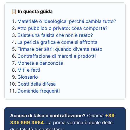
📋 In questa guida
Materiale o ideologica: perché cambia tutto?
Atto pubblico o privato: cosa comporta?
Esiste una falsità che non è reato?
La perizia grafica e come si affronta
Firmare per altri: quando diventa reato
Contraffazione di marchi e prodotti
Monete e banconote
Miti e fatti
Glossario
Costi della difesa
Domande frequenti
Accusa di falso o contraffazione?
Chiama
+39
335 669 3954
. La prima verifica è quale delle
due falsità ti contestano.