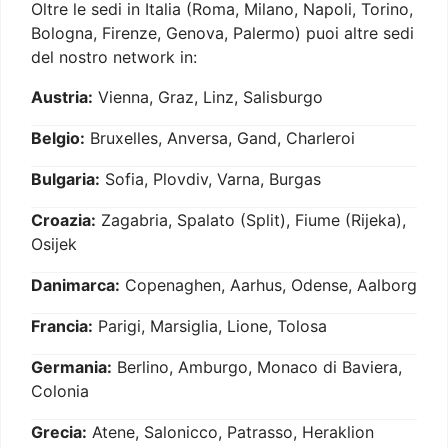
Oltre le sedi in Italia (Roma, Milano, Napoli, Torino,
Bologna, Firenze, Genova, Palermo) puoi altre sedi
del nostro network in:
Austria:
Vienna, Graz, Linz, Salisburgo
Belgio:
Bruxelles, Anversa, Gand, Charleroi
Bulgaria:
Sofia, Plovdiv, Varna, Burgas
Croazia:
Zagabria, Spalato (Split), Fiume (Rijeka),
Osijek
Danimarca:
Copenaghen, Aarhus, Odense, Aalborg
Francia:
Parigi, Marsiglia, Lione, Tolosa
Germania:
Berlino, Amburgo, Monaco di Baviera,
Colonia
Grecia:
Atene, Salonicco, Patrasso, Heraklion