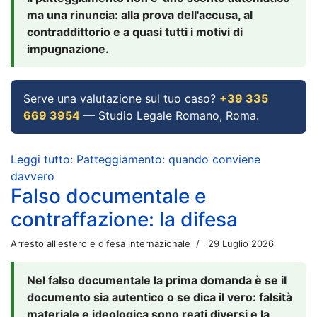
ma una rinuncia: alla prova dell'accusa, al
contraddittorio e a quasi tutti i motivi di
impugnazione.
Serve una valutazione sul tuo caso?
+39 335
669 3954
— Studio Legale Romano, Roma.
Leggi tutto: Patteggiamento: quando conviene
davvero
Falso documentale e
contraffazione: la difesa
Arresto all'estero e difesa internazionale
29 Luglio 2026
Nel falso documentale la prima domanda è se il
documento sia autentico o se dica il vero: falsità
materiale e ideologica sono reati diversi e la