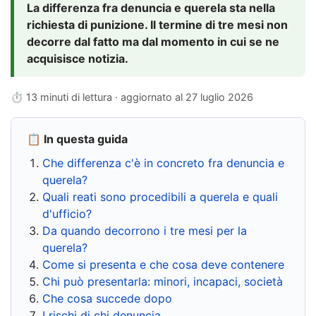
La differenza fra denuncia e querela sta nella
richiesta di punizione. Il termine di tre mesi non
decorre dal fatto ma dal momento in cui se ne
acquisisce notizia.
⏱ 13 minuti di lettura · aggiornato al
27 luglio 2026
📋 In questa guida
Che differenza c'è in concreto fra denuncia e
querela?
Quali reati sono procedibili a querela e quali
d'ufficio?
Da quando decorrono i tre mesi per la
querela?
Come si presenta e che cosa deve contenere
Chi può presentarla: minori, incapaci, società
Che cosa succede dopo
I rischi di chi denuncia