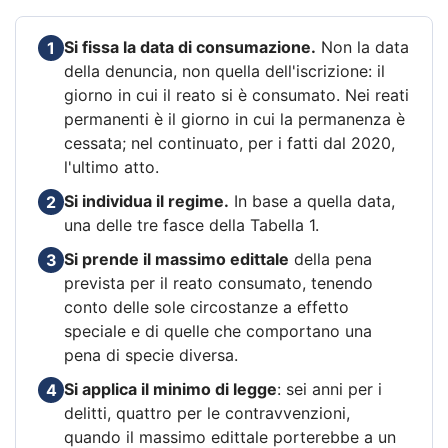
Si fissa la data di consumazione.
Non la data
1
della denuncia, non quella dell'iscrizione: il
giorno in cui il reato si è consumato. Nei reati
permanenti è il giorno in cui la permanenza è
cessata; nel continuato, per i fatti dal 2020,
l'ultimo atto.
Si individua il regime.
In base a quella data,
2
una delle tre fasce della Tabella 1.
Si prende il massimo edittale
della pena
3
prevista per il reato consumato, tenendo
conto delle sole circostanze a effetto
speciale e di quelle che comportano una
pena di specie diversa.
Si applica il minimo di legge
: sei anni per i
4
delitti, quattro per le contravvenzioni,
quando il massimo edittale porterebbe a un