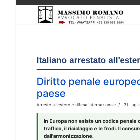
Italiano arrestato all'est
Diritto penale europe
paese
Arresto all'estero e difesa internazionale
31 Lugli
In Europa non esiste un codice penale 
traffico, il riciclaggio e le frodi. Il co
dall'armonizzazione.