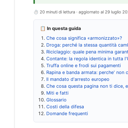
⏱ 20 minuti di lettura · aggiornato al
29 luglio 2
📋 In questa guida
Che cosa significa «armonizzato»?
Droga: perché la stessa quantità cam
Riciclaggio: quale pena minima garant
Contante: la regola identica in tutta l
Truffa online e frodi sui pagamenti
Rapina e banda armata: perche' non c
Il mandato d'arresto europeo
Che cosa questa pagina non ti dice, 
Miti e fatti
Glossario
Costi della difesa
Domande frequenti