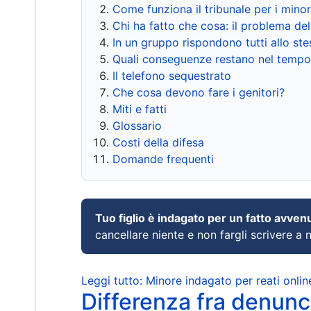
Come funziona il tribunale per i mino
Chi ha fatto che cosa: il problema del
In un gruppo rispondono tutti allo s
Quali conseguenze restano nel tempo
Il telefono sequestrato
Che cosa devono fare i genitori?
Miti e fatti
Glossario
Costi della difesa
Domande frequenti
Tuo figlio è indagato per un fatto avven
cancellare niente e non fargli scrivere a
Leggi tutto: Minore indagato per reati onlin
Differenza fra denunci