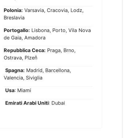
Polonia:
Varsavia, Cracovia, Lodz,
Breslavia
Portogallo:
Lisbona, Porto, Vila Nova
de Gaia, Amadora
Repubblica Ceca:
Praga, Brno,
Ostrava, Plzeň
Spagna:
Madrid, Barcellona,
Valencia, Siviglia
Usa
: Miami
Emirati Arabi Uniti
: Dubai