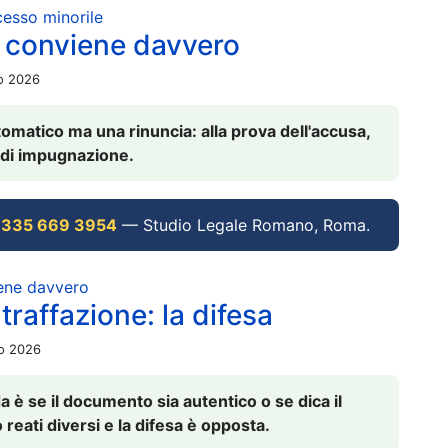
ocesso minorile
 conviene davvero
io 2026
omatico ma una rinuncia: alla prova dell'accusa,
vi di impugnazione.
 335 669 3954
— Studio Legale Romano, Roma.
iene davvero
raffazione: la difesa
io 2026
è se il documento sia autentico o se dica il
 reati diversi e la difesa è opposta.