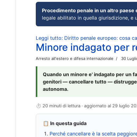
Procedimento penale in un altro paese
legale abilitato in quella giurisdizione, e 
Leggi tutto: Diritto penale europeo: cosa 
Minore indagato per re
Arresto all'estero e difesa internazionale
30 Lugl
Quando un minore e' indagato per un fat
genitori — cancellare tutto — distrugge
autonoma.
⏱ 20 minuti di lettura · aggiornato al
29 luglio 2
📋 In questa guida
Perché cancellare è la scelta peggior