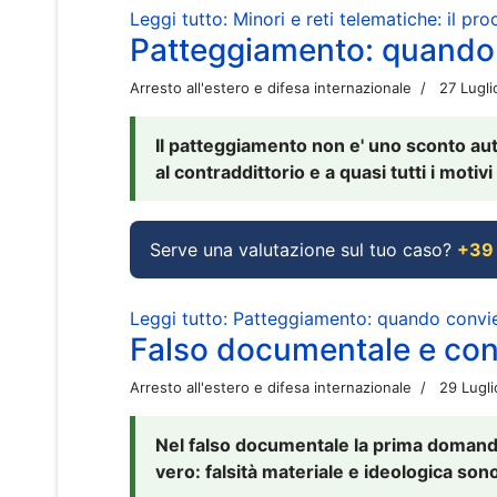
Leggi tutto: Minori e reti telematiche: il pr
Patteggiamento: quando
Arresto all'estero e difesa internazionale
27 Lugl
Il patteggiamento non e' uno sconto aut
al contraddittorio e a quasi tutti i moti
Serve una valutazione sul tuo caso?
+39
Leggi tutto: Patteggiamento: quando conv
Falso documentale e cont
Arresto all'estero e difesa internazionale
29 Lugl
Nel falso documentale la prima domanda 
vero: falsità materiale e ideologica sono