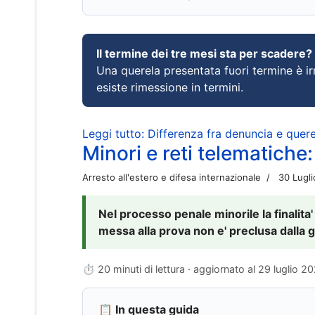
Il termine dei tre mesi sta per scadere?
Una querela presentata fuori termine è irr
esiste rimessione in termini.
Leggi tutto: Differenza fra denuncia e querel
Minori e reti telematiche:
Arresto all'estero e difesa internazionale
30 Lugl
Nel processo penale minorile la finalita'
messa alla prova non e' preclusa dalla g
⏱ 20 minuti di lettura · aggiornato al
29 luglio 2
📋 In questa guida