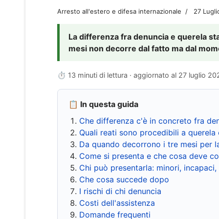
Arresto all'estero e difesa internazionale
27 Lugl
La differenza fra denuncia e querela sta 
mesi non decorre dal fatto ma dal momen
⏱ 13 minuti di lettura · aggiornato al
27 luglio 20
📋 In questa guida
Che differenza c'è in concreto fra de
Quali reati sono procedibili a querela 
Da quando decorrono i tre mesi per l
Come si presenta e che cosa deve co
Chi può presentarla: minori, incapaci,
Che cosa succede dopo
I rischi di chi denuncia
Costi dell'assistenza
Domande frequenti