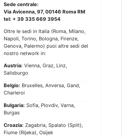
Sede centrale:
Via Avicenna, 97, 00146 Roma RM
tel: + 39 335 669 3954
Oltre le sedi in Italia (Roma, Milano,
Napoli, Torino, Bologna, Firenze,
Genova, Palermo) puoi altre sedi del
nostro network in:
Austria:
Vienna, Graz, Linz,
Salisburgo
Belgio:
Bruxelles, Anversa, Gand,
Charleroi
Bulgaria:
Sofia, Plovdiv, Varna,
Burgas
Croazia:
Zagabria, Spalato (Split),
Fiume (Rijeka), Osijek