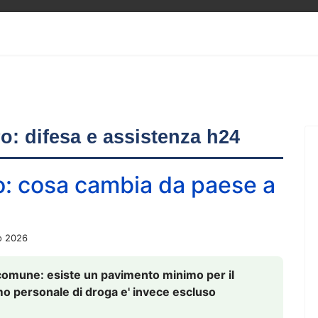
ero: difesa e assistenza h24
o: cosa cambia da paese a
o 2026
comune: esiste un pavimento minimo per il
nsumo personale di droga e' invece escluso