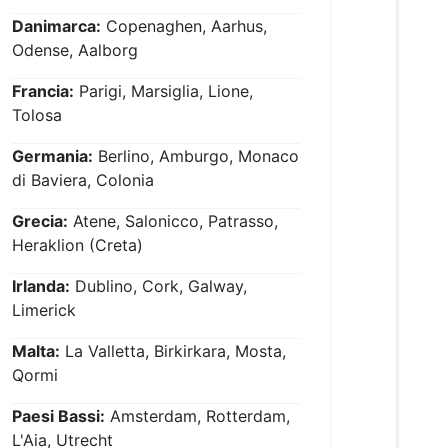
Danimarca:
Copenaghen, Aarhus,
Odense, Aalborg
Francia:
Parigi, Marsiglia, Lione,
Tolosa
Germania:
Berlino, Amburgo, Monaco
di Baviera, Colonia
Grecia:
Atene, Salonicco, Patrasso,
Heraklion (Creta)
Irlanda:
Dublino, Cork, Galway,
Limerick
Malta:
La Valletta, Birkirkara, Mosta,
Qormi
Paesi Bassi:
Amsterdam, Rotterdam,
L'Aia, Utrecht