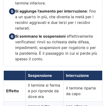
termine inferiore.
Si aggiunge l'aumento per interruzione
: fino
5
a un quarto in più, che diventa la metà per i
recidivi aggravati e due terzi per i recidivi
reiterati.
Si sommano le sospensioni
effettivamente
6
verificatesi: rinvii su richiesta della difesa,
impedimenti, sospensioni per rogatorie o per
la pandemia. È il passaggio in cui si perde più
spesso il conto.
Sospensione
Interruzione
il termine si ferma
il termine riparte
Effetto
e poi riprende da
da capo
dove era