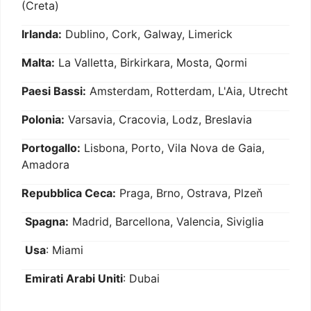
(Creta)
Irlanda:
Dublino, Cork, Galway, Limerick
Malta:
La Valletta, Birkirkara, Mosta, Qormi
Paesi Bassi:
Amsterdam, Rotterdam, L'Aia, Utrecht
Polonia:
Varsavia, Cracovia, Lodz, Breslavia
Portogallo:
Lisbona, Porto, Vila Nova de Gaia,
Amadora
Repubblica Ceca:
Praga, Brno, Ostrava, Plzeň
Spagna:
Madrid, Barcellona, Valencia, Siviglia
Usa
: Miami
Emirati Arabi Uniti
: Dubai