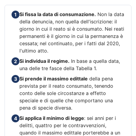
Si fissa la data di consumazione.
Non la data
1
della denuncia, non quella dell'iscrizione: il
giorno in cui il reato si è consumato. Nei reati
permanenti è il giorno in cui la permanenza è
cessata; nel continuato, per i fatti dal 2020,
l'ultimo atto.
Si individua il regime.
In base a quella data,
2
una delle tre fasce della Tabella 1.
Si prende il massimo edittale
della pena
3
prevista per il reato consumato, tenendo
conto delle sole circostanze a effetto
speciale e di quelle che comportano una
pena di specie diversa.
Si applica il minimo di legge
: sei anni per i
4
delitti, quattro per le contravvenzioni,
quando il massimo edittale porterebbe a un