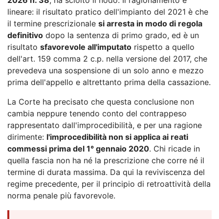
lineare: il risultato pratico dell'impianto del 2021 è che
il termine prescrizionale
si arresta in modo di regola
definitivo
dopo la sentenza di primo grado, ed è un
risultato
sfavorevole all'imputato
rispetto a quello
dell'art. 159 comma 2 c.p. nella versione del 2017, che
prevedeva una sospensione di un solo anno e mezzo
prima dell'appello e altrettanto prima della cassazione.
La Corte ha precisato che questa conclusione non
cambia neppure tenendo conto del contrappeso
rappresentato dall'improcedibilità, e per una ragione
dirimente:
l'improcedibilità non si applica ai reati
commessi prima del 1° gennaio 2020
. Chi ricade in
quella fascia non ha né la prescrizione che corre né il
termine di durata massima. Da qui la reviviscenza del
regime precedente, per il principio di retroattività della
norma penale più favorevole.