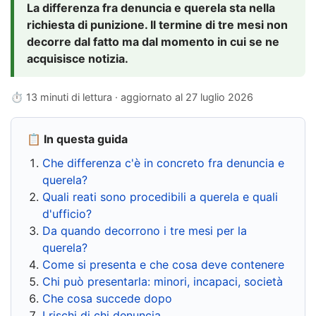
La differenza fra denuncia e querela sta nella
richiesta di punizione. Il termine di tre mesi non
decorre dal fatto ma dal momento in cui se ne
acquisisce notizia.
⏱ 13 minuti di lettura · aggiornato al
27 luglio 2026
📋 In questa guida
Che differenza c'è in concreto fra denuncia e
querela?
Quali reati sono procedibili a querela e quali
d'ufficio?
Da quando decorrono i tre mesi per la
querela?
Come si presenta e che cosa deve contenere
Chi può presentarla: minori, incapaci, società
Che cosa succede dopo
I rischi di chi denuncia