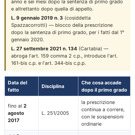
anno e sei mesi dopo la sentenza di primo grado
e altrettanto dopo quella di appello.
L. 9 gennaio 2019 n. 3
(cosiddetta
Spazzacorrotti) — blocco della prescrizione
dopo la sentenza di primo grado, per i fatti dal 1°
gennaio 2020.
L. 27 settembre 2021 n. 134
(Cartabia) —
abroga l'art. 159 comma 2 c.p., introduce l'art.
161-bis c.p. e l'art. 344-bis c.p.p.
Data del
Che cosa accade
Disciplina
fatto
dopo il primo grado
la prescrizione
fino al
2
continua a correre,
agosto
L. 251/2005
con le sospensioni
2017
ordinarie