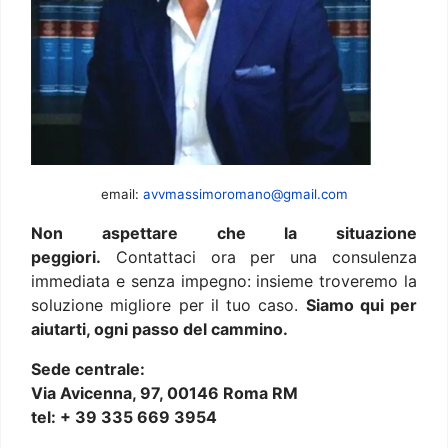
email:
avvmassimoromano@gmail.com
Non aspettare che la situazione
peggiori.
Contattaci ora per una consulenza
immediata e senza impegno: insieme troveremo la
soluzione migliore per il tuo caso.
Siamo qui per
aiutarti, ogni passo del cammino.
Sede centrale:
Via Avicenna, 97, 00146 Roma RM
tel: + 39 335 669 3954