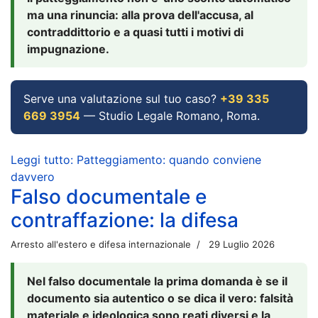
ma una rinuncia: alla prova dell'accusa, al
contraddittorio e a quasi tutti i motivi di
impugnazione.
Serve una valutazione sul tuo caso?
+39 335
669 3954
— Studio Legale Romano, Roma.
Leggi tutto: Patteggiamento: quando conviene
davvero
Falso documentale e
contraffazione: la difesa
Arresto all'estero e difesa internazionale
29 Luglio 2026
Nel falso documentale la prima domanda è se il
documento sia autentico o se dica il vero: falsità
materiale e ideologica sono reati diversi e la