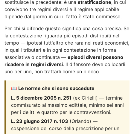
sostituisce la precedente: è una
stratificazione
, in cui
convivono tre regimi diversi e il regime applicabile
dipende dal giorno in cui il fatto è stato commesso.
Per chi si difende questo significa una cosa precisa. Se
la contestazione riguarda più episodi distribuiti nel
tempo — ipotesi tutt'altro che rara nei reati economici,
in quelli tributari e in ogni contestazione in forma
associativa o continuata —
episodi diversi possono
ricadere in regimi diversi
. Il difensore deve collocarli
uno per uno, non trattarli come un blocco.
📖 Le norme che si sono succedute
L. 5 dicembre 2005 n. 251
(ex Cirielli) — termine
commisurato al massimo edittale, minimo sei anni
per i delitti e quattro per le contravvenzioni.
L. 23 giugno 2017 n. 103
(Orlando) —
sospensione del corso della prescrizione per un