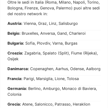
Oltre le sedi in Italia (Roma, Milano, Napoli, Torino,
Bologna, Firenze, Genova, Palermo) puoi altre sedi
del nostro network in:
Austria:
Vienna, Graz, Linz, Salisburgo
Belgio:
Bruxelles, Anversa, Gand, Charleroi
Bulgaria:
Sofia, Plovdiv, Varna, Burgas
Croazia:
Zagabria, Spalato (Split), Fiume (Rijeka),
Osijek
Danimarca:
Copenaghen, Aarhus, Odense, Aalborg
Francia:
Parigi, Marsiglia, Lione, Tolosa
Germania:
Berlino, Amburgo, Monaco di Baviera,
Colonia
Grecia:
Atene, Salonicco, Patrasso, Heraklion