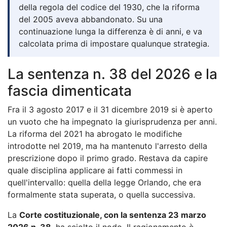
della regola del codice del 1930, che la riforma
del 2005 aveva abbandonato. Su una
continuazione lunga la differenza è di anni, e va
calcolata prima di impostare qualunque strategia.
La sentenza n. 38 del 2026 e la
fascia dimenticata
Fra il 3 agosto 2017 e il 31 dicembre 2019 si è aperto
un vuoto che ha impegnato la giurisprudenza per anni.
La riforma del 2021 ha abrogato le modifiche
introdotte nel 2019, ma ha mantenuto l'arresto della
prescrizione dopo il primo grado. Restava da capire
quale disciplina applicare ai fatti commessi in
quell'intervallo: quella della legge Orlando, che era
formalmente stata superata, o quella successiva.
La
Corte costituzionale, con la sentenza 23 marzo
2026 n. 38
, ha sciolto il nodo. Il ragionamento è