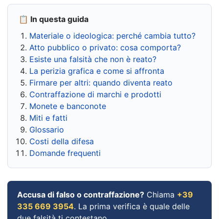
📋 In questa guida
Materiale o ideologica: perché cambia tutto?
Atto pubblico o privato: cosa comporta?
Esiste una falsità che non è reato?
La perizia grafica e come si affronta
Firmare per altri: quando diventa reato
Contraffazione di marchi e prodotti
Monete e banconote
Miti e fatti
Glossario
Costi della difesa
Domande frequenti
Accusa di falso o contraffazione?
Chiama
+39
335 669 3954
. La prima verifica è quale delle
due falsità ti contestano.