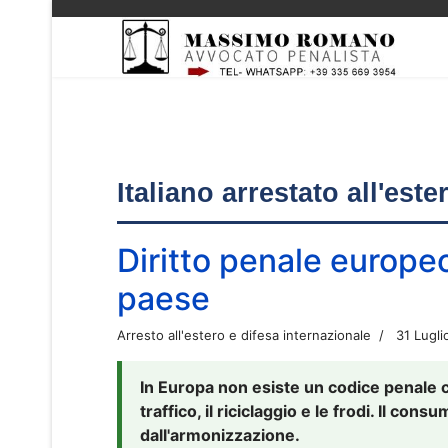
Italiano arrestato all'est
Diritto penale europe
paese
Arresto all'estero e difesa internazionale
31 Lugli
In Europa non esiste un codice penale 
traffico, il riciclaggio e le frodi. Il co
dall'armonizzazione.