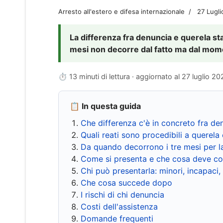
Arresto all'estero e difesa internazionale
27 Lugl
La differenza fra denuncia e querela sta 
mesi non decorre dal fatto ma dal momen
⏱ 13 minuti di lettura · aggiornato al
27 luglio 20
📋 In questa guida
Che differenza c'è in concreto fra de
Quali reati sono procedibili a querela 
Da quando decorrono i tre mesi per l
Come si presenta e che cosa deve co
Chi può presentarla: minori, incapaci,
Che cosa succede dopo
I rischi di chi denuncia
Costi dell'assistenza
Domande frequenti