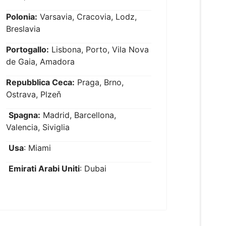
Polonia:
Varsavia, Cracovia, Lodz,
Breslavia
Portogallo:
Lisbona, Porto, Vila Nova
de Gaia, Amadora
Repubblica Ceca:
Praga, Brno,
Ostrava, Plzeň
Spagna:
Madrid, Barcellona,
Valencia, Siviglia
Usa
: Miami
Emirati Arabi Uniti
: Dubai