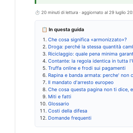
⏱ 20 minuti di lettura · aggiornato al
29 luglio 2
📋 In questa guida
Che cosa significa «armonizzato»?
Droga: perché la stessa quantità cam
Riciclaggio: quale pena minima garant
Contante: la regola identica in tutta l
Truffa online e frodi sui pagamenti
Rapina e banda armata: perche' non c
Il mandato d'arresto europeo
Che cosa questa pagina non ti dice, 
Miti e fatti
Glossario
Costi della difesa
Domande frequenti