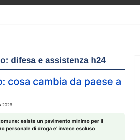
ero: difesa e assistenza h24
o: cosa cambia da paese a
o 2026
comune: esiste un pavimento minimo per il
nsumo personale di droga e' invece escluso