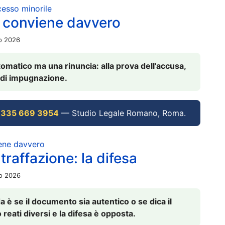
ocesso minorile
 conviene davvero
io 2026
omatico ma una rinuncia: alla prova dell'accusa,
vi di impugnazione.
 335 669 3954
— Studio Legale Romano, Roma.
iene davvero
raffazione: la difesa
io 2026
è se il documento sia autentico o se dica il
 reati diversi e la difesa è opposta.