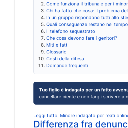
Come funziona il tribunale per i mino
Chi ha fatto che cosa: il problema del
In un gruppo rispondono tutti allo s
Quali conseguenze restano nel tempo
Il telefono sequestrato
Che cosa devono fare i genitori?
Miti e fatti
Glossario
Costi della difesa
Domande frequenti
Tuo figlio è indagato per un fatto avven
cancellare niente e non fargli scrivere a
Leggi tutto: Minore indagato per reati onlin
Differenza fra denunci