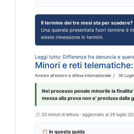
Il termine dei tre mesi sta per scadere?
Una querela presentata fuori termine è irr
esiste rimessione in termini.
Leggi tutto: Differenza fra denuncia e querel
Minori e reti telematiche:
Arresto all'estero e difesa internazionale
30 Lugl
Nel processo penale minorile la finalita'
messa alla prova non e' preclusa dalla g
⏱ 20 minuti di lettura · aggiornato al
29 luglio 2
📋 In questa guida