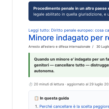
Procedimento penale in un altro paese
legale abilitato in quella giurisdizione, e 
Leggi tutto: Diritto penale europeo: cosa 
Minore indagato per re
Arresto all'estero e difesa internazionale
30 Lugl
Quando un minore e' indagato per un fat
genitori — cancellare tutto — distrugge
autonoma.
⏱ 20 minuti di lettura · aggiornato al
29 luglio 2
📋 In questa guida
Perché cancellare è la scelta peggior