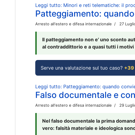
Leggi tutto: Minori e reti telematiche: il pr
Patteggiamento: quando
Arresto all'estero e difesa internazionale
27 Lugl
Il patteggiamento non e' uno sconto aut
al contraddittorio e a quasi tutti i moti
Serve una valutazione sul tuo caso?
+39
Leggi tutto: Patteggiamento: quando conv
Falso documentale e cont
Arresto all'estero e difesa internazionale
29 Lugl
Nel falso documentale la prima domanda 
vero: falsità materiale e ideologica sono