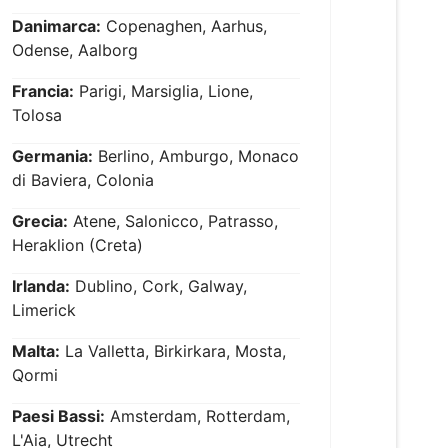
Danimarca:
Copenaghen, Aarhus,
Odense, Aalborg
Francia:
Parigi, Marsiglia, Lione,
Tolosa
Germania:
Berlino, Amburgo, Monaco
di Baviera, Colonia
Grecia:
Atene, Salonicco, Patrasso,
Heraklion (Creta)
Irlanda:
Dublino, Cork, Galway,
Limerick
Malta:
La Valletta, Birkirkara, Mosta,
Qormi
Paesi Bassi:
Amsterdam, Rotterdam,
L'Aia, Utrecht