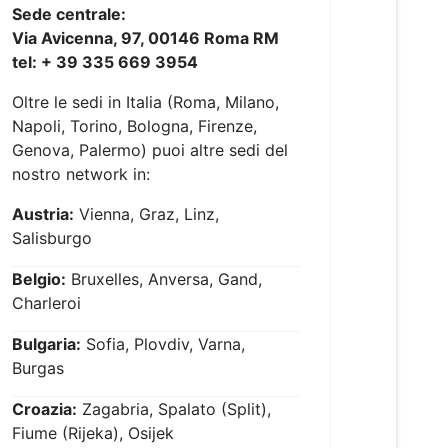
Sede centrale:
Via Avicenna, 97, 00146 Roma RM
tel: + 39 335 669 3954
Oltre le sedi in Italia (Roma, Milano,
Napoli, Torino, Bologna, Firenze,
Genova, Palermo) puoi altre sedi del
nostro network in:
Austria:
Vienna, Graz, Linz,
Salisburgo
Belgio:
Bruxelles, Anversa, Gand,
Charleroi
Bulgaria:
Sofia, Plovdiv, Varna,
Burgas
Croazia:
Zagabria, Spalato (Split),
Fiume (Rijeka), Osijek