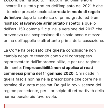
lineare: il risultato pratico dell'impianto del 2021 è che
il termine prescrizionale
si arresta in modo di regola
definitivo
dopo la sentenza di primo grado, ed è un
risultato
sfavorevole all'imputato
rispetto a quello
dell'art. 159 comma 2 c.p. nella versione del 2017, che
prevedeva una sospensione di un solo anno e mezzo
prima dell'appello e altrettanto prima della cassazione.
La Corte ha precisato che questa conclusione non
cambia neppure tenendo conto del contrappeso
rappresentato dall'improcedibilità, e per una ragione
dirimente:
l'improcedibilità non si applica ai reati
commessi prima del 1° gennaio 2020
. Chi ricade in
quella fascia non ha né la prescrizione che corre né il
termine di durata massima. Da qui la reviviscenza del
regime precedente, per il principio di retroattività della
norma penale più favorevole.