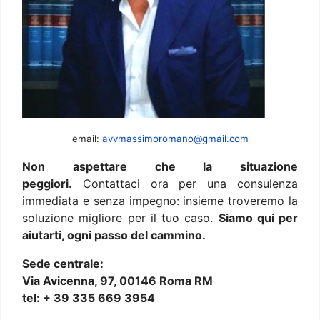
email:
avvmassimoromano@gmail.com
Non aspettare che la situazione
peggiori.
Contattaci ora per una consulenza
immediata e senza impegno: insieme troveremo la
soluzione migliore per il tuo caso.
Siamo qui per
aiutarti, ogni passo del cammino.
Sede centrale:
Via Avicenna, 97, 00146 Roma RM
tel: + 39 335 669 3954