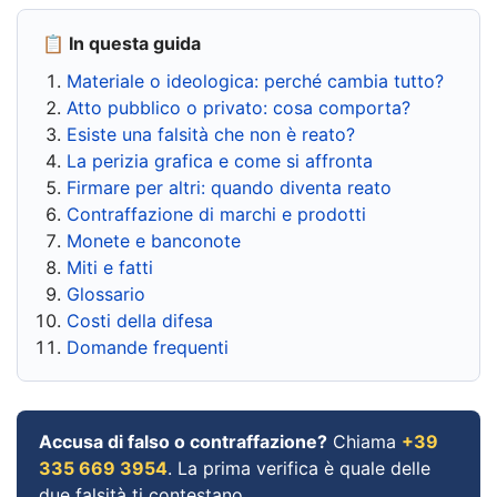
📋 In questa guida
Materiale o ideologica: perché cambia tutto?
Atto pubblico o privato: cosa comporta?
Esiste una falsità che non è reato?
La perizia grafica e come si affronta
Firmare per altri: quando diventa reato
Contraffazione di marchi e prodotti
Monete e banconote
Miti e fatti
Glossario
Costi della difesa
Domande frequenti
Accusa di falso o contraffazione?
Chiama
+39
335 669 3954
. La prima verifica è quale delle
due falsità ti contestano.