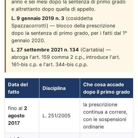
anno e sei mesi dopo la sentenza di primo grado
e altrettanto dopo quella di appello.
L. 9 gennaio 2019 n. 3
(cosiddetta
Spazzacorrotti) — blocco della prescrizione
dopo la sentenza di primo grado, per i fatti dal 1°
gennaio 2020.
L. 27 settembre 2021 n. 134
(Cartabia) —
abroga l'art. 159 comma 2 c.p., introduce l'art.
161-bis c.p. e l'art. 344-bis c.p.p.
Data del
Che cosa accade
Disciplina
fatto
dopo il primo grado
la prescrizione
fino al
2
continua a correre,
agosto
L. 251/2005
con le sospensioni
2017
ordinarie