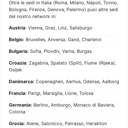
Oltre le sedi in Italia (Roma, Milano, Napoli, Torino,
Bologna, Firenze, Genova, Palermo) puoi altre sedi
del nostro network in:
Austria:
Vienna, Graz, Linz, Salisburgo
Belgio:
Bruxelles, Anversa, Gand, Charleroi
Bulgaria:
Sofia, Plovdiv, Varna, Burgas
Croazia:
Zagabria, Spalato (Split), Fiume (Rijeka),
Osijek
Danimarca:
Copenaghen, Aarhus, Odense, Aalborg
Francia:
Parigi, Marsiglia, Lione, Tolosa
Germania:
Berlino, Amburgo, Monaco di Baviera,
Colonia
Grecia:
Atene, Salonicco, Patrasso, Heraklion