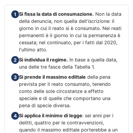
Si fissa la data di consumazione.
Non la data
1
della denuncia, non quella dell'iscrizione: il
giorno in cui il reato si è consumato. Nei reati
permanenti è il giorno in cui la permanenza è
cessata; nel continuato, per i fatti dal 2020,
l'ultimo atto.
Si individua il regime.
In base a quella data,
2
una delle tre fasce della Tabella 1.
Si prende il massimo edittale
della pena
3
prevista per il reato consumato, tenendo
conto delle sole circostanze a effetto
speciale e di quelle che comportano una
pena di specie diversa.
Si applica il minimo di legge
: sei anni per i
4
delitti, quattro per le contravvenzioni,
quando il massimo edittale porterebbe a un