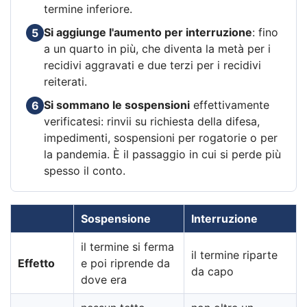
termine inferiore.
Si aggiunge l'aumento per interruzione
: fino
5
a un quarto in più, che diventa la metà per i
recidivi aggravati e due terzi per i recidivi
reiterati.
Si sommano le sospensioni
effettivamente
6
verificatesi: rinvii su richiesta della difesa,
impedimenti, sospensioni per rogatorie o per
la pandemia. È il passaggio in cui si perde più
spesso il conto.
Sospensione
Interruzione
il termine si ferma
il termine riparte
Effetto
e poi riprende da
da capo
dove era