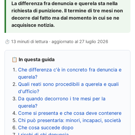
La differenza fra denuncia e querela sta nella
richiesta di punizione. Il termine di tre mesi non
decorre dal fatto ma dal momento in cui se ne
acquisisce notizia.
⏱ 13 minuti di lettura · aggiornato al
27 luglio 2026
📋 In questa guida
Che differenza c'è in concreto fra denuncia e
querela?
Quali reati sono procedibili a querela e quali
d'ufficio?
Da quando decorrono i tre mesi per la
querela?
Come si presenta e che cosa deve contenere
Chi può presentarla: minori, incapaci, società
Che cosa succede dopo
I rischi di chi denuncia