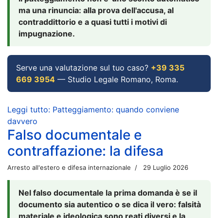
ma una rinuncia: alla prova dell'accusa, al
contraddittorio e a quasi tutti i motivi di
impugnazione.
Serve una valutazione sul tuo caso?
+39 335
669 3954
— Studio Legale Romano, Roma.
Leggi tutto: Patteggiamento: quando conviene
davvero
Falso documentale e
contraffazione: la difesa
Arresto all'estero e difesa internazionale
29 Luglio 2026
Nel falso documentale la prima domanda è se il
documento sia autentico o se dica il vero: falsità
materiale e ideologica sono reati diversi e la