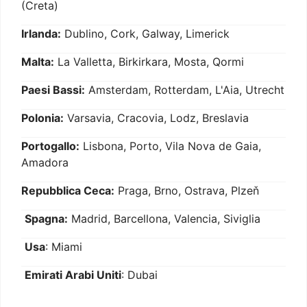
(Creta)
Irlanda:
Dublino, Cork, Galway, Limerick
Malta:
La Valletta, Birkirkara, Mosta, Qormi
Paesi Bassi:
Amsterdam, Rotterdam, L'Aia, Utrecht
Polonia:
Varsavia, Cracovia, Lodz, Breslavia
Portogallo:
Lisbona, Porto, Vila Nova de Gaia,
Amadora
Repubblica Ceca:
Praga, Brno, Ostrava, Plzeň
Spagna:
Madrid, Barcellona, Valencia, Siviglia
Usa
: Miami
Emirati Arabi Uniti
: Dubai