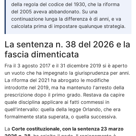
della regola del codice del 1930, che la riforma
del 2005 aveva abbandonato. Su una
continuazione lunga la differenza è di anni, e va
calcolata prima di impostare qualunque strategia.
La sentenza n. 38 del 2026 e la
fascia dimenticata
Fra il 3 agosto 2017 e il 31 dicembre 2019 si è aperto
un vuoto che ha impegnato la giurisprudenza per anni.
La riforma del 2021 ha abrogato le modifiche
introdotte nel 2019, ma ha mantenuto l'arresto della
prescrizione dopo il primo grado. Restava da capire
quale disciplina applicare ai fatti commessi in
quell'intervallo: quella della legge Orlando, che era
formalmente stata superata, o quella successiva.
La
Corte costituzionale, con la sentenza 23 marzo
2026 n. 38
, ha sciolto il nodo. Il ragionamento è