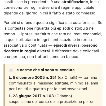
sostituisce la precedente: è una
stratificazione
, in cui
convivono tre regimi diversi e il regime applicabile
dipende dal giorno in cui il fatto è stato commesso.
Per chi si difende questo significa una cosa precisa. Se
la contestazione riguarda più episodi distribuiti nel
tempo — ipotesi tutt'altro che rara nei reati economici,
in quelli tributari e in ogni contestazione in forma
associativa o continuata —
episodi diversi possono
ricadere in regimi diversi
. Il difensore deve collocarli
uno per uno, non trattarli come un blocco.
📖 Le norme che si sono succedute
L. 5 dicembre 2005 n. 251
(ex Cirielli) — termine
commisurato al massimo edittale, minimo sei anni
per i delitti e quattro per le contravvenzioni.
L. 23 giugno 2017 n. 103
(Orlando) —
sospensione del corso della prescrizione per un