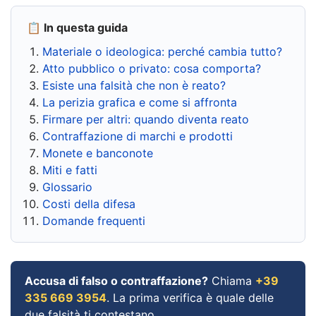
📋 In questa guida
Materiale o ideologica: perché cambia tutto?
Atto pubblico o privato: cosa comporta?
Esiste una falsità che non è reato?
La perizia grafica e come si affronta
Firmare per altri: quando diventa reato
Contraffazione di marchi e prodotti
Monete e banconote
Miti e fatti
Glossario
Costi della difesa
Domande frequenti
Accusa di falso o contraffazione?
Chiama
+39
335 669 3954
. La prima verifica è quale delle
due falsità ti contestano.