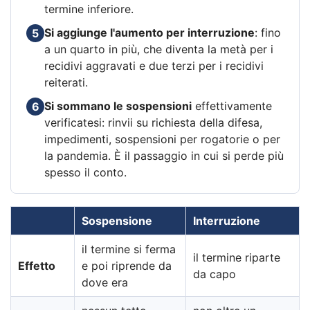
termine inferiore.
Si aggiunge l'aumento per interruzione
: fino
5
a un quarto in più, che diventa la metà per i
recidivi aggravati e due terzi per i recidivi
reiterati.
Si sommano le sospensioni
effettivamente
6
verificatesi: rinvii su richiesta della difesa,
impedimenti, sospensioni per rogatorie o per
la pandemia. È il passaggio in cui si perde più
spesso il conto.
Sospensione
Interruzione
il termine si ferma
il termine riparte
Effetto
e poi riprende da
da capo
dove era