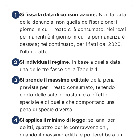
Si fissa la data di consumazione.
Non la data
1
della denuncia, non quella dell'iscrizione: il
giorno in cui il reato si è consumato. Nei reati
permanenti è il giorno in cui la permanenza è
cessata; nel continuato, per i fatti dal 2020,
l'ultimo atto.
Si individua il regime.
In base a quella data,
2
una delle tre fasce della Tabella 1.
Si prende il massimo edittale
della pena
3
prevista per il reato consumato, tenendo
conto delle sole circostanze a effetto
speciale e di quelle che comportano una
pena di specie diversa.
Si applica il minimo di legge
: sei anni per i
4
delitti, quattro per le contravvenzioni,
quando il massimo edittale porterebbe a un