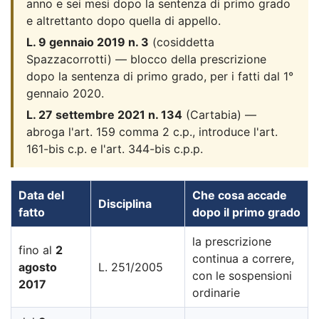
anno e sei mesi dopo la sentenza di primo grado
e altrettanto dopo quella di appello.
L. 9 gennaio 2019 n. 3
(cosiddetta
Spazzacorrotti) — blocco della prescrizione
dopo la sentenza di primo grado, per i fatti dal 1°
gennaio 2020.
L. 27 settembre 2021 n. 134
(Cartabia) —
abroga l'art. 159 comma 2 c.p., introduce l'art.
161-bis c.p. e l'art. 344-bis c.p.p.
Data del
Che cosa accade
Disciplina
fatto
dopo il primo grado
la prescrizione
fino al
2
continua a correre,
agosto
L. 251/2005
con le sospensioni
2017
ordinarie