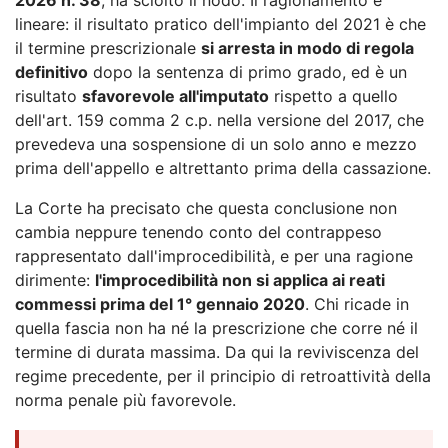
lineare: il risultato pratico dell'impianto del 2021 è che
il termine prescrizionale
si arresta in modo di regola
definitivo
dopo la sentenza di primo grado, ed è un
risultato
sfavorevole all'imputato
rispetto a quello
dell'art. 159 comma 2 c.p. nella versione del 2017, che
prevedeva una sospensione di un solo anno e mezzo
prima dell'appello e altrettanto prima della cassazione.
La Corte ha precisato che questa conclusione non
cambia neppure tenendo conto del contrappeso
rappresentato dall'improcedibilità, e per una ragione
dirimente:
l'improcedibilità non si applica ai reati
commessi prima del 1° gennaio 2020
. Chi ricade in
quella fascia non ha né la prescrizione che corre né il
termine di durata massima. Da qui la reviviscenza del
regime precedente, per il principio di retroattività della
norma penale più favorevole.