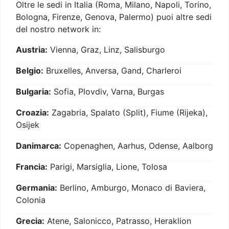
Oltre le sedi in Italia (Roma, Milano, Napoli, Torino,
Bologna, Firenze, Genova, Palermo) puoi altre sedi
del nostro network in:
Austria:
Vienna, Graz, Linz, Salisburgo
Belgio:
Bruxelles, Anversa, Gand, Charleroi
Bulgaria:
Sofia, Plovdiv, Varna, Burgas
Croazia:
Zagabria, Spalato (Split), Fiume (Rijeka),
Osijek
Danimarca:
Copenaghen, Aarhus, Odense, Aalborg
Francia:
Parigi, Marsiglia, Lione, Tolosa
Germania:
Berlino, Amburgo, Monaco di Baviera,
Colonia
Grecia:
Atene, Salonicco, Patrasso, Heraklion