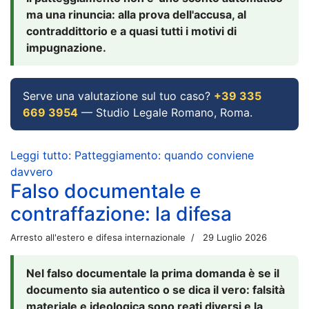
ma una rinuncia: alla prova dell'accusa, al
contraddittorio e a quasi tutti i motivi di
impugnazione.
Serve una valutazione sul tuo caso?
+39 335
669 3954
— Studio Legale Romano, Roma.
Leggi tutto: Patteggiamento: quando conviene
davvero
Falso documentale e
contraffazione: la difesa
Arresto all'estero e difesa internazionale
29 Luglio 2026
Nel falso documentale la prima domanda è se il
documento sia autentico o se dica il vero: falsità
materiale e ideologica sono reati diversi e la