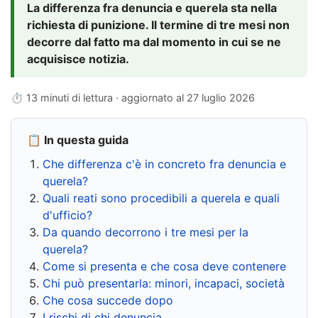
La differenza fra denuncia e querela sta nella
richiesta di punizione. Il termine di tre mesi non
decorre dal fatto ma dal momento in cui se ne
acquisisce notizia.
⏱ 13 minuti di lettura · aggiornato al
27 luglio 2026
📋 In questa guida
Che differenza c'è in concreto fra denuncia e
querela?
Quali reati sono procedibili a querela e quali
d'ufficio?
Da quando decorrono i tre mesi per la
querela?
Come si presenta e che cosa deve contenere
Chi può presentarla: minori, incapaci, società
Che cosa succede dopo
I rischi di chi denuncia