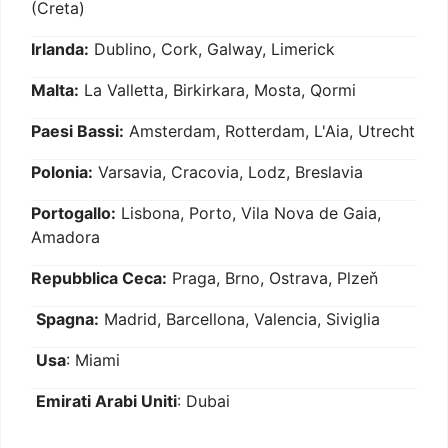
(Creta)
Irlanda:
Dublino, Cork, Galway, Limerick
Malta:
La Valletta, Birkirkara, Mosta, Qormi
Paesi Bassi:
Amsterdam, Rotterdam, L'Aia, Utrecht
Polonia:
Varsavia, Cracovia, Lodz, Breslavia
Portogallo:
Lisbona, Porto, Vila Nova de Gaia,
Amadora
Repubblica Ceca:
Praga, Brno, Ostrava, Plzeň
Spagna:
Madrid, Barcellona, Valencia, Siviglia
Usa
: Miami
Emirati Arabi Uniti
: Dubai