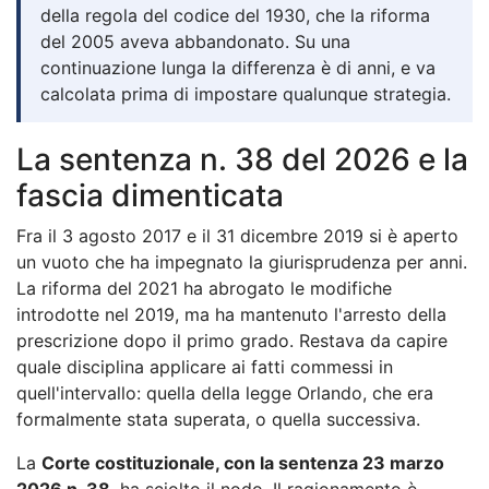
della regola del codice del 1930, che la riforma
del 2005 aveva abbandonato. Su una
continuazione lunga la differenza è di anni, e va
calcolata prima di impostare qualunque strategia.
La sentenza n. 38 del 2026 e la
fascia dimenticata
Fra il 3 agosto 2017 e il 31 dicembre 2019 si è aperto
un vuoto che ha impegnato la giurisprudenza per anni.
La riforma del 2021 ha abrogato le modifiche
introdotte nel 2019, ma ha mantenuto l'arresto della
prescrizione dopo il primo grado. Restava da capire
quale disciplina applicare ai fatti commessi in
quell'intervallo: quella della legge Orlando, che era
formalmente stata superata, o quella successiva.
La
Corte costituzionale, con la sentenza 23 marzo
2026 n. 38
, ha sciolto il nodo. Il ragionamento è