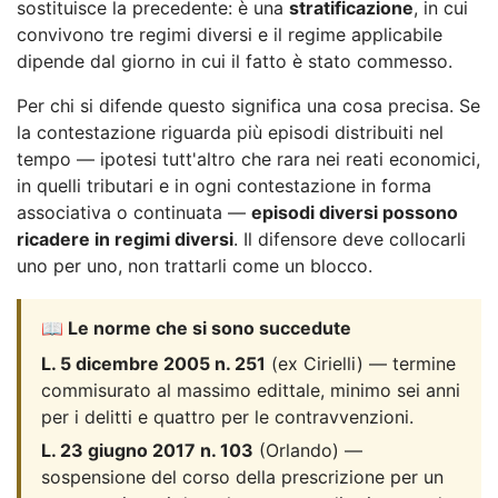
sostituisce la precedente: è una
stratificazione
, in cui
convivono tre regimi diversi e il regime applicabile
dipende dal giorno in cui il fatto è stato commesso.
Per chi si difende questo significa una cosa precisa. Se
la contestazione riguarda più episodi distribuiti nel
tempo — ipotesi tutt'altro che rara nei reati economici,
in quelli tributari e in ogni contestazione in forma
associativa o continuata —
episodi diversi possono
ricadere in regimi diversi
. Il difensore deve collocarli
uno per uno, non trattarli come un blocco.
📖 Le norme che si sono succedute
L. 5 dicembre 2005 n. 251
(ex Cirielli) — termine
commisurato al massimo edittale, minimo sei anni
per i delitti e quattro per le contravvenzioni.
L. 23 giugno 2017 n. 103
(Orlando) —
sospensione del corso della prescrizione per un