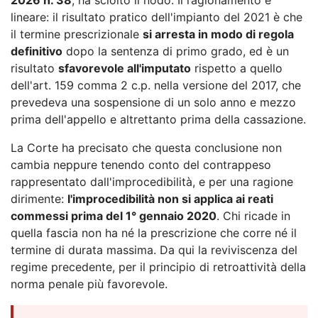
lineare: il risultato pratico dell'impianto del 2021 è che
il termine prescrizionale
si arresta in modo di regola
definitivo
dopo la sentenza di primo grado, ed è un
risultato
sfavorevole all'imputato
rispetto a quello
dell'art. 159 comma 2 c.p. nella versione del 2017, che
prevedeva una sospensione di un solo anno e mezzo
prima dell'appello e altrettanto prima della cassazione.
La Corte ha precisato che questa conclusione non
cambia neppure tenendo conto del contrappeso
rappresentato dall'improcedibilità, e per una ragione
dirimente:
l'improcedibilità non si applica ai reati
commessi prima del 1° gennaio 2020
. Chi ricade in
quella fascia non ha né la prescrizione che corre né il
termine di durata massima. Da qui la reviviscenza del
regime precedente, per il principio di retroattività della
norma penale più favorevole.