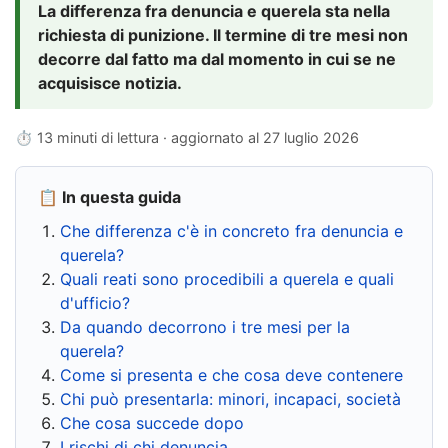
La differenza fra denuncia e querela sta nella
richiesta di punizione. Il termine di tre mesi non
decorre dal fatto ma dal momento in cui se ne
acquisisce notizia.
⏱ 13 minuti di lettura · aggiornato al
27 luglio 2026
📋 In questa guida
Che differenza c'è in concreto fra denuncia e
querela?
Quali reati sono procedibili a querela e quali
d'ufficio?
Da quando decorrono i tre mesi per la
querela?
Come si presenta e che cosa deve contenere
Chi può presentarla: minori, incapaci, società
Che cosa succede dopo
I rischi di chi denuncia