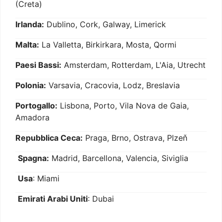
(Creta)
Irlanda:
Dublino, Cork, Galway, Limerick
Malta:
La Valletta, Birkirkara, Mosta, Qormi
Paesi Bassi:
Amsterdam, Rotterdam, L'Aia, Utrecht
Polonia:
Varsavia, Cracovia, Lodz, Breslavia
Portogallo:
Lisbona, Porto, Vila Nova de Gaia,
Amadora
Repubblica Ceca:
Praga, Brno, Ostrava, Plzeň
Spagna:
Madrid, Barcellona, Valencia, Siviglia
Usa
: Miami
Emirati Arabi Uniti
: Dubai