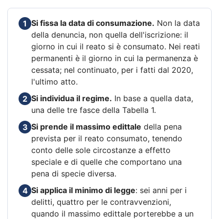
Si fissa la data di consumazione.
Non la data
1
della denuncia, non quella dell'iscrizione: il
giorno in cui il reato si è consumato. Nei reati
permanenti è il giorno in cui la permanenza è
cessata; nel continuato, per i fatti dal 2020,
l'ultimo atto.
Si individua il regime.
In base a quella data,
2
una delle tre fasce della Tabella 1.
Si prende il massimo edittale
della pena
3
prevista per il reato consumato, tenendo
conto delle sole circostanze a effetto
speciale e di quelle che comportano una
pena di specie diversa.
Si applica il minimo di legge
: sei anni per i
4
delitti, quattro per le contravvenzioni,
quando il massimo edittale porterebbe a un