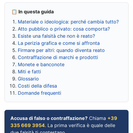
📋 In questa guida
Materiale o ideologica: perché cambia tutto?
Atto pubblico o privato: cosa comporta?
Esiste una falsità che non è reato?
La perizia grafica e come si affronta
Firmare per altri: quando diventa reato
Contraffazione di marchi e prodotti
Monete e banconote
Miti e fatti
Glossario
Costi della difesa
Domande frequenti
Accusa di falso o contraffazione?
Chiama
+39
335 669 3954
. La prima verifica è quale delle
due falsità ti contestano.