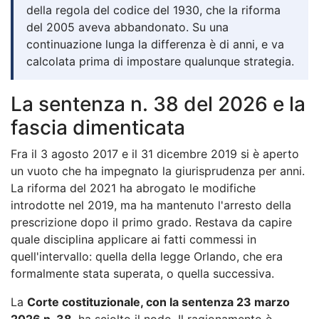
della regola del codice del 1930, che la riforma
del 2005 aveva abbandonato. Su una
continuazione lunga la differenza è di anni, e va
calcolata prima di impostare qualunque strategia.
La sentenza n. 38 del 2026 e la
fascia dimenticata
Fra il 3 agosto 2017 e il 31 dicembre 2019 si è aperto
un vuoto che ha impegnato la giurisprudenza per anni.
La riforma del 2021 ha abrogato le modifiche
introdotte nel 2019, ma ha mantenuto l'arresto della
prescrizione dopo il primo grado. Restava da capire
quale disciplina applicare ai fatti commessi in
quell'intervallo: quella della legge Orlando, che era
formalmente stata superata, o quella successiva.
La
Corte costituzionale, con la sentenza 23 marzo
2026 n. 38
, ha sciolto il nodo. Il ragionamento è