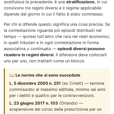
sostituisce la precedente: è una
stratificazione
, in cui
convivono tre regimi diversi e il regime applicabile
dipende dal giorno in cui il fatto è stato commesso.
Per chi si difende questo significa una cosa precisa. Se
la contestazione riguarda più episodi distribuiti nel
tempo — ipotesi tutt'altro che rara nei reati economici,
in quelli tributari e in ogni contestazione in forma
associativa o continuata —
episodi diversi possono
ricadere in regimi diversi
. Il difensore deve collocarli
uno per uno, non trattarli come un blocco.
📖 Le norme che si sono succedute
L. 5 dicembre 2005 n. 251
(ex Cirielli) — termine
commisurato al massimo edittale, minimo sei anni
per i delitti e quattro per le contravvenzioni.
L. 23 giugno 2017 n. 103
(Orlando) —
sospensione del corso della prescrizione per un