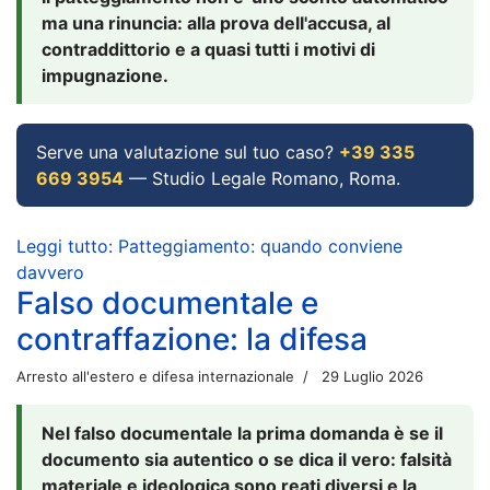
ma una rinuncia: alla prova dell'accusa, al
contraddittorio e a quasi tutti i motivi di
impugnazione.
Serve una valutazione sul tuo caso?
+39 335
669 3954
— Studio Legale Romano, Roma.
Leggi tutto: Patteggiamento: quando conviene
davvero
Falso documentale e
contraffazione: la difesa
Arresto all'estero e difesa internazionale
29 Luglio 2026
Nel falso documentale la prima domanda è se il
documento sia autentico o se dica il vero: falsità
materiale e ideologica sono reati diversi e la