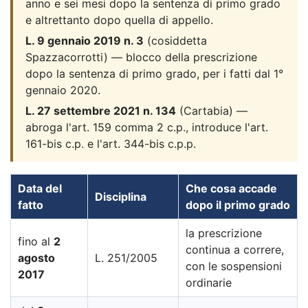
anno e sei mesi dopo la sentenza di primo grado
e altrettanto dopo quella di appello.
L. 9 gennaio 2019 n. 3
(cosiddetta
Spazzacorrotti) — blocco della prescrizione
dopo la sentenza di primo grado, per i fatti dal 1°
gennaio 2020.
L. 27 settembre 2021 n. 134
(Cartabia) —
abroga l'art. 159 comma 2 c.p., introduce l'art.
161-bis c.p. e l'art. 344-bis c.p.p.
Data del
Che cosa accade
Disciplina
fatto
dopo il primo grado
la prescrizione
fino al
2
continua a correre,
agosto
L. 251/2005
con le sospensioni
2017
ordinarie