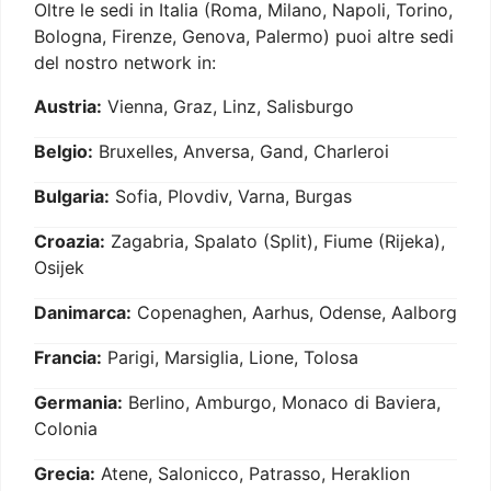
Oltre le sedi in Italia (Roma, Milano, Napoli, Torino,
Bologna, Firenze, Genova, Palermo) puoi altre sedi
del nostro network in:
Austria:
Vienna, Graz, Linz, Salisburgo
Belgio:
Bruxelles, Anversa, Gand, Charleroi
Bulgaria:
Sofia, Plovdiv, Varna, Burgas
Croazia:
Zagabria, Spalato (Split), Fiume (Rijeka),
Osijek
Danimarca:
Copenaghen, Aarhus, Odense, Aalborg
Francia:
Parigi, Marsiglia, Lione, Tolosa
Germania:
Berlino, Amburgo, Monaco di Baviera,
Colonia
Grecia:
Atene, Salonicco, Patrasso, Heraklion