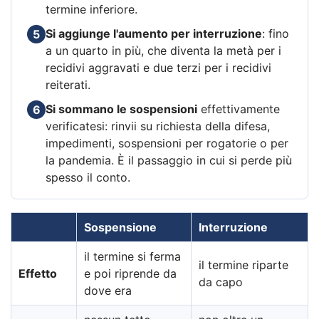
termine inferiore.
Si aggiunge l'aumento per interruzione
: fino
5
a un quarto in più, che diventa la metà per i
recidivi aggravati e due terzi per i recidivi
reiterati.
Si sommano le sospensioni
effettivamente
6
verificatesi: rinvii su richiesta della difesa,
impedimenti, sospensioni per rogatorie o per
la pandemia. È il passaggio in cui si perde più
spesso il conto.
Sospensione
Interruzione
il termine si ferma
il termine riparte
Effetto
e poi riprende da
da capo
dove era