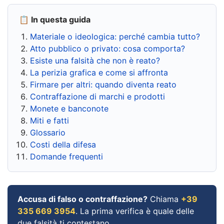
📋 In questa guida
Materiale o ideologica: perché cambia tutto?
Atto pubblico o privato: cosa comporta?
Esiste una falsità che non è reato?
La perizia grafica e come si affronta
Firmare per altri: quando diventa reato
Contraffazione di marchi e prodotti
Monete e banconote
Miti e fatti
Glossario
Costi della difesa
Domande frequenti
Accusa di falso o contraffazione?
Chiama
+39
335 669 3954
. La prima verifica è quale delle
due falsità ti contestano.