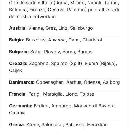
Oltre le sedi in Italia (Roma, Milano, Napoli, Torino,
Bologna, Firenze, Genova, Palermo) puoi altre sedi
del nostro network in:
Austria:
Vienna, Graz, Linz, Salisburgo
Belgio:
Bruxelles, Anversa, Gand, Charleroi
Bulgaria:
Sofia, Plovdiv, Varna, Burgas
Croazia:
Zagabria, Spalato (Split), Fiume (Rijeka),
Osijek
Danimarca:
Copenaghen, Aarhus, Odense, Aalborg
Francia:
Parigi, Marsiglia, Lione, Tolosa
Germania:
Berlino, Amburgo, Monaco di Baviera,
Colonia
Grecia:
Atene, Salonicco, Patrasso, Heraklion