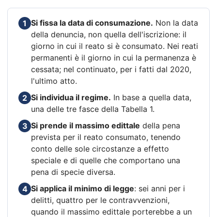
Si fissa la data di consumazione.
Non la data
1
della denuncia, non quella dell'iscrizione: il
giorno in cui il reato si è consumato. Nei reati
permanenti è il giorno in cui la permanenza è
cessata; nel continuato, per i fatti dal 2020,
l'ultimo atto.
Si individua il regime.
In base a quella data,
2
una delle tre fasce della Tabella 1.
Si prende il massimo edittale
della pena
3
prevista per il reato consumato, tenendo
conto delle sole circostanze a effetto
speciale e di quelle che comportano una
pena di specie diversa.
Si applica il minimo di legge
: sei anni per i
4
delitti, quattro per le contravvenzioni,
quando il massimo edittale porterebbe a un