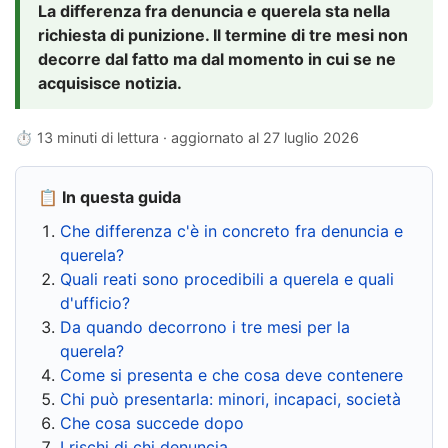
La differenza fra denuncia e querela sta nella
richiesta di punizione. Il termine di tre mesi non
decorre dal fatto ma dal momento in cui se ne
acquisisce notizia.
⏱ 13 minuti di lettura · aggiornato al
27 luglio 2026
📋 In questa guida
Che differenza c'è in concreto fra denuncia e
querela?
Quali reati sono procedibili a querela e quali
d'ufficio?
Da quando decorrono i tre mesi per la
querela?
Come si presenta e che cosa deve contenere
Chi può presentarla: minori, incapaci, società
Che cosa succede dopo
I rischi di chi denuncia