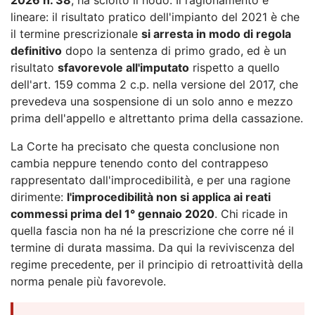
lineare: il risultato pratico dell'impianto del 2021 è che
il termine prescrizionale
si arresta in modo di regola
definitivo
dopo la sentenza di primo grado, ed è un
risultato
sfavorevole all'imputato
rispetto a quello
dell'art. 159 comma 2 c.p. nella versione del 2017, che
prevedeva una sospensione di un solo anno e mezzo
prima dell'appello e altrettanto prima della cassazione.
La Corte ha precisato che questa conclusione non
cambia neppure tenendo conto del contrappeso
rappresentato dall'improcedibilità, e per una ragione
dirimente:
l'improcedibilità non si applica ai reati
commessi prima del 1° gennaio 2020
. Chi ricade in
quella fascia non ha né la prescrizione che corre né il
termine di durata massima. Da qui la reviviscenza del
regime precedente, per il principio di retroattività della
norma penale più favorevole.