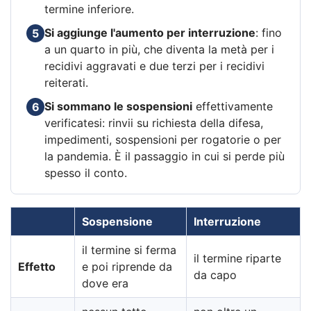
termine inferiore.
Si aggiunge l'aumento per interruzione
: fino
5
a un quarto in più, che diventa la metà per i
recidivi aggravati e due terzi per i recidivi
reiterati.
Si sommano le sospensioni
effettivamente
6
verificatesi: rinvii su richiesta della difesa,
impedimenti, sospensioni per rogatorie o per
la pandemia. È il passaggio in cui si perde più
spesso il conto.
Sospensione
Interruzione
il termine si ferma
il termine riparte
Effetto
e poi riprende da
da capo
dove era