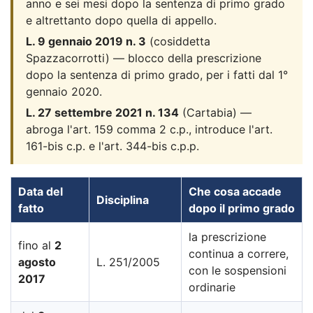
anno e sei mesi dopo la sentenza di primo grado
e altrettanto dopo quella di appello.
L. 9 gennaio 2019 n. 3
(cosiddetta
Spazzacorrotti) — blocco della prescrizione
dopo la sentenza di primo grado, per i fatti dal 1°
gennaio 2020.
L. 27 settembre 2021 n. 134
(Cartabia) —
abroga l'art. 159 comma 2 c.p., introduce l'art.
161-bis c.p. e l'art. 344-bis c.p.p.
Data del
Che cosa accade
Disciplina
fatto
dopo il primo grado
la prescrizione
fino al
2
continua a correre,
agosto
L. 251/2005
con le sospensioni
2017
ordinarie