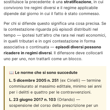
sostituisce la precedente: è una
stratificazione
, in cui
convivono tre regimi diversi e il regime applicabile
dipende dal giorno in cui il fatto è stato commesso.
Per chi si difende questo significa una cosa precisa. Se
la contestazione riguarda più episodi distribuiti nel
tempo — ipotesi tutt'altro che rara nei reati economici,
in quelli tributari e in ogni contestazione in forma
associativa o continuata —
episodi diversi possono
ricadere in regimi diversi
. Il difensore deve collocarli
uno per uno, non trattarli come un blocco.
📖 Le norme che si sono succedute
L. 5 dicembre 2005 n. 251
(ex Cirielli) — termine
commisurato al massimo edittale, minimo sei anni
per i delitti e quattro per le contravvenzioni.
L. 23 giugno 2017 n. 103
(Orlando) —
sospensione del corso della prescrizione per un