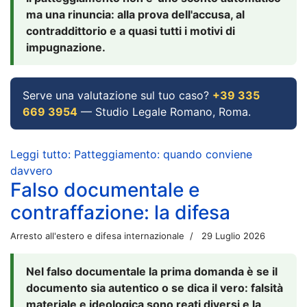
ma una rinuncia: alla prova dell'accusa, al
contraddittorio e a quasi tutti i motivi di
impugnazione.
Serve una valutazione sul tuo caso?
+39 335
669 3954
— Studio Legale Romano, Roma.
Leggi tutto: Patteggiamento: quando conviene
davvero
Falso documentale e
contraffazione: la difesa
Arresto all'estero e difesa internazionale
29 Luglio 2026
Nel falso documentale la prima domanda è se il
documento sia autentico o se dica il vero: falsità
materiale e ideologica sono reati diversi e la