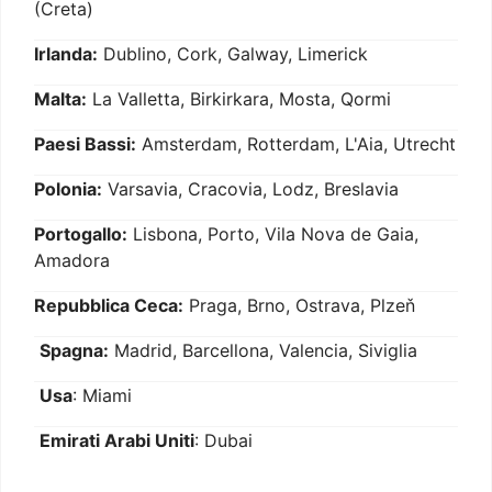
(Creta)
Irlanda:
Dublino, Cork, Galway, Limerick
Malta:
La Valletta, Birkirkara, Mosta, Qormi
Paesi Bassi:
Amsterdam, Rotterdam, L'Aia, Utrecht
Polonia:
Varsavia, Cracovia, Lodz, Breslavia
Portogallo:
Lisbona, Porto, Vila Nova de Gaia,
Amadora
Repubblica Ceca:
Praga, Brno, Ostrava, Plzeň
Spagna:
Madrid, Barcellona, Valencia, Siviglia
Usa
: Miami
Emirati Arabi Uniti
: Dubai