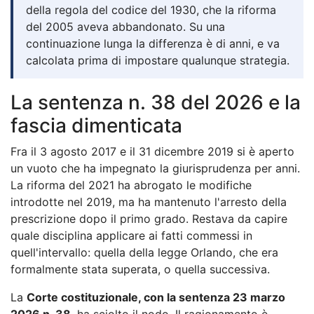
della regola del codice del 1930, che la riforma
del 2005 aveva abbandonato. Su una
continuazione lunga la differenza è di anni, e va
calcolata prima di impostare qualunque strategia.
La sentenza n. 38 del 2026 e la
fascia dimenticata
Fra il 3 agosto 2017 e il 31 dicembre 2019 si è aperto
un vuoto che ha impegnato la giurisprudenza per anni.
La riforma del 2021 ha abrogato le modifiche
introdotte nel 2019, ma ha mantenuto l'arresto della
prescrizione dopo il primo grado. Restava da capire
quale disciplina applicare ai fatti commessi in
quell'intervallo: quella della legge Orlando, che era
formalmente stata superata, o quella successiva.
La
Corte costituzionale, con la sentenza 23 marzo
2026 n. 38
, ha sciolto il nodo. Il ragionamento è