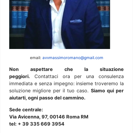
email:
avvmassimoromano@gmail.com
Non aspettare che la situazione
peggiori.
Contattaci ora per una consulenza
immediata e senza impegno: insieme troveremo la
soluzione migliore per il tuo caso.
Siamo qui per
aiutarti, ogni passo del cammino.
Sede centrale:
Via Avicenna, 97, 00146 Roma RM
tel: + 39 335 669 3954