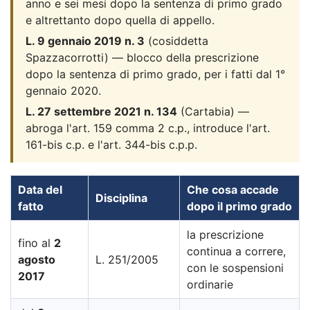
anno e sei mesi dopo la sentenza di primo grado
e altrettanto dopo quella di appello.
L. 9 gennaio 2019 n. 3
(cosiddetta
Spazzacorrotti) — blocco della prescrizione
dopo la sentenza di primo grado, per i fatti dal 1°
gennaio 2020.
L. 27 settembre 2021 n. 134
(Cartabia) —
abroga l'art. 159 comma 2 c.p., introduce l'art.
161-bis c.p. e l'art. 344-bis c.p.p.
Data del
Che cosa accade
Disciplina
fatto
dopo il primo grado
la prescrizione
fino al
2
continua a correre,
agosto
L. 251/2005
con le sospensioni
2017
ordinarie