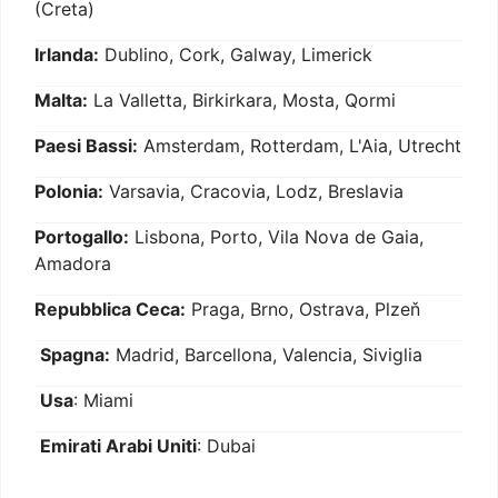
(Creta)
Irlanda:
Dublino, Cork, Galway, Limerick
Malta:
La Valletta, Birkirkara, Mosta, Qormi
Paesi Bassi:
Amsterdam, Rotterdam, L'Aia, Utrecht
Polonia:
Varsavia, Cracovia, Lodz, Breslavia
Portogallo:
Lisbona, Porto, Vila Nova de Gaia,
Amadora
Repubblica Ceca:
Praga, Brno, Ostrava, Plzeň
Spagna:
Madrid, Barcellona, Valencia, Siviglia
Usa
: Miami
Emirati Arabi Uniti
: Dubai