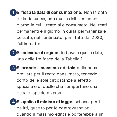
Si fissa la data di consumazione.
Non la data
1
della denuncia, non quella dell'iscrizione: il
giorno in cui il reato si è consumato. Nei reati
permanenti è il giorno in cui la permanenza è
cessata; nel continuato, per i fatti dal 2020,
l'ultimo atto.
Si individua il regime.
In base a quella data,
2
una delle tre fasce della Tabella 1.
Si prende il massimo edittale
della pena
3
prevista per il reato consumato, tenendo
conto delle sole circostanze a effetto
speciale e di quelle che comportano una
pena di specie diversa.
Si applica il minimo di legge
: sei anni per i
4
delitti, quattro per le contravvenzioni,
quando il massimo edittale porterebbe a un