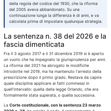
della regola del codice del 1930, che la riforma
del 2005 aveva abbandonato. Su una
continuazione lunga la differenza è di anni, e va
calcolata prima di impostare qualunque strategia.
La sentenza n. 38 del 2026 e la
fascia dimenticata
Fra il 3 agosto 2017 e il 31 dicembre 2019 si è aperto
un vuoto che ha impegnato la giurisprudenza per anni.
La riforma del 2021 ha abrogato le modifiche
introdotte nel 2019, ma ha mantenuto l'arresto della
prescrizione dopo il primo grado. Restava da capire
quale disciplina applicare ai fatti commessi in
quell'intervallo: quella della legge Orlando, che era
formalmente stata superata, o quella successiva.
La
Corte costituzionale, con la sentenza 23 marzo
2026 n. 38
, ha sciolto il nodo. Il ragionamento è