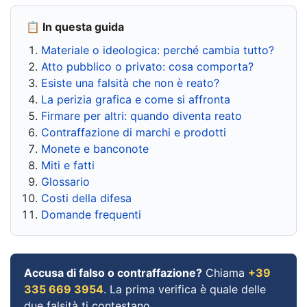
📋 In questa guida
Materiale o ideologica: perché cambia tutto?
Atto pubblico o privato: cosa comporta?
Esiste una falsità che non è reato?
La perizia grafica e come si affronta
Firmare per altri: quando diventa reato
Contraffazione di marchi e prodotti
Monete e banconote
Miti e fatti
Glossario
Costi della difesa
Domande frequenti
Accusa di falso o contraffazione?
Chiama
+39
335 669 3954
. La prima verifica è quale delle
due falsità ti contestano.