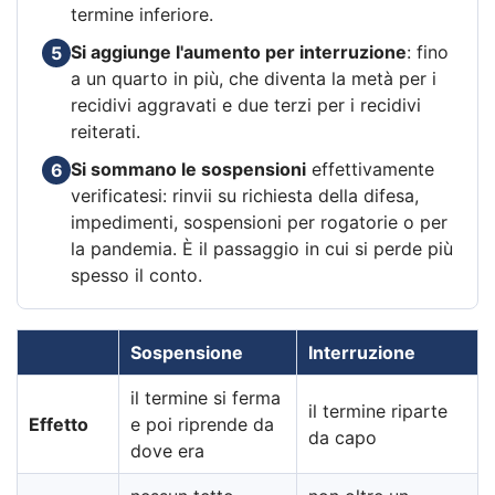
termine inferiore.
Si aggiunge l'aumento per interruzione
: fino
5
a un quarto in più, che diventa la metà per i
recidivi aggravati e due terzi per i recidivi
reiterati.
Si sommano le sospensioni
effettivamente
6
verificatesi: rinvii su richiesta della difesa,
impedimenti, sospensioni per rogatorie o per
la pandemia. È il passaggio in cui si perde più
spesso il conto.
Sospensione
Interruzione
il termine si ferma
il termine riparte
Effetto
e poi riprende da
da capo
dove era