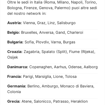
Oltre le sedi in Italia (Roma, Milano, Napoli, Torino,
Bologna, Firenze, Genova, Palermo) puoi altre sedi
del nostro network in:
Austria:
Vienna, Graz, Linz, Salisburgo
Belgio:
Bruxelles, Anversa, Gand, Charleroi
Bulgaria:
Sofia, Plovdiv, Varna, Burgas
Croazia:
Zagabria, Spalato (Split), Fiume (Rijeka),
Osijek
Danimarca:
Copenaghen, Aarhus, Odense, Aalborg
Francia:
Parigi, Marsiglia, Lione, Tolosa
Germania:
Berlino, Amburgo, Monaco di Baviera,
Colonia
Grecia:
Atene, Salonicco, Patrasso, Heraklion