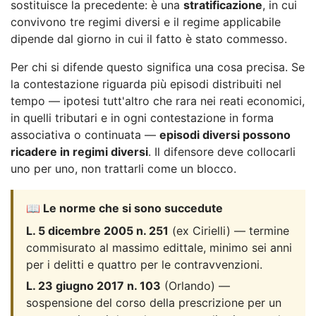
sostituisce la precedente: è una
stratificazione
, in cui
convivono tre regimi diversi e il regime applicabile
dipende dal giorno in cui il fatto è stato commesso.
Per chi si difende questo significa una cosa precisa. Se
la contestazione riguarda più episodi distribuiti nel
tempo — ipotesi tutt'altro che rara nei reati economici,
in quelli tributari e in ogni contestazione in forma
associativa o continuata —
episodi diversi possono
ricadere in regimi diversi
. Il difensore deve collocarli
uno per uno, non trattarli come un blocco.
📖 Le norme che si sono succedute
L. 5 dicembre 2005 n. 251
(ex Cirielli) — termine
commisurato al massimo edittale, minimo sei anni
per i delitti e quattro per le contravvenzioni.
L. 23 giugno 2017 n. 103
(Orlando) —
sospensione del corso della prescrizione per un