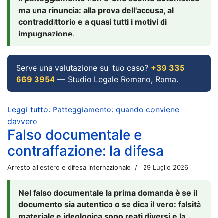
ma una rinuncia: alla prova dell'accusa, al
contraddittorio e a quasi tutti i motivi di
impugnazione.
Serve una valutazione sul tuo caso?
+39 335
669 3954
— Studio Legale Romano, Roma.
Leggi tutto: Patteggiamento: quando conviene
davvero
Falso documentale e
contraffazione: la difesa
Arresto all'estero e difesa internazionale
29 Luglio 2026
Nel falso documentale la prima domanda è se il
documento sia autentico o se dica il vero: falsità
materiale e ideologica sono reati diversi e la