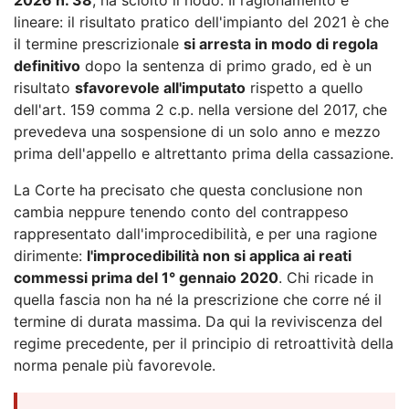
lineare: il risultato pratico dell'impianto del 2021 è che
il termine prescrizionale
si arresta in modo di regola
definitivo
dopo la sentenza di primo grado, ed è un
risultato
sfavorevole all'imputato
rispetto a quello
dell'art. 159 comma 2 c.p. nella versione del 2017, che
prevedeva una sospensione di un solo anno e mezzo
prima dell'appello e altrettanto prima della cassazione.
La Corte ha precisato che questa conclusione non
cambia neppure tenendo conto del contrappeso
rappresentato dall'improcedibilità, e per una ragione
dirimente:
l'improcedibilità non si applica ai reati
commessi prima del 1° gennaio 2020
. Chi ricade in
quella fascia non ha né la prescrizione che corre né il
termine di durata massima. Da qui la reviviscenza del
regime precedente, per il principio di retroattività della
norma penale più favorevole.