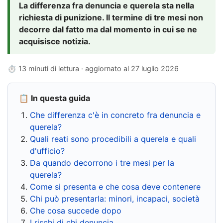
La differenza fra denuncia e querela sta nella
richiesta di punizione. Il termine di tre mesi non
decorre dal fatto ma dal momento in cui se ne
acquisisce notizia.
⏱ 13 minuti di lettura · aggiornato al
27 luglio 2026
📋 In questa guida
Che differenza c'è in concreto fra denuncia e
querela?
Quali reati sono procedibili a querela e quali
d'ufficio?
Da quando decorrono i tre mesi per la
querela?
Come si presenta e che cosa deve contenere
Chi può presentarla: minori, incapaci, società
Che cosa succede dopo
I rischi di chi denuncia