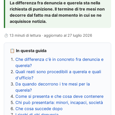
La differenza fra denuncia e querela sta nella
richiesta di punizione. Il termine di tre mesi non
decorre dal fatto ma dal momento in cui se ne
acquisisce notizia.
⏱ 13 minuti di lettura · aggiornato al
27 luglio 2026
📋 In questa guida
Che differenza c'è in concreto fra denuncia e
querela?
Quali reati sono procedibili a querela e quali
d'ufficio?
Da quando decorrono i tre mesi per la
querela?
Come si presenta e che cosa deve contenere
Chi può presentarla: minori, incapaci, società
Che cosa succede dopo
I rischi di chi denuncia