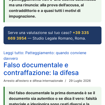
ma una rinuncia: alla prova dell'accusa, al
contraddittorio e a quasi tutti i motivi di
impugnazione.
Serve una valutazione sul tuo caso?
+39 335
669 3954
— Studio Legale Romano, Roma.
Leggi tutto: Patteggiamento: quando conviene
davvero
Falso documentale e
contraffazione: la difesa
Arresto all'estero e difesa internazionale
29 Luglio 2026
Nel falso documentale la prima domanda è se il
documento sia autentico o se dica il vero: falsità
materiale e ideologica sono reati diversi e la