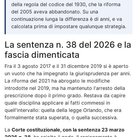
della regola del codice del 1930, che la riforma
del 2005 aveva abbandonato. Su una
continuazione lunga la differenza è di anni, e va
calcolata prima di impostare qualunque strategia.
La sentenza n. 38 del 2026 e la
fascia dimenticata
Fra il 3 agosto 2017 e il 31 dicembre 2019 si è aperto
un vuoto che ha impegnato la giurisprudenza per anni.
La riforma del 2021 ha abrogato le modifiche
introdotte nel 2019, ma ha mantenuto l'arresto della
prescrizione dopo il primo grado. Restava da capire
quale disciplina applicare ai fatti commessi in
quell'intervallo: quella della legge Orlando, che era
formalmente stata superata, o quella successiva.
La
Corte costituzionale, con la sentenza 23 marzo
2026 n. 38
, ha sciolto il nodo. Il ragionamento è