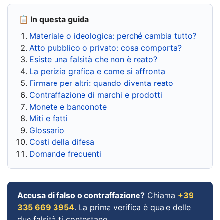
📋 In questa guida
Materiale o ideologica: perché cambia tutto?
Atto pubblico o privato: cosa comporta?
Esiste una falsità che non è reato?
La perizia grafica e come si affronta
Firmare per altri: quando diventa reato
Contraffazione di marchi e prodotti
Monete e banconote
Miti e fatti
Glossario
Costi della difesa
Domande frequenti
Accusa di falso o contraffazione?
Chiama
+39
335 669 3954
. La prima verifica è quale delle
due falsità ti contestano.