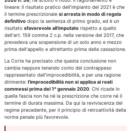
lineare: il risultato pratico dell'impianto del 2021 è che
il termine prescrizionale
si arresta in modo di regola
definitivo
dopo la sentenza di primo grado, ed è un
risultato
sfavorevole all'imputato
rispetto a quello
dell'art. 159 comma 2 c.p. nella versione del 2017, che
prevedeva una sospensione di un solo anno e mezzo
prima dell'appello e altrettanto prima della cassazione.
La Corte ha precisato che questa conclusione non
cambia neppure tenendo conto del contrappeso
rappresentato dall'improcedibilità, e per una ragione
dirimente:
l'improcedibilità non si applica ai reati
commessi prima del 1° gennaio 2020
. Chi ricade in
quella fascia non ha né la prescrizione che corre né il
termine di durata massima. Da qui la reviviscenza del
regime precedente, per il principio di retroattività della
norma penale più favorevole.