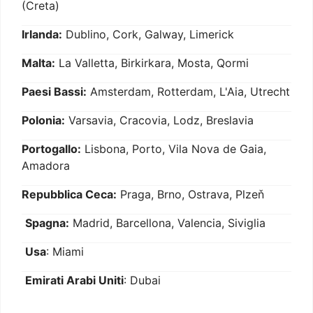
(Creta)
Irlanda:
Dublino, Cork, Galway, Limerick
Malta:
La Valletta, Birkirkara, Mosta, Qormi
Paesi Bassi:
Amsterdam, Rotterdam, L'Aia, Utrecht
Polonia:
Varsavia, Cracovia, Lodz, Breslavia
Portogallo:
Lisbona, Porto, Vila Nova de Gaia,
Amadora
Repubblica Ceca:
Praga, Brno, Ostrava, Plzeň
Spagna:
Madrid, Barcellona, Valencia, Siviglia
Usa
: Miami
Emirati Arabi Uniti
: Dubai