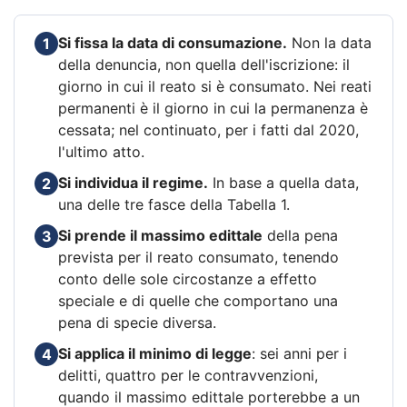
Si fissa la data di consumazione.
Non la data
1
della denuncia, non quella dell'iscrizione: il
giorno in cui il reato si è consumato. Nei reati
permanenti è il giorno in cui la permanenza è
cessata; nel continuato, per i fatti dal 2020,
l'ultimo atto.
Si individua il regime.
In base a quella data,
2
una delle tre fasce della Tabella 1.
Si prende il massimo edittale
della pena
3
prevista per il reato consumato, tenendo
conto delle sole circostanze a effetto
speciale e di quelle che comportano una
pena di specie diversa.
Si applica il minimo di legge
: sei anni per i
4
delitti, quattro per le contravvenzioni,
quando il massimo edittale porterebbe a un