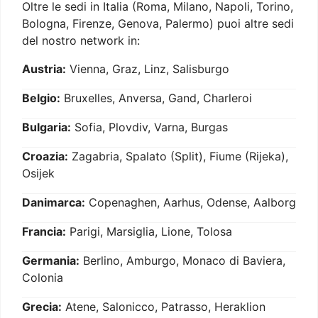
Oltre le sedi in Italia (Roma, Milano, Napoli, Torino,
Bologna, Firenze, Genova, Palermo) puoi altre sedi
del nostro network in:
Austria:
Vienna, Graz, Linz, Salisburgo
Belgio:
Bruxelles, Anversa, Gand, Charleroi
Bulgaria:
Sofia, Plovdiv, Varna, Burgas
Croazia:
Zagabria, Spalato (Split), Fiume (Rijeka),
Osijek
Danimarca:
Copenaghen, Aarhus, Odense, Aalborg
Francia:
Parigi, Marsiglia, Lione, Tolosa
Germania:
Berlino, Amburgo, Monaco di Baviera,
Colonia
Grecia:
Atene, Salonicco, Patrasso, Heraklion