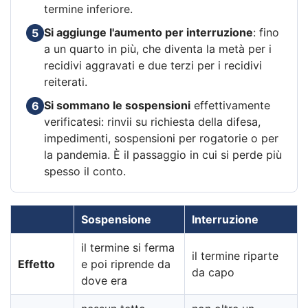
termine inferiore.
Si aggiunge l'aumento per interruzione
: fino
5
a un quarto in più, che diventa la metà per i
recidivi aggravati e due terzi per i recidivi
reiterati.
Si sommano le sospensioni
effettivamente
6
verificatesi: rinvii su richiesta della difesa,
impedimenti, sospensioni per rogatorie o per
la pandemia. È il passaggio in cui si perde più
spesso il conto.
Sospensione
Interruzione
il termine si ferma
il termine riparte
Effetto
e poi riprende da
da capo
dove era