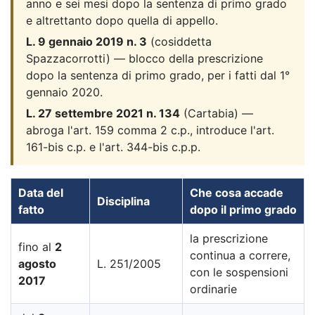
anno e sei mesi dopo la sentenza di primo grado
e altrettanto dopo quella di appello.
L. 9 gennaio 2019 n. 3
(cosiddetta
Spazzacorrotti) — blocco della prescrizione
dopo la sentenza di primo grado, per i fatti dal 1°
gennaio 2020.
L. 27 settembre 2021 n. 134
(Cartabia) —
abroga l'art. 159 comma 2 c.p., introduce l'art.
161-bis c.p. e l'art. 344-bis c.p.p.
Data del
Che cosa accade
Disciplina
fatto
dopo il primo grado
la prescrizione
fino al
2
continua a correre,
agosto
L. 251/2005
con le sospensioni
2017
ordinarie