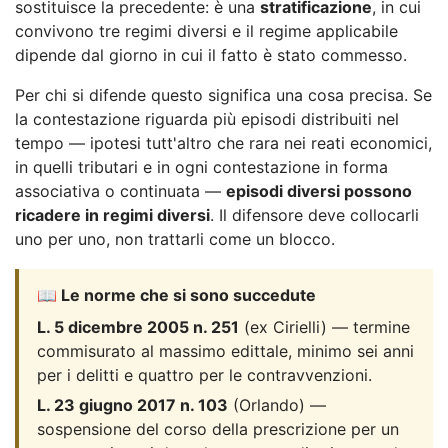
sostituisce la precedente: è una
stratificazione
, in cui
convivono tre regimi diversi e il regime applicabile
dipende dal giorno in cui il fatto è stato commesso.
Per chi si difende questo significa una cosa precisa. Se
la contestazione riguarda più episodi distribuiti nel
tempo — ipotesi tutt'altro che rara nei reati economici,
in quelli tributari e in ogni contestazione in forma
associativa o continuata —
episodi diversi possono
ricadere in regimi diversi
. Il difensore deve collocarli
uno per uno, non trattarli come un blocco.
📖 Le norme che si sono succedute
L. 5 dicembre 2005 n. 251
(ex Cirielli) — termine
commisurato al massimo edittale, minimo sei anni
per i delitti e quattro per le contravvenzioni.
L. 23 giugno 2017 n. 103
(Orlando) —
sospensione del corso della prescrizione per un