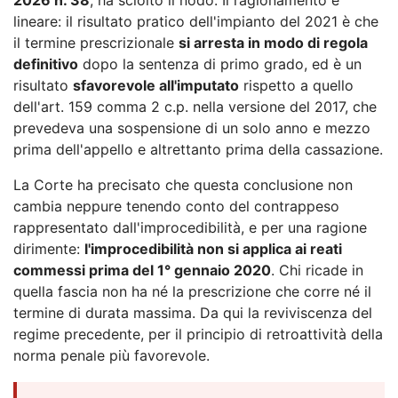
lineare: il risultato pratico dell'impianto del 2021 è che
il termine prescrizionale
si arresta in modo di regola
definitivo
dopo la sentenza di primo grado, ed è un
risultato
sfavorevole all'imputato
rispetto a quello
dell'art. 159 comma 2 c.p. nella versione del 2017, che
prevedeva una sospensione di un solo anno e mezzo
prima dell'appello e altrettanto prima della cassazione.
La Corte ha precisato che questa conclusione non
cambia neppure tenendo conto del contrappeso
rappresentato dall'improcedibilità, e per una ragione
dirimente:
l'improcedibilità non si applica ai reati
commessi prima del 1° gennaio 2020
. Chi ricade in
quella fascia non ha né la prescrizione che corre né il
termine di durata massima. Da qui la reviviscenza del
regime precedente, per il principio di retroattività della
norma penale più favorevole.