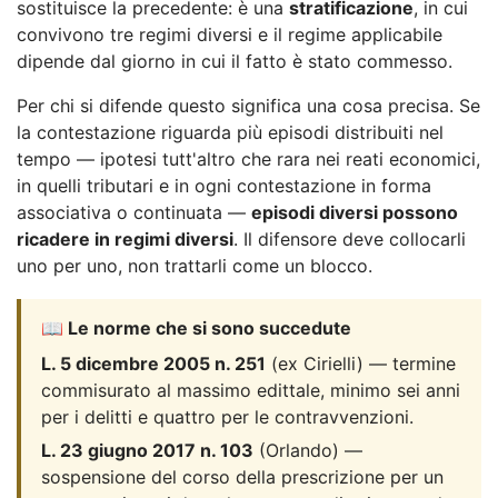
sostituisce la precedente: è una
stratificazione
, in cui
convivono tre regimi diversi e il regime applicabile
dipende dal giorno in cui il fatto è stato commesso.
Per chi si difende questo significa una cosa precisa. Se
la contestazione riguarda più episodi distribuiti nel
tempo — ipotesi tutt'altro che rara nei reati economici,
in quelli tributari e in ogni contestazione in forma
associativa o continuata —
episodi diversi possono
ricadere in regimi diversi
. Il difensore deve collocarli
uno per uno, non trattarli come un blocco.
📖 Le norme che si sono succedute
L. 5 dicembre 2005 n. 251
(ex Cirielli) — termine
commisurato al massimo edittale, minimo sei anni
per i delitti e quattro per le contravvenzioni.
L. 23 giugno 2017 n. 103
(Orlando) —
sospensione del corso della prescrizione per un