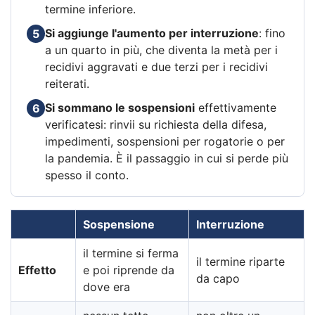
termine inferiore.
Si aggiunge l'aumento per interruzione
: fino
5
a un quarto in più, che diventa la metà per i
recidivi aggravati e due terzi per i recidivi
reiterati.
Si sommano le sospensioni
effettivamente
6
verificatesi: rinvii su richiesta della difesa,
impedimenti, sospensioni per rogatorie o per
la pandemia. È il passaggio in cui si perde più
spesso il conto.
Sospensione
Interruzione
il termine si ferma
il termine riparte
Effetto
e poi riprende da
da capo
dove era