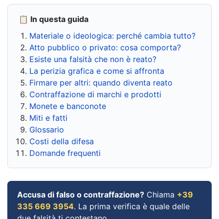
📋 In questa guida
Materiale o ideologica: perché cambia tutto?
Atto pubblico o privato: cosa comporta?
Esiste una falsità che non è reato?
La perizia grafica e come si affronta
Firmare per altri: quando diventa reato
Contraffazione di marchi e prodotti
Monete e banconote
Miti e fatti
Glossario
Costi della difesa
Domande frequenti
Accusa di falso o contraffazione?
Chiama
+39
335 669 3954
. La prima verifica è quale delle
due falsità ti contestano.