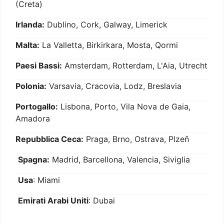
(Creta)
Irlanda:
Dublino, Cork, Galway, Limerick
Malta:
La Valletta, Birkirkara, Mosta, Qormi
Paesi Bassi:
Amsterdam, Rotterdam, L'Aia, Utrecht
Polonia:
Varsavia, Cracovia, Lodz, Breslavia
Portogallo:
Lisbona, Porto, Vila Nova de Gaia,
Amadora
Repubblica Ceca:
Praga, Brno, Ostrava, Plzeň
Spagna:
Madrid, Barcellona, Valencia, Siviglia
Usa
: Miami
Emirati Arabi Uniti
: Dubai