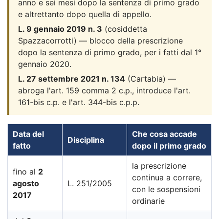
anno e sei mesi dopo la sentenza di primo grado
e altrettanto dopo quella di appello.
L. 9 gennaio 2019 n. 3
(cosiddetta
Spazzacorrotti) — blocco della prescrizione
dopo la sentenza di primo grado, per i fatti dal 1°
gennaio 2020.
L. 27 settembre 2021 n. 134
(Cartabia) —
abroga l'art. 159 comma 2 c.p., introduce l'art.
161-bis c.p. e l'art. 344-bis c.p.p.
Data del
Che cosa accade
Disciplina
fatto
dopo il primo grado
la prescrizione
fino al
2
continua a correre,
agosto
L. 251/2005
con le sospensioni
2017
ordinarie