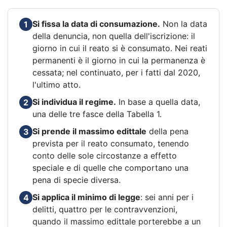
Si fissa la data di consumazione.
Non la data
1
della denuncia, non quella dell'iscrizione: il
giorno in cui il reato si è consumato. Nei reati
permanenti è il giorno in cui la permanenza è
cessata; nel continuato, per i fatti dal 2020,
l'ultimo atto.
Si individua il regime.
In base a quella data,
2
una delle tre fasce della Tabella 1.
Si prende il massimo edittale
della pena
3
prevista per il reato consumato, tenendo
conto delle sole circostanze a effetto
speciale e di quelle che comportano una
pena di specie diversa.
Si applica il minimo di legge
: sei anni per i
4
delitti, quattro per le contravvenzioni,
quando il massimo edittale porterebbe a un