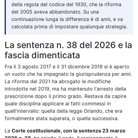
della regola del codice del 1930, che la riforma
del 2005 aveva abbandonato. Su una
continuazione lunga la differenza è di anni, e va
calcolata prima di impostare qualunque strategia.
La sentenza n. 38 del 2026 e la
fascia dimenticata
Fra il 3 agosto 2017 e il 31 dicembre 2019 si è aperto
un vuoto che ha impegnato la giurisprudenza per anni.
La riforma del 2021 ha abrogato le modifiche
introdotte nel 2019, ma ha mantenuto l'arresto della
prescrizione dopo il primo grado. Restava da capire
quale disciplina applicare ai fatti commessi in
quell'intervallo: quella della legge Orlando, che era
formalmente stata superata, o quella successiva.
La
Corte costituzionale, con la sentenza 23 marzo
2026 n. 38
, ha sciolto il nodo. Il ragionamento è