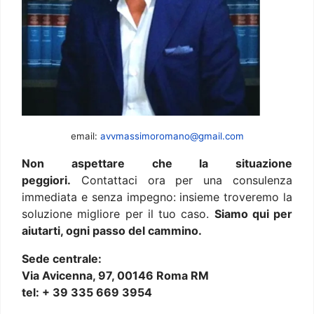
email:
avvmassimoromano@gmail.com
Non aspettare che la situazione
peggiori.
Contattaci ora per una consulenza
immediata e senza impegno: insieme troveremo la
soluzione migliore per il tuo caso.
Siamo qui per
aiutarti, ogni passo del cammino.
Sede centrale:
Via Avicenna, 97, 00146 Roma RM
tel: + 39 335 669 3954