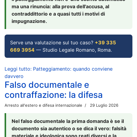
ma una rinuncia: alla prova dell'accusa, al
contraddittorio e a quasi tutti i motivi di
impugnazione.
Serve una valutazione sul tuo caso?
+39 335
669 3954
— Studio Legale Romano, Roma.
Leggi tutto: Patteggiamento: quando conviene
davvero
Falso documentale e
contraffazione: la difesa
Arresto all'estero e difesa internazionale
29 Luglio 2026
Nel falso documentale la prima domanda è se il
documento sia autentico o se dica il vero: falsità
materiale e ideologica sono reati diversi e la