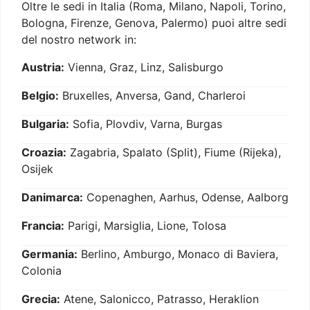
Oltre le sedi in Italia (Roma, Milano, Napoli, Torino,
Bologna, Firenze, Genova, Palermo) puoi altre sedi
del nostro network in:
Austria:
Vienna, Graz, Linz, Salisburgo
Belgio:
Bruxelles, Anversa, Gand, Charleroi
Bulgaria:
Sofia, Plovdiv, Varna, Burgas
Croazia:
Zagabria, Spalato (Split), Fiume (Rijeka),
Osijek
Danimarca:
Copenaghen, Aarhus, Odense, Aalborg
Francia:
Parigi, Marsiglia, Lione, Tolosa
Germania:
Berlino, Amburgo, Monaco di Baviera,
Colonia
Grecia:
Atene, Salonicco, Patrasso, Heraklion