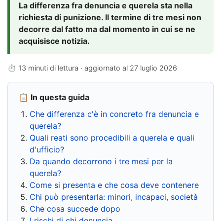
La differenza fra denuncia e querela sta nella
richiesta di punizione. Il termine di tre mesi non
decorre dal fatto ma dal momento in cui se ne
acquisisce notizia.
⏱ 13 minuti di lettura · aggiornato al
27 luglio 2026
📋 In questa guida
Che differenza c'è in concreto fra denuncia e
querela?
Quali reati sono procedibili a querela e quali
d'ufficio?
Da quando decorrono i tre mesi per la
querela?
Come si presenta e che cosa deve contenere
Chi può presentarla: minori, incapaci, società
Che cosa succede dopo
I rischi di chi denuncia