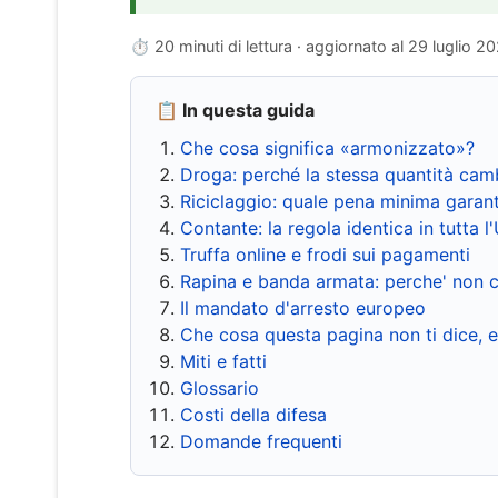
⏱ 20 minuti di lettura · aggiornato al
29 luglio 2
📋 In questa guida
Che cosa significa «armonizzato»?
Droga: perché la stessa quantità cam
Riciclaggio: quale pena minima garant
Contante: la regola identica in tutta l
Truffa online e frodi sui pagamenti
Rapina e banda armata: perche' non c
Il mandato d'arresto europeo
Che cosa questa pagina non ti dice, 
Miti e fatti
Glossario
Costi della difesa
Domande frequenti