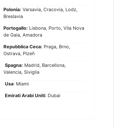
Polonia:
Varsavia, Cracovia, Lodz,
Breslavia
Portogallo:
Lisbona, Porto, Vila Nova
de Gaia, Amadora
Repubblica Ceca:
Praga, Brno,
Ostrava, Plzeň
Spagna:
Madrid, Barcellona,
Valencia, Siviglia
Usa
: Miami
Emirati Arabi Uniti
: Dubai