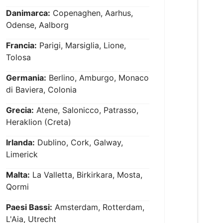
Danimarca:
Copenaghen, Aarhus,
Odense, Aalborg
Francia:
Parigi, Marsiglia, Lione,
Tolosa
Germania:
Berlino, Amburgo, Monaco
di Baviera, Colonia
Grecia:
Atene, Salonicco, Patrasso,
Heraklion (Creta)
Irlanda:
Dublino, Cork, Galway,
Limerick
Malta:
La Valletta, Birkirkara, Mosta,
Qormi
Paesi Bassi:
Amsterdam, Rotterdam,
L'Aia, Utrecht