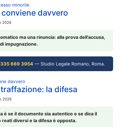
ocesso minorile
 conviene davvero
io 2026
omatico ma una rinuncia: alla prova dell'accusa,
vi di impugnazione.
 335 669 3954
— Studio Legale Romano, Roma.
iene davvero
raffazione: la difesa
io 2026
è se il documento sia autentico o se dica il
 reati diversi e la difesa è opposta.