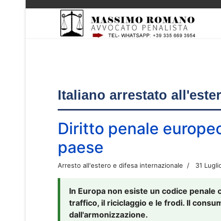
Italiano arrestato all'est
Diritto penale europe
paese
Arresto all'estero e difesa internazionale
31 Lugli
In Europa non esiste un codice penale 
traffico, il riciclaggio e le frodi. Il co
dall'armonizzazione.