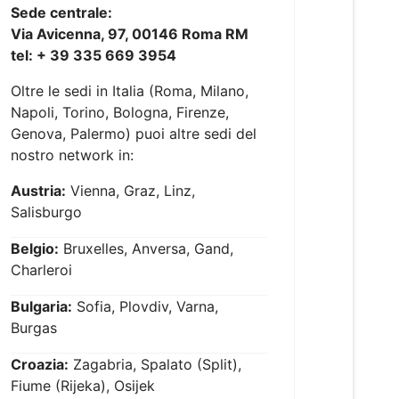
Sede centrale:
Via Avicenna, 97, 00146 Roma RM
tel: + 39 335 669 3954
Oltre le sedi in Italia (Roma, Milano,
Napoli, Torino, Bologna, Firenze,
Genova, Palermo) puoi altre sedi del
nostro network in:
Austria:
Vienna, Graz, Linz,
Salisburgo
Belgio:
Bruxelles, Anversa, Gand,
Charleroi
Bulgaria:
Sofia, Plovdiv, Varna,
Burgas
Croazia:
Zagabria, Spalato (Split),
Fiume (Rijeka), Osijek