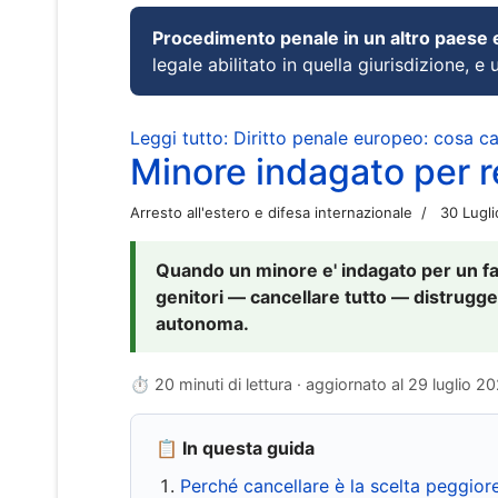
Procedimento penale in un altro paese
legale abilitato in quella giurisdizione, e 
Leggi tutto: Diritto penale europeo: cosa 
Minore indagato per re
Arresto all'estero e difesa internazionale
30 Lugl
Quando un minore e' indagato per un fat
genitori — cancellare tutto — distrugge
autonoma.
⏱ 20 minuti di lettura · aggiornato al
29 luglio 2
📋 In questa guida
Perché cancellare è la scelta peggior