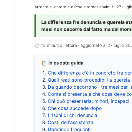
Arresto all'estero e difesa internazionale
27 Lugl
La differenza fra denuncia e querela sta 
mesi non decorre dal fatto ma dal momen
⏱ 13 minuti di lettura · aggiornato al
27 luglio 20
📋 In questa guida
Che differenza c'è in concreto fra de
Quali reati sono procedibili a querela 
Da quando decorrono i tre mesi per l
Come si presenta e che cosa deve co
Chi può presentarla: minori, incapaci,
Che cosa succede dopo
I rischi di chi denuncia
Costi dell'assistenza
Domande frequenti