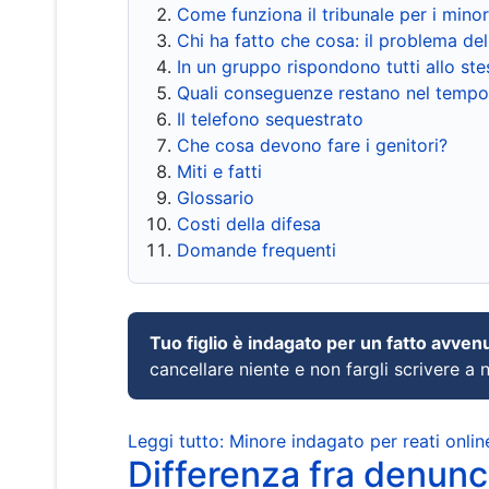
Come funziona il tribunale per i mino
Chi ha fatto che cosa: il problema del
In un gruppo rispondono tutti allo s
Quali conseguenze restano nel tempo
Il telefono sequestrato
Che cosa devono fare i genitori?
Miti e fatti
Glossario
Costi della difesa
Domande frequenti
Tuo figlio è indagato per un fatto avven
cancellare niente e non fargli scrivere a
Leggi tutto: Minore indagato per reati onlin
Differenza fra denunci