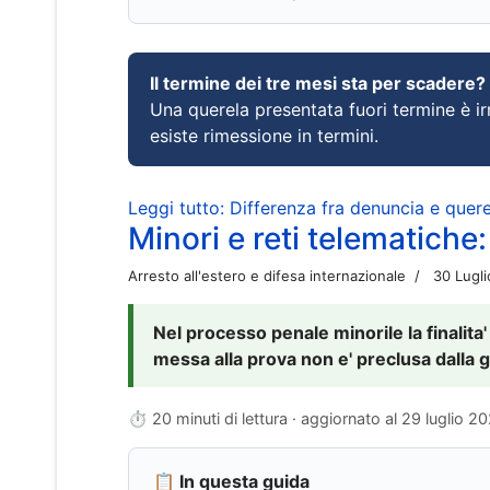
Il termine dei tre mesi sta per scadere?
Una querela presentata fuori termine è irr
esiste rimessione in termini.
Leggi tutto: Differenza fra denuncia e querel
Minori e reti telematiche:
Arresto all'estero e difesa internazionale
30 Lugl
Nel processo penale minorile la finalita'
messa alla prova non e' preclusa dalla g
⏱ 20 minuti di lettura · aggiornato al
29 luglio 2
📋 In questa guida