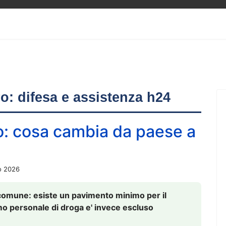
ero: difesa e assistenza h24
o: cosa cambia da paese a
o 2026
comune: esiste un pavimento minimo per il
nsumo personale di droga e' invece escluso