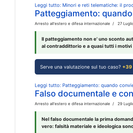
Leggi tutto: Minori e reti telematiche: il pr
Patteggiamento: quando
Arresto all'estero e difesa internazionale
27 Lugl
Il patteggiamento non e' uno sconto aut
al contraddittorio e a quasi tutti i moti
Serve una valutazione sul tuo caso?
+39
Leggi tutto: Patteggiamento: quando conv
Falso documentale e cont
Arresto all'estero e difesa internazionale
29 Lugl
Nel falso documentale la prima domanda 
vero: falsità materiale e ideologica sono