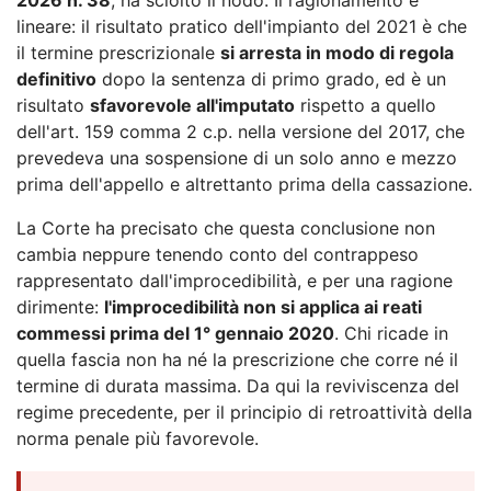
lineare: il risultato pratico dell'impianto del 2021 è che
il termine prescrizionale
si arresta in modo di regola
definitivo
dopo la sentenza di primo grado, ed è un
risultato
sfavorevole all'imputato
rispetto a quello
dell'art. 159 comma 2 c.p. nella versione del 2017, che
prevedeva una sospensione di un solo anno e mezzo
prima dell'appello e altrettanto prima della cassazione.
La Corte ha precisato che questa conclusione non
cambia neppure tenendo conto del contrappeso
rappresentato dall'improcedibilità, e per una ragione
dirimente:
l'improcedibilità non si applica ai reati
commessi prima del 1° gennaio 2020
. Chi ricade in
quella fascia non ha né la prescrizione che corre né il
termine di durata massima. Da qui la reviviscenza del
regime precedente, per il principio di retroattività della
norma penale più favorevole.