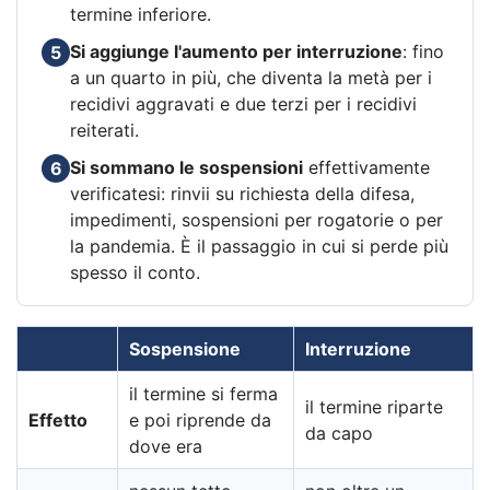
termine inferiore.
Si aggiunge l'aumento per interruzione
: fino
5
a un quarto in più, che diventa la metà per i
recidivi aggravati e due terzi per i recidivi
reiterati.
Si sommano le sospensioni
effettivamente
6
verificatesi: rinvii su richiesta della difesa,
impedimenti, sospensioni per rogatorie o per
la pandemia. È il passaggio in cui si perde più
spesso il conto.
Sospensione
Interruzione
il termine si ferma
il termine riparte
Effetto
e poi riprende da
da capo
dove era