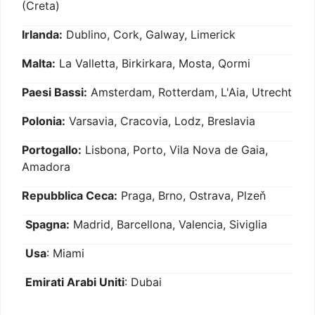
(Creta)
Irlanda:
Dublino, Cork, Galway, Limerick
Malta:
La Valletta, Birkirkara, Mosta, Qormi
Paesi Bassi:
Amsterdam, Rotterdam, L'Aia, Utrecht
Polonia:
Varsavia, Cracovia, Lodz, Breslavia
Portogallo:
Lisbona, Porto, Vila Nova de Gaia,
Amadora
Repubblica Ceca:
Praga, Brno, Ostrava, Plzeň
Spagna:
Madrid, Barcellona, Valencia, Siviglia
Usa
: Miami
Emirati Arabi Uniti
: Dubai