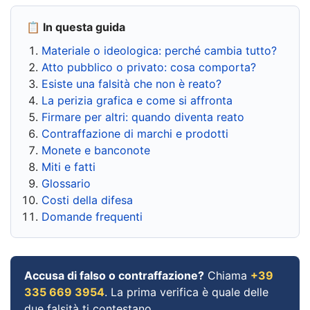
📋 In questa guida
Materiale o ideologica: perché cambia tutto?
Atto pubblico o privato: cosa comporta?
Esiste una falsità che non è reato?
La perizia grafica e come si affronta
Firmare per altri: quando diventa reato
Contraffazione di marchi e prodotti
Monete e banconote
Miti e fatti
Glossario
Costi della difesa
Domande frequenti
Accusa di falso o contraffazione?
Chiama
+39
335 669 3954
. La prima verifica è quale delle
due falsità ti contestano.