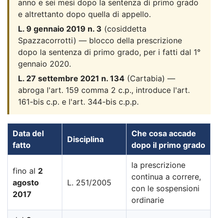
anno e sei mesi dopo la sentenza di primo grado
e altrettanto dopo quella di appello.
L. 9 gennaio 2019 n. 3
(cosiddetta
Spazzacorrotti) — blocco della prescrizione
dopo la sentenza di primo grado, per i fatti dal 1°
gennaio 2020.
L. 27 settembre 2021 n. 134
(Cartabia) —
abroga l'art. 159 comma 2 c.p., introduce l'art.
161-bis c.p. e l'art. 344-bis c.p.p.
Data del
Che cosa accade
Disciplina
fatto
dopo il primo grado
la prescrizione
fino al
2
continua a correre,
agosto
L. 251/2005
con le sospensioni
2017
ordinarie