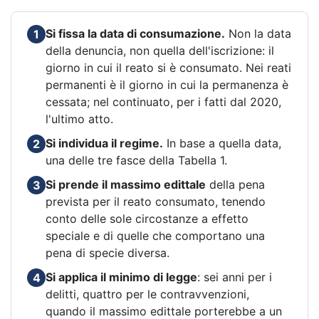
Si fissa la data di consumazione.
Non la data
1
della denuncia, non quella dell'iscrizione: il
giorno in cui il reato si è consumato. Nei reati
permanenti è il giorno in cui la permanenza è
cessata; nel continuato, per i fatti dal 2020,
l'ultimo atto.
Si individua il regime.
In base a quella data,
2
una delle tre fasce della Tabella 1.
Si prende il massimo edittale
della pena
3
prevista per il reato consumato, tenendo
conto delle sole circostanze a effetto
speciale e di quelle che comportano una
pena di specie diversa.
Si applica il minimo di legge
: sei anni per i
4
delitti, quattro per le contravvenzioni,
quando il massimo edittale porterebbe a un