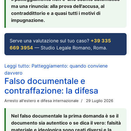
ma una rinuncia: alla prova dell'accusa, al
contraddittorio e a quasi tutti i motivi di
impugnazione.
Serve una valutazione sul tuo caso?
+39 335
669 3954
— Studio Legale Romano, Roma.
Leggi tutto: Patteggiamento: quando conviene
davvero
Falso documentale e
contraffazione: la difesa
Arresto all'estero e difesa internazionale
29 Luglio 2026
Nel falso documentale la prima domanda è se il
documento sia autentico o se dica il vero: falsità
materiale e ideologica sono reati diversi e la