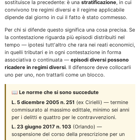
sostituisce la precedente: è una
stratificazione
, in cui
convivono tre regimi diversi e il regime applicabile
dipende dal giorno in cui il fatto è stato commesso.
Per chi si difende questo significa una cosa precisa. Se
la contestazione riguarda più episodi distribuiti nel
tempo — ipotesi tutt'altro che rara nei reati economici,
in quelli tributari e in ogni contestazione in forma
associativa o continuata —
episodi diversi possono
ricadere in regimi diversi
. Il difensore deve collocarli
uno per uno, non trattarli come un blocco.
📖 Le norme che si sono succedute
L. 5 dicembre 2005 n. 251
(ex Cirielli) — termine
commisurato al massimo edittale, minimo sei anni
per i delitti e quattro per le contravvenzioni.
L. 23 giugno 2017 n. 103
(Orlando) —
sospensione del corso della prescrizione per un