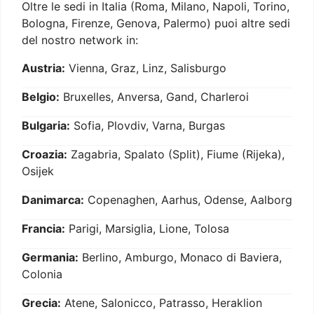
Oltre le sedi in Italia (Roma, Milano, Napoli, Torino,
Bologna, Firenze, Genova, Palermo) puoi altre sedi
del nostro network in:
Austria:
Vienna, Graz, Linz, Salisburgo
Belgio:
Bruxelles, Anversa, Gand, Charleroi
Bulgaria:
Sofia, Plovdiv, Varna, Burgas
Croazia:
Zagabria, Spalato (Split), Fiume (Rijeka),
Osijek
Danimarca:
Copenaghen, Aarhus, Odense, Aalborg
Francia:
Parigi, Marsiglia, Lione, Tolosa
Germania:
Berlino, Amburgo, Monaco di Baviera,
Colonia
Grecia:
Atene, Salonicco, Patrasso, Heraklion