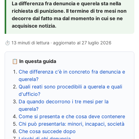
La differenza fra denuncia e querela sta nella
richiesta di punizione. Il termine di tre mesi non
decorre dal fatto ma dal momento in cui se ne
acquisisce notizia.
⏱ 13 minuti di lettura · aggiornato al
27 luglio 2026
📋 In questa guida
Che differenza c'è in concreto fra denuncia e
querela?
Quali reati sono procedibili a querela e quali
d'ufficio?
Da quando decorrono i tre mesi per la
querela?
Come si presenta e che cosa deve contenere
Chi può presentarla: minori, incapaci, società
Che cosa succede dopo
I rischi di chi denuncia