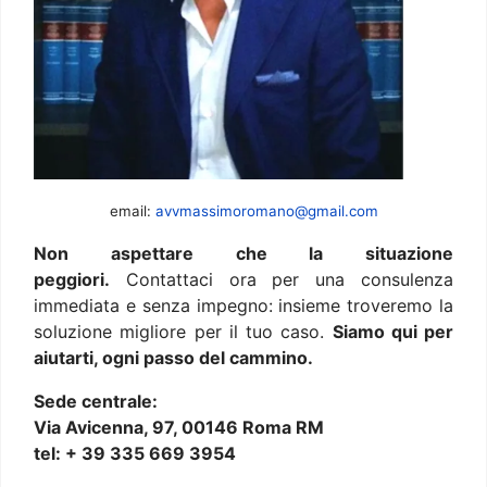
email:
avvmassimoromano@gmail.com
Non aspettare che la situazione
peggiori.
Contattaci ora per una consulenza
immediata e senza impegno: insieme troveremo la
soluzione migliore per il tuo caso.
Siamo qui per
aiutarti, ogni passo del cammino.
Sede centrale:
Via Avicenna, 97, 00146 Roma RM
tel: + 39 335 669 3954