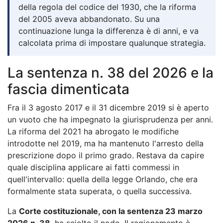
della regola del codice del 1930, che la riforma
del 2005 aveva abbandonato. Su una
continuazione lunga la differenza è di anni, e va
calcolata prima di impostare qualunque strategia.
La sentenza n. 38 del 2026 e la
fascia dimenticata
Fra il 3 agosto 2017 e il 31 dicembre 2019 si è aperto
un vuoto che ha impegnato la giurisprudenza per anni.
La riforma del 2021 ha abrogato le modifiche
introdotte nel 2019, ma ha mantenuto l'arresto della
prescrizione dopo il primo grado. Restava da capire
quale disciplina applicare ai fatti commessi in
quell'intervallo: quella della legge Orlando, che era
formalmente stata superata, o quella successiva.
La
Corte costituzionale, con la sentenza 23 marzo
2026 n. 38
, ha sciolto il nodo. Il ragionamento è