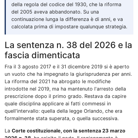
della regola del codice del 1930, che la riforma
del 2005 aveva abbandonato. Su una
continuazione lunga la differenza è di anni, e va
calcolata prima di impostare qualunque strategia.
La sentenza n. 38 del 2026 e la
fascia dimenticata
Fra il 3 agosto 2017 e il 31 dicembre 2019 si è aperto
un vuoto che ha impegnato la giurisprudenza per anni.
La riforma del 2021 ha abrogato le modifiche
introdotte nel 2019, ma ha mantenuto l'arresto della
prescrizione dopo il primo grado. Restava da capire
quale disciplina applicare ai fatti commessi in
quell'intervallo: quella della legge Orlando, che era
formalmente stata superata, o quella successiva.
La
Corte costituzionale, con la sentenza 23 marzo
2026 n. 38
, ha sciolto il nodo. Il ragionamento è