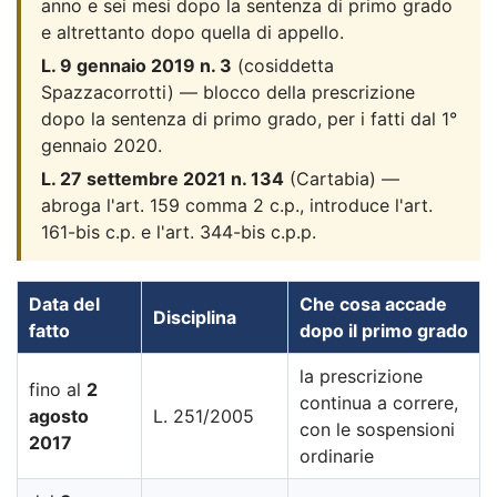
anno e sei mesi dopo la sentenza di primo grado
e altrettanto dopo quella di appello.
L. 9 gennaio 2019 n. 3
(cosiddetta
Spazzacorrotti) — blocco della prescrizione
dopo la sentenza di primo grado, per i fatti dal 1°
gennaio 2020.
L. 27 settembre 2021 n. 134
(Cartabia) —
abroga l'art. 159 comma 2 c.p., introduce l'art.
161-bis c.p. e l'art. 344-bis c.p.p.
Data del
Che cosa accade
Disciplina
fatto
dopo il primo grado
la prescrizione
fino al
2
continua a correre,
agosto
L. 251/2005
con le sospensioni
2017
ordinarie