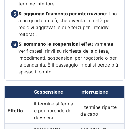
termine inferiore.
Si aggiunge l'aumento per interruzione
: fino
5
a un quarto in più, che diventa la metà per i
recidivi aggravati e due terzi per i recidivi
reiterati.
Si sommano le sospensioni
effettivamente
6
verificatesi: rinvii su richiesta della difesa,
impedimenti, sospensioni per rogatorie o per
la pandemia. È il passaggio in cui si perde più
spesso il conto.
Sospensione
Interruzione
il termine si ferma
il termine riparte
Effetto
e poi riprende da
da capo
dove era