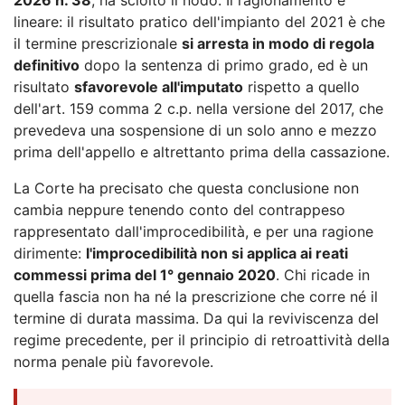
lineare: il risultato pratico dell'impianto del 2021 è che
il termine prescrizionale
si arresta in modo di regola
definitivo
dopo la sentenza di primo grado, ed è un
risultato
sfavorevole all'imputato
rispetto a quello
dell'art. 159 comma 2 c.p. nella versione del 2017, che
prevedeva una sospensione di un solo anno e mezzo
prima dell'appello e altrettanto prima della cassazione.
La Corte ha precisato che questa conclusione non
cambia neppure tenendo conto del contrappeso
rappresentato dall'improcedibilità, e per una ragione
dirimente:
l'improcedibilità non si applica ai reati
commessi prima del 1° gennaio 2020
. Chi ricade in
quella fascia non ha né la prescrizione che corre né il
termine di durata massima. Da qui la reviviscenza del
regime precedente, per il principio di retroattività della
norma penale più favorevole.