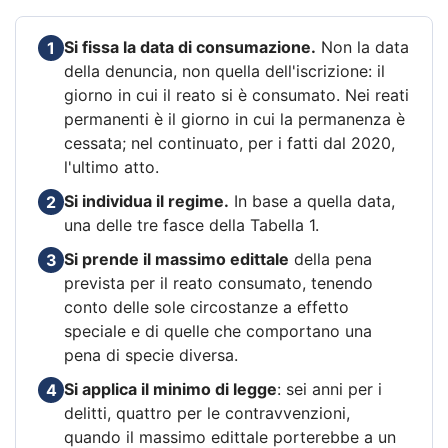
Si fissa la data di consumazione.
Non la data
1
della denuncia, non quella dell'iscrizione: il
giorno in cui il reato si è consumato. Nei reati
permanenti è il giorno in cui la permanenza è
cessata; nel continuato, per i fatti dal 2020,
l'ultimo atto.
Si individua il regime.
In base a quella data,
2
una delle tre fasce della Tabella 1.
Si prende il massimo edittale
della pena
3
prevista per il reato consumato, tenendo
conto delle sole circostanze a effetto
speciale e di quelle che comportano una
pena di specie diversa.
Si applica il minimo di legge
: sei anni per i
4
delitti, quattro per le contravvenzioni,
quando il massimo edittale porterebbe a un