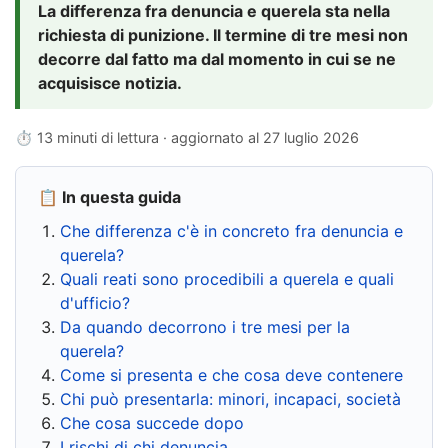
La differenza fra denuncia e querela sta nella
richiesta di punizione. Il termine di tre mesi non
decorre dal fatto ma dal momento in cui se ne
acquisisce notizia.
⏱ 13 minuti di lettura · aggiornato al
27 luglio 2026
📋 In questa guida
Che differenza c'è in concreto fra denuncia e
querela?
Quali reati sono procedibili a querela e quali
d'ufficio?
Da quando decorrono i tre mesi per la
querela?
Come si presenta e che cosa deve contenere
Chi può presentarla: minori, incapaci, società
Che cosa succede dopo
I rischi di chi denuncia