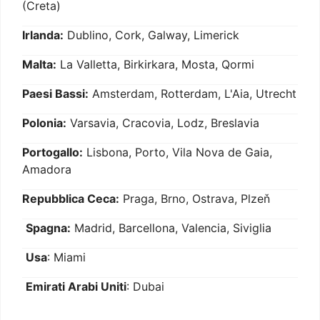
(Creta)
Irlanda:
Dublino, Cork, Galway, Limerick
Malta:
La Valletta, Birkirkara, Mosta, Qormi
Paesi Bassi:
Amsterdam, Rotterdam, L'Aia, Utrecht
Polonia:
Varsavia, Cracovia, Lodz, Breslavia
Portogallo:
Lisbona, Porto, Vila Nova de Gaia,
Amadora
Repubblica Ceca:
Praga, Brno, Ostrava, Plzeň
Spagna:
Madrid, Barcellona, Valencia, Siviglia
Usa
: Miami
Emirati Arabi Uniti
: Dubai