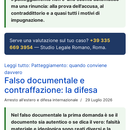
ma una rinuncia: alla prova dell'accusa, al
contraddittorio e a quasi tutti i motivi di
impugnazione.
Serve una valutazione sul tuo caso?
+39 335
669 3954
— Studio Legale Romano, Roma.
Leggi tutto: Patteggiamento: quando conviene
davvero
Falso documentale e
contraffazione: la difesa
Arresto all'estero e difesa internazionale
29 Luglio 2026
Nel falso documentale la prima domanda è se il
documento sia autentico o se dica il vero: falsità
materiale e ideologica sono reati diversi e la