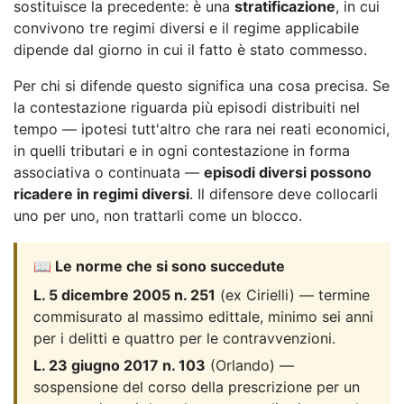
sostituisce la precedente: è una
stratificazione
, in cui
convivono tre regimi diversi e il regime applicabile
dipende dal giorno in cui il fatto è stato commesso.
Per chi si difende questo significa una cosa precisa. Se
la contestazione riguarda più episodi distribuiti nel
tempo — ipotesi tutt'altro che rara nei reati economici,
in quelli tributari e in ogni contestazione in forma
associativa o continuata —
episodi diversi possono
ricadere in regimi diversi
. Il difensore deve collocarli
uno per uno, non trattarli come un blocco.
📖 Le norme che si sono succedute
L. 5 dicembre 2005 n. 251
(ex Cirielli) — termine
commisurato al massimo edittale, minimo sei anni
per i delitti e quattro per le contravvenzioni.
L. 23 giugno 2017 n. 103
(Orlando) —
sospensione del corso della prescrizione per un