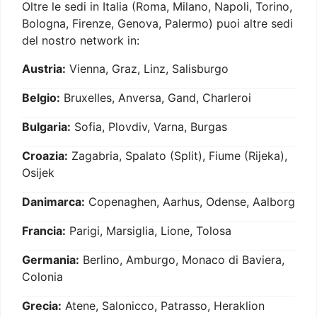
Oltre le sedi in Italia (Roma, Milano, Napoli, Torino,
Bologna, Firenze, Genova, Palermo) puoi altre sedi
del nostro network in:
Austria:
Vienna, Graz, Linz, Salisburgo
Belgio:
Bruxelles, Anversa, Gand, Charleroi
Bulgaria:
Sofia, Plovdiv, Varna, Burgas
Croazia:
Zagabria, Spalato (Split), Fiume (Rijeka),
Osijek
Danimarca:
Copenaghen, Aarhus, Odense, Aalborg
Francia:
Parigi, Marsiglia, Lione, Tolosa
Germania:
Berlino, Amburgo, Monaco di Baviera,
Colonia
Grecia:
Atene, Salonicco, Patrasso, Heraklion