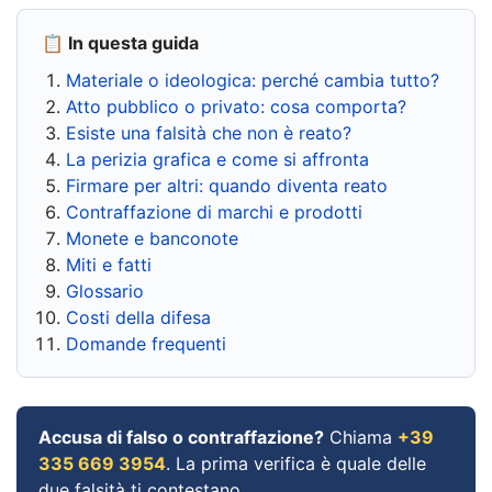
📋 In questa guida
Materiale o ideologica: perché cambia tutto?
Atto pubblico o privato: cosa comporta?
Esiste una falsità che non è reato?
La perizia grafica e come si affronta
Firmare per altri: quando diventa reato
Contraffazione di marchi e prodotti
Monete e banconote
Miti e fatti
Glossario
Costi della difesa
Domande frequenti
Accusa di falso o contraffazione?
Chiama
+39
335 669 3954
. La prima verifica è quale delle
due falsità ti contestano.