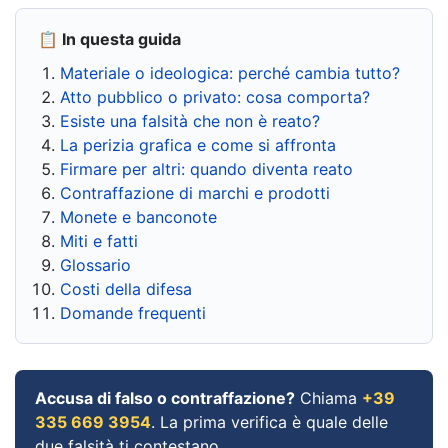
📋 In questa guida
Materiale o ideologica: perché cambia tutto?
Atto pubblico o privato: cosa comporta?
Esiste una falsità che non è reato?
La perizia grafica e come si affronta
Firmare per altri: quando diventa reato
Contraffazione di marchi e prodotti
Monete e banconote
Miti e fatti
Glossario
Costi della difesa
Domande frequenti
Accusa di falso o contraffazione?
Chiama
+39
335 669 3954
. La prima verifica è quale delle
due falsità ti contestano.