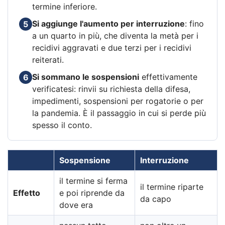
termine inferiore.
Si aggiunge l'aumento per interruzione
: fino
5
a un quarto in più, che diventa la metà per i
recidivi aggravati e due terzi per i recidivi
reiterati.
Si sommano le sospensioni
effettivamente
6
verificatesi: rinvii su richiesta della difesa,
impedimenti, sospensioni per rogatorie o per
la pandemia. È il passaggio in cui si perde più
spesso il conto.
Sospensione
Interruzione
il termine si ferma
il termine riparte
Effetto
e poi riprende da
da capo
dove era