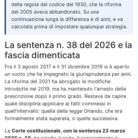
della regola del codice del 1930, che la riforma
del 2005 aveva abbandonato. Su una
continuazione lunga la differenza è di anni, e va
calcolata prima di impostare qualunque strategia.
La sentenza n. 38 del 2026 e la
fascia dimenticata
Fra il 3 agosto 2017 e il 31 dicembre 2019 si è aperto
un vuoto che ha impegnato la giurisprudenza per anni.
La riforma del 2021 ha abrogato le modifiche
introdotte nel 2019, ma ha mantenuto l'arresto della
prescrizione dopo il primo grado. Restava da capire
quale disciplina applicare ai fatti commessi in
quell'intervallo: quella della legge Orlando, che era
formalmente stata superata, o quella successiva.
La
Corte costituzionale, con la sentenza 23 marzo
2026 n. 38
, ha sciolto il nodo. Il ragionamento è