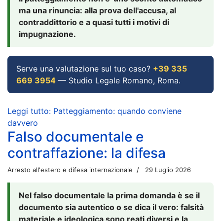
ma una rinuncia: alla prova dell'accusa, al
contraddittorio e a quasi tutti i motivi di
impugnazione.
Serve una valutazione sul tuo caso?
+39 335
669 3954
— Studio Legale Romano, Roma.
Leggi tutto: Patteggiamento: quando conviene
davvero
Falso documentale e
contraffazione: la difesa
Arresto all'estero e difesa internazionale
29 Luglio 2026
Nel falso documentale la prima domanda è se il
documento sia autentico o se dica il vero: falsità
materiale e ideologica sono reati diversi e la