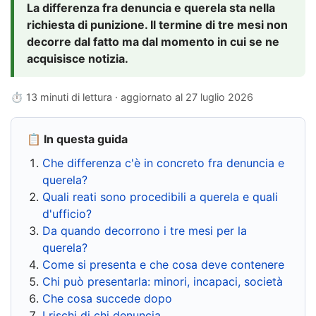
La differenza fra denuncia e querela sta nella
richiesta di punizione. Il termine di tre mesi non
decorre dal fatto ma dal momento in cui se ne
acquisisce notizia.
⏱ 13 minuti di lettura · aggiornato al
27 luglio 2026
📋 In questa guida
Che differenza c'è in concreto fra denuncia e
querela?
Quali reati sono procedibili a querela e quali
d'ufficio?
Da quando decorrono i tre mesi per la
querela?
Come si presenta e che cosa deve contenere
Chi può presentarla: minori, incapaci, società
Che cosa succede dopo
I rischi di chi denuncia