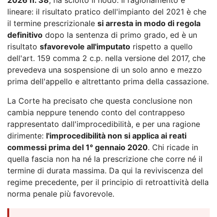
lineare: il risultato pratico dell'impianto del 2021 è che
il termine prescrizionale
si arresta in modo di regola
definitivo
dopo la sentenza di primo grado, ed è un
risultato
sfavorevole all'imputato
rispetto a quello
dell'art. 159 comma 2 c.p. nella versione del 2017, che
prevedeva una sospensione di un solo anno e mezzo
prima dell'appello e altrettanto prima della cassazione.
La Corte ha precisato che questa conclusione non
cambia neppure tenendo conto del contrappeso
rappresentato dall'improcedibilità, e per una ragione
dirimente:
l'improcedibilità non si applica ai reati
commessi prima del 1° gennaio 2020
. Chi ricade in
quella fascia non ha né la prescrizione che corre né il
termine di durata massima. Da qui la reviviscenza del
regime precedente, per il principio di retroattività della
norma penale più favorevole.