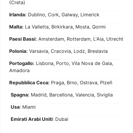
(Creta)
Irlanda:
Dublino, Cork, Galway, Limerick
Malta:
La Valletta, Birkirkara, Mosta, Qormi
Paesi Bassi:
Amsterdam, Rotterdam, L'Aia, Utrecht
Polonia:
Varsavia, Cracovia, Lodz, Breslavia
Portogallo:
Lisbona, Porto, Vila Nova de Gaia,
Amadora
Repubblica Ceca:
Praga, Brno, Ostrava, Plzeň
Spagna:
Madrid, Barcellona, Valencia, Siviglia
Usa
: Miami
Emirati Arabi Uniti
: Dubai