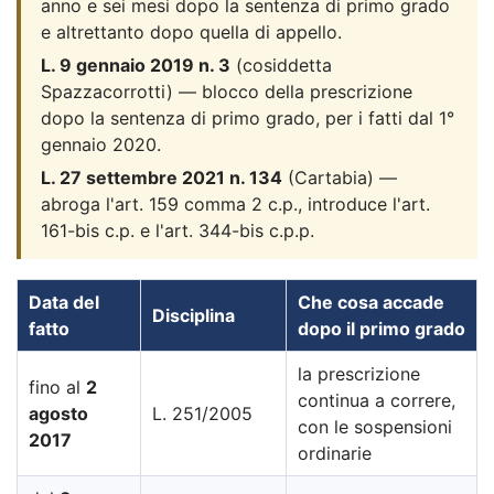
anno e sei mesi dopo la sentenza di primo grado
e altrettanto dopo quella di appello.
L. 9 gennaio 2019 n. 3
(cosiddetta
Spazzacorrotti) — blocco della prescrizione
dopo la sentenza di primo grado, per i fatti dal 1°
gennaio 2020.
L. 27 settembre 2021 n. 134
(Cartabia) —
abroga l'art. 159 comma 2 c.p., introduce l'art.
161-bis c.p. e l'art. 344-bis c.p.p.
Data del
Che cosa accade
Disciplina
fatto
dopo il primo grado
la prescrizione
fino al
2
continua a correre,
agosto
L. 251/2005
con le sospensioni
2017
ordinarie