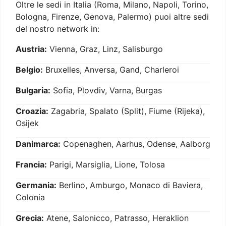
Oltre le sedi in Italia (Roma, Milano, Napoli, Torino,
Bologna, Firenze, Genova, Palermo) puoi altre sedi
del nostro network in:
Austria:
Vienna, Graz, Linz, Salisburgo
Belgio:
Bruxelles, Anversa, Gand, Charleroi
Bulgaria:
Sofia, Plovdiv, Varna, Burgas
Croazia:
Zagabria, Spalato (Split), Fiume (Rijeka),
Osijek
Danimarca:
Copenaghen, Aarhus, Odense, Aalborg
Francia:
Parigi, Marsiglia, Lione, Tolosa
Germania:
Berlino, Amburgo, Monaco di Baviera,
Colonia
Grecia:
Atene, Salonicco, Patrasso, Heraklion