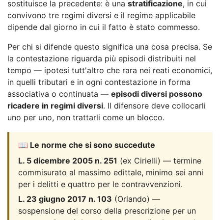
sostituisce la precedente: è una
stratificazione
, in cui
convivono tre regimi diversi e il regime applicabile
dipende dal giorno in cui il fatto è stato commesso.
Per chi si difende questo significa una cosa precisa. Se
la contestazione riguarda più episodi distribuiti nel
tempo — ipotesi tutt'altro che rara nei reati economici,
in quelli tributari e in ogni contestazione in forma
associativa o continuata —
episodi diversi possono
ricadere in regimi diversi
. Il difensore deve collocarli
uno per uno, non trattarli come un blocco.
📖 Le norme che si sono succedute
L. 5 dicembre 2005 n. 251
(ex Cirielli) — termine
commisurato al massimo edittale, minimo sei anni
per i delitti e quattro per le contravvenzioni.
L. 23 giugno 2017 n. 103
(Orlando) —
sospensione del corso della prescrizione per un