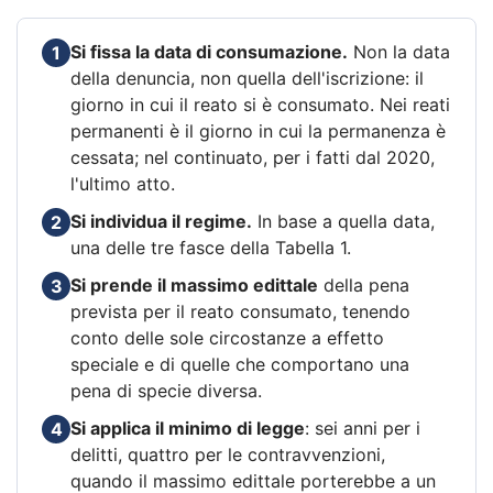
Si fissa la data di consumazione.
Non la data
1
della denuncia, non quella dell'iscrizione: il
giorno in cui il reato si è consumato. Nei reati
permanenti è il giorno in cui la permanenza è
cessata; nel continuato, per i fatti dal 2020,
l'ultimo atto.
Si individua il regime.
In base a quella data,
2
una delle tre fasce della Tabella 1.
Si prende il massimo edittale
della pena
3
prevista per il reato consumato, tenendo
conto delle sole circostanze a effetto
speciale e di quelle che comportano una
pena di specie diversa.
Si applica il minimo di legge
: sei anni per i
4
delitti, quattro per le contravvenzioni,
quando il massimo edittale porterebbe a un