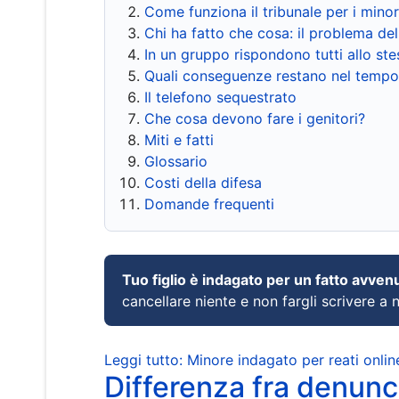
Come funziona il tribunale per i mino
Chi ha fatto che cosa: il problema del
In un gruppo rispondono tutti allo s
Quali conseguenze restano nel tempo
Il telefono sequestrato
Che cosa devono fare i genitori?
Miti e fatti
Glossario
Costi della difesa
Domande frequenti
Tuo figlio è indagato per un fatto avven
cancellare niente e non fargli scrivere a
Leggi tutto: Minore indagato per reati onlin
Differenza fra denunci