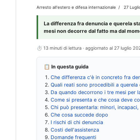
Arresto all'estero e difesa internazionale
27 Lugl
La differenza fra denuncia e querela sta 
mesi non decorre dal fatto ma dal momen
⏱ 13 minuti di lettura · aggiornato al
27 luglio 20
📋 In questa guida
Che differenza c'è in concreto fra de
Quali reati sono procedibili a querela 
Da quando decorrono i tre mesi per l
Come si presenta e che cosa deve co
Chi può presentarla: minori, incapaci,
Che cosa succede dopo
I rischi di chi denuncia
Costi dell'assistenza
Domande frequenti