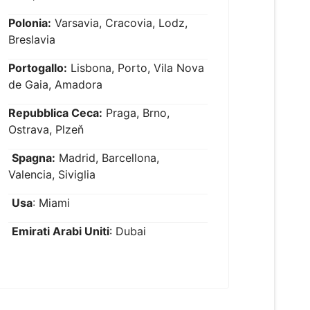
Polonia:
Varsavia, Cracovia, Lodz,
Breslavia
Portogallo:
Lisbona, Porto, Vila Nova
de Gaia, Amadora
Repubblica Ceca:
Praga, Brno,
Ostrava, Plzeň
Spagna:
Madrid, Barcellona,
Valencia, Siviglia
Usa
: Miami
Emirati Arabi Uniti
: Dubai