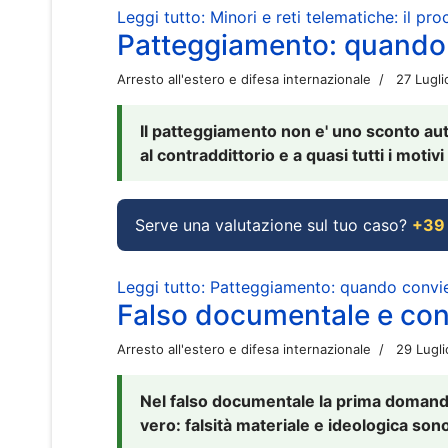
Leggi tutto: Minori e reti telematiche: il pr
Patteggiamento: quando
Arresto all'estero e difesa internazionale
27 Lugl
Il patteggiamento non e' uno sconto aut
al contraddittorio e a quasi tutti i moti
Serve una valutazione sul tuo caso?
+39
Leggi tutto: Patteggiamento: quando conv
Falso documentale e cont
Arresto all'estero e difesa internazionale
29 Lugl
Nel falso documentale la prima domanda 
vero: falsità materiale e ideologica sono