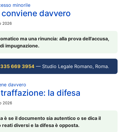
ocesso minorile
 conviene davvero
io 2026
omatico ma una rinuncia: alla prova dell'accusa,
vi di impugnazione.
 335 669 3954
— Studio Legale Romano, Roma.
iene davvero
raffazione: la difesa
io 2026
è se il documento sia autentico o se dica il
 reati diversi e la difesa è opposta.