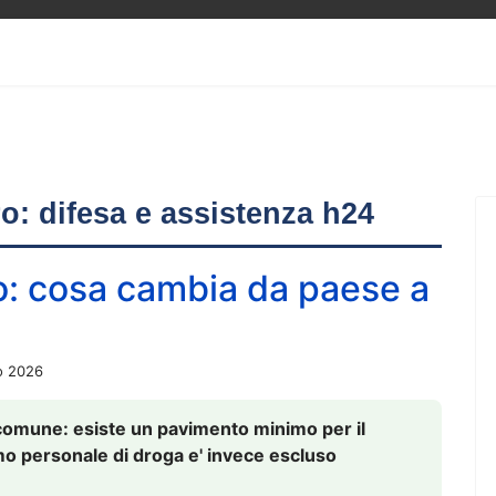
ero: difesa e assistenza h24
o: cosa cambia da paese a
o 2026
comune: esiste un pavimento minimo per il
nsumo personale di droga e' invece escluso