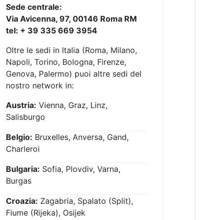
Sede centrale:
Via Avicenna, 97, 00146 Roma RM
tel: + 39 335 669 3954
Oltre le sedi in Italia (Roma, Milano,
Napoli, Torino, Bologna, Firenze,
Genova, Palermo) puoi altre sedi del
nostro network in:
Austria:
Vienna, Graz, Linz,
Salisburgo
Belgio:
Bruxelles, Anversa, Gand,
Charleroi
Bulgaria:
Sofia, Plovdiv, Varna,
Burgas
Croazia:
Zagabria, Spalato (Split),
Fiume (Rijeka), Osijek