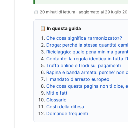
⏱ 20 minuti di lettura · aggiornato al
29 luglio 2
📋 In questa guida
Che cosa significa «armonizzato»?
Droga: perché la stessa quantità cam
Riciclaggio: quale pena minima garant
Contante: la regola identica in tutta l
Truffa online e frodi sui pagamenti
Rapina e banda armata: perche' non c
Il mandato d'arresto europeo
Che cosa questa pagina non ti dice, 
Miti e fatti
Glossario
Costi della difesa
Domande frequenti