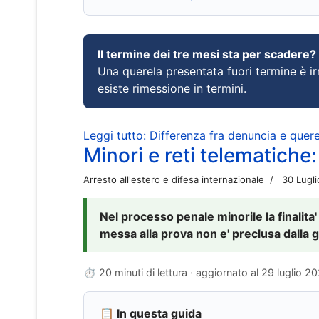
Il termine dei tre mesi sta per scadere?
Una querela presentata fuori termine è irr
esiste rimessione in termini.
Leggi tutto: Differenza fra denuncia e querel
Minori e reti telematiche:
Arresto all'estero e difesa internazionale
30 Lugl
Nel processo penale minorile la finalita'
messa alla prova non e' preclusa dalla g
⏱ 20 minuti di lettura · aggiornato al
29 luglio 2
📋 In questa guida