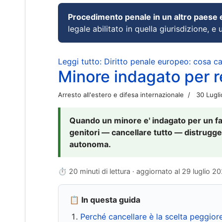
Procedimento penale in un altro paese
legale abilitato in quella giurisdizione, e 
Leggi tutto: Diritto penale europeo: cosa 
Minore indagato per re
Arresto all'estero e difesa internazionale
30 Lugl
Quando un minore e' indagato per un fat
genitori — cancellare tutto — distrugge
autonoma.
⏱ 20 minuti di lettura · aggiornato al
29 luglio 2
📋 In questa guida
Perché cancellare è la scelta peggior