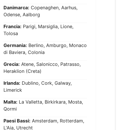
Danimarca:
Copenaghen, Aarhus,
Odense, Aalborg
Francia:
Parigi, Marsiglia, Lione,
Tolosa
Germania:
Berlino, Amburgo, Monaco
di Baviera, Colonia
Grecia:
Atene, Salonicco, Patrasso,
Heraklion (Creta)
Irlanda:
Dublino, Cork, Galway,
Limerick
Malta:
La Valletta, Birkirkara, Mosta,
Qormi
Paesi Bassi:
Amsterdam, Rotterdam,
L'Aia, Utrecht