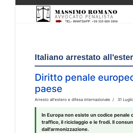
Italiano arrestato all'est
Diritto penale europe
paese
Arresto all'estero e difesa internazionale
31 Lugli
In Europa non esiste un codice penale 
traffico, il riciclaggio e le frodi. Il co
dall'armonizzazione.