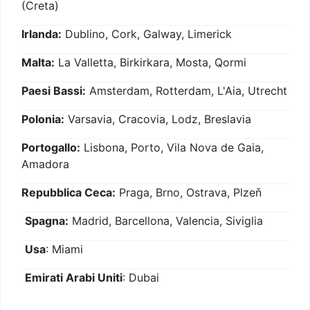
(Creta)
Irlanda:
Dublino, Cork, Galway, Limerick
Malta:
La Valletta, Birkirkara, Mosta, Qormi
Paesi Bassi:
Amsterdam, Rotterdam, L'Aia, Utrecht
Polonia:
Varsavia, Cracovia, Lodz, Breslavia
Portogallo:
Lisbona, Porto, Vila Nova de Gaia,
Amadora
Repubblica Ceca:
Praga, Brno, Ostrava, Plzeň
Spagna:
Madrid, Barcellona, Valencia, Siviglia
Usa
: Miami
Emirati Arabi Uniti
: Dubai