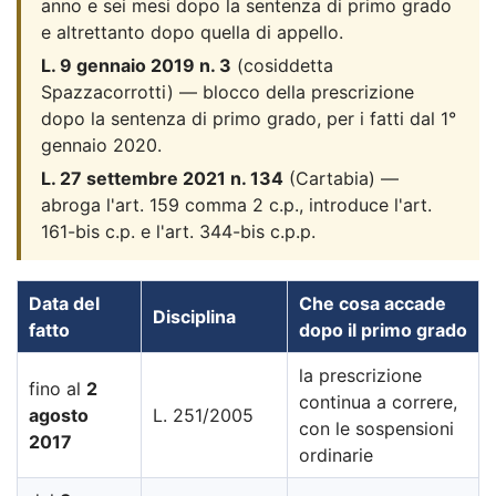
anno e sei mesi dopo la sentenza di primo grado
e altrettanto dopo quella di appello.
L. 9 gennaio 2019 n. 3
(cosiddetta
Spazzacorrotti) — blocco della prescrizione
dopo la sentenza di primo grado, per i fatti dal 1°
gennaio 2020.
L. 27 settembre 2021 n. 134
(Cartabia) —
abroga l'art. 159 comma 2 c.p., introduce l'art.
161-bis c.p. e l'art. 344-bis c.p.p.
Data del
Che cosa accade
Disciplina
fatto
dopo il primo grado
la prescrizione
fino al
2
continua a correre,
agosto
L. 251/2005
con le sospensioni
2017
ordinarie