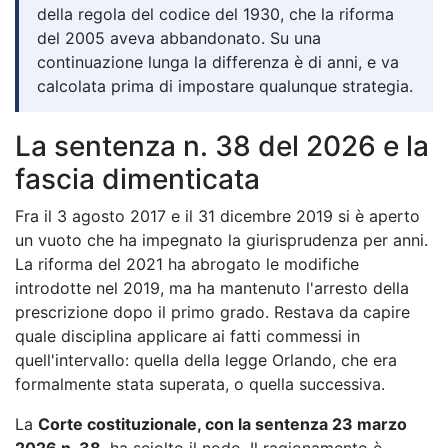
della regola del codice del 1930, che la riforma
del 2005 aveva abbandonato. Su una
continuazione lunga la differenza è di anni, e va
calcolata prima di impostare qualunque strategia.
La sentenza n. 38 del 2026 e la
fascia dimenticata
Fra il 3 agosto 2017 e il 31 dicembre 2019 si è aperto
un vuoto che ha impegnato la giurisprudenza per anni.
La riforma del 2021 ha abrogato le modifiche
introdotte nel 2019, ma ha mantenuto l'arresto della
prescrizione dopo il primo grado. Restava da capire
quale disciplina applicare ai fatti commessi in
quell'intervallo: quella della legge Orlando, che era
formalmente stata superata, o quella successiva.
La
Corte costituzionale, con la sentenza 23 marzo
2026 n. 38
, ha sciolto il nodo. Il ragionamento è