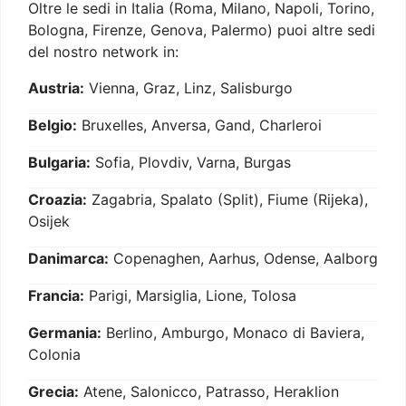
Oltre le sedi in Italia (Roma, Milano, Napoli, Torino,
Bologna, Firenze, Genova, Palermo) puoi altre sedi
del nostro network in:
Austria:
Vienna, Graz, Linz, Salisburgo
Belgio:
Bruxelles, Anversa, Gand, Charleroi
Bulgaria:
Sofia, Plovdiv, Varna, Burgas
Croazia:
Zagabria, Spalato (Split), Fiume (Rijeka),
Osijek
Danimarca:
Copenaghen, Aarhus, Odense, Aalborg
Francia:
Parigi, Marsiglia, Lione, Tolosa
Germania:
Berlino, Amburgo, Monaco di Baviera,
Colonia
Grecia:
Atene, Salonicco, Patrasso, Heraklion