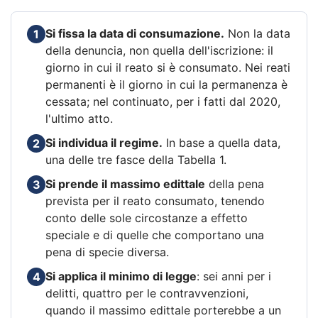
Si fissa la data di consumazione.
Non la data
1
della denuncia, non quella dell'iscrizione: il
giorno in cui il reato si è consumato. Nei reati
permanenti è il giorno in cui la permanenza è
cessata; nel continuato, per i fatti dal 2020,
l'ultimo atto.
Si individua il regime.
In base a quella data,
2
una delle tre fasce della Tabella 1.
Si prende il massimo edittale
della pena
3
prevista per il reato consumato, tenendo
conto delle sole circostanze a effetto
speciale e di quelle che comportano una
pena di specie diversa.
Si applica il minimo di legge
: sei anni per i
4
delitti, quattro per le contravvenzioni,
quando il massimo edittale porterebbe a un