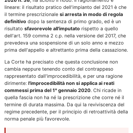
lineare: il risultato pratico dell'impianto del 2021 è che
il termine prescrizionale
si arresta in modo di regola
definitivo
dopo la sentenza di primo grado, ed è un
risultato
sfavorevole all'imputato
rispetto a quello
dell'art. 159 comma 2 c.p. nella versione del 2017, che
prevedeva una sospensione di un solo anno e mezzo
prima dell'appello e altrettanto prima della cassazione.
La Corte ha precisato che questa conclusione non
cambia neppure tenendo conto del contrappeso
rappresentato dall'improcedibilità, e per una ragione
dirimente:
l'improcedibilità non si applica ai reati
commessi prima del 1° gennaio 2020
. Chi ricade in
quella fascia non ha né la prescrizione che corre né il
termine di durata massima. Da qui la reviviscenza del
regime precedente, per il principio di retroattività della
norma penale più favorevole.