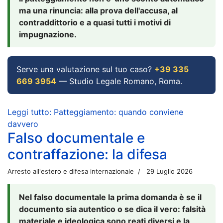
ma una rinuncia: alla prova dell'accusa, al
contraddittorio e a quasi tutti i motivi di
impugnazione.
Serve una valutazione sul tuo caso?
+39 335
669 3954
— Studio Legale Romano, Roma.
Leggi tutto: Patteggiamento: quando conviene
davvero
Falso documentale e
contraffazione: la difesa
Arresto all'estero e difesa internazionale
29 Luglio 2026
Nel falso documentale la prima domanda è se il
documento sia autentico o se dica il vero: falsità
materiale e ideologica sono reati diversi e la