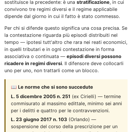
sostituisce la precedente: è una
stratificazione
, in cui
convivono tre regimi diversi e il regime applicabile
dipende dal giorno in cui il fatto è stato commesso.
Per chi si difende questo significa una cosa precisa. Se
la contestazione riguarda più episodi distribuiti nel
tempo — ipotesi tutt'altro che rara nei reati economici,
in quelli tributari e in ogni contestazione in forma
associativa o continuata —
episodi diversi possono
ricadere in regimi diversi
. Il difensore deve collocarli
uno per uno, non trattarli come un blocco.
📖 Le norme che si sono succedute
L. 5 dicembre 2005 n. 251
(ex Cirielli) — termine
commisurato al massimo edittale, minimo sei anni
per i delitti e quattro per le contravvenzioni.
L. 23 giugno 2017 n. 103
(Orlando) —
sospensione del corso della prescrizione per un