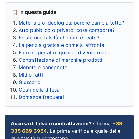
📋 In questa guida
Materiale o ideologica: perché cambia tutto?
Atto pubblico o privato: cosa comporta?
Esiste una falsità che non è reato?
La perizia grafica e come si affronta
Firmare per altri: quando diventa reato
Contraffazione di marchi e prodotti
Monete e banconote
Miti e fatti
Glossario
Costi della difesa
Domande frequenti
Accusa di falso o contraffazione?
Chiama
+39
335 669 3954
. La prima verifica è quale delle
due falsità ti contestano.