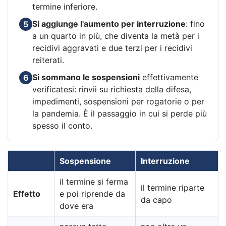
termine inferiore.
Si aggiunge l'aumento per interruzione
: fino
5
a un quarto in più, che diventa la metà per i
recidivi aggravati e due terzi per i recidivi
reiterati.
Si sommano le sospensioni
effettivamente
6
verificatesi: rinvii su richiesta della difesa,
impedimenti, sospensioni per rogatorie o per
la pandemia. È il passaggio in cui si perde più
spesso il conto.
Sospensione
Interruzione
il termine si ferma
il termine riparte
Effetto
e poi riprende da
da capo
dove era