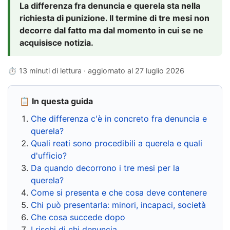
La differenza fra denuncia e querela sta nella
richiesta di punizione. Il termine di tre mesi non
decorre dal fatto ma dal momento in cui se ne
acquisisce notizia.
⏱ 13 minuti di lettura · aggiornato al
27 luglio 2026
📋 In questa guida
Che differenza c'è in concreto fra denuncia e
querela?
Quali reati sono procedibili a querela e quali
d'ufficio?
Da quando decorrono i tre mesi per la
querela?
Come si presenta e che cosa deve contenere
Chi può presentarla: minori, incapaci, società
Che cosa succede dopo
I rischi di chi denuncia