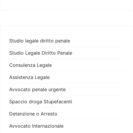
Studio legale diritto penale
Studio Legale Diritto Penale
Consulenza Legale
Assistenza Legale
Avvocato penale urgente
Spaccio droga Stupefacenti
Detenzione o Arresto
Avvocato Internazionale