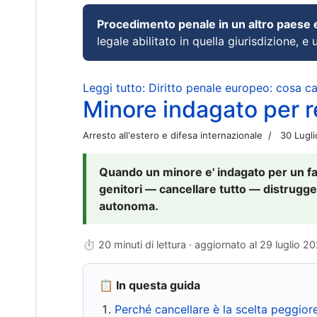
Procedimento penale in un altro paese
legale abilitato in quella giurisdizione, e 
Leggi tutto: Diritto penale europeo: cosa 
Minore indagato per re
Arresto all'estero e difesa internazionale
30 Lugl
Quando un minore e' indagato per un fat
genitori — cancellare tutto — distrugge
autonoma.
⏱ 20 minuti di lettura · aggiornato al
29 luglio 2
📋 In questa guida
Perché cancellare è la scelta peggior