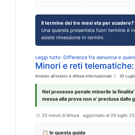
Il termine dei tre mesi sta per scadere?
Una querela presentata fuori termine è irr
esiste rimessione in termini.
Leggi tutto: Differenza fra denuncia e querel
Minori e reti telematiche:
Arresto all'estero e difesa internazionale
30 Lugl
Nel processo penale minorile la finalita'
messa alla prova non e' preclusa dalla g
⏱ 20 minuti di lettura · aggiornato al
29 luglio 2
📋 In questa guida