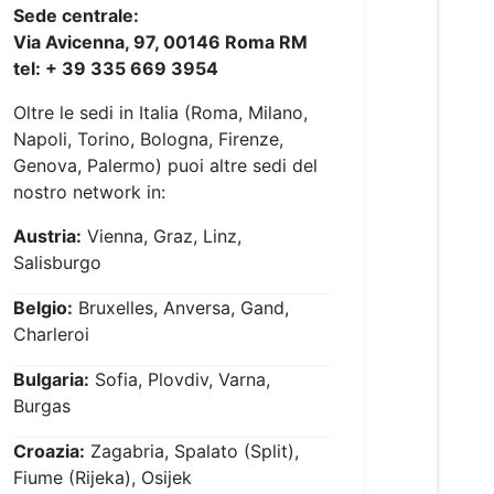
Sede centrale:
Via Avicenna, 97, 00146 Roma RM
tel: + 39 335 669 3954
Oltre le sedi in Italia (Roma, Milano,
Napoli, Torino, Bologna, Firenze,
Genova, Palermo) puoi altre sedi del
nostro network in:
Austria:
Vienna, Graz, Linz,
Salisburgo
Belgio:
Bruxelles, Anversa, Gand,
Charleroi
Bulgaria:
Sofia, Plovdiv, Varna,
Burgas
Croazia:
Zagabria, Spalato (Split),
Fiume (Rijeka), Osijek