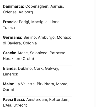
Danimarca:
Copenaghen, Aarhus,
Odense, Aalborg
Francia:
Parigi, Marsiglia, Lione,
Tolosa
Germania:
Berlino, Amburgo, Monaco
di Baviera, Colonia
Grecia:
Atene, Salonicco, Patrasso,
Heraklion (Creta)
Irlanda:
Dublino, Cork, Galway,
Limerick
Malta:
La Valletta, Birkirkara, Mosta,
Qormi
Paesi Bassi:
Amsterdam, Rotterdam,
L'Aia, Utrecht