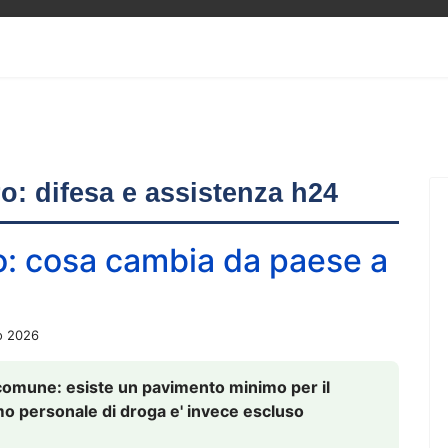
ero: difesa e assistenza h24
o: cosa cambia da paese a
o 2026
comune: esiste un pavimento minimo per il
nsumo personale di droga e' invece escluso