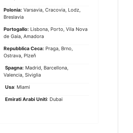
Polonia:
Varsavia, Cracovia, Lodz,
Breslavia
Portogallo:
Lisbona, Porto, Vila Nova
de Gaia, Amadora
Repubblica Ceca:
Praga, Brno,
Ostrava, Plzeň
Spagna:
Madrid, Barcellona,
Valencia, Siviglia
Usa
: Miami
Emirati Arabi Uniti
: Dubai