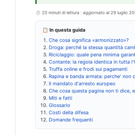
⏱ 20 minuti di lettura · aggiornato al
29 luglio 2
📋 In questa guida
Che cosa significa «armonizzato»?
Droga: perché la stessa quantità cam
Riciclaggio: quale pena minima garant
Contante: la regola identica in tutta l
Truffa online e frodi sui pagamenti
Rapina e banda armata: perche' non c
Il mandato d'arresto europeo
Che cosa questa pagina non ti dice, 
Miti e fatti
Glossario
Costi della difesa
Domande frequenti