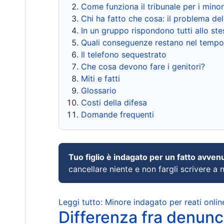
Come funziona il tribunale per i mino
Chi ha fatto che cosa: il problema del
In un gruppo rispondono tutti allo s
Quali conseguenze restano nel tempo
Il telefono sequestrato
Che cosa devono fare i genitori?
Miti e fatti
Glossario
Costi della difesa
Domande frequenti
Tuo figlio è indagato per un fatto avven
cancellare niente e non fargli scrivere a
Leggi tutto: Minore indagato per reati onlin
Differenza fra denunci