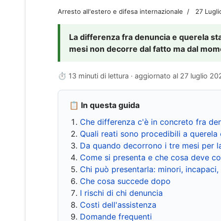
Arresto all'estero e difesa internazionale
27 Lugl
La differenza fra denuncia e querela sta 
mesi non decorre dal fatto ma dal momen
⏱ 13 minuti di lettura · aggiornato al
27 luglio 20
📋 In questa guida
Che differenza c'è in concreto fra de
Quali reati sono procedibili a querela 
Da quando decorrono i tre mesi per l
Come si presenta e che cosa deve co
Chi può presentarla: minori, incapaci,
Che cosa succede dopo
I rischi di chi denuncia
Costi dell'assistenza
Domande frequenti