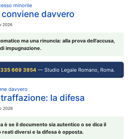
ocesso minorile
 conviene davvero
io 2026
omatico ma una rinuncia: alla prova dell'accusa,
vi di impugnazione.
 335 669 3954
— Studio Legale Romano, Roma.
iene davvero
raffazione: la difesa
io 2026
è se il documento sia autentico o se dica il
 reati diversi e la difesa è opposta.