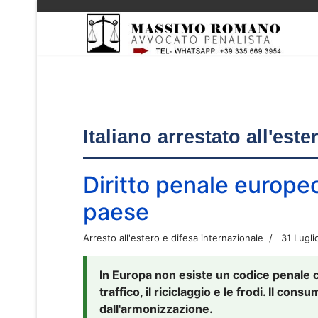
Italiano arrestato all'est
Diritto penale europe
paese
Arresto all'estero e difesa internazionale
31 Lugli
In Europa non esiste un codice penale 
traffico, il riciclaggio e le frodi. Il co
dall'armonizzazione.