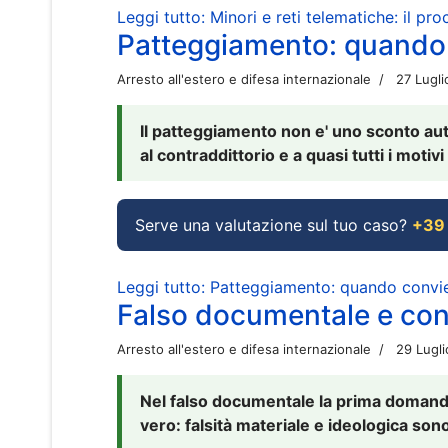
Leggi tutto: Minori e reti telematiche: il pr
Patteggiamento: quando
Arresto all'estero e difesa internazionale
27 Lugl
Il patteggiamento non e' uno sconto aut
al contraddittorio e a quasi tutti i moti
Serve una valutazione sul tuo caso?
+39
Leggi tutto: Patteggiamento: quando conv
Falso documentale e cont
Arresto all'estero e difesa internazionale
29 Lugl
Nel falso documentale la prima domanda 
vero: falsità materiale e ideologica sono