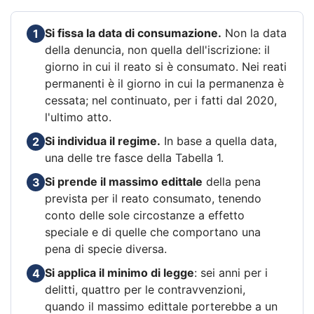
Si fissa la data di consumazione.
Non la data
1
della denuncia, non quella dell'iscrizione: il
giorno in cui il reato si è consumato. Nei reati
permanenti è il giorno in cui la permanenza è
cessata; nel continuato, per i fatti dal 2020,
l'ultimo atto.
Si individua il regime.
In base a quella data,
2
una delle tre fasce della Tabella 1.
Si prende il massimo edittale
della pena
3
prevista per il reato consumato, tenendo
conto delle sole circostanze a effetto
speciale e di quelle che comportano una
pena di specie diversa.
Si applica il minimo di legge
: sei anni per i
4
delitti, quattro per le contravvenzioni,
quando il massimo edittale porterebbe a un