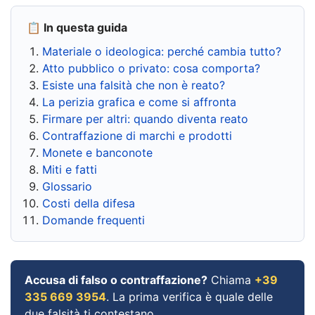
📋 In questa guida
Materiale o ideologica: perché cambia tutto?
Atto pubblico o privato: cosa comporta?
Esiste una falsità che non è reato?
La perizia grafica e come si affronta
Firmare per altri: quando diventa reato
Contraffazione di marchi e prodotti
Monete e banconote
Miti e fatti
Glossario
Costi della difesa
Domande frequenti
Accusa di falso o contraffazione?
Chiama
+39
335 669 3954
. La prima verifica è quale delle
due falsità ti contestano.