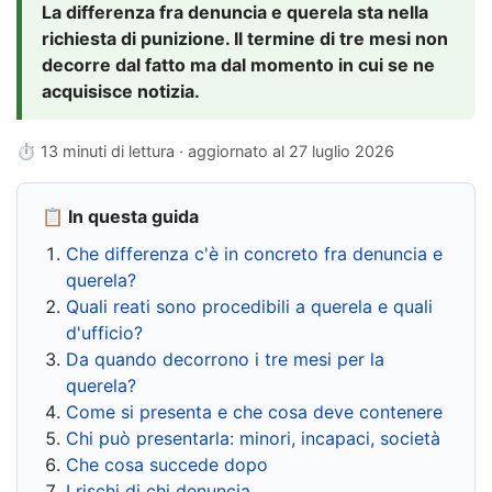
La differenza fra denuncia e querela sta nella
richiesta di punizione. Il termine di tre mesi non
decorre dal fatto ma dal momento in cui se ne
acquisisce notizia.
⏱ 13 minuti di lettura · aggiornato al
27 luglio 2026
📋 In questa guida
Che differenza c'è in concreto fra denuncia e
querela?
Quali reati sono procedibili a querela e quali
d'ufficio?
Da quando decorrono i tre mesi per la
querela?
Come si presenta e che cosa deve contenere
Chi può presentarla: minori, incapaci, società
Che cosa succede dopo
I rischi di chi denuncia