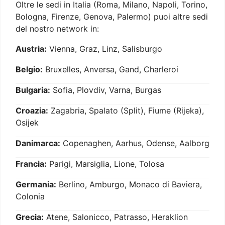
Oltre le sedi in Italia (Roma, Milano, Napoli, Torino,
Bologna, Firenze, Genova, Palermo) puoi altre sedi
del nostro network in:
Austria:
Vienna, Graz, Linz, Salisburgo
Belgio:
Bruxelles, Anversa, Gand, Charleroi
Bulgaria:
Sofia, Plovdiv, Varna, Burgas
Croazia:
Zagabria, Spalato (Split), Fiume (Rijeka),
Osijek
Danimarca:
Copenaghen, Aarhus, Odense, Aalborg
Francia:
Parigi, Marsiglia, Lione, Tolosa
Germania:
Berlino, Amburgo, Monaco di Baviera,
Colonia
Grecia:
Atene, Salonicco, Patrasso, Heraklion