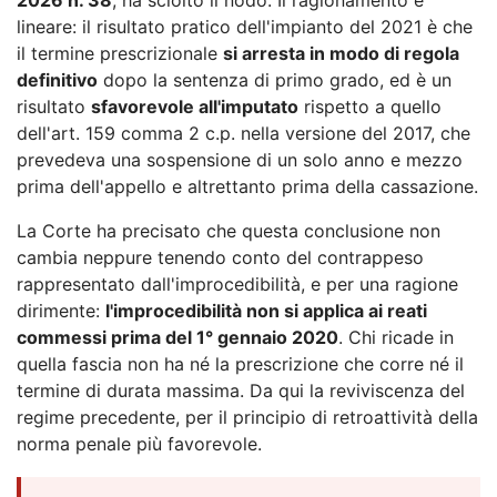
lineare: il risultato pratico dell'impianto del 2021 è che
il termine prescrizionale
si arresta in modo di regola
definitivo
dopo la sentenza di primo grado, ed è un
risultato
sfavorevole all'imputato
rispetto a quello
dell'art. 159 comma 2 c.p. nella versione del 2017, che
prevedeva una sospensione di un solo anno e mezzo
prima dell'appello e altrettanto prima della cassazione.
La Corte ha precisato che questa conclusione non
cambia neppure tenendo conto del contrappeso
rappresentato dall'improcedibilità, e per una ragione
dirimente:
l'improcedibilità non si applica ai reati
commessi prima del 1° gennaio 2020
. Chi ricade in
quella fascia non ha né la prescrizione che corre né il
termine di durata massima. Da qui la reviviscenza del
regime precedente, per il principio di retroattività della
norma penale più favorevole.