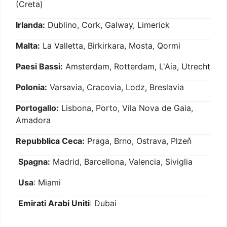
(Creta)
Irlanda:
Dublino, Cork, Galway, Limerick
Malta:
La Valletta, Birkirkara, Mosta, Qormi
Paesi Bassi:
Amsterdam, Rotterdam, L'Aia, Utrecht
Polonia:
Varsavia, Cracovia, Lodz, Breslavia
Portogallo:
Lisbona, Porto, Vila Nova de Gaia,
Amadora
Repubblica Ceca:
Praga, Brno, Ostrava, Plzeň
Spagna:
Madrid, Barcellona, Valencia, Siviglia
Usa
: Miami
Emirati Arabi Uniti
: Dubai