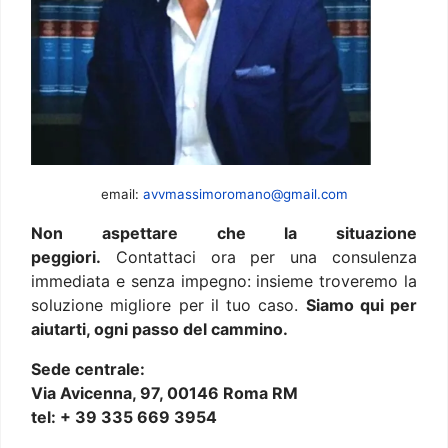
email:
avvmassimoromano@gmail.com
Non aspettare che la situazione
peggiori.
Contattaci ora per una consulenza
immediata e senza impegno: insieme troveremo la
soluzione migliore per il tuo caso.
Siamo qui per
aiutarti, ogni passo del cammino.
Sede centrale:
Via Avicenna, 97, 00146 Roma RM
tel: + 39 335 669 3954