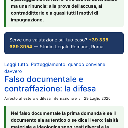
ma una rinuncia: alla prova dell'accusa, al
contraddittorio e a quasi tutti i motivi di
impugnazione.
Serve una valutazione sul tuo caso?
+39 335
669 3954
— Studio Legale Romano, Roma.
Leggi tutto: Patteggiamento: quando conviene
davvero
Falso documentale e
contraffazione: la difesa
Arresto all'estero e difesa internazionale
29 Luglio 2026
Nel falso documentale la prima domanda è se il
documento sia autentico o se dica il vero: falsità
materiale e ideologica sono reati diversi e la