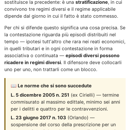
sostituisce la precedente: è una
stratificazione
, in cui
convivono tre regimi diversi e il regime applicabile
dipende dal giorno in cui il fatto è stato commesso.
Per chi si difende questo significa una cosa precisa. Se
la contestazione riguarda più episodi distribuiti nel
tempo — ipotesi tutt'altro che rara nei reati economici,
in quelli tributari e in ogni contestazione in forma
associativa o continuata —
episodi diversi possono
ricadere in regimi diversi
. Il difensore deve collocarli
uno per uno, non trattarli come un blocco.
📖 Le norme che si sono succedute
L. 5 dicembre 2005 n. 251
(ex Cirielli) — termine
commisurato al massimo edittale, minimo sei anni
per i delitti e quattro per le contravvenzioni.
L. 23 giugno 2017 n. 103
(Orlando) —
sospensione del corso della prescrizione per un