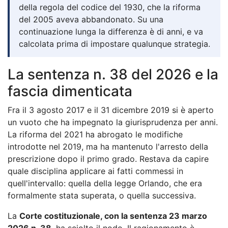
della regola del codice del 1930, che la riforma
del 2005 aveva abbandonato. Su una
continuazione lunga la differenza è di anni, e va
calcolata prima di impostare qualunque strategia.
La sentenza n. 38 del 2026 e la
fascia dimenticata
Fra il 3 agosto 2017 e il 31 dicembre 2019 si è aperto
un vuoto che ha impegnato la giurisprudenza per anni.
La riforma del 2021 ha abrogato le modifiche
introdotte nel 2019, ma ha mantenuto l'arresto della
prescrizione dopo il primo grado. Restava da capire
quale disciplina applicare ai fatti commessi in
quell'intervallo: quella della legge Orlando, che era
formalmente stata superata, o quella successiva.
La
Corte costituzionale, con la sentenza 23 marzo
2026 n. 38
, ha sciolto il nodo. Il ragionamento è