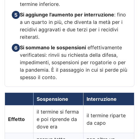
termine inferiore.
Si aggiunge l'aumento per interruzione
: fino
5
a un quarto in più, che diventa la metà per i
recidivi aggravati e due terzi per i recidivi
reiterati.
Si sommano le sospensioni
effettivamente
6
verificatesi: rinvii su richiesta della difesa,
impedimenti, sospensioni per rogatorie o per
la pandemia. È il passaggio in cui si perde più
spesso il conto.
Sospensione
Interruzione
il termine si ferma
il termine riparte
Effetto
e poi riprende da
da capo
dove era