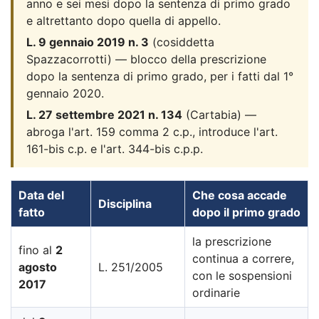
anno e sei mesi dopo la sentenza di primo grado
e altrettanto dopo quella di appello.
L. 9 gennaio 2019 n. 3
(cosiddetta
Spazzacorrotti) — blocco della prescrizione
dopo la sentenza di primo grado, per i fatti dal 1°
gennaio 2020.
L. 27 settembre 2021 n. 134
(Cartabia) —
abroga l'art. 159 comma 2 c.p., introduce l'art.
161-bis c.p. e l'art. 344-bis c.p.p.
Data del
Che cosa accade
Disciplina
fatto
dopo il primo grado
la prescrizione
fino al
2
continua a correre,
agosto
L. 251/2005
con le sospensioni
2017
ordinarie