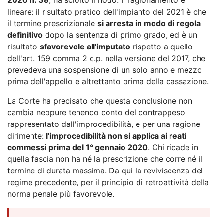
lineare: il risultato pratico dell'impianto del 2021 è che
il termine prescrizionale
si arresta in modo di regola
definitivo
dopo la sentenza di primo grado, ed è un
risultato
sfavorevole all'imputato
rispetto a quello
dell'art. 159 comma 2 c.p. nella versione del 2017, che
prevedeva una sospensione di un solo anno e mezzo
prima dell'appello e altrettanto prima della cassazione.
La Corte ha precisato che questa conclusione non
cambia neppure tenendo conto del contrappeso
rappresentato dall'improcedibilità, e per una ragione
dirimente:
l'improcedibilità non si applica ai reati
commessi prima del 1° gennaio 2020
. Chi ricade in
quella fascia non ha né la prescrizione che corre né il
termine di durata massima. Da qui la reviviscenza del
regime precedente, per il principio di retroattività della
norma penale più favorevole.