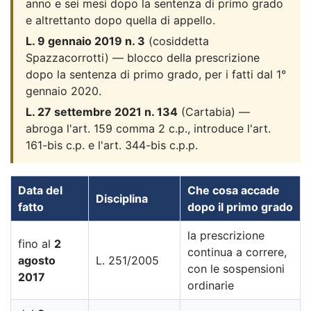
anno e sei mesi dopo la sentenza di primo grado
e altrettanto dopo quella di appello.
L. 9 gennaio 2019 n. 3
(cosiddetta
Spazzacorrotti) — blocco della prescrizione
dopo la sentenza di primo grado, per i fatti dal 1°
gennaio 2020.
L. 27 settembre 2021 n. 134
(Cartabia) —
abroga l'art. 159 comma 2 c.p., introduce l'art.
161-bis c.p. e l'art. 344-bis c.p.p.
Data del
Che cosa accade
Disciplina
fatto
dopo il primo grado
la prescrizione
fino al
2
continua a correre,
agosto
L. 251/2005
con le sospensioni
2017
ordinarie