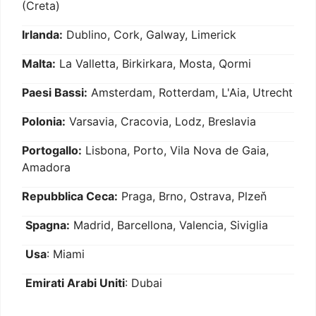
(Creta)
Irlanda:
Dublino, Cork, Galway, Limerick
Malta:
La Valletta, Birkirkara, Mosta, Qormi
Paesi Bassi:
Amsterdam, Rotterdam, L'Aia, Utrecht
Polonia:
Varsavia, Cracovia, Lodz, Breslavia
Portogallo:
Lisbona, Porto, Vila Nova de Gaia,
Amadora
Repubblica Ceca:
Praga, Brno, Ostrava, Plzeň
Spagna:
Madrid, Barcellona, Valencia, Siviglia
Usa
: Miami
Emirati Arabi Uniti
: Dubai