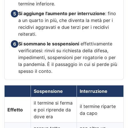
termine inferiore.
Si aggiunge l'aumento per interruzione
: fino
5
a un quarto in più, che diventa la metà per i
recidivi aggravati e due terzi per i recidivi
reiterati.
Si sommano le sospensioni
effettivamente
6
verificatesi: rinvii su richiesta della difesa,
impedimenti, sospensioni per rogatorie o per
la pandemia. È il passaggio in cui si perde più
spesso il conto.
Sospensione
Interruzione
il termine si ferma
il termine riparte
Effetto
e poi riprende da
da capo
dove era