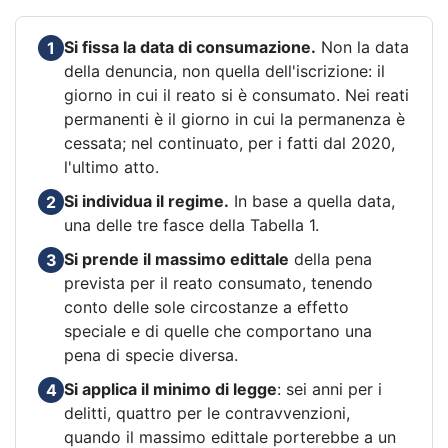
Si fissa la data di consumazione.
Non la data
1
della denuncia, non quella dell'iscrizione: il
giorno in cui il reato si è consumato. Nei reati
permanenti è il giorno in cui la permanenza è
cessata; nel continuato, per i fatti dal 2020,
l'ultimo atto.
Si individua il regime.
In base a quella data,
2
una delle tre fasce della Tabella 1.
Si prende il massimo edittale
della pena
3
prevista per il reato consumato, tenendo
conto delle sole circostanze a effetto
speciale e di quelle che comportano una
pena di specie diversa.
Si applica il minimo di legge
: sei anni per i
4
delitti, quattro per le contravvenzioni,
quando il massimo edittale porterebbe a un