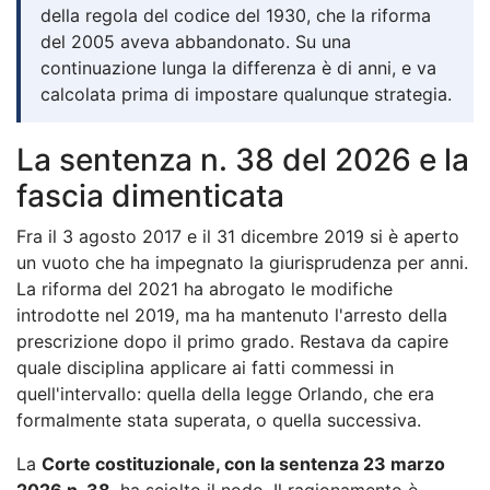
della regola del codice del 1930, che la riforma
del 2005 aveva abbandonato. Su una
continuazione lunga la differenza è di anni, e va
calcolata prima di impostare qualunque strategia.
La sentenza n. 38 del 2026 e la
fascia dimenticata
Fra il 3 agosto 2017 e il 31 dicembre 2019 si è aperto
un vuoto che ha impegnato la giurisprudenza per anni.
La riforma del 2021 ha abrogato le modifiche
introdotte nel 2019, ma ha mantenuto l'arresto della
prescrizione dopo il primo grado. Restava da capire
quale disciplina applicare ai fatti commessi in
quell'intervallo: quella della legge Orlando, che era
formalmente stata superata, o quella successiva.
La
Corte costituzionale, con la sentenza 23 marzo
2026 n. 38
, ha sciolto il nodo. Il ragionamento è