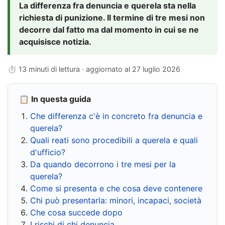
La differenza fra denuncia e querela sta nella
richiesta di punizione. Il termine di tre mesi non
decorre dal fatto ma dal momento in cui se ne
acquisisce notizia.
⏱ 13 minuti di lettura · aggiornato al
27 luglio 2026
📋 In questa guida
Che differenza c'è in concreto fra denuncia e
querela?
Quali reati sono procedibili a querela e quali
d'ufficio?
Da quando decorrono i tre mesi per la
querela?
Come si presenta e che cosa deve contenere
Chi può presentarla: minori, incapaci, società
Che cosa succede dopo
I rischi di chi denuncia