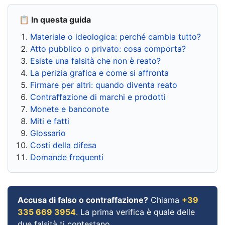
📋 In questa guida
Materiale o ideologica: perché cambia tutto?
Atto pubblico o privato: cosa comporta?
Esiste una falsità che non è reato?
La perizia grafica e come si affronta
Firmare per altri: quando diventa reato
Contraffazione di marchi e prodotti
Monete e banconote
Miti e fatti
Glossario
Costi della difesa
Domande frequenti
Accusa di falso o contraffazione?
Chiama
+39
335 669 3954
. La prima verifica è quale delle
due falsità ti contestano.