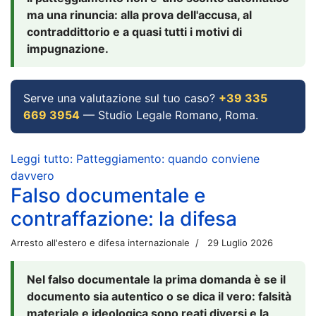
ma una rinuncia: alla prova dell'accusa, al
contraddittorio e a quasi tutti i motivi di
impugnazione.
Serve una valutazione sul tuo caso?
+39 335
669 3954
— Studio Legale Romano, Roma.
Leggi tutto: Patteggiamento: quando conviene
davvero
Falso documentale e
contraffazione: la difesa
Arresto all'estero e difesa internazionale
29 Luglio 2026
Nel falso documentale la prima domanda è se il
documento sia autentico o se dica il vero: falsità
materiale e ideologica sono reati diversi e la