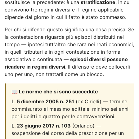
sostituisce la precedente: è una
stratificazione
, in cui
convivono tre regimi diversi e il regime applicabile
dipende dal giorno in cui il fatto è stato commesso.
Per chi si difende questo significa una cosa precisa. Se
la contestazione riguarda più episodi distribuiti nel
tempo — ipotesi tutt'altro che rara nei reati economici,
in quelli tributari e in ogni contestazione in forma
associativa o continuata —
episodi diversi possono
ricadere in regimi diversi
. Il difensore deve collocarli
uno per uno, non trattarli come un blocco.
📖 Le norme che si sono succedute
L. 5 dicembre 2005 n. 251
(ex Cirielli) — termine
commisurato al massimo edittale, minimo sei anni
per i delitti e quattro per le contravvenzioni.
L. 23 giugno 2017 n. 103
(Orlando) —
sospensione del corso della prescrizione per un