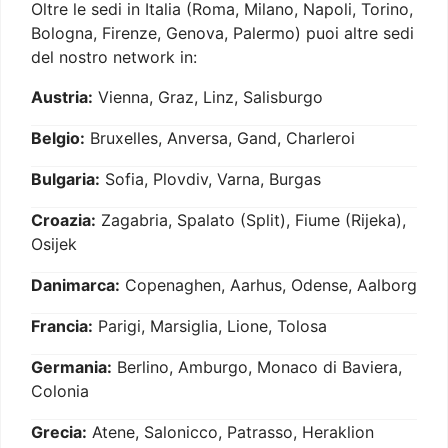
Oltre le sedi in Italia (Roma, Milano, Napoli, Torino,
Bologna, Firenze, Genova, Palermo) puoi altre sedi
del nostro network in:
Austria:
Vienna, Graz, Linz, Salisburgo
Belgio:
Bruxelles, Anversa, Gand, Charleroi
Bulgaria:
Sofia, Plovdiv, Varna, Burgas
Croazia:
Zagabria, Spalato (Split), Fiume (Rijeka),
Osijek
Danimarca:
Copenaghen, Aarhus, Odense, Aalborg
Francia:
Parigi, Marsiglia, Lione, Tolosa
Germania:
Berlino, Amburgo, Monaco di Baviera,
Colonia
Grecia:
Atene, Salonicco, Patrasso, Heraklion