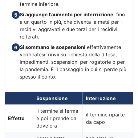
termine inferiore.
Si aggiunge l'aumento per interruzione
: fino
5
a un quarto in più, che diventa la metà per i
recidivi aggravati e due terzi per i recidivi
reiterati.
Si sommano le sospensioni
effettivamente
6
verificatesi: rinvii su richiesta della difesa,
impedimenti, sospensioni per rogatorie o per
la pandemia. È il passaggio in cui si perde più
spesso il conto.
Sospensione
Interruzione
il termine si ferma
il termine riparte
Effetto
e poi riprende da
da capo
dove era