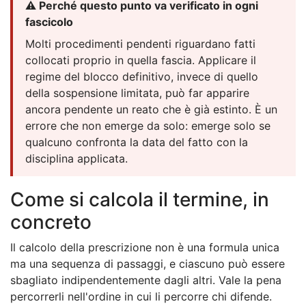
⚠️ Perché questo punto va verificato in ogni
fascicolo
Molti procedimenti pendenti riguardano fatti
collocati proprio in quella fascia. Applicare il
regime del blocco definitivo, invece di quello
della sospensione limitata, può far apparire
ancora pendente un reato che è già estinto. È un
errore che non emerge da solo: emerge solo se
qualcuno confronta la data del fatto con la
disciplina applicata.
Come si calcola il termine, in
concreto
Il calcolo della prescrizione non è una formula unica
ma una sequenza di passaggi, e ciascuno può essere
sbagliato indipendentemente dagli altri. Vale la pena
percorrerli nell'ordine in cui li percorre chi difende.