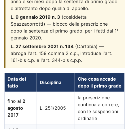
anno e sei mesi dopo la sentenza di primo grado
e altrettanto dopo quella di appello.
L. 9 gennaio 2019 n. 3
(cosiddetta
Spazzacorrotti) — blocco della prescrizione
dopo la sentenza di primo grado, per i fatti dal 1°
gennaio 2020.
L. 27 settembre 2021 n. 134
(Cartabia) —
abroga l'art. 159 comma 2 c.p., introduce l'art.
161-bis c.p. e l'art. 344-bis c.p.p.
Data del
Che cosa accade
Disciplina
fatto
dopo il primo grado
la prescrizione
fino al
2
continua a correre,
agosto
L. 251/2005
con le sospensioni
2017
ordinarie