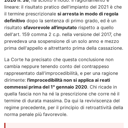
lineare: il risultato pratico dell'impianto del 2021 è che
il termine prescrizionale
si arresta in modo di regola
definitivo
dopo la sentenza di primo grado, ed è un
risultato
sfavorevole all'imputato
rispetto a quello
dell'art. 159 comma 2 c.p. nella versione del 2017, che
prevedeva una sospensione di un solo anno e mezzo
prima dell'appello e altrettanto prima della cassazione.
La Corte ha precisato che questa conclusione non
cambia neppure tenendo conto del contrappeso
rappresentato dall'improcedibilità, e per una ragione
dirimente:
l'improcedibilità non si applica ai reati
commessi prima del 1° gennaio 2020
. Chi ricade in
quella fascia non ha né la prescrizione che corre né il
termine di durata massima. Da qui la reviviscenza del
regime precedente, per il principio di retroattività della
norma penale più favorevole.