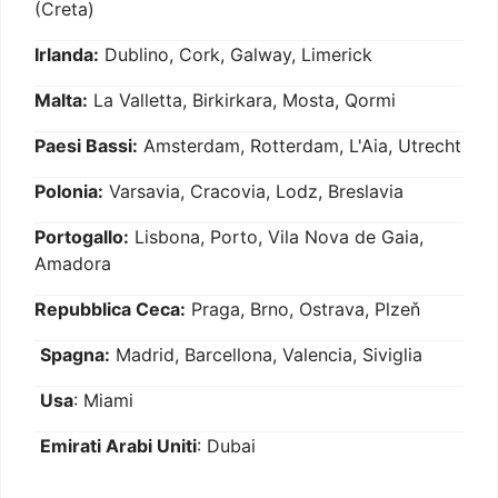
(Creta)
Irlanda:
Dublino, Cork, Galway, Limerick
Malta:
La Valletta, Birkirkara, Mosta, Qormi
Paesi Bassi:
Amsterdam, Rotterdam, L'Aia, Utrecht
Polonia:
Varsavia, Cracovia, Lodz, Breslavia
Portogallo:
Lisbona, Porto, Vila Nova de Gaia,
Amadora
Repubblica Ceca:
Praga, Brno, Ostrava, Plzeň
Spagna:
Madrid, Barcellona, Valencia, Siviglia
Usa
: Miami
Emirati Arabi Uniti
: Dubai