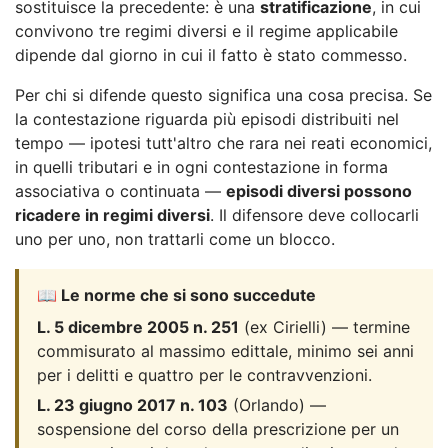
sostituisce la precedente: è una
stratificazione
, in cui
convivono tre regimi diversi e il regime applicabile
dipende dal giorno in cui il fatto è stato commesso.
Per chi si difende questo significa una cosa precisa. Se
la contestazione riguarda più episodi distribuiti nel
tempo — ipotesi tutt'altro che rara nei reati economici,
in quelli tributari e in ogni contestazione in forma
associativa o continuata —
episodi diversi possono
ricadere in regimi diversi
. Il difensore deve collocarli
uno per uno, non trattarli come un blocco.
📖 Le norme che si sono succedute
L. 5 dicembre 2005 n. 251
(ex Cirielli) — termine
commisurato al massimo edittale, minimo sei anni
per i delitti e quattro per le contravvenzioni.
L. 23 giugno 2017 n. 103
(Orlando) —
sospensione del corso della prescrizione per un