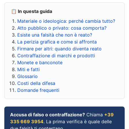
📋 In questa guida
Materiale o ideologica: perché cambia tutto?
Atto pubblico o privato: cosa comporta?
Esiste una falsità che non è reato?
La perizia grafica e come si affronta
Firmare per altri: quando diventa reato
Contraffazione di marchi e prodotti
Monete e banconote
Miti e fatti
Glossario
Costi della difesa
Domande frequenti
Accusa di falso o contraffazione?
Chiama
+39
335 669 3954
. La prima verifica è quale delle
due falsità ti contestano.