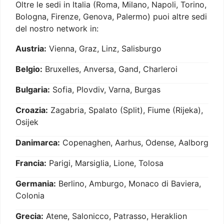
Oltre le sedi in Italia (Roma, Milano, Napoli, Torino,
Bologna, Firenze, Genova, Palermo) puoi altre sedi
del nostro network in:
Austria:
Vienna, Graz, Linz, Salisburgo
Belgio:
Bruxelles, Anversa, Gand, Charleroi
Bulgaria:
Sofia, Plovdiv, Varna, Burgas
Croazia:
Zagabria, Spalato (Split), Fiume (Rijeka),
Osijek
Danimarca:
Copenaghen, Aarhus, Odense, Aalborg
Francia:
Parigi, Marsiglia, Lione, Tolosa
Germania:
Berlino, Amburgo, Monaco di Baviera,
Colonia
Grecia:
Atene, Salonicco, Patrasso, Heraklion