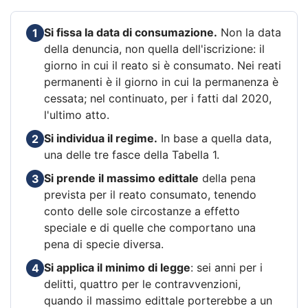
Si fissa la data di consumazione.
Non la data
1
della denuncia, non quella dell'iscrizione: il
giorno in cui il reato si è consumato. Nei reati
permanenti è il giorno in cui la permanenza è
cessata; nel continuato, per i fatti dal 2020,
l'ultimo atto.
Si individua il regime.
In base a quella data,
2
una delle tre fasce della Tabella 1.
Si prende il massimo edittale
della pena
3
prevista per il reato consumato, tenendo
conto delle sole circostanze a effetto
speciale e di quelle che comportano una
pena di specie diversa.
Si applica il minimo di legge
: sei anni per i
4
delitti, quattro per le contravvenzioni,
quando il massimo edittale porterebbe a un