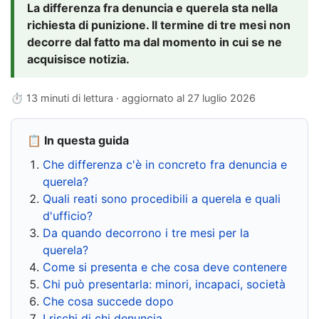
La differenza fra denuncia e querela sta nella
richiesta di punizione. Il termine di tre mesi non
decorre dal fatto ma dal momento in cui se ne
acquisisce notizia.
⏱ 13 minuti di lettura · aggiornato al
27 luglio 2026
📋 In questa guida
Che differenza c'è in concreto fra denuncia e
querela?
Quali reati sono procedibili a querela e quali
d'ufficio?
Da quando decorrono i tre mesi per la
querela?
Come si presenta e che cosa deve contenere
Chi può presentarla: minori, incapaci, società
Che cosa succede dopo
I rischi di chi denuncia