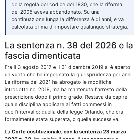
della regola del codice del 1930, che la riforma
del 2005 aveva abbandonato. Su una
continuazione lunga la differenza è di anni, e va
calcolata prima di impostare qualunque strategia.
La sentenza n. 38 del 2026 e la
fascia dimenticata
Fra il 3 agosto 2017 e il 31 dicembre 2019 si è aperto
un vuoto che ha impegnato la giurisprudenza per anni.
La riforma del 2021 ha abrogato le modifiche
introdotte nel 2019, ma ha mantenuto l'arresto della
prescrizione dopo il primo grado. Restava da capire
quale disciplina applicare ai fatti commessi in
quell'intervallo: quella della legge Orlando, che era
formalmente stata superata, o quella successiva.
La
Corte costituzionale, con la sentenza 23 marzo
2026 n. 38
, ha sciolto il nodo. Il ragionamento è