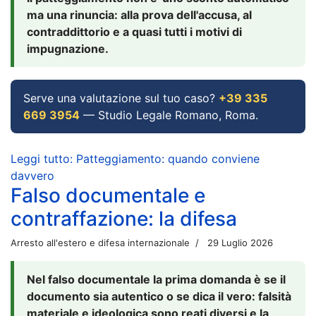
ma una rinuncia: alla prova dell'accusa, al
contraddittorio e a quasi tutti i motivi di
impugnazione.
Serve una valutazione sul tuo caso?
+39 335
669 3954
— Studio Legale Romano, Roma.
Leggi tutto: Patteggiamento: quando conviene
davvero
Falso documentale e
contraffazione: la difesa
Arresto all'estero e difesa internazionale
29 Luglio 2026
Nel falso documentale la prima domanda è se il
documento sia autentico o se dica il vero: falsità
materiale e ideologica sono reati diversi e la