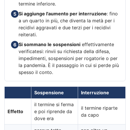
termine inferiore.
Si aggiunge l'aumento per interruzione
: fino
5
a un quarto in più, che diventa la metà per i
recidivi aggravati e due terzi per i recidivi
reiterati.
Si sommano le sospensioni
effettivamente
6
verificatesi: rinvii su richiesta della difesa,
impedimenti, sospensioni per rogatorie o per
la pandemia. È il passaggio in cui si perde più
spesso il conto.
Sospensione
Interruzione
il termine si ferma
il termine riparte
Effetto
e poi riprende da
da capo
dove era