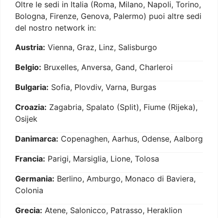
Oltre le sedi in Italia (Roma, Milano, Napoli, Torino,
Bologna, Firenze, Genova, Palermo) puoi altre sedi
del nostro network in:
Austria:
Vienna, Graz, Linz, Salisburgo
Belgio:
Bruxelles, Anversa, Gand, Charleroi
Bulgaria:
Sofia, Plovdiv, Varna, Burgas
Croazia:
Zagabria, Spalato (Split), Fiume (Rijeka),
Osijek
Danimarca:
Copenaghen, Aarhus, Odense, Aalborg
Francia:
Parigi, Marsiglia, Lione, Tolosa
Germania:
Berlino, Amburgo, Monaco di Baviera,
Colonia
Grecia:
Atene, Salonicco, Patrasso, Heraklion