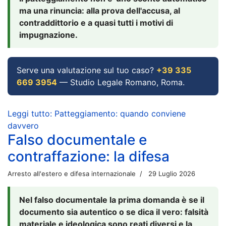
ma una rinuncia: alla prova dell'accusa, al
contraddittorio e a quasi tutti i motivi di
impugnazione.
Serve una valutazione sul tuo caso?
+39 335
669 3954
— Studio Legale Romano, Roma.
Leggi tutto: Patteggiamento: quando conviene
davvero
Falso documentale e
contraffazione: la difesa
Arresto all'estero e difesa internazionale
29 Luglio 2026
Nel falso documentale la prima domanda è se il
documento sia autentico o se dica il vero: falsità
materiale e ideologica sono reati diversi e la