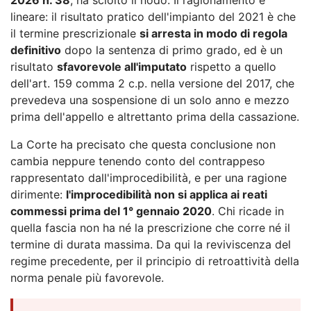
lineare: il risultato pratico dell'impianto del 2021 è che
il termine prescrizionale
si arresta in modo di regola
definitivo
dopo la sentenza di primo grado, ed è un
risultato
sfavorevole all'imputato
rispetto a quello
dell'art. 159 comma 2 c.p. nella versione del 2017, che
prevedeva una sospensione di un solo anno e mezzo
prima dell'appello e altrettanto prima della cassazione.
La Corte ha precisato che questa conclusione non
cambia neppure tenendo conto del contrappeso
rappresentato dall'improcedibilità, e per una ragione
dirimente:
l'improcedibilità non si applica ai reati
commessi prima del 1° gennaio 2020
. Chi ricade in
quella fascia non ha né la prescrizione che corre né il
termine di durata massima. Da qui la reviviscenza del
regime precedente, per il principio di retroattività della
norma penale più favorevole.