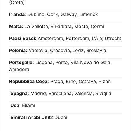
(Creta)
Irlanda:
Dublino, Cork, Galway, Limerick
Malta:
La Valletta, Birkirkara, Mosta, Qormi
Paesi Bassi:
Amsterdam, Rotterdam, L'Aia, Utrecht
Polonia:
Varsavia, Cracovia, Lodz, Breslavia
Portogallo:
Lisbona, Porto, Vila Nova de Gaia,
Amadora
Repubblica Ceca:
Praga, Brno, Ostrava, Plzeň
Spagna:
Madrid, Barcellona, Valencia, Siviglia
Usa
: Miami
Emirati Arabi Uniti
: Dubai