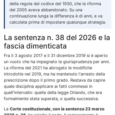
della regola del codice del 1930, che la riforma
del 2005 aveva abbandonato. Su una
continuazione lunga la differenza è di anni, e va
calcolata prima di impostare qualunque strategia.
La sentenza n. 38 del 2026 e la
fascia dimenticata
Fra il 3 agosto 2017 e il 31 dicembre 2019 si è aperto
un vuoto che ha impegnato la giurisprudenza per anni.
La riforma del 2021 ha abrogato le modifiche
introdotte nel 2019, ma ha mantenuto l'arresto della
prescrizione dopo il primo grado. Restava da capire
quale disciplina applicare ai fatti commessi in
quell'intervallo: quella della legge Orlando, che era
formalmente stata superata, o quella successiva.
La
Corte costituzionale, con la sentenza 23 marzo
2026 n. 38
, ha sciolto il nodo. Il ragionamento è