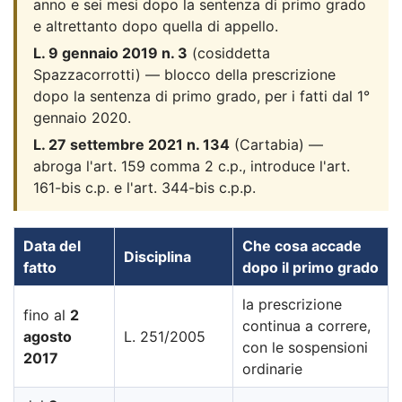
anno e sei mesi dopo la sentenza di primo grado
e altrettanto dopo quella di appello.
L. 9 gennaio 2019 n. 3
(cosiddetta
Spazzacorrotti) — blocco della prescrizione
dopo la sentenza di primo grado, per i fatti dal 1°
gennaio 2020.
L. 27 settembre 2021 n. 134
(Cartabia) —
abroga l'art. 159 comma 2 c.p., introduce l'art.
161-bis c.p. e l'art. 344-bis c.p.p.
Data del
Che cosa accade
Disciplina
fatto
dopo il primo grado
la prescrizione
fino al
2
continua a correre,
agosto
L. 251/2005
con le sospensioni
2017
ordinarie