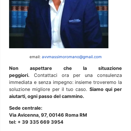
email:
avvmassimoromano@gmail.com
Non aspettare che la situazione
peggiori.
Contattaci ora per una consulenza
immediata e senza impegno: insieme troveremo la
soluzione migliore per il tuo caso.
Siamo qui per
aiutarti, ogni passo del cammino.
Sede centrale:
Via Avicenna, 97, 00146 Roma RM
tel: + 39 335 669 3954