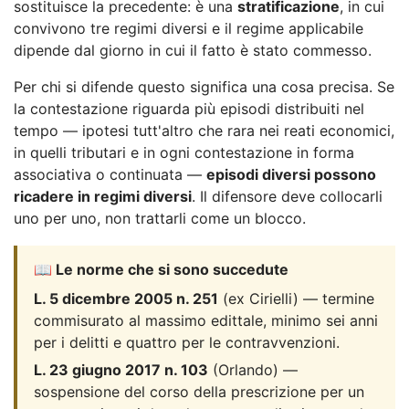
sostituisce la precedente: è una
stratificazione
, in cui
convivono tre regimi diversi e il regime applicabile
dipende dal giorno in cui il fatto è stato commesso.
Per chi si difende questo significa una cosa precisa. Se
la contestazione riguarda più episodi distribuiti nel
tempo — ipotesi tutt'altro che rara nei reati economici,
in quelli tributari e in ogni contestazione in forma
associativa o continuata —
episodi diversi possono
ricadere in regimi diversi
. Il difensore deve collocarli
uno per uno, non trattarli come un blocco.
📖 Le norme che si sono succedute
L. 5 dicembre 2005 n. 251
(ex Cirielli) — termine
commisurato al massimo edittale, minimo sei anni
per i delitti e quattro per le contravvenzioni.
L. 23 giugno 2017 n. 103
(Orlando) —
sospensione del corso della prescrizione per un