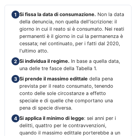
Si fissa la data di consumazione.
Non la data
1
della denuncia, non quella dell'iscrizione: il
giorno in cui il reato si è consumato. Nei reati
permanenti è il giorno in cui la permanenza è
cessata; nel continuato, per i fatti dal 2020,
l'ultimo atto.
Si individua il regime.
In base a quella data,
2
una delle tre fasce della Tabella 1.
Si prende il massimo edittale
della pena
3
prevista per il reato consumato, tenendo
conto delle sole circostanze a effetto
speciale e di quelle che comportano una
pena di specie diversa.
Si applica il minimo di legge
: sei anni per i
4
delitti, quattro per le contravvenzioni,
quando il massimo edittale porterebbe a un