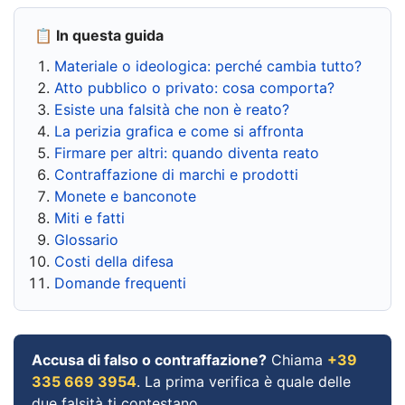
📋 In questa guida
Materiale o ideologica: perché cambia tutto?
Atto pubblico o privato: cosa comporta?
Esiste una falsità che non è reato?
La perizia grafica e come si affronta
Firmare per altri: quando diventa reato
Contraffazione di marchi e prodotti
Monete e banconote
Miti e fatti
Glossario
Costi della difesa
Domande frequenti
Accusa di falso o contraffazione?
Chiama
+39
335 669 3954
. La prima verifica è quale delle
due falsità ti contestano.