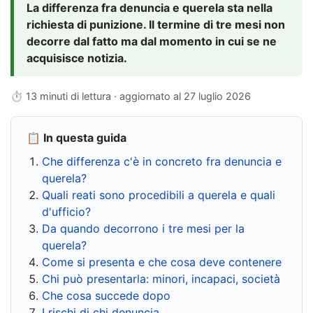
La differenza fra denuncia e querela sta nella
richiesta di punizione. Il termine di tre mesi non
decorre dal fatto ma dal momento in cui se ne
acquisisce notizia.
⏱ 13 minuti di lettura · aggiornato al
27 luglio 2026
📋 In questa guida
Che differenza c'è in concreto fra denuncia e
querela?
Quali reati sono procedibili a querela e quali
d'ufficio?
Da quando decorrono i tre mesi per la
querela?
Come si presenta e che cosa deve contenere
Chi può presentarla: minori, incapaci, società
Che cosa succede dopo
I rischi di chi denuncia