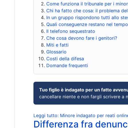
Come funziona il tribunale per i mino
Chi ha fatto che cosa: il problema del
In un gruppo rispondono tutti allo s
Quali conseguenze restano nel tempo
Il telefono sequestrato
Che cosa devono fare i genitori?
Miti e fatti
Glossario
Costi della difesa
Domande frequenti
Tuo figlio è indagato per un fatto avven
cancellare niente e non fargli scrivere a
Leggi tutto: Minore indagato per reati onlin
Differenza fra denunci