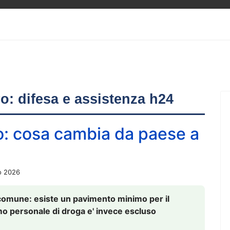
ero: difesa e assistenza h24
o: cosa cambia da paese a
o 2026
comune: esiste un pavimento minimo per il
nsumo personale di droga e' invece escluso