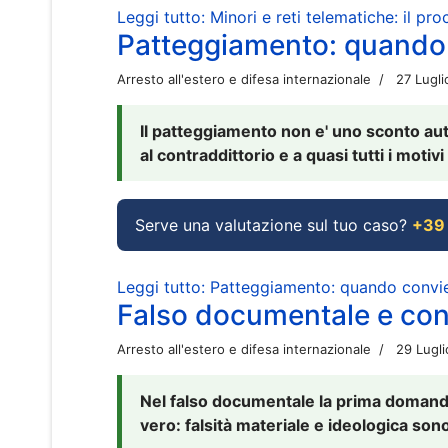
Leggi tutto: Minori e reti telematiche: il pr
Patteggiamento: quando
Arresto all'estero e difesa internazionale
27 Lugl
Il patteggiamento non e' uno sconto aut
al contraddittorio e a quasi tutti i moti
Serve una valutazione sul tuo caso?
+39
Leggi tutto: Patteggiamento: quando conv
Falso documentale e cont
Arresto all'estero e difesa internazionale
29 Lugl
Nel falso documentale la prima domanda 
vero: falsità materiale e ideologica sono