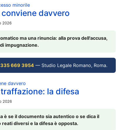
ocesso minorile
 conviene davvero
io 2026
omatico ma una rinuncia: alla prova dell'accusa,
vi di impugnazione.
 335 669 3954
— Studio Legale Romano, Roma.
iene davvero
raffazione: la difesa
io 2026
è se il documento sia autentico o se dica il
 reati diversi e la difesa è opposta.