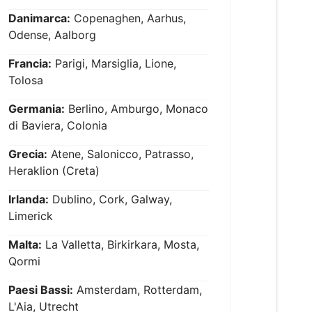
Danimarca:
Copenaghen, Aarhus,
Odense, Aalborg
Francia:
Parigi, Marsiglia, Lione,
Tolosa
Germania:
Berlino, Amburgo, Monaco
di Baviera, Colonia
Grecia:
Atene, Salonicco, Patrasso,
Heraklion (Creta)
Irlanda:
Dublino, Cork, Galway,
Limerick
Malta:
La Valletta, Birkirkara, Mosta,
Qormi
Paesi Bassi:
Amsterdam, Rotterdam,
L'Aia, Utrecht