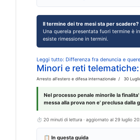
Il termine dei tre mesi sta per scadere?
Una querela presentata fuori termine è irr
esiste rimessione in termini.
Leggi tutto: Differenza fra denuncia e querel
Minori e reti telematiche:
Arresto all'estero e difesa internazionale
30 Lugl
Nel processo penale minorile la finalita'
messa alla prova non e' preclusa dalla g
⏱ 20 minuti di lettura · aggiornato al
29 luglio 2
📋 In questa guida