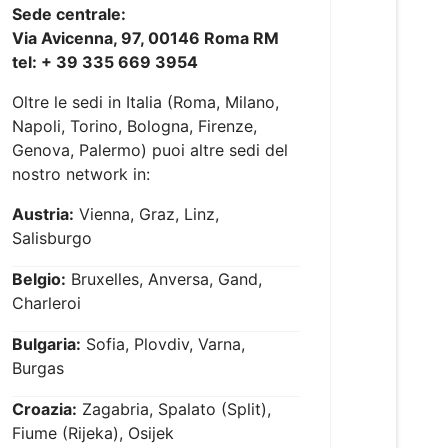
Sede centrale:
Via Avicenna, 97, 00146 Roma RM
tel: + 39 335 669 3954
Oltre le sedi in Italia (Roma, Milano,
Napoli, Torino, Bologna, Firenze,
Genova, Palermo) puoi altre sedi del
nostro network in:
Austria:
Vienna, Graz, Linz,
Salisburgo
Belgio:
Bruxelles, Anversa, Gand,
Charleroi
Bulgaria:
Sofia, Plovdiv, Varna,
Burgas
Croazia:
Zagabria, Spalato (Split),
Fiume (Rijeka), Osijek