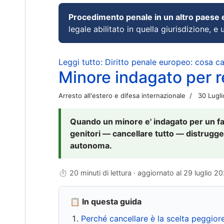
Procedimento penale in un altro paese
legale abilitato in quella giurisdizione, e 
Leggi tutto: Diritto penale europeo: cosa 
Minore indagato per re
Arresto all'estero e difesa internazionale
30 Lugl
Quando un minore e' indagato per un fat
genitori — cancellare tutto — distrugge
autonoma.
⏱ 20 minuti di lettura · aggiornato al
29 luglio 2
📋 In questa guida
Perché cancellare è la scelta peggior