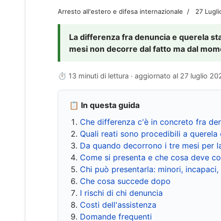
Arresto all'estero e difesa internazionale
27 Lugl
La differenza fra denuncia e querela sta 
mesi non decorre dal fatto ma dal momen
⏱ 13 minuti di lettura · aggiornato al
27 luglio 20
📋 In questa guida
Che differenza c'è in concreto fra de
Quali reati sono procedibili a querela 
Da quando decorrono i tre mesi per l
Come si presenta e che cosa deve co
Chi può presentarla: minori, incapaci,
Che cosa succede dopo
I rischi di chi denuncia
Costi dell'assistenza
Domande frequenti