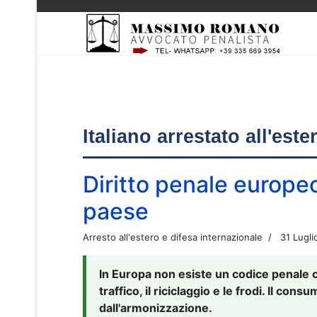
Italiano arrestato all'est
Diritto penale europe
paese
Arresto all'estero e difesa internazionale
31 Lugli
In Europa non esiste un codice penale 
traffico, il riciclaggio e le frodi. Il co
dall'armonizzazione.