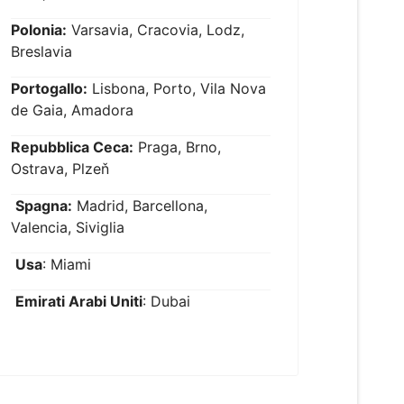
Polonia:
Varsavia, Cracovia, Lodz,
Breslavia
Portogallo:
Lisbona, Porto, Vila Nova
de Gaia, Amadora
Repubblica Ceca:
Praga, Brno,
Ostrava, Plzeň
Spagna:
Madrid, Barcellona,
Valencia, Siviglia
Usa
: Miami
Emirati Arabi Uniti
: Dubai