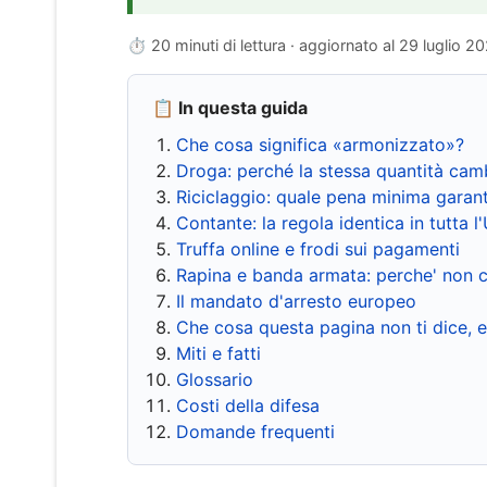
⏱ 20 minuti di lettura · aggiornato al
29 luglio 2
📋 In questa guida
Che cosa significa «armonizzato»?
Droga: perché la stessa quantità cam
Riciclaggio: quale pena minima garant
Contante: la regola identica in tutta l
Truffa online e frodi sui pagamenti
Rapina e banda armata: perche' non c
Il mandato d'arresto europeo
Che cosa questa pagina non ti dice, 
Miti e fatti
Glossario
Costi della difesa
Domande frequenti