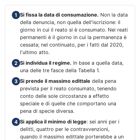
Si fissa la data di consumazione.
Non la data
1
della denuncia, non quella dell'iscrizione: il
giorno in cui il reato si è consumato. Nei reati
permanenti è il giorno in cui la permanenza è
cessata; nel continuato, per i fatti dal 2020,
l'ultimo atto.
Si individua il regime.
In base a quella data,
2
una delle tre fasce della Tabella 1.
Si prende il massimo edittale
della pena
3
prevista per il reato consumato, tenendo
conto delle sole circostanze a effetto
speciale e di quelle che comportano una
pena di specie diversa.
Si applica il minimo di legge
: sei anni per i
4
delitti, quattro per le contravvenzioni,
quando il massimo edittale porterebbe a un