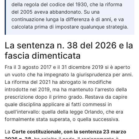
della regola del codice del 1930, che la riforma
del 2005 aveva abbandonato. Su una
continuazione lunga la differenza è di anni, e va
calcolata prima di impostare qualunque strategia.
La sentenza n. 38 del 2026 e la
fascia dimenticata
Fra il 3 agosto 2017 e il 31 dicembre 2019 si è aperto
un vuoto che ha impegnato la giurisprudenza per anni.
La riforma del 2021 ha abrogato le modifiche
introdotte nel 2019, ma ha mantenuto l'arresto della
prescrizione dopo il primo grado. Restava da capire
quale disciplina applicare ai fatti commessi in
quell'intervallo: quella della legge Orlando, che era
formalmente stata superata, o quella successiva.
La
Corte costituzionale, con la sentenza 23 marzo
2026 n. 38
, ha sciolto il nodo. Il ragionamento è