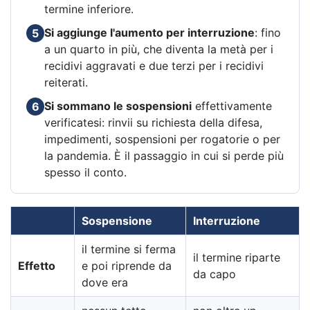
termine inferiore.
Si aggiunge l'aumento per interruzione
: fino
5
a un quarto in più, che diventa la metà per i
recidivi aggravati e due terzi per i recidivi
reiterati.
Si sommano le sospensioni
effettivamente
6
verificatesi: rinvii su richiesta della difesa,
impedimenti, sospensioni per rogatorie o per
la pandemia. È il passaggio in cui si perde più
spesso il conto.
Sospensione
Interruzione
il termine si ferma
il termine riparte
Effetto
e poi riprende da
da capo
dove era