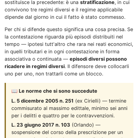
sostituisce la precedente: è una
stratificazione
, in cui
convivono tre regimi diversi e il regime applicabile
dipende dal giorno in cui il fatto è stato commesso.
Per chi si difende questo significa una cosa precisa. Se
la contestazione riguarda più episodi distribuiti nel
tempo — ipotesi tutt'altro che rara nei reati economici,
in quelli tributari e in ogni contestazione in forma
associativa o continuata —
episodi diversi possono
ricadere in regimi diversi
. Il difensore deve collocarli
uno per uno, non trattarli come un blocco.
📖 Le norme che si sono succedute
L. 5 dicembre 2005 n. 251
(ex Cirielli) — termine
commisurato al massimo edittale, minimo sei anni
per i delitti e quattro per le contravvenzioni.
L. 23 giugno 2017 n. 103
(Orlando) —
sospensione del corso della prescrizione per un