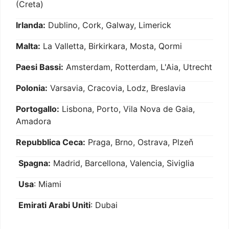
(Creta)
Irlanda:
Dublino, Cork, Galway, Limerick
Malta:
La Valletta, Birkirkara, Mosta, Qormi
Paesi Bassi:
Amsterdam, Rotterdam, L'Aia, Utrecht
Polonia:
Varsavia, Cracovia, Lodz, Breslavia
Portogallo:
Lisbona, Porto, Vila Nova de Gaia,
Amadora
Repubblica Ceca:
Praga, Brno, Ostrava, Plzeň
Spagna:
Madrid, Barcellona, Valencia, Siviglia
Usa
: Miami
Emirati Arabi Uniti
: Dubai