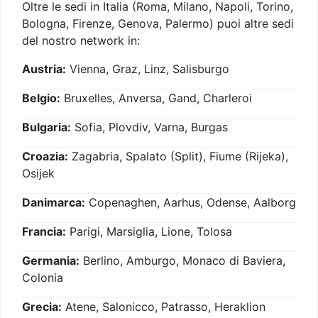
Oltre le sedi in Italia (Roma, Milano, Napoli, Torino,
Bologna, Firenze, Genova, Palermo) puoi altre sedi
del nostro network in:
Austria:
Vienna, Graz, Linz, Salisburgo
Belgio:
Bruxelles, Anversa, Gand, Charleroi
Bulgaria:
Sofia, Plovdiv, Varna, Burgas
Croazia:
Zagabria, Spalato (Split), Fiume (Rijeka),
Osijek
Danimarca:
Copenaghen, Aarhus, Odense, Aalborg
Francia:
Parigi, Marsiglia, Lione, Tolosa
Germania:
Berlino, Amburgo, Monaco di Baviera,
Colonia
Grecia:
Atene, Salonicco, Patrasso, Heraklion