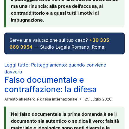
ma una rinuncia: alla prova dell'accusa, al
contraddittorio e a quasi tutti i motivi di
impugnazione.
Serve una valutazione sul tuo caso?
+39 335
669 3954
— Studio Legale Romano, Roma.
Leggi tutto: Patteggiamento: quando conviene
davvero
Falso documentale e
contraffazione: la difesa
Arresto all'estero e difesa internazionale
29 Luglio 2026
Nel falso documentale la prima domanda è se il
documento sia autentico o se dica il vero: falsità
materiale e ideologica sono reati diversi e la