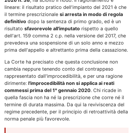
lineare: il risultato pratico dell'impianto del 2021 è che
il termine prescrizionale
si arresta in modo di regola
definitivo
dopo la sentenza di primo grado, ed è un
risultato
sfavorevole all'imputato
rispetto a quello
dell'art. 159 comma 2 c.p. nella versione del 2017, che
prevedeva una sospensione di un solo anno e mezzo
prima dell'appello e altrettanto prima della cassazione.
La Corte ha precisato che questa conclusione non
cambia neppure tenendo conto del contrappeso
rappresentato dall'improcedibilità, e per una ragione
dirimente:
l'improcedibilità non si applica ai reati
commessi prima del 1° gennaio 2020
. Chi ricade in
quella fascia non ha né la prescrizione che corre né il
termine di durata massima. Da qui la reviviscenza del
regime precedente, per il principio di retroattività della
norma penale più favorevole.