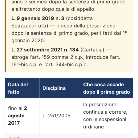
anno e sei mesi dopo la sentenza di primo grado
e altrettanto dopo quella di appello.
L. 9 gennaio 2019 n. 3
(cosiddetta
Spazzacorrotti) — blocco della prescrizione
dopo la sentenza di primo grado, per i fatti dal 1°
gennaio 2020.
L. 27 settembre 2021 n. 134
(Cartabia) —
abroga l'art. 159 comma 2 c.p., introduce l'art.
161-bis c.p. e l'art. 344-bis c.p.p.
Data del
Che cosa accade
Disciplina
fatto
dopo il primo grado
la prescrizione
fino al
2
continua a correre,
agosto
L. 251/2005
con le sospensioni
2017
ordinarie