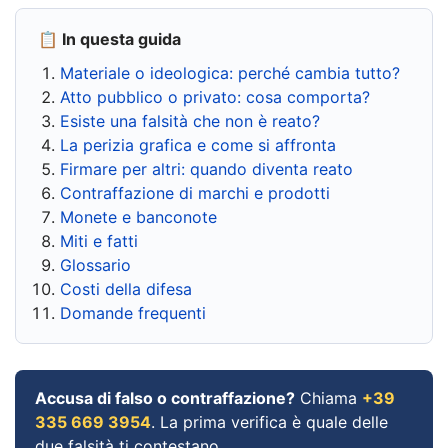
📋 In questa guida
Materiale o ideologica: perché cambia tutto?
Atto pubblico o privato: cosa comporta?
Esiste una falsità che non è reato?
La perizia grafica e come si affronta
Firmare per altri: quando diventa reato
Contraffazione di marchi e prodotti
Monete e banconote
Miti e fatti
Glossario
Costi della difesa
Domande frequenti
Accusa di falso o contraffazione?
Chiama
+39
335 669 3954
. La prima verifica è quale delle
due falsità ti contestano.