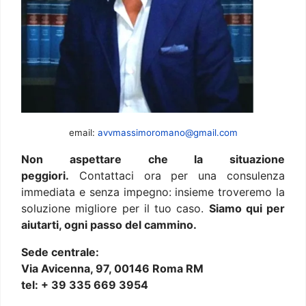
email:
avvmassimoromano@gmail.com
Non aspettare che la situazione
peggiori.
Contattaci ora per una consulenza
immediata e senza impegno: insieme troveremo la
soluzione migliore per il tuo caso.
Siamo qui per
aiutarti, ogni passo del cammino.
Sede centrale:
Via Avicenna, 97, 00146 Roma RM
tel: + 39 335 669 3954