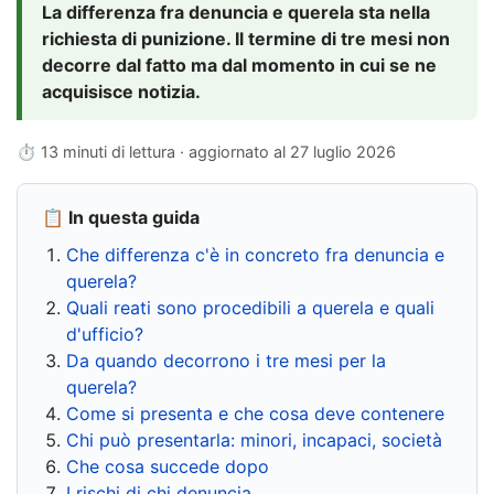
La differenza fra denuncia e querela sta nella
richiesta di punizione. Il termine di tre mesi non
decorre dal fatto ma dal momento in cui se ne
acquisisce notizia.
⏱ 13 minuti di lettura · aggiornato al
27 luglio 2026
📋 In questa guida
Che differenza c'è in concreto fra denuncia e
querela?
Quali reati sono procedibili a querela e quali
d'ufficio?
Da quando decorrono i tre mesi per la
querela?
Come si presenta e che cosa deve contenere
Chi può presentarla: minori, incapaci, società
Che cosa succede dopo
I rischi di chi denuncia