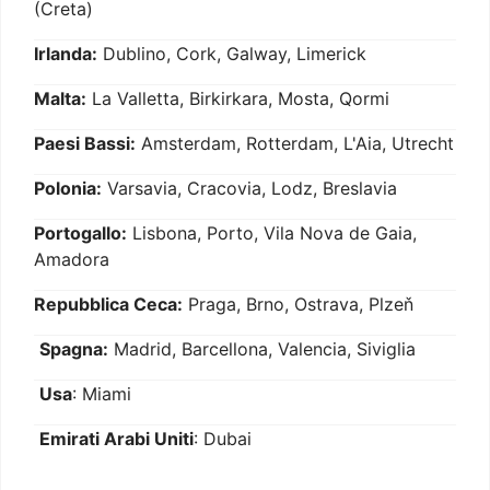
(Creta)
Irlanda:
Dublino, Cork, Galway, Limerick
Malta:
La Valletta, Birkirkara, Mosta, Qormi
Paesi Bassi:
Amsterdam, Rotterdam, L'Aia, Utrecht
Polonia:
Varsavia, Cracovia, Lodz, Breslavia
Portogallo:
Lisbona, Porto, Vila Nova de Gaia,
Amadora
Repubblica Ceca:
Praga, Brno, Ostrava, Plzeň
Spagna:
Madrid, Barcellona, Valencia, Siviglia
Usa
: Miami
Emirati Arabi Uniti
: Dubai