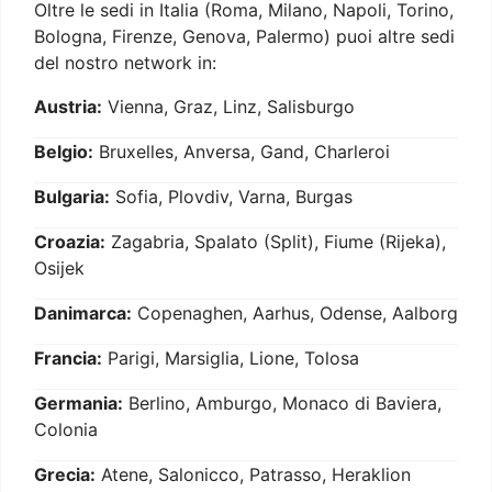
Oltre le sedi in Italia (Roma, Milano, Napoli, Torino,
Bologna, Firenze, Genova, Palermo) puoi altre sedi
del nostro network in:
Austria:
Vienna, Graz, Linz, Salisburgo
Belgio:
Bruxelles, Anversa, Gand, Charleroi
Bulgaria:
Sofia, Plovdiv, Varna, Burgas
Croazia:
Zagabria, Spalato (Split), Fiume (Rijeka),
Osijek
Danimarca:
Copenaghen, Aarhus, Odense, Aalborg
Francia:
Parigi, Marsiglia, Lione, Tolosa
Germania:
Berlino, Amburgo, Monaco di Baviera,
Colonia
Grecia:
Atene, Salonicco, Patrasso, Heraklion