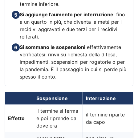
termine inferiore.
Si aggiunge l'aumento per interruzione
: fino
5
a un quarto in più, che diventa la metà per i
recidivi aggravati e due terzi per i recidivi
reiterati.
Si sommano le sospensioni
effettivamente
6
verificatesi: rinvii su richiesta della difesa,
impedimenti, sospensioni per rogatorie o per
la pandemia. È il passaggio in cui si perde più
spesso il conto.
Sospensione
Interruzione
il termine si ferma
il termine riparte
Effetto
e poi riprende da
da capo
dove era