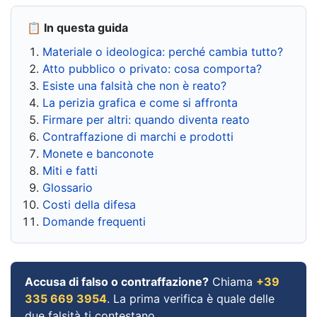
📋 In questa guida
Materiale o ideologica: perché cambia tutto?
Atto pubblico o privato: cosa comporta?
Esiste una falsità che non è reato?
La perizia grafica e come si affronta
Firmare per altri: quando diventa reato
Contraffazione di marchi e prodotti
Monete e banconote
Miti e fatti
Glossario
Costi della difesa
Domande frequenti
Accusa di falso o contraffazione?
Chiama
+39
335 669 3954
. La prima verifica è quale delle
due falsità ti contestano.