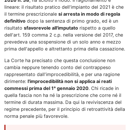
lineare: il risultato pratico dell'impianto del 2021 è che
il termine prescrizionale
si arresta in modo di regola
definitivo
dopo la sentenza di primo grado, ed è un
risultato
sfavorevole all'imputato
rispetto a quello
dell'art. 159 comma 2 c.p. nella versione del 2017, che
prevedeva una sospensione di un solo anno e mezzo
prima dell'appello e altrettanto prima della cassazione.
La Corte ha precisato che questa conclusione non
cambia neppure tenendo conto del contrappeso
rappresentato dall'improcedibilità, e per una ragione
dirimente:
l'improcedibilità non si applica ai reati
commessi prima del 1° gennaio 2020
. Chi ricade in
quella fascia non ha né la prescrizione che corre né il
termine di durata massima. Da qui la reviviscenza del
regime precedente, per il principio di retroattività della
norma penale più favorevole.