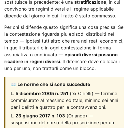
sostituisce la precedente: è una
stratificazione
, in cui
convivono tre regimi diversi e il regime applicabile
dipende dal giorno in cui il fatto è stato commesso.
Per chi si difende questo significa una cosa precisa. Se
la contestazione riguarda più episodi distribuiti nel
tempo — ipotesi tutt'altro che rara nei reati economici,
in quelli tributari e in ogni contestazione in forma
associativa o continuata —
episodi diversi possono
ricadere in regimi diversi
. Il difensore deve collocarli
uno per uno, non trattarli come un blocco.
📖 Le norme che si sono succedute
L. 5 dicembre 2005 n. 251
(ex Cirielli) — termine
commisurato al massimo edittale, minimo sei anni
per i delitti e quattro per le contravvenzioni.
L. 23 giugno 2017 n. 103
(Orlando) —
sospensione del corso della prescrizione per un