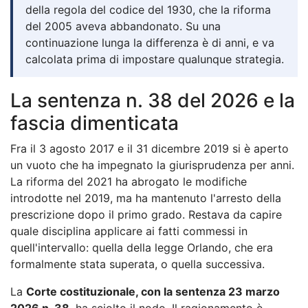
della regola del codice del 1930, che la riforma
del 2005 aveva abbandonato. Su una
continuazione lunga la differenza è di anni, e va
calcolata prima di impostare qualunque strategia.
La sentenza n. 38 del 2026 e la
fascia dimenticata
Fra il 3 agosto 2017 e il 31 dicembre 2019 si è aperto
un vuoto che ha impegnato la giurisprudenza per anni.
La riforma del 2021 ha abrogato le modifiche
introdotte nel 2019, ma ha mantenuto l'arresto della
prescrizione dopo il primo grado. Restava da capire
quale disciplina applicare ai fatti commessi in
quell'intervallo: quella della legge Orlando, che era
formalmente stata superata, o quella successiva.
La
Corte costituzionale, con la sentenza 23 marzo
2026 n. 38
, ha sciolto il nodo. Il ragionamento è