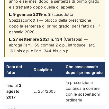
anno e sei mesi dopo la sentenza di primo grado
e altrettanto dopo quella di appello.
L. 9 gennaio 2019 n. 3
(cosiddetta
Spazzacorrotti) — blocco della prescrizione
dopo la sentenza di primo grado, per i fatti dal 1°
gennaio 2020.
L. 27 settembre 2021 n. 134
(Cartabia) —
abroga l'art. 159 comma 2 c.p., introduce l'art.
161-bis c.p. e l'art. 344-bis c.p.p.
Data del
Che cosa accade
Disciplina
fatto
dopo il primo grado
la prescrizione
fino al
2
continua a correre,
agosto
L. 251/2005
con le sospensioni
2017
ordinarie