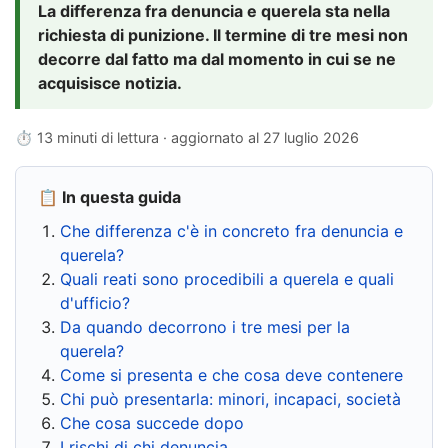
La differenza fra denuncia e querela sta nella
richiesta di punizione. Il termine di tre mesi non
decorre dal fatto ma dal momento in cui se ne
acquisisce notizia.
⏱ 13 minuti di lettura · aggiornato al
27 luglio 2026
📋 In questa guida
Che differenza c'è in concreto fra denuncia e
querela?
Quali reati sono procedibili a querela e quali
d'ufficio?
Da quando decorrono i tre mesi per la
querela?
Come si presenta e che cosa deve contenere
Chi può presentarla: minori, incapaci, società
Che cosa succede dopo
I rischi di chi denuncia