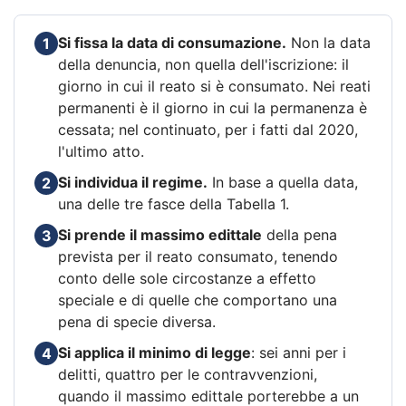
Si fissa la data di consumazione.
Non la data
1
della denuncia, non quella dell'iscrizione: il
giorno in cui il reato si è consumato. Nei reati
permanenti è il giorno in cui la permanenza è
cessata; nel continuato, per i fatti dal 2020,
l'ultimo atto.
Si individua il regime.
In base a quella data,
2
una delle tre fasce della Tabella 1.
Si prende il massimo edittale
della pena
3
prevista per il reato consumato, tenendo
conto delle sole circostanze a effetto
speciale e di quelle che comportano una
pena di specie diversa.
Si applica il minimo di legge
: sei anni per i
4
delitti, quattro per le contravvenzioni,
quando il massimo edittale porterebbe a un