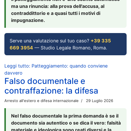
ma una rinuncia: alla prova dell'accusa, al
contraddittorio e a quasi tutti i motivi di
impugnazione.
Serve una valutazione sul tuo caso?
+39 335
669 3954
— Studio Legale Romano, Roma.
Leggi tutto: Patteggiamento: quando conviene
davvero
Falso documentale e
contraffazione: la difesa
Arresto all'estero e difesa internazionale
29 Luglio 2026
Nel falso documentale la prima domanda è se il
documento sia autentico o se dica il vero: falsità
materiale e ideologica sono reati diversi e la