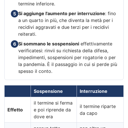
termine inferiore.
Si aggiunge l'aumento per interruzione
: fino
5
a un quarto in più, che diventa la metà per i
recidivi aggravati e due terzi per i recidivi
reiterati.
Si sommano le sospensioni
effettivamente
6
verificatesi: rinvii su richiesta della difesa,
impedimenti, sospensioni per rogatorie o per
la pandemia. È il passaggio in cui si perde più
spesso il conto.
Sospensione
Interruzione
il termine si ferma
il termine riparte
Effetto
e poi riprende da
da capo
dove era