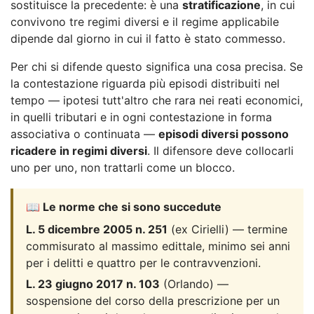
sostituisce la precedente: è una
stratificazione
, in cui
convivono tre regimi diversi e il regime applicabile
dipende dal giorno in cui il fatto è stato commesso.
Per chi si difende questo significa una cosa precisa. Se
la contestazione riguarda più episodi distribuiti nel
tempo — ipotesi tutt'altro che rara nei reati economici,
in quelli tributari e in ogni contestazione in forma
associativa o continuata —
episodi diversi possono
ricadere in regimi diversi
. Il difensore deve collocarli
uno per uno, non trattarli come un blocco.
📖 Le norme che si sono succedute
L. 5 dicembre 2005 n. 251
(ex Cirielli) — termine
commisurato al massimo edittale, minimo sei anni
per i delitti e quattro per le contravvenzioni.
L. 23 giugno 2017 n. 103
(Orlando) —
sospensione del corso della prescrizione per un