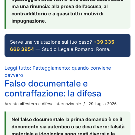
ma una rinuncia: alla prova dell'accusa, al
contraddittorio e a quasi tutti i motivi di
impugnazione.
Serve una valutazione sul tuo caso?
+39 335
669 3954
— Studio Legale Romano, Roma.
Leggi tutto: Patteggiamento: quando conviene
davvero
Falso documentale e
contraffazione: la difesa
Arresto all'estero e difesa internazionale
29 Luglio 2026
Nel falso documentale la prima domanda è se il
documento sia autentico o se dica il vero: falsità
materiale e ideologica sono reati diversi e la