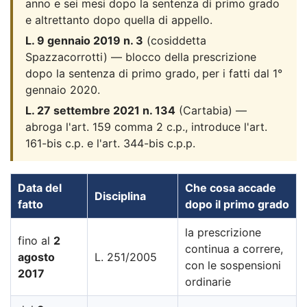
anno e sei mesi dopo la sentenza di primo grado
e altrettanto dopo quella di appello.
L. 9 gennaio 2019 n. 3
(cosiddetta
Spazzacorrotti) — blocco della prescrizione
dopo la sentenza di primo grado, per i fatti dal 1°
gennaio 2020.
L. 27 settembre 2021 n. 134
(Cartabia) —
abroga l'art. 159 comma 2 c.p., introduce l'art.
161-bis c.p. e l'art. 344-bis c.p.p.
Data del
Che cosa accade
Disciplina
fatto
dopo il primo grado
la prescrizione
fino al
2
continua a correre,
agosto
L. 251/2005
con le sospensioni
2017
ordinarie