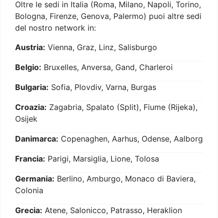
Oltre le sedi in Italia (Roma, Milano, Napoli, Torino,
Bologna, Firenze, Genova, Palermo) puoi altre sedi
del nostro network in:
Austria:
Vienna, Graz, Linz, Salisburgo
Belgio:
Bruxelles, Anversa, Gand, Charleroi
Bulgaria:
Sofia, Plovdiv, Varna, Burgas
Croazia:
Zagabria, Spalato (Split), Fiume (Rijeka),
Osijek
Danimarca:
Copenaghen, Aarhus, Odense, Aalborg
Francia:
Parigi, Marsiglia, Lione, Tolosa
Germania:
Berlino, Amburgo, Monaco di Baviera,
Colonia
Grecia:
Atene, Salonicco, Patrasso, Heraklion