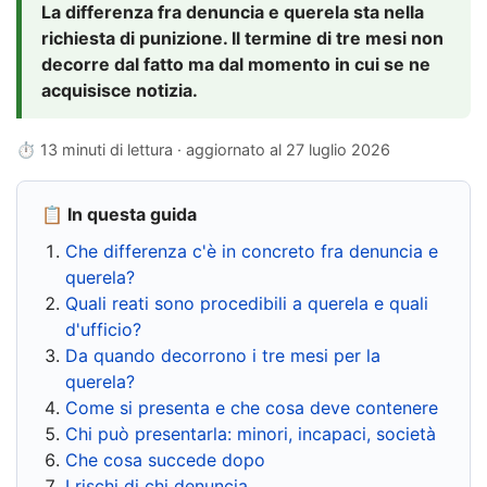
La differenza fra denuncia e querela sta nella
richiesta di punizione. Il termine di tre mesi non
decorre dal fatto ma dal momento in cui se ne
acquisisce notizia.
⏱ 13 minuti di lettura · aggiornato al
27 luglio 2026
📋 In questa guida
Che differenza c'è in concreto fra denuncia e
querela?
Quali reati sono procedibili a querela e quali
d'ufficio?
Da quando decorrono i tre mesi per la
querela?
Come si presenta e che cosa deve contenere
Chi può presentarla: minori, incapaci, società
Che cosa succede dopo
I rischi di chi denuncia