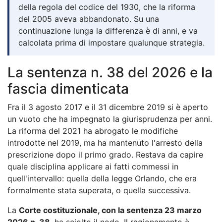
della regola del codice del 1930, che la riforma
del 2005 aveva abbandonato. Su una
continuazione lunga la differenza è di anni, e va
calcolata prima di impostare qualunque strategia.
La sentenza n. 38 del 2026 e la
fascia dimenticata
Fra il 3 agosto 2017 e il 31 dicembre 2019 si è aperto
un vuoto che ha impegnato la giurisprudenza per anni.
La riforma del 2021 ha abrogato le modifiche
introdotte nel 2019, ma ha mantenuto l'arresto della
prescrizione dopo il primo grado. Restava da capire
quale disciplina applicare ai fatti commessi in
quell'intervallo: quella della legge Orlando, che era
formalmente stata superata, o quella successiva.
La
Corte costituzionale, con la sentenza 23 marzo
2026 n. 38
, ha sciolto il nodo. Il ragionamento è