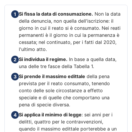
Si fissa la data di consumazione.
Non la data
1
della denuncia, non quella dell'iscrizione: il
giorno in cui il reato si è consumato. Nei reati
permanenti è il giorno in cui la permanenza è
cessata; nel continuato, per i fatti dal 2020,
l'ultimo atto.
Si individua il regime.
In base a quella data,
2
una delle tre fasce della Tabella 1.
Si prende il massimo edittale
della pena
3
prevista per il reato consumato, tenendo
conto delle sole circostanze a effetto
speciale e di quelle che comportano una
pena di specie diversa.
Si applica il minimo di legge
: sei anni per i
4
delitti, quattro per le contravvenzioni,
quando il massimo edittale porterebbe a un