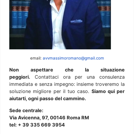
email:
avvmassimoromano@gmail.com
Non aspettare che la situazione
peggiori.
Contattaci ora per una consulenza
immediata e senza impegno: insieme troveremo la
soluzione migliore per il tuo caso.
Siamo qui per
aiutarti, ogni passo del cammino.
Sede centrale:
Via Avicenna, 97, 00146 Roma RM
tel: + 39 335 669 3954