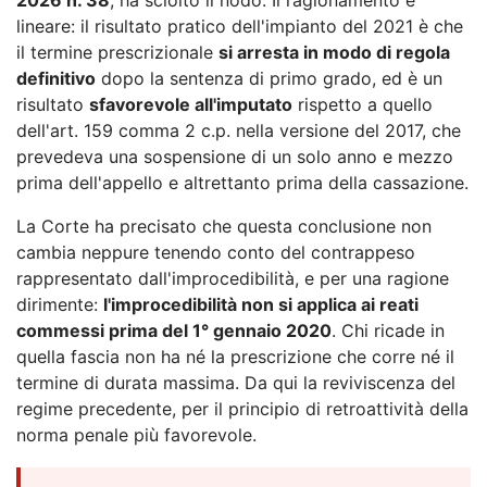
lineare: il risultato pratico dell'impianto del 2021 è che
il termine prescrizionale
si arresta in modo di regola
definitivo
dopo la sentenza di primo grado, ed è un
risultato
sfavorevole all'imputato
rispetto a quello
dell'art. 159 comma 2 c.p. nella versione del 2017, che
prevedeva una sospensione di un solo anno e mezzo
prima dell'appello e altrettanto prima della cassazione.
La Corte ha precisato che questa conclusione non
cambia neppure tenendo conto del contrappeso
rappresentato dall'improcedibilità, e per una ragione
dirimente:
l'improcedibilità non si applica ai reati
commessi prima del 1° gennaio 2020
. Chi ricade in
quella fascia non ha né la prescrizione che corre né il
termine di durata massima. Da qui la reviviscenza del
regime precedente, per il principio di retroattività della
norma penale più favorevole.