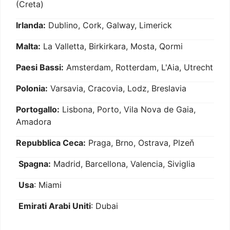
(Creta)
Irlanda:
Dublino, Cork, Galway, Limerick
Malta:
La Valletta, Birkirkara, Mosta, Qormi
Paesi Bassi:
Amsterdam, Rotterdam, L'Aia, Utrecht
Polonia:
Varsavia, Cracovia, Lodz, Breslavia
Portogallo:
Lisbona, Porto, Vila Nova de Gaia,
Amadora
Repubblica Ceca:
Praga, Brno, Ostrava, Plzeň
Spagna:
Madrid, Barcellona, Valencia, Siviglia
Usa
: Miami
Emirati Arabi Uniti
: Dubai