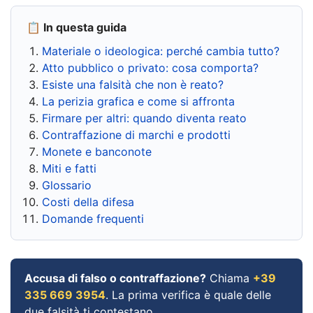
📋 In questa guida
Materiale o ideologica: perché cambia tutto?
Atto pubblico o privato: cosa comporta?
Esiste una falsità che non è reato?
La perizia grafica e come si affronta
Firmare per altri: quando diventa reato
Contraffazione di marchi e prodotti
Monete e banconote
Miti e fatti
Glossario
Costi della difesa
Domande frequenti
Accusa di falso o contraffazione?
Chiama
+39
335 669 3954
. La prima verifica è quale delle
due falsità ti contestano.