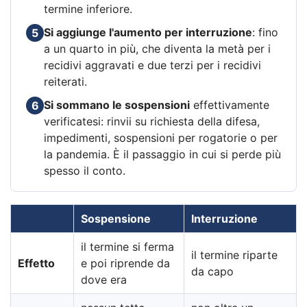
termine inferiore.
Si aggiunge l'aumento per interruzione
: fino
5
a un quarto in più, che diventa la metà per i
recidivi aggravati e due terzi per i recidivi
reiterati.
Si sommano le sospensioni
effettivamente
6
verificatesi: rinvii su richiesta della difesa,
impedimenti, sospensioni per rogatorie o per
la pandemia. È il passaggio in cui si perde più
spesso il conto.
Sospensione
Interruzione
il termine si ferma
il termine riparte
Effetto
e poi riprende da
da capo
dove era