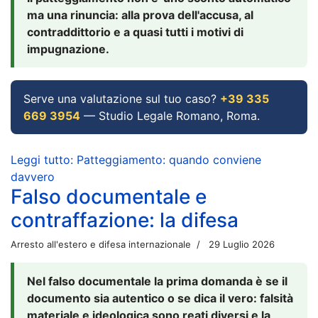
ma una rinuncia: alla prova dell'accusa, al
contraddittorio e a quasi tutti i motivi di
impugnazione.
Serve una valutazione sul tuo caso?
+39 335
669 3954
— Studio Legale Romano, Roma.
Leggi tutto: Patteggiamento: quando conviene
davvero
Falso documentale e
contraffazione: la difesa
Arresto all'estero e difesa internazionale
29 Luglio 2026
Nel falso documentale la prima domanda è se il
documento sia autentico o se dica il vero: falsità
materiale e ideologica sono reati diversi e la