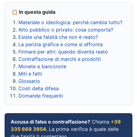
📋 In questa guida
Materiale o ideologica: perché cambia tutto?
Atto pubblico o privato: cosa comporta?
Esiste una falsità che non è reato?
La perizia grafica e come si affronta
Firmare per altri: quando diventa reato
Contraffazione di marchi e prodotti
Monete e banconote
Miti e fatti
Glossario
Costi della difesa
Domande frequenti
Accusa di falso o contraffazione?
Chiama
+39
335 669 3954
. La prima verifica è quale delle
due falsità ti contestano.