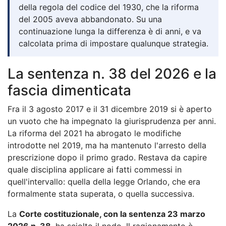
della regola del codice del 1930, che la riforma
del 2005 aveva abbandonato. Su una
continuazione lunga la differenza è di anni, e va
calcolata prima di impostare qualunque strategia.
La sentenza n. 38 del 2026 e la
fascia dimenticata
Fra il 3 agosto 2017 e il 31 dicembre 2019 si è aperto
un vuoto che ha impegnato la giurisprudenza per anni.
La riforma del 2021 ha abrogato le modifiche
introdotte nel 2019, ma ha mantenuto l'arresto della
prescrizione dopo il primo grado. Restava da capire
quale disciplina applicare ai fatti commessi in
quell'intervallo: quella della legge Orlando, che era
formalmente stata superata, o quella successiva.
La
Corte costituzionale, con la sentenza 23 marzo
2026 n. 38
, ha sciolto il nodo. Il ragionamento è