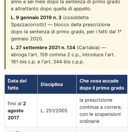
anno e sei mesi dopo la sentenza di primo grado
e altrettanto dopo quella di appello.
L. 9 gennaio 2019 n. 3
(cosiddetta
Spazzacorrotti) — blocco della prescrizione
dopo la sentenza di primo grado, per i fatti dal 1°
gennaio 2020.
L. 27 settembre 2021 n. 134
(Cartabia) —
abroga l'art. 159 comma 2 c.p., introduce l'art.
161-bis c.p. e l'art. 344-bis c.p.p.
Data del
Che cosa accade
Disciplina
fatto
dopo il primo grado
la prescrizione
fino al
2
continua a correre,
agosto
L. 251/2005
con le sospensioni
2017
ordinarie