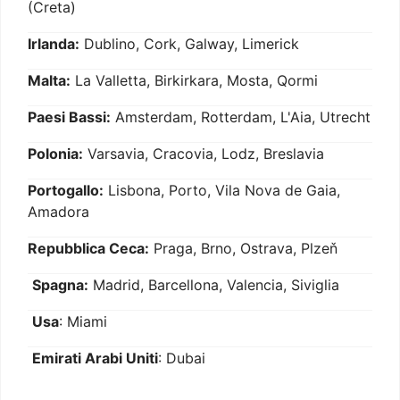
(Creta)
Irlanda:
Dublino, Cork, Galway, Limerick
Malta:
La Valletta, Birkirkara, Mosta, Qormi
Paesi Bassi:
Amsterdam, Rotterdam, L'Aia, Utrecht
Polonia:
Varsavia, Cracovia, Lodz, Breslavia
Portogallo:
Lisbona, Porto, Vila Nova de Gaia,
Amadora
Repubblica Ceca:
Praga, Brno, Ostrava, Plzeň
Spagna:
Madrid, Barcellona, Valencia, Siviglia
Usa
: Miami
Emirati Arabi Uniti
: Dubai