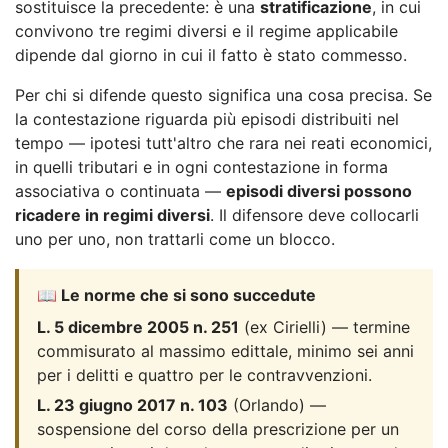
sostituisce la precedente: è una
stratificazione
, in cui
convivono tre regimi diversi e il regime applicabile
dipende dal giorno in cui il fatto è stato commesso.
Per chi si difende questo significa una cosa precisa. Se
la contestazione riguarda più episodi distribuiti nel
tempo — ipotesi tutt'altro che rara nei reati economici,
in quelli tributari e in ogni contestazione in forma
associativa o continuata —
episodi diversi possono
ricadere in regimi diversi
. Il difensore deve collocarli
uno per uno, non trattarli come un blocco.
📖 Le norme che si sono succedute
L. 5 dicembre 2005 n. 251
(ex Cirielli) — termine
commisurato al massimo edittale, minimo sei anni
per i delitti e quattro per le contravvenzioni.
L. 23 giugno 2017 n. 103
(Orlando) —
sospensione del corso della prescrizione per un