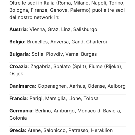
Oltre le sedi in Italia (Roma, Milano, Napoli, Torino,
Bologna, Firenze, Genova, Palermo) puoi altre sedi
del nostro network in:
Austria:
Vienna, Graz, Linz, Salisburgo
Belgio:
Bruxelles, Anversa, Gand, Charleroi
Bulgaria:
Sofia, Plovdiv, Varna, Burgas
Croazia:
Zagabria, Spalato (Split), Fiume (Rijeka),
Osijek
Danimarca:
Copenaghen, Aarhus, Odense, Aalborg
Francia:
Parigi, Marsiglia, Lione, Tolosa
Germania:
Berlino, Amburgo, Monaco di Baviera,
Colonia
Grecia:
Atene, Salonicco, Patrasso, Heraklion