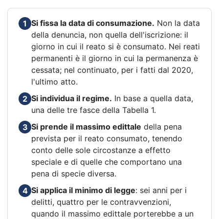
Si fissa la data di consumazione.
Non la data
1
della denuncia, non quella dell'iscrizione: il
giorno in cui il reato si è consumato. Nei reati
permanenti è il giorno in cui la permanenza è
cessata; nel continuato, per i fatti dal 2020,
l'ultimo atto.
Si individua il regime.
In base a quella data,
2
una delle tre fasce della Tabella 1.
Si prende il massimo edittale
della pena
3
prevista per il reato consumato, tenendo
conto delle sole circostanze a effetto
speciale e di quelle che comportano una
pena di specie diversa.
Si applica il minimo di legge
: sei anni per i
4
delitti, quattro per le contravvenzioni,
quando il massimo edittale porterebbe a un