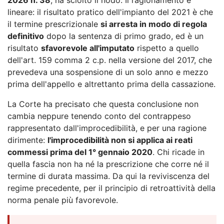
lineare: il risultato pratico dell'impianto del 2021 è che
il termine prescrizionale
si arresta in modo di regola
definitivo
dopo la sentenza di primo grado, ed è un
risultato
sfavorevole all'imputato
rispetto a quello
dell'art. 159 comma 2 c.p. nella versione del 2017, che
prevedeva una sospensione di un solo anno e mezzo
prima dell'appello e altrettanto prima della cassazione.
La Corte ha precisato che questa conclusione non
cambia neppure tenendo conto del contrappeso
rappresentato dall'improcedibilità, e per una ragione
dirimente:
l'improcedibilità non si applica ai reati
commessi prima del 1° gennaio 2020
. Chi ricade in
quella fascia non ha né la prescrizione che corre né il
termine di durata massima. Da qui la reviviscenza del
regime precedente, per il principio di retroattività della
norma penale più favorevole.