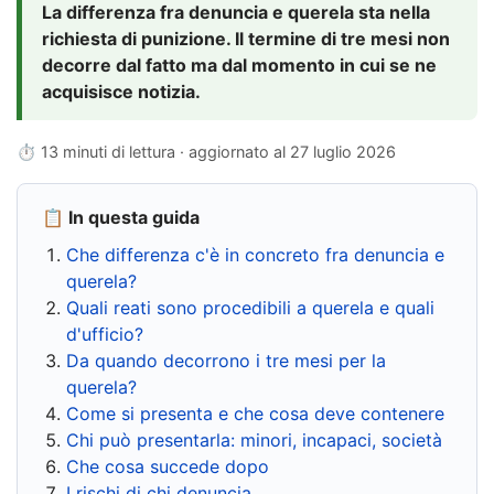
La differenza fra denuncia e querela sta nella
richiesta di punizione. Il termine di tre mesi non
decorre dal fatto ma dal momento in cui se ne
acquisisce notizia.
⏱ 13 minuti di lettura · aggiornato al
27 luglio 2026
📋 In questa guida
Che differenza c'è in concreto fra denuncia e
querela?
Quali reati sono procedibili a querela e quali
d'ufficio?
Da quando decorrono i tre mesi per la
querela?
Come si presenta e che cosa deve contenere
Chi può presentarla: minori, incapaci, società
Che cosa succede dopo
I rischi di chi denuncia