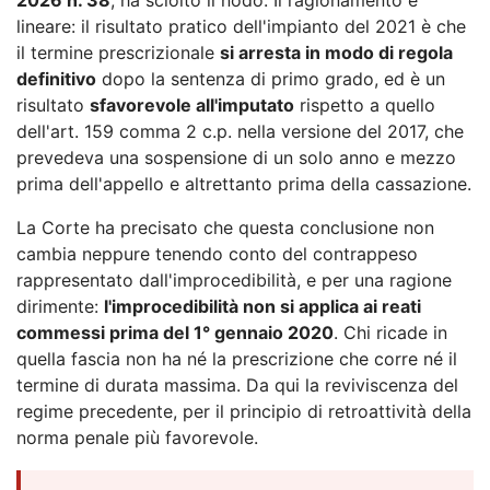
lineare: il risultato pratico dell'impianto del 2021 è che
il termine prescrizionale
si arresta in modo di regola
definitivo
dopo la sentenza di primo grado, ed è un
risultato
sfavorevole all'imputato
rispetto a quello
dell'art. 159 comma 2 c.p. nella versione del 2017, che
prevedeva una sospensione di un solo anno e mezzo
prima dell'appello e altrettanto prima della cassazione.
La Corte ha precisato che questa conclusione non
cambia neppure tenendo conto del contrappeso
rappresentato dall'improcedibilità, e per una ragione
dirimente:
l'improcedibilità non si applica ai reati
commessi prima del 1° gennaio 2020
. Chi ricade in
quella fascia non ha né la prescrizione che corre né il
termine di durata massima. Da qui la reviviscenza del
regime precedente, per il principio di retroattività della
norma penale più favorevole.