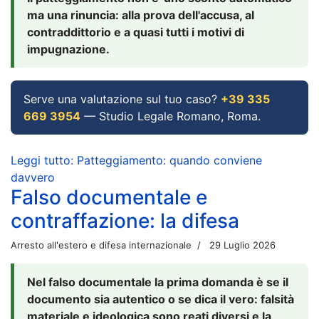
ma una rinuncia: alla prova dell'accusa, al
contraddittorio e a quasi tutti i motivi di
impugnazione.
Serve una valutazione sul tuo caso?
+39 335
669 3954
— Studio Legale Romano, Roma.
Leggi tutto: Patteggiamento: quando conviene
davvero
Falso documentale e
contraffazione: la difesa
Arresto all'estero e difesa internazionale
29 Luglio 2026
Nel falso documentale la prima domanda è se il
documento sia autentico o se dica il vero: falsità
materiale e ideologica sono reati diversi e la