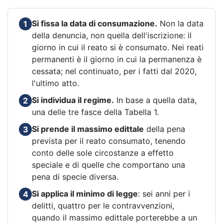
Si fissa la data di consumazione.
Non la data
1
della denuncia, non quella dell'iscrizione: il
giorno in cui il reato si è consumato. Nei reati
permanenti è il giorno in cui la permanenza è
cessata; nel continuato, per i fatti dal 2020,
l'ultimo atto.
Si individua il regime.
In base a quella data,
2
una delle tre fasce della Tabella 1.
Si prende il massimo edittale
della pena
3
prevista per il reato consumato, tenendo
conto delle sole circostanze a effetto
speciale e di quelle che comportano una
pena di specie diversa.
Si applica il minimo di legge
: sei anni per i
4
delitti, quattro per le contravvenzioni,
quando il massimo edittale porterebbe a un