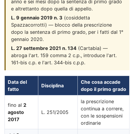
anno e sei mesi dopo la sentenza di primo grado
e altrettanto dopo quella di appello.
L. 9 gennaio 2019 n. 3
(cosiddetta
Spazzacorrotti) — blocco della prescrizione
dopo la sentenza di primo grado, per i fatti dal 1°
gennaio 2020.
L. 27 settembre 2021 n. 134
(Cartabia) —
abroga l'art. 159 comma 2 c.p., introduce l'art.
161-bis c.p. e l'art. 344-bis c.p.p.
Data del
Che cosa accade
Disciplina
fatto
dopo il primo grado
la prescrizione
fino al
2
continua a correre,
agosto
L. 251/2005
con le sospensioni
2017
ordinarie