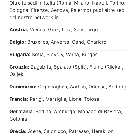
Oltre le sedi in Italia (Roma, Milano, Napoli, Torino,
Bologna, Firenze, Genova, Palermo) puoi altre sedi
del nostro network in:
Austria:
Vienna, Graz, Linz, Salisburgo
Belgio:
Bruxelles, Anversa, Gand, Charleroi
Bulgaria:
Sofia, Plovdiv, Varna, Burgas
Croazia:
Zagabria, Spalato (Split), Fiume (Rijeka),
Osijek
Danimarca:
Copenaghen, Aarhus, Odense, Aalborg
Francia:
Parigi, Marsiglia, Lione, Tolosa
Germania:
Berlino, Amburgo, Monaco di Baviera,
Colonia
Grecia:
Atene, Salonicco, Patrasso, Heraklion