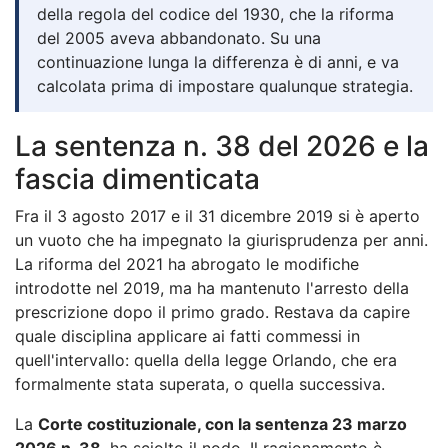
della regola del codice del 1930, che la riforma
del 2005 aveva abbandonato. Su una
continuazione lunga la differenza è di anni, e va
calcolata prima di impostare qualunque strategia.
La sentenza n. 38 del 2026 e la
fascia dimenticata
Fra il 3 agosto 2017 e il 31 dicembre 2019 si è aperto
un vuoto che ha impegnato la giurisprudenza per anni.
La riforma del 2021 ha abrogato le modifiche
introdotte nel 2019, ma ha mantenuto l'arresto della
prescrizione dopo il primo grado. Restava da capire
quale disciplina applicare ai fatti commessi in
quell'intervallo: quella della legge Orlando, che era
formalmente stata superata, o quella successiva.
La
Corte costituzionale, con la sentenza 23 marzo
2026 n. 38
, ha sciolto il nodo. Il ragionamento è