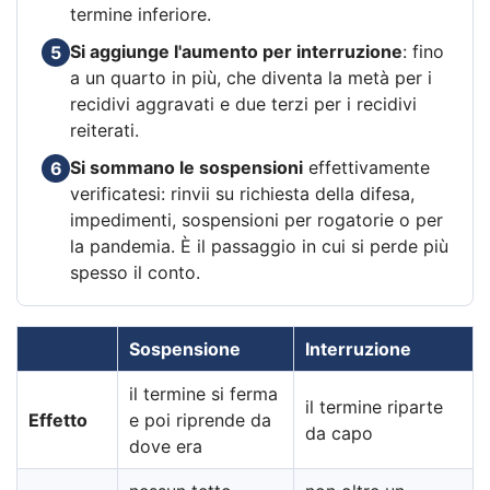
termine inferiore.
Si aggiunge l'aumento per interruzione
: fino
5
a un quarto in più, che diventa la metà per i
recidivi aggravati e due terzi per i recidivi
reiterati.
Si sommano le sospensioni
effettivamente
6
verificatesi: rinvii su richiesta della difesa,
impedimenti, sospensioni per rogatorie o per
la pandemia. È il passaggio in cui si perde più
spesso il conto.
Sospensione
Interruzione
il termine si ferma
il termine riparte
Effetto
e poi riprende da
da capo
dove era