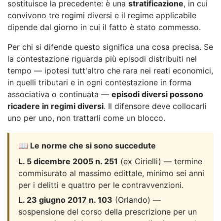
sostituisce la precedente: è una
stratificazione
, in cui
convivono tre regimi diversi e il regime applicabile
dipende dal giorno in cui il fatto è stato commesso.
Per chi si difende questo significa una cosa precisa. Se
la contestazione riguarda più episodi distribuiti nel
tempo — ipotesi tutt'altro che rara nei reati economici,
in quelli tributari e in ogni contestazione in forma
associativa o continuata —
episodi diversi possono
ricadere in regimi diversi
. Il difensore deve collocarli
uno per uno, non trattarli come un blocco.
📖 Le norme che si sono succedute
L. 5 dicembre 2005 n. 251
(ex Cirielli) — termine
commisurato al massimo edittale, minimo sei anni
per i delitti e quattro per le contravvenzioni.
L. 23 giugno 2017 n. 103
(Orlando) —
sospensione del corso della prescrizione per un