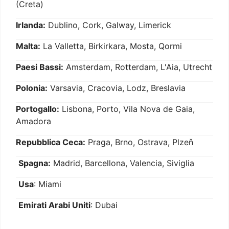
(Creta)
Irlanda:
Dublino, Cork, Galway, Limerick
Malta:
La Valletta, Birkirkara, Mosta, Qormi
Paesi Bassi:
Amsterdam, Rotterdam, L'Aia, Utrecht
Polonia:
Varsavia, Cracovia, Lodz, Breslavia
Portogallo:
Lisbona, Porto, Vila Nova de Gaia,
Amadora
Repubblica Ceca:
Praga, Brno, Ostrava, Plzeň
Spagna:
Madrid, Barcellona, Valencia, Siviglia
Usa
: Miami
Emirati Arabi Uniti
: Dubai