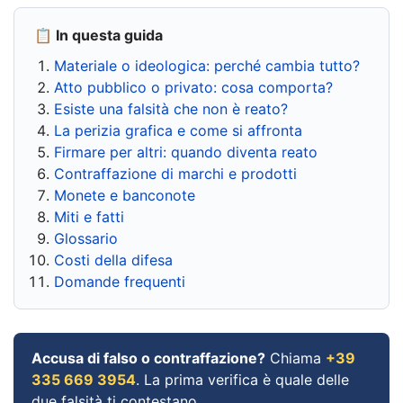
📋 In questa guida
Materiale o ideologica: perché cambia tutto?
Atto pubblico o privato: cosa comporta?
Esiste una falsità che non è reato?
La perizia grafica e come si affronta
Firmare per altri: quando diventa reato
Contraffazione di marchi e prodotti
Monete e banconote
Miti e fatti
Glossario
Costi della difesa
Domande frequenti
Accusa di falso o contraffazione?
Chiama
+39
335 669 3954
. La prima verifica è quale delle
due falsità ti contestano.