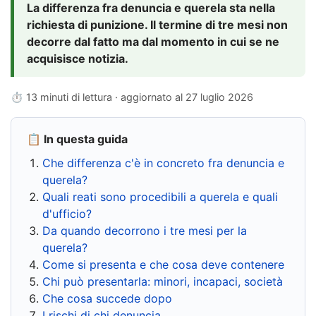
La differenza fra denuncia e querela sta nella
richiesta di punizione. Il termine di tre mesi non
decorre dal fatto ma dal momento in cui se ne
acquisisce notizia.
⏱ 13 minuti di lettura · aggiornato al
27 luglio 2026
📋 In questa guida
Che differenza c'è in concreto fra denuncia e
querela?
Quali reati sono procedibili a querela e quali
d'ufficio?
Da quando decorrono i tre mesi per la
querela?
Come si presenta e che cosa deve contenere
Chi può presentarla: minori, incapaci, società
Che cosa succede dopo
I rischi di chi denuncia